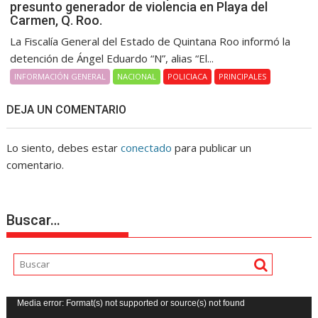
presunto generador de violencia en Playa del
Carmen, Q. Roo.
La Fiscalía General del Estado de Quintana Roo informó la
detención de Ángel Eduardo “N”, alias “El...
INFORMACIÓN GENERAL
NACIONAL
POLICIACA
PRINCIPALES
DEJA UN COMENTARIO
Lo siento, debes estar
conectado
para publicar un
comentario.
Buscar…
Reproductor
Media error: Format(s) not supported or source(s) not found