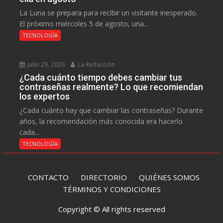
La Luna se prepara para recibir un visitante inesperado.
El próximo miércoles 5 de agosto, una...
TECNOLOGÍA
julio 29, 2026
La Redacción
¿Cada cuánto tiempo debes cambiar tus
contraseñas realmente? Lo que recomiendan
los expertos
¿Cada cuánto hay que cambiar las contraseñas? Durante
años, la recomendación más conocida era hacerlo
cada...
TECNOLOGÍA
CONTACTO
DIRECTORIO
QUIÉNES SOMOS
TÉRMINOS Y CONDICIONES
Copyright © All rights reserved