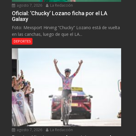
agosto 7, 2026
La Redacción
Oficial: ‘Chucky’ Lozano ficha por el LA
Galaxy
Foto: Mexsport Hirving “Chucky” Lozano está de vuelta
en las canchas, luego de que el LA...
DEPORTES
agosto 7, 2026
La Redacción