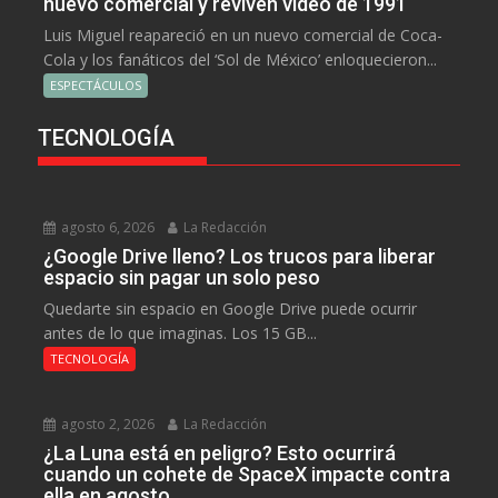
nuevo comercial y reviven video de 1991
Luis Miguel reapareció en un nuevo comercial de Coca-
Cola y los fanáticos del ‘Sol de México’ enloquecieron...
ESPECTÁCULOS
TECNOLOGÍA
agosto 6, 2026
La Redacción
¿Google Drive lleno? Los trucos para liberar
espacio sin pagar un solo peso
Quedarte sin espacio en Google Drive puede ocurrir
antes de lo que imaginas. Los 15 GB...
TECNOLOGÍA
agosto 2, 2026
La Redacción
¿La Luna está en peligro? Esto ocurrirá
cuando un cohete de SpaceX impacte contra
ella en agosto