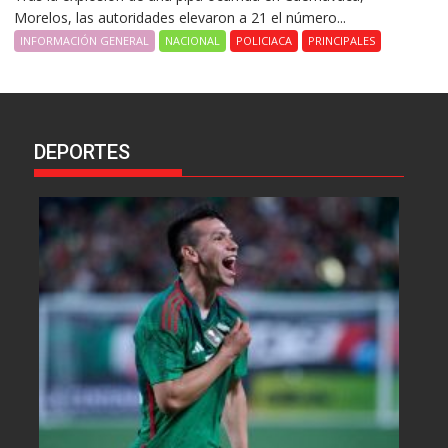
Morelos, las autoridades elevaron a 21 el número...
INFORMACIÓN GENERAL
NACIONAL
POLICIACA
PRINCIPALES
DEPORTES