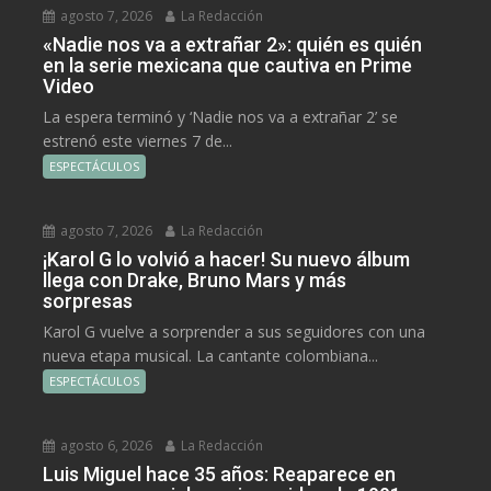
agosto 7, 2026
La Redacción
«Nadie nos va a extrañar 2»: quién es quién
en la serie mexicana que cautiva en Prime
Video
La espera terminó y ‘Nadie nos va a extrañar 2’ se
estrenó este viernes 7 de...
ESPECTÁCULOS
agosto 7, 2026
La Redacción
¡Karol G lo volvió a hacer! Su nuevo álbum
llega con Drake, Bruno Mars y más
sorpresas
Karol G vuelve a sorprender a sus seguidores con una
nueva etapa musical. La cantante colombiana...
ESPECTÁCULOS
agosto 6, 2026
La Redacción
Luis Miguel hace 35 años: Reaparece en