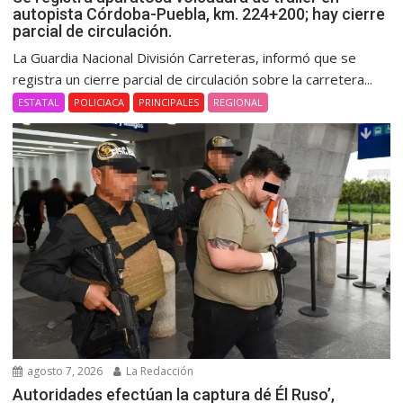
autopista Córdoba-Puebla, km. 224+200; hay cierre
parcial de circulación.
La Guardia Nacional División Carreteras, informó que se
registra un cierre parcial de circulación sobre la carretera...
ESTATAL
POLICIACA
PRINCIPALES
REGIONAL
agosto 7, 2026
La Redacción
Autoridades efectúan la captura dé Él Ruso’,