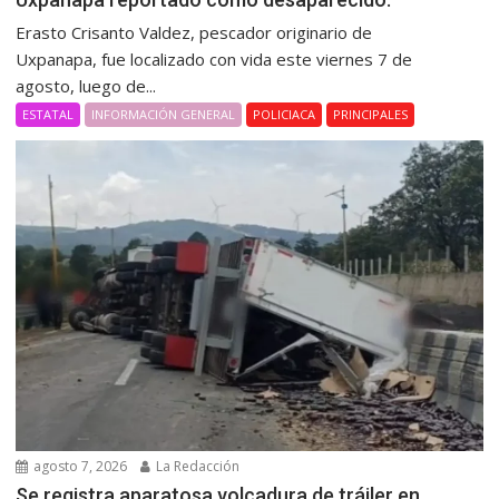
Erasto Crisanto Valdez, pescador originario de
Uxpanapa, fue localizado con vida este viernes 7 de
agosto, luego de...
ESTATAL
INFORMACIÓN GENERAL
POLICIACA
PRINCIPALES
agosto 7, 2026
La Redacción
Se registra aparatosa volcadura de tráiler en