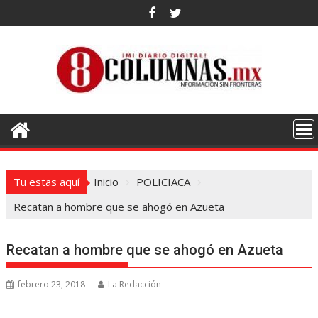
Saltar
al
contenido
Tu estas aquí
Inicio
POLICIACA
Recatan a hombre que se ahogó en Azueta
Recatan a hombre que se ahogó en Azueta
febrero 23, 2018
La Redacción