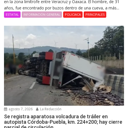
en la zona limítrofe entre Veracruz y Oaxaca. El hombre, de 31
años, fue encontrado por buzos dentro de una cueva, a más...
ESTATAL
INFORMACIÓN GENERAL
POLICIACA
PRINCIPALES
agosto 7, 2026
La Redacción
Se registra aparatosa volcadura de tráiler en
autopista Córdoba-Puebla, km. 224+200; hay cierre
parcial de circulación.