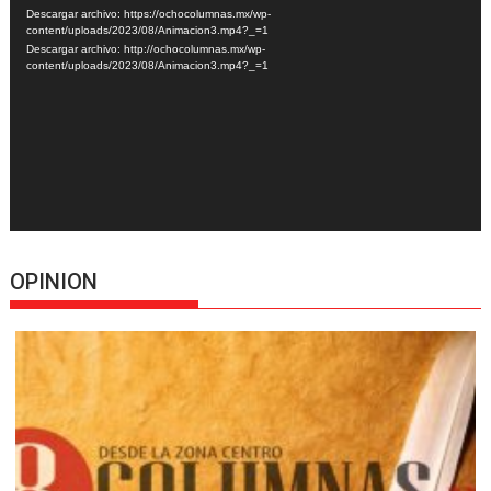
de
Descargar archivo: https://ochocolumnas.mx/wp-
vídeo
content/uploads/2023/08/Animacion3.mp4?_=1
Descargar archivo: http://ochocolumnas.mx/wp-
content/uploads/2023/08/Animacion3.mp4?_=1
OPINION