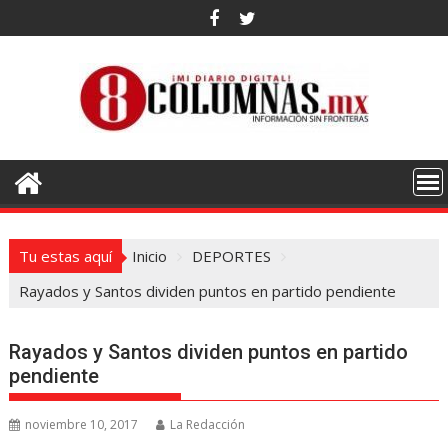
Saltar
al
contenido
Tu estas aquí
Inicio
DEPORTES
Rayados y Santos dividen puntos en partido pendiente
Rayados y Santos dividen puntos en partido
pendiente
noviembre 10, 2017
La Redacción