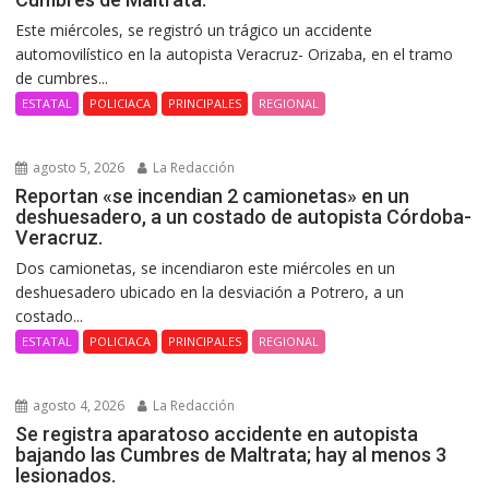
Este miércoles, se registró un trágico un accidente
automovilístico en la autopista Veracruz- Orizaba, en el tramo
de cumbres...
ESTATAL
POLICIACA
PRINCIPALES
REGIONAL
agosto 5, 2026
La Redacción
Reportan «se incendian 2 camionetas» en un
deshuesadero, a un costado de autopista Córdoba-
Veracruz.
Dos camionetas, se incendiaron este miércoles en un
deshuesadero ubicado en la desviación a Potrero, a un
costado...
ESTATAL
POLICIACA
PRINCIPALES
REGIONAL
agosto 4, 2026
La Redacción
Se registra aparatoso accidente en autopista
bajando las Cumbres de Maltrata; hay al menos 3
lesionados.