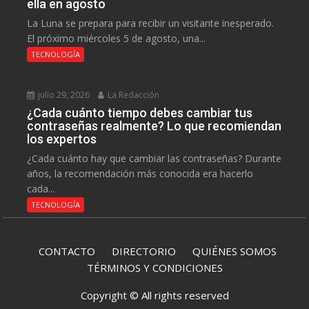
ella en agosto
La Luna se prepara para recibir un visitante inesperado.
El próximo miércoles 5 de agosto, una...
TECNOLOGÍA
julio 29, 2026
La Redacción
¿Cada cuánto tiempo debes cambiar tus
contraseñas realmente? Lo que recomiendan
los expertos
¿Cada cuánto hay que cambiar las contraseñas? Durante
años, la recomendación más conocida era hacerlo
cada...
TECNOLOGÍA
CONTACTO
DIRECTORIO
QUIÉNES SOMOS
TÉRMINOS Y CONDICIONES
Copyright © All rights reserved