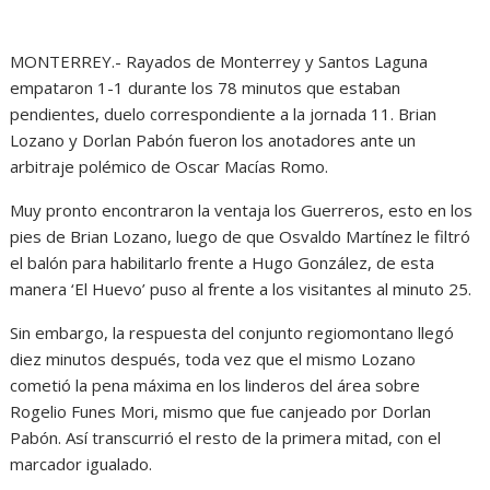
MONTERREY.- Rayados de Monterrey y Santos Laguna
empataron 1-1 durante los 78 minutos que estaban
pendientes, duelo correspondiente a la jornada 11. Brian
Lozano y Dorlan Pabón fueron los anotadores ante un
arbitraje polémico de Oscar Macías Romo.
Muy pronto encontraron la ventaja los Guerreros, esto en los
pies de Brian Lozano, luego de que Osvaldo Martínez le filtró
el balón para habilitarlo frente a Hugo González, de esta
manera ‘El Huevo’ puso al frente a los visitantes al minuto 25.
Sin embargo, la respuesta del conjunto regiomontano llegó
diez minutos después, toda vez que el mismo Lozano
cometió la pena máxima en los linderos del área sobre
Rogelio Funes Mori, mismo que fue canjeado por Dorlan
Pabón. Así transcurrió el resto de la primera mitad, con el
marcador igualado.