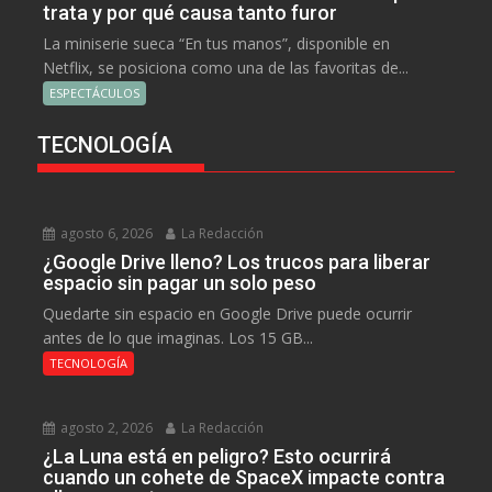
trata y por qué causa tanto furor
La miniserie sueca “En tus manos”, disponible en
Netflix, se posiciona como una de las favoritas de...
ESPECTÁCULOS
TECNOLOGÍA
agosto 6, 2026
La Redacción
¿Google Drive lleno? Los trucos para liberar
espacio sin pagar un solo peso
Quedarte sin espacio en Google Drive puede ocurrir
antes de lo que imaginas. Los 15 GB...
TECNOLOGÍA
agosto 2, 2026
La Redacción
¿La Luna está en peligro? Esto ocurrirá
cuando un cohete de SpaceX impacte contra