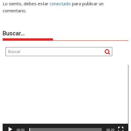
Lo siento, debes estar
conectado
para publicar un
comentario.
Buscar…
Reproductor
de
vídeo
00:00
00:20