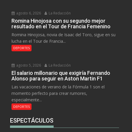
agosto 6, 2026
La Redacción
Romina Hinojosa con su segundo mejor
resultado en el Tour de Francia Femenino
Romina Hinojosa, novia de Isaac del Toro, sigue en su
lucha en el Tour de Francia...
DEPORTES
agosto 5, 2026
La Redacción
El salario millonario que exigiría Fernando
Alonso para seguir en Aston Martin F1
Las vacaciones de verano de la Fórmula 1 son el
momento perfecto para crear rumores,
especialmente...
DEPORTES
ESPECTÁCULOS