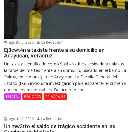
agosto 5, 2026
La Redacción
Ej3cwt4n a taxista frente a su domicilio en
Acayucan, Veracruz
Un taxista identificado como Saúl «N» fue asesinado a balazos
la tarde del martes frente a su domicilio, ubicado en el barrio La
Palma, en el municipio de Acayucan. La Fiscalía General del
Estado (FGE) inició una investigación para esclarecer el crimen y
dar con los responsables. De acuerdo con...
ESTATAL
POLICIACA
PRINCIPALES
agosto 5, 2026
La Redacción
Un mw3rto el saldo de trágico accidente en las
Cumbres de Maltrata.