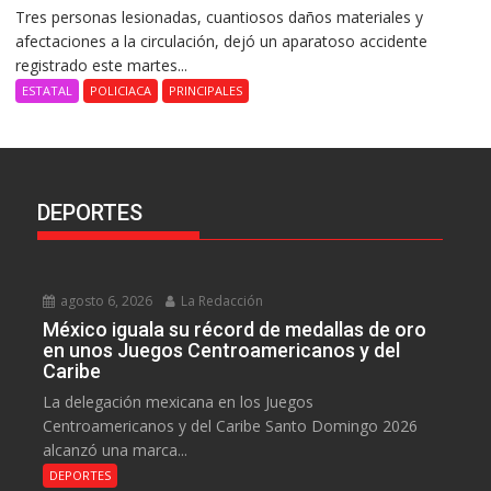
Tres personas lesionadas, cuantiosos daños materiales y
afectaciones a la circulación, dejó un aparatoso accidente
registrado este martes...
ESTATAL
POLICIACA
PRINCIPALES
DEPORTES
agosto 6, 2026
La Redacción
México iguala su récord de medallas de oro
en unos Juegos Centroamericanos y del
Caribe
La delegación mexicana en los Juegos
Centroamericanos y del Caribe Santo Domingo 2026
alcanzó una marca...
DEPORTES