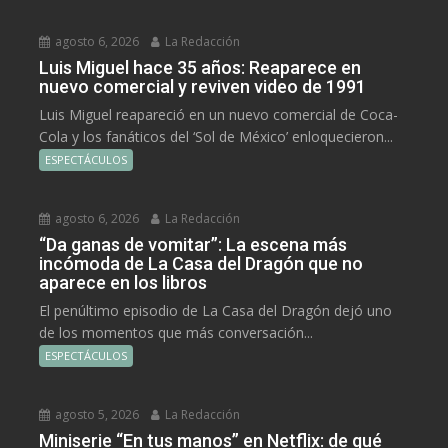
agosto 6, 2026
La Redacción
Luis Miguel hace 35 años: Reaparece en
nuevo comercial y reviven video de 1991
Luis Miguel reapareció en un nuevo comercial de Coca-
Cola y los fanáticos del ‘Sol de México’ enloquecieron...
ESPECTÁCULOS
agosto 6, 2026
La Redacción
“Da ganas de vomitar”: La escena más
incómoda de La Casa del Dragón que no
aparece en los libros
El penúltimo episodio de La Casa del Dragón dejó uno
de los momentos que más conversación...
ESPECTÁCULOS
agosto 5, 2026
La Redacción
Miniserie “En tus manos” en Netflix: de qué