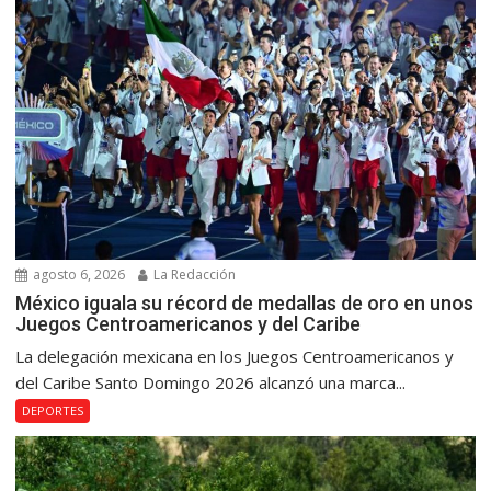
agosto 6, 2026
La Redacción
México iguala su récord de medallas de oro en unos
Juegos Centroamericanos y del Caribe
La delegación mexicana en los Juegos Centroamericanos y
del Caribe Santo Domingo 2026 alcanzó una marca...
DEPORTES