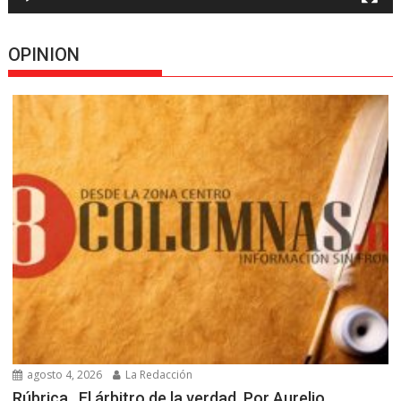
OPINION
agosto 4, 2026
La Redacción
Rúbrica…El árbitro de la verdad, Por Aurelio