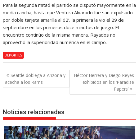
Para la segunda mitad el partido se disputó mayormente en la
media cancha, hasta que Ventura Alvarado fue san expulsado
por doble tarjeta amarilla al 62’, la primera la vio el 29 de
septiembre en los primeros doce minutos de juego. El
encuentro continúo de la misma manera, Rayados no
aprovechó la superioridad numérica en el campo.
DEPORTES
Navegación
Seattle doblega a Arizona y
Héctor Herrera y Diego Reyes
de
acecha a los Rams
exhibidos en los ‘Paradise
entradas
Papers’
Noticias relacionadas