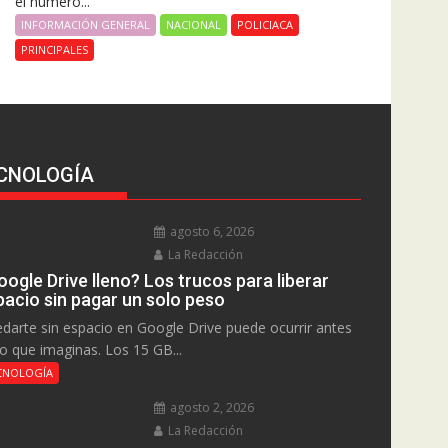
el número...
INFORMACIÓN GENERAL
NACIONAL
POLICIACA
PRINCIPALES
CNOLOGÍA
agosto 6, 2026
La Redacción
ogle Drive lleno? Los trucos para liberar
pacio sin pagar un solo peso
darte sin espacio en Google Drive puede ocurrir antes
lo que imaginas. Los 15 GB...
CNOLOGÍA
agosto 2, 2026
La Redacción