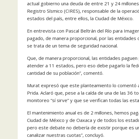
actual gobierno una deuda de entre 21 y 24 millone
Registro Sísmico (CIRES), responsable de la operaci
estados del país, entre ellos, la Ciudad de México.
En entrevista con Pascal Beltrán del Río para Image
pagado, de manera proporcional, por las entidades q
se trata de un tema de seguridad nacional.
Que, de manera proporcional, las entidades paguen
atender a 11 estados, pero eso debe pagarlo la fed
cantidad de su población”, comentó.
Murat expresó que este planteamiento lo comentó a
Prida. Aclaró que, pese a la caída de una de las 36 t
monitoreo “sí sirve” y que se verifican todas las est
El mantenimiento anual es de 2 millones, hemos paga
Ciudad de México y de Oaxaca y de todos los esta
pero este debate no debería de existir porque es 
canalizar nuestras cuotas”, concluyó.