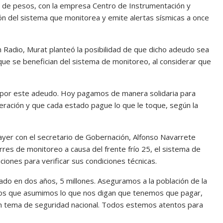
s de pesos, con la empresa Centro de Instrumentación y
ón del sistema que monitorea y emite alertas sísmicas a once
n Radio, Murat planteó la posibilidad de que dicho adeudo sea
ue se benefician del sistema de monitoreo, al considerar que
 por este adeudo. Hoy pagamos de manera solidaria para
eración y que cada estado pague lo que le toque, según la
yer con el secretario de Gobernación, Alfonso Navarrete
orres de monitoreo a causa del frente frío 25, el sistema de
aciones para verificar sus condiciones técnicas.
do en dos años, 5 millones. Aseguramos a la población de la
dos que asumimos lo que nos digan que tenemos que pagar,
un tema de seguridad nacional. Todos estemos atentos para