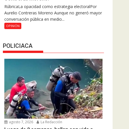
RúbricaLa opacidad como estrategia electoralPor
Aurelio Contreras Moreno Aunque no generó mayor
conversación pública en medio...
OPINIÓN
POLICIACA
agosto 7, 2026
La Redacción