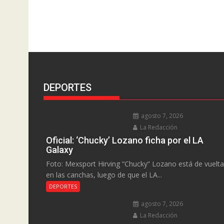
DEPORTES
agosto 7, 2026
La Redacción
Oficial: ‘Chucky’ Lozano ficha por el LA
Galaxy
Foto: Mexsport Hirving “Chucky” Lozano está de vuelta
en las canchas, luego de que el LA...
DEPORTES
agosto 7, 2026
La Redacción