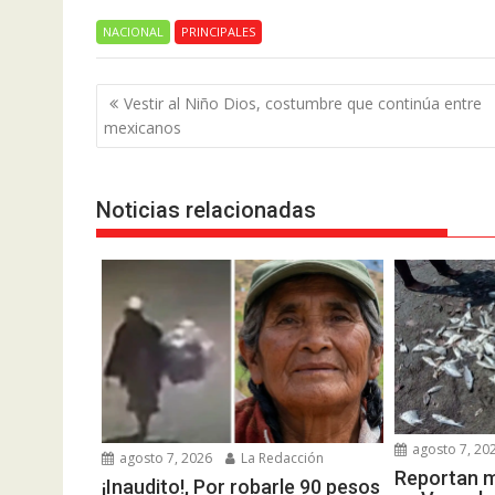
NACIONAL
PRINCIPALES
Navegación
Vestir al Niño Dios, costumbre que continúa entre
de
mexicanos
entradas
Noticias relacionadas
agosto 7, 20
agosto 7, 2026
La Redacción
Reportan 
¡Inaudito!, Por robarle 90 pesos