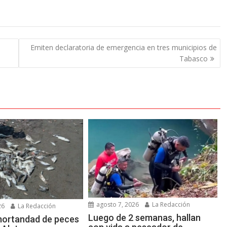
Emiten declaratoria de emergencia en tres municipios de
Tabasco
agosto 7, 2026
La Redacción
26
La Redacción
Luego de 2 semanas, hallan
mortandad de peces