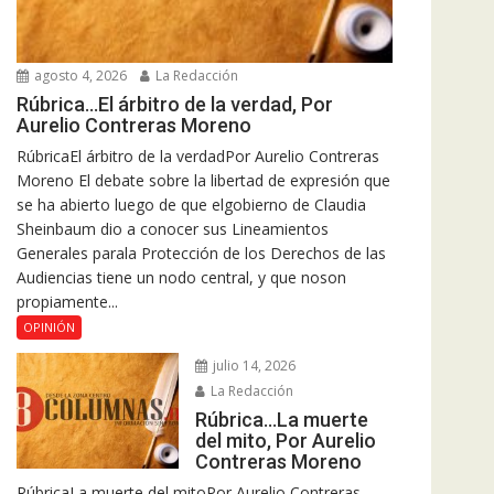
agosto 4, 2026
La Redacción
Rúbrica…El árbitro de la verdad, Por
Aurelio Contreras Moreno
RúbricaEl árbitro de la verdadPor Aurelio Contreras
Moreno El debate sobre la libertad de expresión que
se ha abierto luego de que elgobierno de Claudia
Sheinbaum dio a conocer sus Lineamientos
Generales parala Protección de los Derechos de las
Audiencias tiene un nodo central, y que noson
propiamente...
OPINIÓN
julio 14, 2026
La Redacción
Rúbrica…La muerte
del mito, Por Aurelio
Contreras Moreno
RúbricaLa muerte del mitoPor Aurelio Contreras