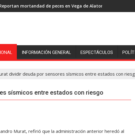
Reportan mortandad de peces en Vega de Alatorre: pescadores p
IONAL
INFORMACIÓN GENERAL
ESPECTÁCULOS
POLÍT
rat dividir deuda por sensores sísmicos entre estados con ries
res sísmicos entre estados con riesgo
dro Murat, refirió que la administración anterior heredó al