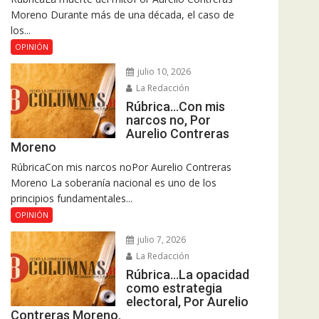
Moreno Durante más de una década, el caso de
los...
OPINIÓN
julio 10, 2026
La Redacción
Rúbrica…Con mis
narcos no, Por
Aurelio Contreras
Moreno
RúbricaCon mis narcos noPor Aurelio Contreras
Moreno La soberanía nacional es uno de los
principios fundamentales...
OPINIÓN
julio 7, 2026
La Redacción
Rúbrica…La opacidad
como estrategia
electoral, Por Aurelio
Contreras Moreno.