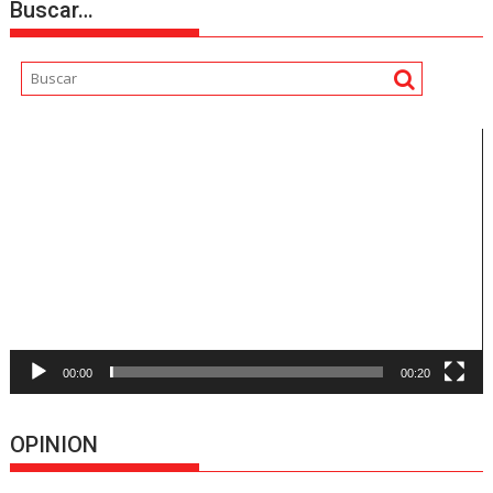
Buscar…
Reproductor
de
vídeo
00:00
00:20
OPINION