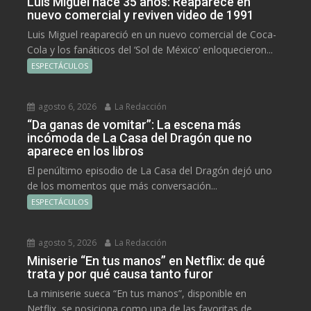
Luis Miguel hace 35 años: Reaparece en
nuevo comercial y reviven video de 1991
Luis Miguel reapareció en un nuevo comercial de Coca-
Cola y los fanáticos del ‘Sol de México’ enloquecieron...
ESPECTÁCULOS
agosto 6, 2026
La Redacción
“Da ganas de vomitar”: La escena más
incómoda de La Casa del Dragón que no
aparece en los libros
El penúltimo episodio de La Casa del Dragón dejó uno
de los momentos que más conversación...
ESPECTÁCULOS
agosto 5, 2026
La Redacción
Miniserie “En tus manos” en Netflix: de qué
trata y por qué causa tanto furor
La miniserie sueca “En tus manos”, disponible en
Netflix, se posiciona como una de las favoritas de...