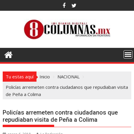
Saltar
al
contenido
Tu estas aquí
Inicio
NACIONAL
Policías arremeten contra ciudadanos que repudiaban visita
de Peña a Colima
Policías arremeten contra ciudadanos que
repudiaban visita de Peña a Colima