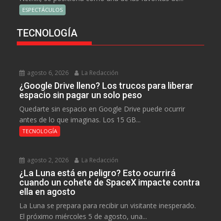
ESPECTÁCULOS
TECNOLOGÍA
agosto 6, 2026
La Redacción
¿Google Drive lleno? Los trucos para liberar
espacio sin pagar un solo peso
Quedarte sin espacio en Google Drive puede ocurrir
antes de lo que imaginas. Los 15 GB...
TECNOLOGÍA
agosto 2, 2026
La Redacción
¿La Luna está en peligro? Esto ocurrirá
cuando un cohete de SpaceX impacte contra
ella en agosto
La Luna se prepara para recibir un visitante inesperado.
El próximo miércoles 5 de agosto, una...