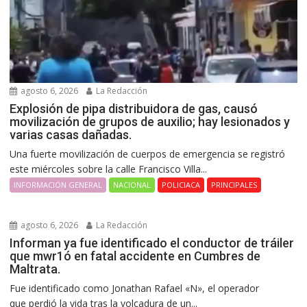
agosto 6, 2026
La Redacción
Explosión de pipa distribuidora de gas, causó
movilización de grupos de auxilio; hay lesionados y
varias casas dañadas.
Una fuerte movilización de cuerpos de emergencia se registró
este miércoles sobre la calle Francisco Villa...
INFORMACIÓN GENERAL
NACIONAL
POLICIACA
PRINCIPALES
agosto 6, 2026
La Redacción
Informan ya fue identificado el conductor de tráiler
que mwr1ó en fatal accidente en Cumbres de
Maltrata.
Fue identificado como Jonathan Rafael «N», el operador
que perdió la vida tras la volcadura de un...