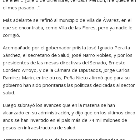
de ener… ¿dije 6 de diciembre, verdad? Perdón, me quedé en
el mes pasado…”.
Más adelante se refirió al municipio de Villa de Álvarez, en el
que se encontraba, como Villa de las Flores, pero ya nadie le
corrigió.
Acompañado por el gobernador priista José Ignacio Peralta
Sánchez, el secretario de Salud, José Narro Robles, y por los
presidentes de las mesas directivas del Senado, Ernesto
Cordero Arroyo, y de la Cámara de Diputados, Jorge Carlos
Ramírez Marín, entre otros, Peña Nieto afirmó que para su
gobierno han sido prioritarias las políticas dedicadas al sector
salud.
Luego subrayó los avances que en la materia se han
alcanzado en su administración, y dijo que en los últimos cinco
años se han invertido en el país más de 74 mil millones de
pesos en infraestructura de salud.