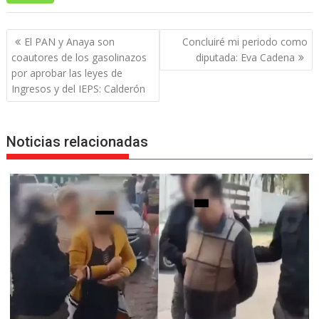
Navegación
El PAN y Anaya son
Concluiré mi periodo como
de
coautores de los gasolinazos
diputada: Eva Cadena
entradas
por aprobar las leyes de
Ingresos y del IEPS: Calderón
Noticias relacionadas