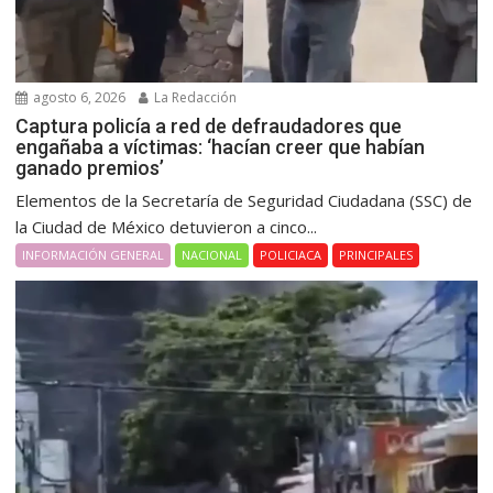
agosto 6, 2026
La Redacción
Captura policía a red de defraudadores que
engañaba a víctimas: ‘hacían creer que habían
ganado premios’
Elementos de la Secretaría de Seguridad Ciudadana (SSC) de
la Ciudad de México detuvieron a cinco...
INFORMACIÓN GENERAL
NACIONAL
POLICIACA
PRINCIPALES