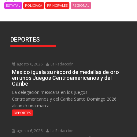
ESTATAL
POLICIACA
PRINCIPALES
REGIONAL
DEPORTES
agosto 6, 2026
La Redacción
México iguala su récord de medallas de oro
en unos Juegos Centroamericanos y del
Caribe
La delegación mexicana en los Juegos
Centroamericanos y del Caribe Santo Domingo 2026
alcanzó una marca...
DEPORTES
agosto 6, 2026
La Redacción