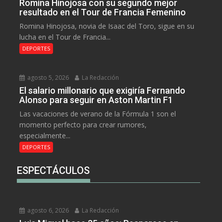
Romina Hinojosa con su segundo mejor
resultado en el Tour de Francia Femenino
Romina Hinojosa, novia de Isaac del Toro, sigue en su
lucha en el Tour de Francia...
DEPORTES
agosto 5, 2026
La Redacción
El salario millonario que exigiría Fernando
Alonso para seguir en Aston Martin F1
Las vacaciones de verano de la Fórmula 1 son el
momento perfecto para crear rumores,
especialmente...
DEPORTES
ESPECTÁCULOS
agosto 6, 2026
La Redacción