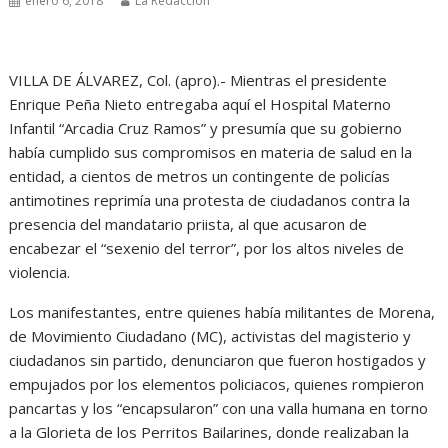
enero 6, 2018
La Redacción
VILLA DE ÁLVAREZ, Col. (apro).- Mientras el presidente
Enrique Peña Nieto entregaba aquí el Hospital Materno
Infantil “Arcadia Cruz Ramos” y presumía que su gobierno
había cumplido sus compromisos en materia de salud en la
entidad, a cientos de metros un contingente de policías
antimotines reprimía una protesta de ciudadanos contra la
presencia del mandatario priista, al que acusaron de
encabezar el “sexenio del terror”, por los altos niveles de
violencia.
Los manifestantes, entre quienes había militantes de Morena,
de Movimiento Ciudadano (MC), activistas del magisterio y
ciudadanos sin partido, denunciaron que fueron hostigados y
empujados por los elementos policiacos, quienes rompieron
pancartas y los “encapsularon” con una valla humana en torno
a la Glorieta de los Perritos Bailarines, donde realizaban la