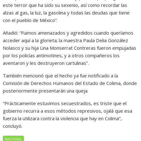
este terror que ha sido su sexenio, así como recordar las
alzas al gas, la luz, la gasolina y todas las deudas que tiene
con el pueblo de México”.
Añadió: “Fuimos amenazados y agredidos cuando queríamos
acceder aquí a la glorieta; la maestra Paula Delia González
Nolasco y su hija Lina Monserrat Contreras fueron empujadas
por los policías antimotines, y a otros compañeros los
aventaron y les destruyeron cartulinas”.
También mencionó que el hecho ya fue notificado a la
Comisión de Derechos Humanos del Estado de Colima, donde
posteriormente presentarán una queja.
“Prácticamente estuvimos secuestrados, es triste que el
gobierno recurra a esos métodos represivos, ojalá que esa
fuerza la utilizara contra la violencia que hay en Colima”,
concluyó.
NACIONAL