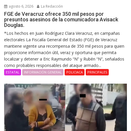
agosto 6, 2026
La Redacción
FGE de Veracruz ofrece 350 mil pesos por
presuntos asesinos de la comunicadora Avisack
Douglas.
*Los hechos en Juan Rodríguez Clara Veracruz, en campañas
electorales La Fiscalía General del Estado (FGE) de Veracruz
mantiene vigente una recompensa de 350 mil pesos para quien
proporcione información útil, veraz y oportuna que permita
localizar y detener a Eric Raymundo “N” y Rubén “N”, señalados
como probables responsables del ataque armado...
ESTATAL
INFORMACIÓN GENERAL
POLICIACA
PRINCIPALES