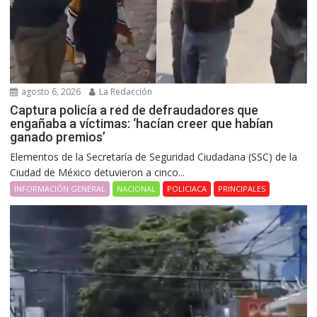
agosto 6, 2026
La Redacción
Captura policía a red de defraudadores que
engañaba a víctimas: ‘hacían creer que habían
ganado premios’
Elementos de la Secretaría de Seguridad Ciudadana (SSC) de la
Ciudad de México detuvieron a cinco...
INFORMACIÓN GENERAL
NACIONAL
POLICIACA
PRINCIPALES