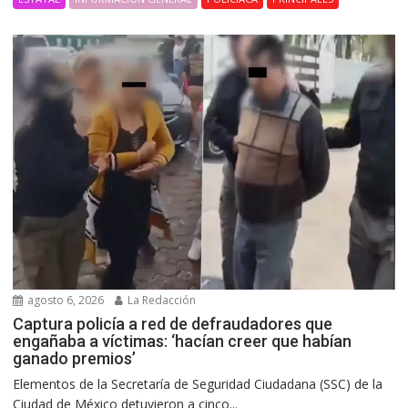
agosto 6, 2026
La Redacción
Captura policía a red de defraudadores que
engañaba a víctimas: ‘hacían creer que habían
ganado premios’
Elementos de la Secretaría de Seguridad Ciudadana (SSC) de la
Ciudad de México detuvieron a cinco...