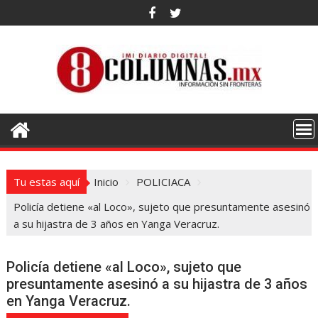
Saltar
al
contenido
Tu estas aquí
Inicio
POLICIACA
Policía detiene «al Loco», sujeto que presuntamente asesinó
a su hijastra de 3 años en Yanga Veracruz.
Policía detiene «al Loco», sujeto que
presuntamente asesinó a su hijastra de 3 años
en Yanga Veracruz.