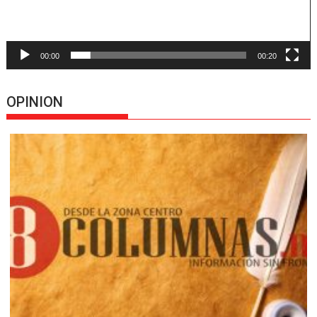
00:00
00:20
OPINION