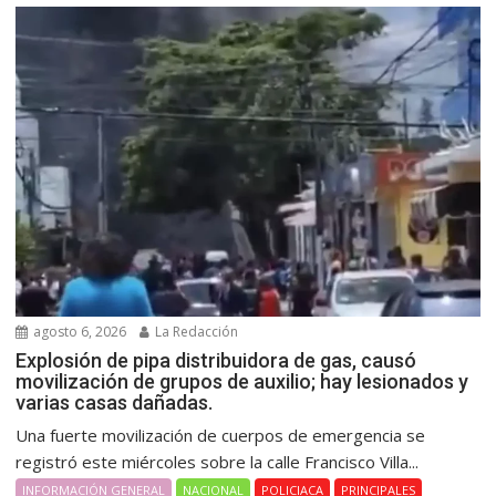
agosto 6, 2026
La Redacción
Explosión de pipa distribuidora de gas, causó
movilización de grupos de auxilio; hay lesionados y
varias casas dañadas.
Una fuerte movilización de cuerpos de emergencia se
registró este miércoles sobre la calle Francisco Villa...
INFORMACIÓN GENERAL
NACIONAL
POLICIACA
PRINCIPALES