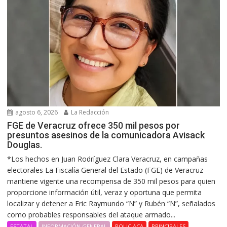
agosto 6, 2026
La Redacción
FGE de Veracruz ofrece 350 mil pesos por
presuntos asesinos de la comunicadora Avisack
Douglas.
*Los hechos en Juan Rodríguez Clara Veracruz, en campañas
electorales La Fiscalía General del Estado (FGE) de Veracruz
mantiene vigente una recompensa de 350 mil pesos para quien
proporcione información útil, veraz y oportuna que permita
localizar y detener a Eric Raymundo “N” y Rubén “N”, señalados
como probables responsables del ataque armado...
ESTATAL
INFORMACIÓN GENERAL
POLICIACA
PRINCIPALES