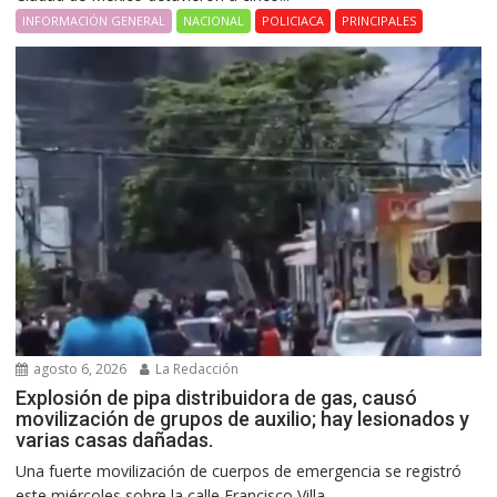
INFORMACIÓN GENERAL
NACIONAL
POLICIACA
PRINCIPALES
agosto 6, 2026
La Redacción
Explosión de pipa distribuidora de gas, causó
movilización de grupos de auxilio; hay lesionados y
varias casas dañadas.
Una fuerte movilización de cuerpos de emergencia se registró
este miércoles sobre la calle Francisco Villa...