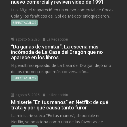
nuevo comercial y reviven video de 1991
Luis Miguel reapareció en un nuevo comercial de Coca-
Cola y los fanáticos del ‘Sol de México’ enloquecieron...
ESPECTÁCULOS
agosto 6, 2026
La Redacción
“Da ganas de vomitar”: La escena más
incómoda de La Casa del Dragón que no
aparece en los libros
El penúltimo episodio de La Casa del Dragón dejó uno
de los momentos que más conversación...
ESPECTÁCULOS
agosto 5, 2026
La Redacción
Miniserie “En tus manos” en Netflix: de qué
trata y por qué causa tanto furor
La miniserie sueca “En tus manos”, disponible en
Netflix, se posiciona como una de las favoritas de...