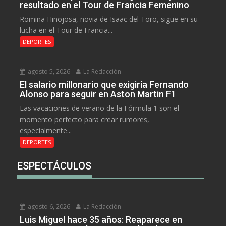
resultado en el Tour de Francia Femenino
Romina Hinojosa, novia de Isaac del Toro, sigue en su
lucha en el Tour de Francia...
DEPORTES
agosto 5, 2026
La Redacción
El salario millonario que exigiría Fernando
Alonso para seguir en Aston Martin F1
Las vacaciones de verano de la Fórmula 1 son el
momento perfecto para crear rumores,
especialmente...
DEPORTES
ESPECTÁCULOS
agosto 6, 2026
La Redacción
Luis Miguel hace 35 años: Reaparece en