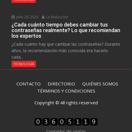
julio 29, 2026
La Redacción
¿Cada cuánto tiempo debes cambiar tus
contraseñas realmente? Lo que recomiendan
los expertos
¿Cada cuánto hay que cambiar las contraseñas? Durante
años, la recomendación más conocida era hacerlo
cada...
TECNOLOGÍA
CONTACTO
DIRECTORIO
QUIÉNES SOMOS
TÉRMINOS Y CONDICIONES
Copyright © All rights reserved
Contador de visitas