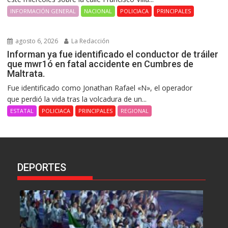
INFORMACIÓN GENERAL
NACIONAL
POLICIACA
PRINCIPALES
agosto 6, 2026
La Redacción
Informan ya fue identificado el conductor de tráiler
que mwr1ó en fatal accidente en Cumbres de
Maltrata.
Fue identificado como Jonathan Rafael «N», el operador
que perdió la vida tras la volcadura de un...
ESTATAL
POLICIACA
PRINCIPALES
REGIONAL
DEPORTES