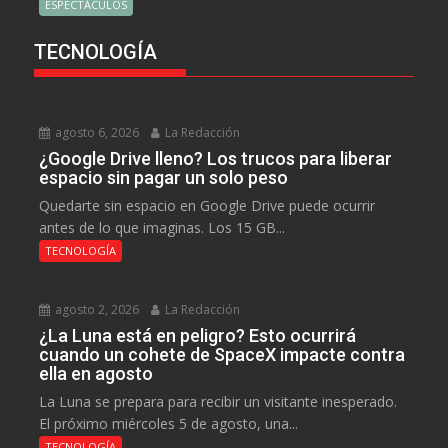
ESPECTÁCULOS
TECNOLOGÍA
agosto 6, 2026
La Redacción
¿Google Drive lleno? Los trucos para liberar
espacio sin pagar un solo peso
Quedarte sin espacio en Google Drive puede ocurrir
antes de lo que imaginas. Los 15 GB...
TECNOLOGÍA
agosto 2, 2026
La Redacción
¿La Luna está en peligro? Esto ocurrirá
cuando un cohete de SpaceX impacte contra
ella en agosto
La Luna se prepara para recibir un visitante inesperado.
El próximo miércoles 5 de agosto, una...
TECNOLOGÍA