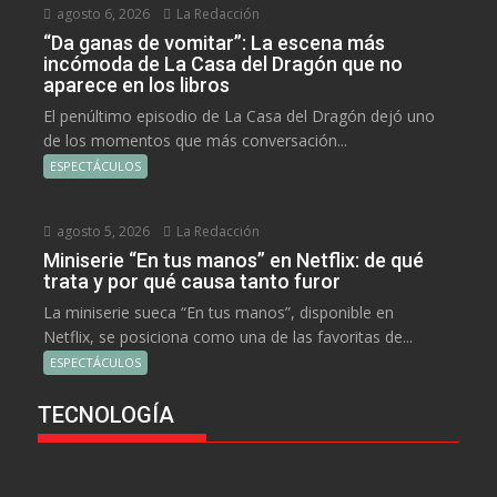
agosto 6, 2026
La Redacción
“Da ganas de vomitar”: La escena más
incómoda de La Casa del Dragón que no
aparece en los libros
El penúltimo episodio de La Casa del Dragón dejó uno
de los momentos que más conversación...
ESPECTÁCULOS
agosto 5, 2026
La Redacción
Miniserie “En tus manos” en Netflix: de qué
trata y por qué causa tanto furor
La miniserie sueca “En tus manos”, disponible en
Netflix, se posiciona como una de las favoritas de...
ESPECTÁCULOS
TECNOLOGÍA