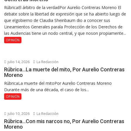
RúbricaEl árbitro de la verdadPor Aurelio Contreras Moreno El
debate sobre la libertad de expresión que se ha abierto luego de
que elgobierno de Claudia Sheinbaum dio a conocer sus
Lineamientos Generales parala Protección de los Derechos de
las Audiencias tiene un nodo central, y que noson propiamente...
OPINIÓN
julio 14, 2026
La Redacción
Rúbrica…La muerte del mito, Por Aurelio Contreras
Moreno
RúbricaLa muerte del mitoPor Aurelio Contreras Moreno
Durante más de una década, el caso de los...
OPINIÓN
julio 10, 2026
La Redacción
Rúbrica…Con mis narcos no, Por Aurelio Contreras
Moreno