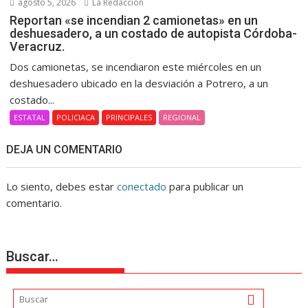
agosto 5, 2026
La Redacción
Reportan «se incendian 2 camionetas» en un
deshuesadero, a un costado de autopista Córdoba-
Veracruz.
Dos camionetas, se incendiaron este miércoles en un
deshuesadero ubicado en la desviación a Potrero, a un
costado...
ESTATAL
POLICIACA
PRINCIPALES
REGIONAL
DEJA UN COMENTARIO
Lo siento, debes estar
conectado
para publicar un
comentario.
Buscar…