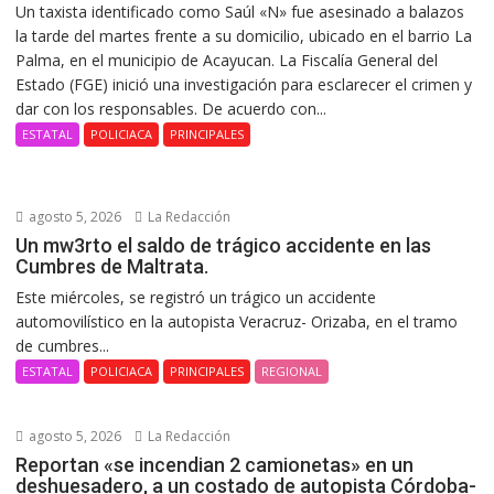
Un taxista identificado como Saúl «N» fue asesinado a balazos
la tarde del martes frente a su domicilio, ubicado en el barrio La
Palma, en el municipio de Acayucan. La Fiscalía General del
Estado (FGE) inició una investigación para esclarecer el crimen y
dar con los responsables. De acuerdo con...
ESTATAL
POLICIACA
PRINCIPALES
agosto 5, 2026
La Redacción
Un mw3rto el saldo de trágico accidente en las
Cumbres de Maltrata.
Este miércoles, se registró un trágico un accidente
automovilístico en la autopista Veracruz- Orizaba, en el tramo
de cumbres...
ESTATAL
POLICIACA
PRINCIPALES
REGIONAL
agosto 5, 2026
La Redacción
Reportan «se incendian 2 camionetas» en un
deshuesadero, a un costado de autopista Córdoba-