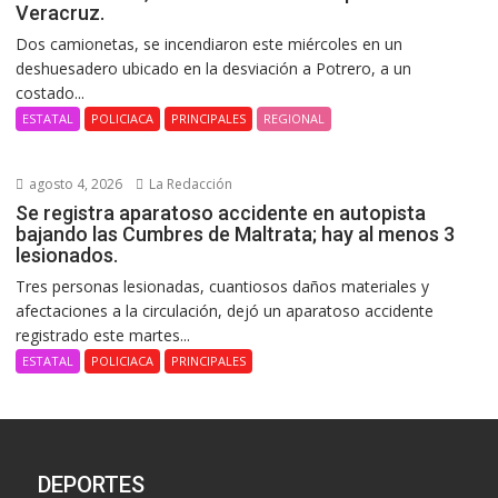
Veracruz.
Dos camionetas, se incendiaron este miércoles en un
deshuesadero ubicado en la desviación a Potrero, a un
costado...
ESTATAL
POLICIACA
PRINCIPALES
REGIONAL
agosto 4, 2026
La Redacción
Se registra aparatoso accidente en autopista
bajando las Cumbres de Maltrata; hay al menos 3
lesionados.
Tres personas lesionadas, cuantiosos daños materiales y
afectaciones a la circulación, dejó un aparatoso accidente
registrado este martes...
ESTATAL
POLICIACA
PRINCIPALES
DEPORTES