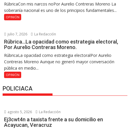
RúbricaCon mis narcos noPor Aurelio Contreras Moreno La
soberanía nacional es uno de los principios fundamentales...
OPINIÓN
julio 7, 2026
La Redacción
Rúbrica…La opacidad como estrategia electoral,
Por Aurelio Contreras Moreno.
RúbricaLa opacidad como estrategia electoralPor Aurelio
Contreras Moreno Aunque no generó mayor conversación
pública en medio...
OPINIÓN
POLICIACA
agosto 5, 2026
La Redacción
Ej3cwt4n a taxista frente a su domicilio en
Acayucan, Veracruz