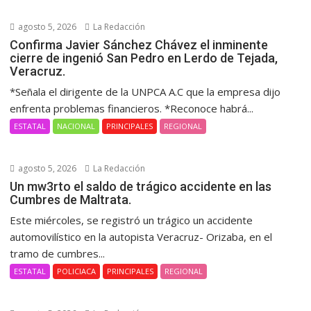
agosto 5, 2026
La Redacción
Confirma Javier Sánchez Chávez el inminente
cierre de ingenió San Pedro en Lerdo de Tejada,
Veracruz.
*Señala el dirigente de la UNPCA A.C que la empresa dijo
enfrenta problemas financieros. *Reconoce habrá...
ESTATAL
NACIONAL
PRINCIPALES
REGIONAL
agosto 5, 2026
La Redacción
Un mw3rto el saldo de trágico accidente en las
Cumbres de Maltrata.
Este miércoles, se registró un trágico un accidente
automovilístico en la autopista Veracruz- Orizaba, en el
tramo de cumbres...
ESTATAL
POLICIACA
PRINCIPALES
REGIONAL