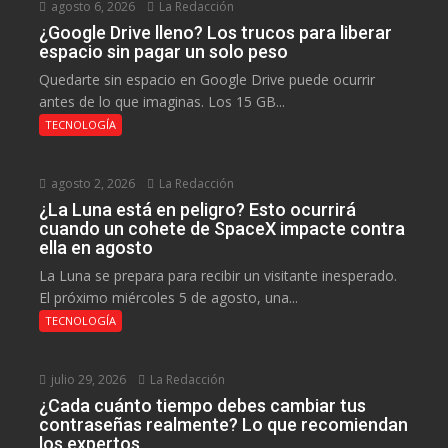
agosto 6, 2026
La Redacción
¿Google Drive lleno? Los trucos para liberar
espacio sin pagar un solo peso
Quedarte sin espacio en Google Drive puede ocurrir
antes de lo que imaginas. Los 15 GB...
TECNOLOGÍA
agosto 2, 2026
La Redacción
¿La Luna está en peligro? Esto ocurrirá
cuando un cohete de SpaceX impacte contra
ella en agosto
La Luna se prepara para recibir un visitante inesperado.
El próximo miércoles 5 de agosto, una...
TECNOLOGÍA
julio 29, 2026
La Redacción
¿Cada cuánto tiempo debes cambiar tus
contraseñas realmente? Lo que recomiendan
los expertos