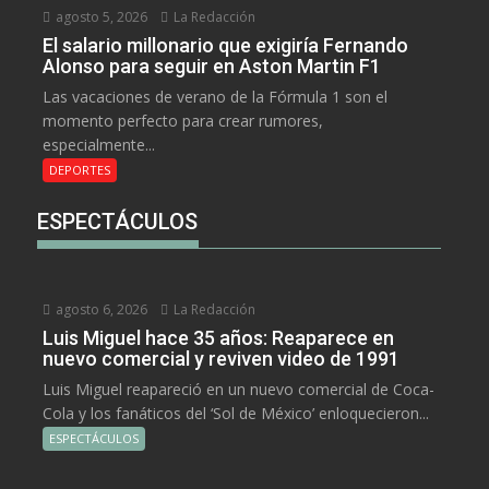
agosto 5, 2026
La Redacción
El salario millonario que exigiría Fernando
Alonso para seguir en Aston Martin F1
Las vacaciones de verano de la Fórmula 1 son el
momento perfecto para crear rumores,
especialmente...
DEPORTES
ESPECTÁCULOS
agosto 6, 2026
La Redacción
Luis Miguel hace 35 años: Reaparece en
nuevo comercial y reviven video de 1991
Luis Miguel reapareció en un nuevo comercial de Coca-
Cola y los fanáticos del ‘Sol de México’ enloquecieron...
ESPECTÁCULOS