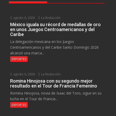
agosto 6, 2026
La Redacción
México iguala su récord de medallas de oro
en unos Juegos Centroamericanos y del
Caribe
La delegación mexicana en los Juegos
Centroamericanos y del Caribe Santo Domingo 2026
alcanzó una marca...
DEPORTES
agosto 6, 2026
La Redacción
Romina Hinojosa con su segundo mejor
resultado en el Tour de Francia Femenino
Romina Hinojosa, novia de Isaac del Toro, sigue en su
lucha en el Tour de Francia...
DEPORTES