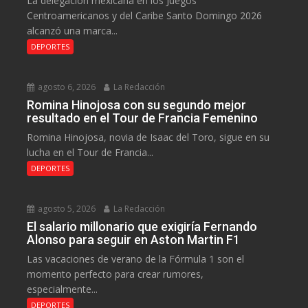
La delegación mexicana en los Juegos
Centroamericanos y del Caribe Santo Domingo 2026
alcanzó una marca...
DEPORTES
agosto 6, 2026
La Redacción
Romina Hinojosa con su segundo mejor
resultado en el Tour de Francia Femenino
Romina Hinojosa, novia de Isaac del Toro, sigue en su
lucha en el Tour de Francia...
DEPORTES
agosto 5, 2026
La Redacción
El salario millonario que exigiría Fernando
Alonso para seguir en Aston Martin F1
Las vacaciones de verano de la Fórmula 1 son el
momento perfecto para crear rumores,
especialmente...
DEPORTES