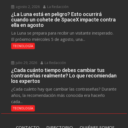
agosto 2, 2026
La Redacción
¿La Luna está en peligro? Esto ocurrirá
cuando un cohete de SpaceX impacte contra
ella en agosto
La Luna se prepara para recibir un visitante inesperado.
El próximo miércoles 5 de agosto, una...
TECNOLOGÍA
julio 29, 2026
La Redacción
¿Cada cuánto tiempo debes cambiar tus
contraseñas realmente? Lo que recomiendan
los expertos
¿Cada cuánto hay que cambiar las contraseñas? Durante
años, la recomendación más conocida era hacerlo
cada...
TECNOLOGÍA
CONTACTO
DIRECTORIO
QUIÉNES SOMOS