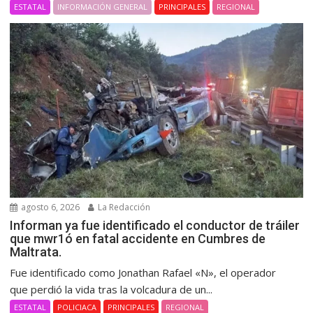
ESTATAL
INFORMACIÓN GENERAL
PRINCIPALES
REGIONAL
agosto 6, 2026
La Redacción
Informan ya fue identificado el conductor de tráiler
que mwr1ó en fatal accidente en Cumbres de
Maltrata.
Fue identificado como Jonathan Rafael «N», el operador
que perdió la vida tras la volcadura de un...
ESTATAL
POLICIACA
PRINCIPALES
REGIONAL