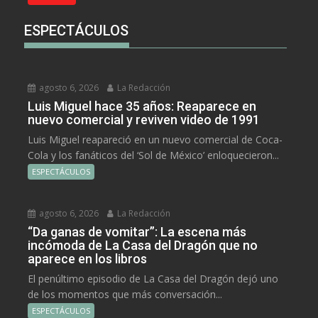
ESPECTÁCULOS
agosto 6, 2026
La Redacción
Luis Miguel hace 35 años: Reaparece en
nuevo comercial y reviven video de 1991
Luis Miguel reapareció en un nuevo comercial de Coca-
Cola y los fanáticos del ‘Sol de México’ enloquecieron...
ESPECTÁCULOS
agosto 6, 2026
La Redacción
“Da ganas de vomitar”: La escena más
incómoda de La Casa del Dragón que no
aparece en los libros
El penúltimo episodio de La Casa del Dragón dejó uno
de los momentos que más conversación...
ESPECTÁCULOS