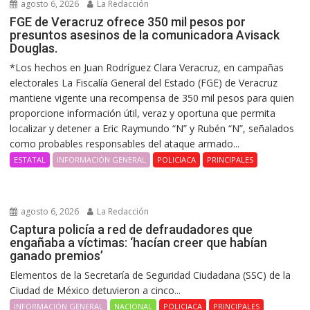
agosto 6, 2026
La Redacción
FGE de Veracruz ofrece 350 mil pesos por
presuntos asesinos de la comunicadora Avisack
Douglas.
*Los hechos en Juan Rodríguez Clara Veracruz, en campañas
electorales La Fiscalía General del Estado (FGE) de Veracruz
mantiene vigente una recompensa de 350 mil pesos para quien
proporcione información útil, veraz y oportuna que permita
localizar y detener a Eric Raymundo “N” y Rubén “N”, señalados
como probables responsables del ataque armado...
ESTATAL
INFORMACIÓN GENERAL
POLICIACA
PRINCIPALES
agosto 6, 2026
La Redacción
Captura policía a red de defraudadores que
engañaba a víctimas: ‘hacían creer que habían
ganado premios’
Elementos de la Secretaría de Seguridad Ciudadana (SSC) de la
Ciudad de México detuvieron a cinco...
INFORMACIÓN GENERAL
NACIONAL
POLICIACA
PRINCIPALES