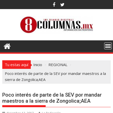
Saltar
al
contenido
Tu estas aquí
Inicio
REGIONAL
Poco interés de parte de la SEV por mandar maestros a la
sierra de Zongolica;AEA
Poco interés de parte de la SEV por mandar
maestros a la sierra de Zongolica;AEA