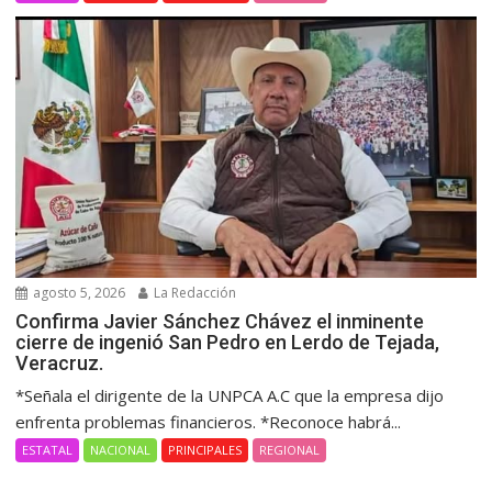
agosto 5, 2026
La Redacción
Confirma Javier Sánchez Chávez el inminente
cierre de ingenió San Pedro en Lerdo de Tejada,
Veracruz.
*Señala el dirigente de la UNPCA A.C que la empresa dijo
enfrenta problemas financieros. *Reconoce habrá...
ESTATAL
NACIONAL
PRINCIPALES
REGIONAL