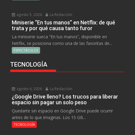
agosto 5, 2026
La Redacción
Miniserie “En tus manos” en Netflix: de qué
trata y por qué causa tanto furor
La miniserie sueca “En tus manos”, disponible en
Netflix, se posiciona como una de las favoritas de...
ESPECTÁCULOS
TECNOLOGÍA
agosto 6, 2026
La Redacción
¿Google Drive lleno? Los trucos para liberar
espacio sin pagar un solo peso
Quedarte sin espacio en Google Drive puede ocurrir
antes de lo que imaginas. Los 15 GB...
TECNOLOGÍA