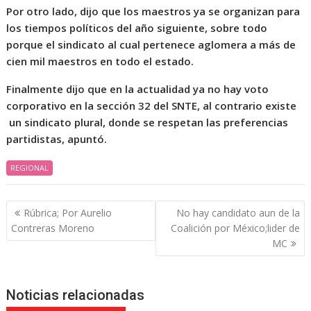
Por otro lado, dijo que los maestros ya se organizan para
los tiempos políticos del año siguiente, sobre todo
porque el sindicato al cual pertenece aglomera a más de
cien mil maestros en todo el estado.
Finalmente dijo que en la actualidad ya no hay voto
corporativo en la sección 32 del SNTE, al contrario existe
un sindicato plural, donde se respetan las preferencias
partidistas, apuntó.
REGIONAL
Navegación
Rúbrica; Por Aurelio
No hay candidato aun de la
de
Contreras Moreno
Coalición por México;lider de
entradas
MC
Noticias relacionadas