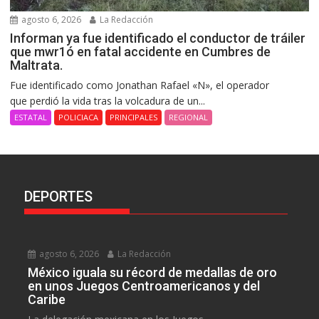
agosto 6, 2026
La Redacción
Informan ya fue identificado el conductor de tráiler
que mwr1ó en fatal accidente en Cumbres de
Maltrata.
Fue identificado como Jonathan Rafael «N», el operador
que perdió la vida tras la volcadura de un...
ESTATAL
POLICIACA
PRINCIPALES
REGIONAL
DEPORTES
agosto 6, 2026
La Redacción
México iguala su récord de medallas de oro
en unos Juegos Centroamericanos y del
Caribe