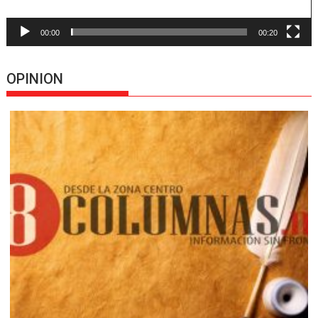
00:00
00:20
OPINION