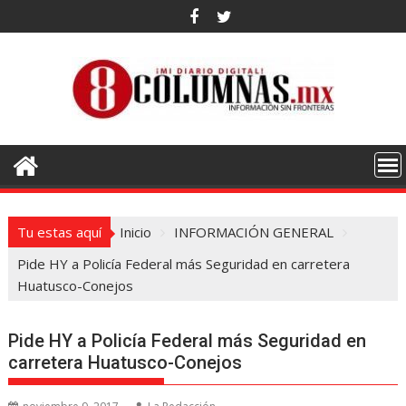
Saltar
al
contenido
Tu estas aquí
Inicio
INFORMACIÓN GENERAL
Pide HY a Policía Federal más Seguridad en carretera
Huatusco-Conejos
Pide HY a Policía Federal más Seguridad en
carretera Huatusco-Conejos