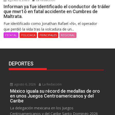
Informan ya fue identificado el conductor de tráiler
que mwr1ó en fatal accidente en Cumbres de
Maltrata.
Fue identificado como Jonathan Rafael «N», el operador
que perdió la vida tras la volcadura de un...
ESTATAL
POLICIACA
PRINCIPALES
REGIONAL
DEPORTES
agosto 6, 2026
La Redacción
México iguala su récord de medallas de oro
en unos Juegos Centroamericanos y del
Caribe
La delegación mexicana en los Juegos
Centroamericanos y del Caribe Santo Domingo 2026