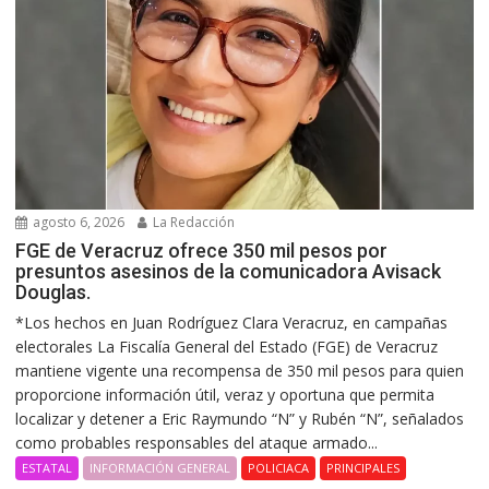
agosto 6, 2026
La Redacción
FGE de Veracruz ofrece 350 mil pesos por
presuntos asesinos de la comunicadora Avisack
Douglas.
*Los hechos en Juan Rodríguez Clara Veracruz, en campañas
electorales La Fiscalía General del Estado (FGE) de Veracruz
mantiene vigente una recompensa de 350 mil pesos para quien
proporcione información útil, veraz y oportuna que permita
localizar y detener a Eric Raymundo “N” y Rubén “N”, señalados
como probables responsables del ataque armado...
ESTATAL
INFORMACIÓN GENERAL
POLICIACA
PRINCIPALES