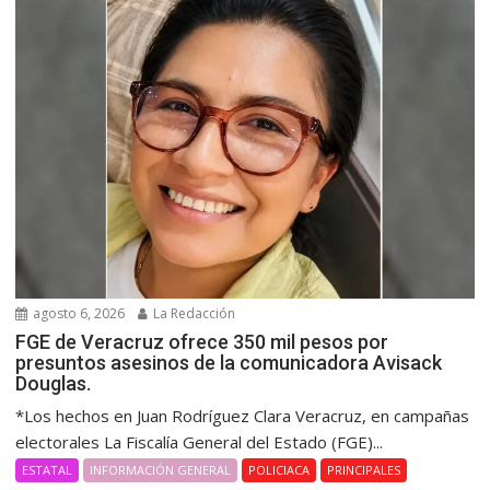
agosto 6, 2026
La Redacción
FGE de Veracruz ofrece 350 mil pesos por
presuntos asesinos de la comunicadora Avisack
Douglas.
*Los hechos en Juan Rodríguez Clara Veracruz, en campañas
electorales La Fiscalía General del Estado (FGE)...
ESTATAL
INFORMACIÓN GENERAL
POLICIACA
PRINCIPALES