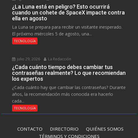
¿La Luna está en peligro? Esto ocurrirá
cuando un cohete de SpaceX impacte contra
ella en agosto
La Luna se prepara para recibir un visitante inesperado.
El próximo miércoles 5 de agosto, una...
TECNOLOGÍA
julio 29, 2026
La Redacción
¿Cada cuánto tiempo debes cambiar tus
contraseñas realmente? Lo que recomiendan
los expertos
¿Cada cuánto hay que cambiar las contraseñas? Durante
años, la recomendación más conocida era hacerlo
cada...
TECNOLOGÍA
CONTACTO
DIRECTORIO
QUIÉNES SOMOS
TÉRMINOS Y CONDICIONES