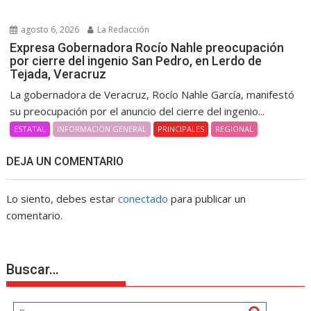
agosto 6, 2026
La Redacción
Expresa Gobernadora Rocío Nahle preocupación
por cierre del ingenio San Pedro, en Lerdo de
Tejada, Veracruz
La gobernadora de Veracruz, Rocío Nahle García, manifestó
su preocupación por el anuncio del cierre del ingenio...
ESTATAL
INFORMACIÓN GENERAL
PRINCIPALES
REGIONAL
DEJA UN COMENTARIO
Lo siento, debes estar
conectado
para publicar un
comentario.
Buscar…