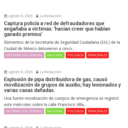
agosto 6, 2026
La Redacción
Captura policía a red de defraudadores que
engañaba a víctimas: ‘hacían creer que habían
ganado premios’
Elementos de la Secretaría de Seguridad Ciudadana (SSC) de la
Ciudad de México detuvieron a cinco...
INFORMACIÓN GENERAL
NACIONAL
POLICIACA
PRINCIPALES
agosto 6, 2026
La Redacción
Explosión de pipa distribuidora de gas, causó
movilización de grupos de auxilio; hay lesionados y
varias casas dañadas.
Una fuerte movilización de cuerpos de emergencia se registró
este miércoles sobre la calle Francisco Villa...
INFORMACIÓN GENERAL
NACIONAL
POLICIACA
PRINCIPALES
agosto 6, 2026
La Redacción