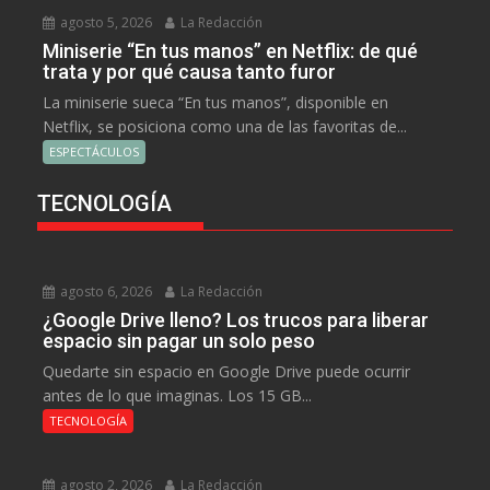
agosto 5, 2026
La Redacción
Miniserie “En tus manos” en Netflix: de qué
trata y por qué causa tanto furor
La miniserie sueca “En tus manos”, disponible en
Netflix, se posiciona como una de las favoritas de...
ESPECTÁCULOS
TECNOLOGÍA
agosto 6, 2026
La Redacción
¿Google Drive lleno? Los trucos para liberar
espacio sin pagar un solo peso
Quedarte sin espacio en Google Drive puede ocurrir
antes de lo que imaginas. Los 15 GB...
TECNOLOGÍA
agosto 2, 2026
La Redacción