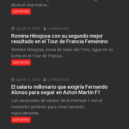
alcanzó una marca...
DEPORTES
agosto 6, 2026
La Redacción
Romina Hinojosa con su segundo mejor
resultado en el Tour de Francia Femenino
Romina Hinojosa, novia de Isaac del Toro, sigue en su
lucha en el Tour de Francia...
DEPORTES
agosto 5, 2026
La Redacción
El salario millonario que exigiría Fernando
Alonso para seguir en Aston Martin F1
Las vacaciones de verano de la Fórmula 1 son el
momento perfecto para crear rumores,
especialmente...
DEPORTES