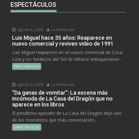
ESPECTÁCULOS
agosto 6, 2026
La Redacción
Luis Miguel hace 35 años: Reaparece en
nuevo comercial y reviven video de 1991
Luis Miguel reapareció en un nuevo comercial de Coca-
Cola y los fanáticos del ‘Sol de México’ enloquecieron...
ESPECTÁCULOS
agosto 6, 2026
La Redacción
“Da ganas de vomitar”: La escena más
incómoda de La Casa del Dragón que no
aparece en los libros
El penúltimo episodio de La Casa del Dragón dejó uno
de los momentos que más conversación...
ESPECTÁCULOS