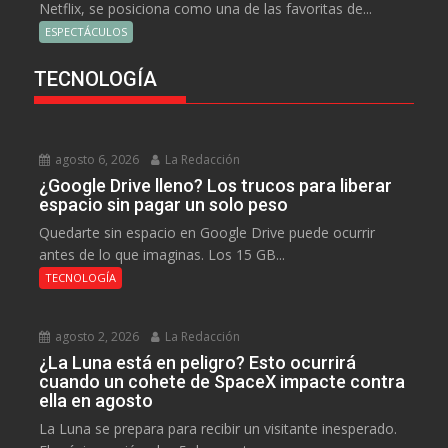
Netflix, se posiciona como una de las favoritas de...
ESPECTÁCULOS
TECNOLOGÍA
agosto 6, 2026
La Redacción
¿Google Drive lleno? Los trucos para liberar
espacio sin pagar un solo peso
Quedarte sin espacio en Google Drive puede ocurrir
antes de lo que imaginas. Los 15 GB...
TECNOLOGÍA
agosto 2, 2026
La Redacción
¿La Luna está en peligro? Esto ocurrirá
cuando un cohete de SpaceX impacte contra
ella en agosto
La Luna se prepara para recibir un visitante inesperado.