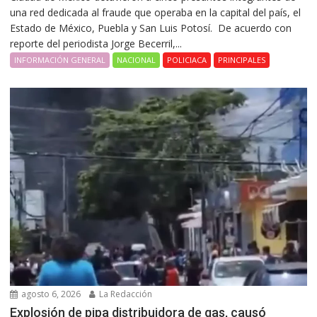
una red dedicada al fraude que operaba en la capital del país, el
Estado de México, Puebla y San Luis Potosí. De acuerdo con
reporte del periodista Jorge Becerril,...
INFORMACIÓN GENERAL
NACIONAL
POLICIACA
PRINCIPALES
agosto 6, 2026
La Redacción
Explosión de pipa distribuidora de gas, causó