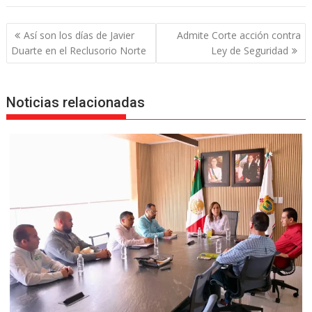
Navegación
Así son los días de Javier
Admite Corte acción contra
de
Duarte en el Reclusorio Norte
Ley de Seguridad
entradas
Noticias relacionadas