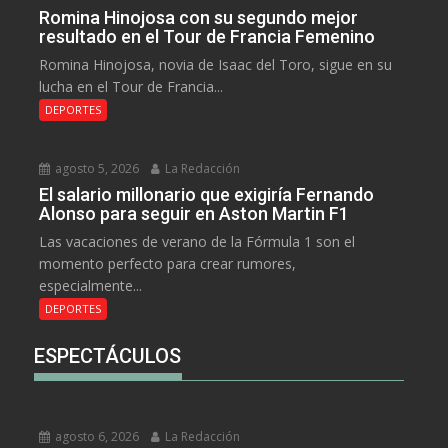
Romina Hinojosa con su segundo mejor
resultado en el Tour de Francia Femenino
Romina Hinojosa, novia de Isaac del Toro, sigue en su
lucha en el Tour de Francia...
DEPORTES
agosto 5, 2026
La Redacción
El salario millonario que exigiría Fernando
Alonso para seguir en Aston Martin F1
Las vacaciones de verano de la Fórmula 1 son el
momento perfecto para crear rumores,
especialmente...
DEPORTES
ESPECTÁCULOS
agosto 6, 2026
La Redacción