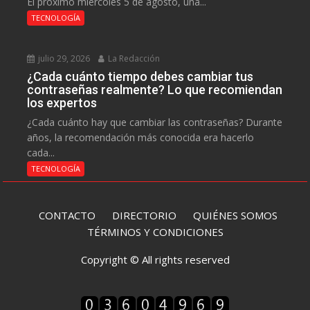
El próximo miércoles 5 de agosto, una...
TECNOLOGÍA
julio 29, 2026
La Redacción
¿Cada cuánto tiempo debes cambiar tus
contraseñas realmente? Lo que recomiendan
los expertos
¿Cada cuánto hay que cambiar las contraseñas? Durante
años, la recomendación más conocida era hacerlo
cada...
TECNOLOGÍA
CONTACTO
DIRECTORIO
QUIÉNES SOMOS
TÉRMINOS Y CONDICIONES
Copyright © All rights reserved