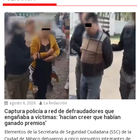
agosto 6, 2026
La Redacción
Captura policía a red de defraudadores que
engañaba a víctimas: ‘hacían creer que habían
ganado premios’
Elementos de la Secretaría de Seguridad Ciudadana (SSC) de la
Ciudad de México detuvieron a cinco presuntos integrantes de