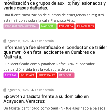
movilización de grupos de auxilio; hay lesionados y
varias casas dañadas.
Una fuerte movilización de cuerpos de emergencia se registró
este miércoles sobre la calle Francisco Villa...
INFORMACIÓN GENERAL
NACIONAL
POLICIACA
PRINCIPALES
agosto 6, 2026
La Redacción
Informan ya fue identificado el conductor de tráiler
que mwr1ó en fatal accidente en Cumbres de
Maltrata.
Fue identificado como Jonathan Rafael «N», el operador
que perdió la vida tras la volcadura de un...
ESTATAL
POLICIACA
PRINCIPALES
REGIONAL
agosto 5, 2026
La Redacción
Ej3cwt4n a taxista frente a su domicilio en
Acayucan, Veracruz
Un taxista identificado como Saúl «N» fue asesinado a balazos