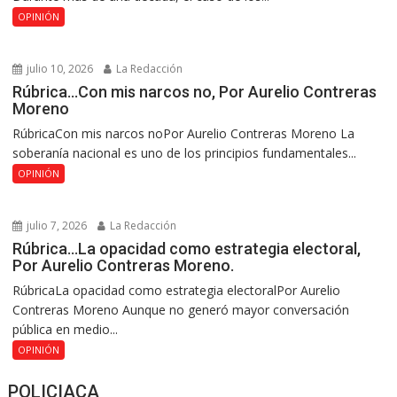
OPINIÓN
julio 10, 2026
La Redacción
Rúbrica…Con mis narcos no, Por Aurelio Contreras
Moreno
RúbricaCon mis narcos noPor Aurelio Contreras Moreno La
soberanía nacional es uno de los principios fundamentales...
OPINIÓN
julio 7, 2026
La Redacción
Rúbrica…La opacidad como estrategia electoral,
Por Aurelio Contreras Moreno.
RúbricaLa opacidad como estrategia electoralPor Aurelio
Contreras Moreno Aunque no generó mayor conversación
pública en medio...
OPINIÓN
POLICIACA