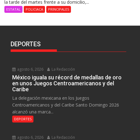
la tarde del martes frente a su domicilio,...
ESTATAL
POLICIACA
PRINCIPALES
DEPORTES
agosto 6, 2026
La Redacción
México iguala su récord de medallas de oro
en unos Juegos Centroamericanos y del
Caribe
La delegación mexicana en los Juegos
Centroamericanos y del Caribe Santo Domingo 2026
alcanzó una marca...
DEPORTES
agosto 6, 2026
La Redacción