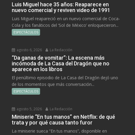
Luis Miguel hace 35 años: Reaparece en
nuevo comercial y reviven video de 1991
Luis Miguel reapareció en un nuevo comercial de Coca-
Cola y los fanáticos del ‘Sol de México’ enloquecieron...
ESPECTÁCULOS
agosto 6, 2026
La Redacción
“Da ganas de vomitar”: La escena más
incómoda de La Casa del Dragón que no
aparece en los libros
El penúltimo episodio de La Casa del Dragón dejó uno
de los momentos que más conversación...
ESPECTÁCULOS
agosto 5, 2026
La Redacción
Miniserie “En tus manos” en Netflix: de qué
trata y por qué causa tanto furor
La miniserie sueca “En tus manos”, disponible en