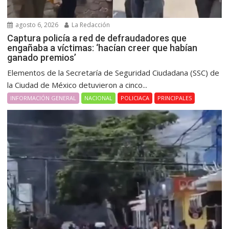
agosto 6, 2026
La Redacción
Captura policía a red de defraudadores que
engañaba a víctimas: ‘hacían creer que habían
ganado premios’
Elementos de la Secretaría de Seguridad Ciudadana (SSC) de
la Ciudad de México detuvieron a cinco...
INFORMACIÓN GENERAL
NACIONAL
POLICIACA
PRINCIPALES