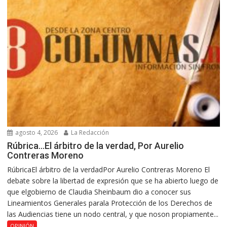
agosto 4, 2026
La Redacción
Rúbrica…El árbitro de la verdad, Por Aurelio
Contreras Moreno
RúbricaEl árbitro de la verdadPor Aurelio Contreras Moreno El
debate sobre la libertad de expresión que se ha abierto luego de
que elgobierno de Claudia Sheinbaum dio a conocer sus
Lineamientos Generales parala Protección de los Derechos de
las Audiencias tiene un nodo central, y que noson propiamente...
OPINIÓN