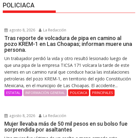
POLICIACA
agosto 8, 2026
La Redacción
Tras reporte de volcadura de pipa en camino al
pozo KREM-1 en Las Choapas; informan muere una
persona.
Un trabajador perdió la vida y otro resultó lesionado luego de
que una pipa de la empresa TICSA 171 volcara la tarde de este
viernes en un camino rural que conduce hacia las instalaciones
petroleras del pozo KREM-1, en territorio del ejido Constitución
Mexicana, en el municipio de Las Choapas. El accidente...
ESTATAL
INFORMACIÓN GENERAL
POLICIACA
PRINCIPALES
agosto 8, 2026
La Redacción
Mujer llevaba más de 50 mil pesos en su bolso fue
sorprendida por asaltantes