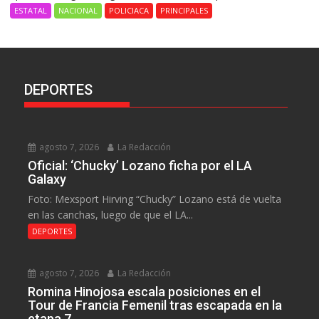
ESTATAL
NACIONAL
POLICIACA
PRINCIPALES
DEPORTES
agosto 7, 2026
La Redacción
Oficial: ‘Chucky’ Lozano ficha por el LA
Galaxy
Foto: Mexsport Hirving “Chucky” Lozano está de vuelta
en las canchas, luego de que el LA...
DEPORTES
agosto 7, 2026
La Redacción
Romina Hinojosa escala posiciones en el
Tour de Francia Femenil tras escapada en la
etapa 7