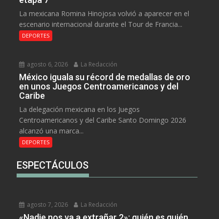
La mexicana Romina Hinojosa volvió a aparecer en el
escenario internacional durante el Tour de Francia...
DEPORTES
agosto 6, 2026
La Redacción
México iguala su récord de medallas de oro
en unos Juegos Centroamericanos y del
Caribe
La delegación mexicana en los Juegos
Centroamericanos y del Caribe Santo Domingo 2026
alcanzó una marca...
DEPORTES
ESPECTÁCULOS
agosto 7, 2026
La Redacción
«Nadie nos va a extrañar 2»: quién es quién