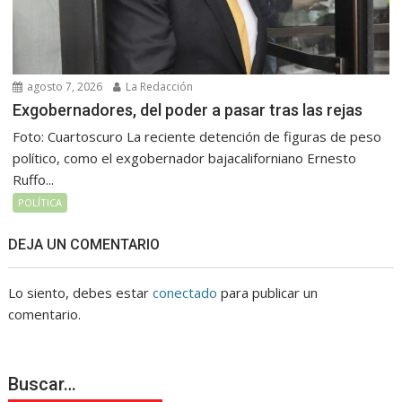
agosto 7, 2026
La Redacción
Exgobernadores, del poder a pasar tras las rejas
Foto: Cuartoscuro La reciente detención de figuras de peso
político, como el exgobernador bajacaliforniano Ernesto
Ruffo...
POLÍTICA
DEJA UN COMENTARIO
Lo siento, debes estar
conectado
para publicar un
comentario.
Buscar…