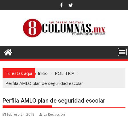
Saltar
al
contenido
Tu estas aquí
Inicio
POLÍTICA
Perfila AMLO plan de seguridad escolar
Perfila AMLO plan de seguridad escolar
febrero 24, 2018
La Redacción