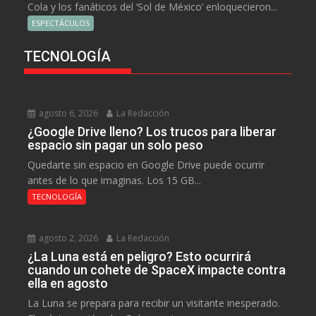
Cola y los fanáticos del ‘Sol de México’ enloquecieron...
ESPECTÁCULOS
TECNOLOGÍA
agosto 6, 2026
La Redacción
¿Google Drive lleno? Los trucos para liberar
espacio sin pagar un solo peso
Quedarte sin espacio en Google Drive puede ocurrir
antes de lo que imaginas. Los 15 GB...
TECNOLOGÍA
agosto 2, 2026
La Redacción
¿La Luna está en peligro? Esto ocurrirá
cuando un cohete de SpaceX impacte contra
ella en agosto
La Luna se prepara para recibir un visitante inesperado.