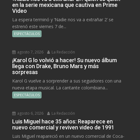
en la serie mexicana que cautiva en Prime
Video
La espera terminó y ‘Nadie nos va a extrañar 2’ se
estrenó este viernes 7 de...
ESPECTÁCULOS
agosto 7, 2026
La Redacción
¡Karol G lo volvió a hacer! Su nuevo álbum
llega con Drake, Bruno Mars y más
sorpresas
Karol G vuelve a sorprender a sus seguidores con una
nueva etapa musical. La cantante colombiana...
ESPECTÁCULOS
agosto 6, 2026
La Redacción
Luis Miguel hace 35 años: Reaparece en
nuevo comercial y reviven video de 1991
Luis Miguel reapareció en un nuevo comercial de Coca-