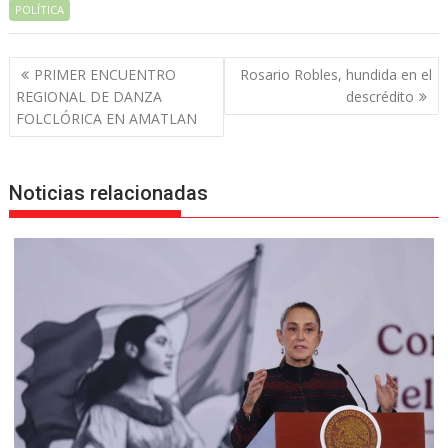
POLÍTICA
Navegación
PRIMER ENCUENTRO
Rosario Robles, hundida en el
de
REGIONAL DE DANZA
descrédito
entradas
FOLCLÓRICA EN AMATLAN
Noticias relacionadas