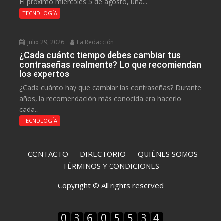
El próximo miércoles 5 de agosto, una...
TECNOLOGÍA
julio 29, 2026
La Redacción
¿Cada cuánto tiempo debes cambiar tus
contraseñas realmente? Lo que recomiendan
los expertos
¿Cada cuánto hay que cambiar las contraseñas? Durante
años, la recomendación más conocida era hacerlo
cada...
TECNOLOGÍA
CONTACTO
DIRECTORIO
QUIÉNES SOMOS
TÉRMINOS Y CONDICIONES
Copyright © All rights reserved