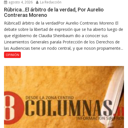
agosto 4, 2026
La Redacción
Rúbrica…El árbitro de la verdad, Por Aurelio
Contreras Moreno
RúbricaEl árbitro de la verdadPor Aurelio Contreras Moreno El
debate sobre la libertad de expresión que se ha abierto luego de
que elgobierno de Claudia Sheinbaum dio a conocer sus
Lineamientos Generales parala Protección de los Derechos de
las Audiencias tiene un nodo central, y que noson propiamente...
OPINIÓN