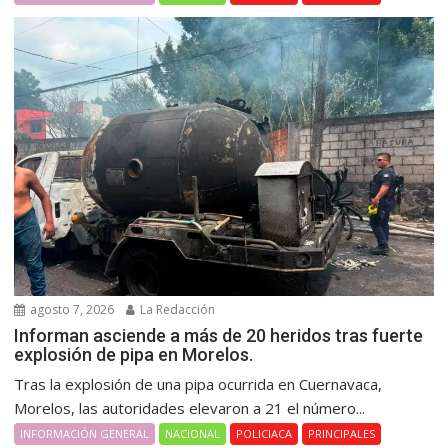
agosto 7, 2026
La Redacción
Informan asciende a más de 20 heridos tras fuerte
explosión de pipa en Morelos.
Tras la explosión de una pipa ocurrida en Cuernavaca,
Morelos, las autoridades elevaron a 21 el número...
INFORMACIÓN GENERAL
NACIONAL
POLICIACA
PRINCIPALES