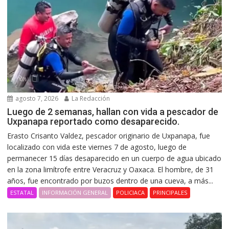
agosto 7, 2026
La Redacción
Luego de 2 semanas, hallan con vida a pescador de
Uxpanapa reportado como desaparecido.
Erasto Crisanto Valdez, pescador originario de Uxpanapa, fue
localizado con vida este viernes 7 de agosto, luego de
permanecer 15 días desaparecido en un cuerpo de agua ubicado
en la zona limítrofe entre Veracruz y Oaxaca. El hombre, de 31
años, fue encontrado por buzos dentro de una cueva, a más...
ESTATAL
INFORMACIÓN GENERAL
POLICIACA
PRINCIPALES