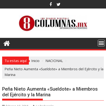
Saltar
al
contenido
Tu estas aquí
Inicio
NACIONAL
Peña Nieto Aumenta «Sueldote» a Miembros del Ejército y la
Marina
Peña Nieto Aumenta «Sueldote» a Miembros
del Ejército y la Marina