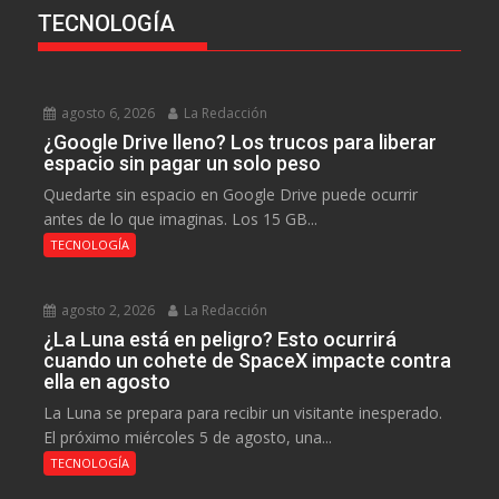
TECNOLOGÍA
agosto 6, 2026
La Redacción
¿Google Drive lleno? Los trucos para liberar
espacio sin pagar un solo peso
Quedarte sin espacio en Google Drive puede ocurrir
antes de lo que imaginas. Los 15 GB...
TECNOLOGÍA
agosto 2, 2026
La Redacción
¿La Luna está en peligro? Esto ocurrirá
cuando un cohete de SpaceX impacte contra
ella en agosto
La Luna se prepara para recibir un visitante inesperado.
El próximo miércoles 5 de agosto, una...
TECNOLOGÍA