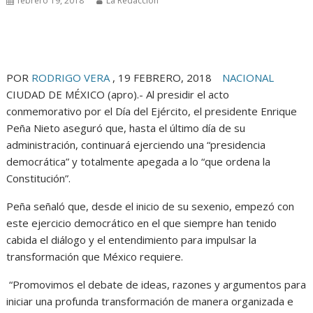
febrero 19, 2018
La Redacción
POR
RODRIGO VERA
,
19 FEBRERO, 2018
NACIONAL
CIUDAD DE MÉXICO (apro).- Al presidir el acto
conmemorativo por el Día del Ejército, el presidente Enrique
Peña Nieto aseguró que, hasta el último día de su
administración, continuará ejerciendo una “presidencia
democrática” y totalmente apegada a lo “que ordena la
Constitución”.
Peña señaló que, desde el inicio de su sexenio, empezó con
este ejercicio democrático en el que siempre han tenido
cabida el diálogo y el entendimiento para impulsar la
transformación que México requiere.
“Promovimos el debate de ideas, razones y argumentos para
iniciar una profunda transformación de manera organizada e