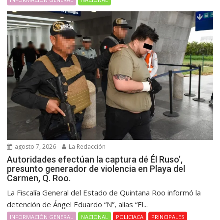
agosto 7, 2026
La Redacción
Autoridades efectúan la captura dé Él Ruso’,
presunto generador de violencia en Playa del
Carmen, Q. Roo.
La Fiscalía General del Estado de Quintana Roo informó la
detención de Ángel Eduardo “N”, alias “El...
INFORMACIÓN GENERAL
NACIONAL
POLICIACA
PRINCIPALES