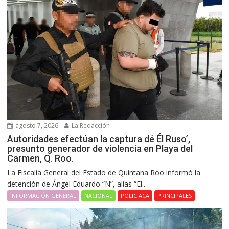
agosto 7, 2026
La Redacción
Autoridades efectúan la captura dé Él Ruso’,
presunto generador de violencia en Playa del
Carmen, Q. Roo.
La Fiscalía General del Estado de Quintana Roo informó la
detención de Ángel Eduardo “N”, alias “El...
INFORMACIÓN GENERAL
NACIONAL
POLICIACA
PRINCIPALES