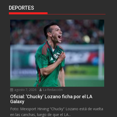
DEPORTES
agosto 7, 2026
La Redacción
Oficial: ‘Chucky’ Lozano ficha por el LA
Galaxy
Foto: Mexsport Hirving “Chucky” Lozano está de vuelta
en las canchas, luego de que el LA...