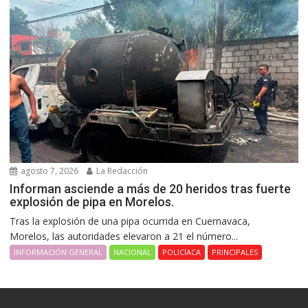
agosto 7, 2026
La Redacción
Informan asciende a más de 20 heridos tras fuerte
explosión de pipa en Morelos.
Tras la explosión de una pipa ocurrida en Cuernavaca,
Morelos, las autoridades elevaron a 21 el número...
INFORMACIÓN GENERAL
NACIONAL
POLICIACA
PRINCIPALES