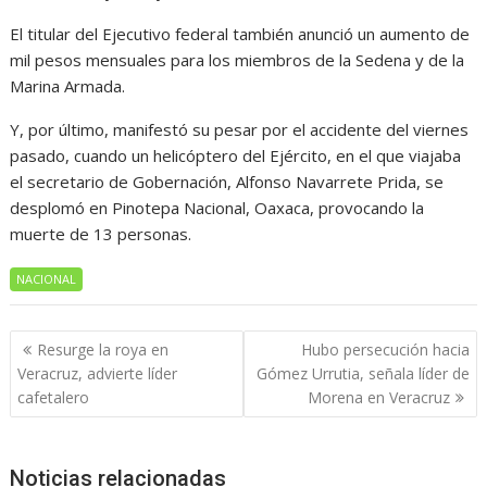
El titular del Ejecutivo federal también anunció un aumento de
mil pesos mensuales para los miembros de la Sedena y de la
Marina Armada.
Y, por último, manifestó su pesar por el accidente del viernes
pasado, cuando un helicóptero del Ejército, en el que viajaba
el secretario de Gobernación, Alfonso Navarrete Prida, se
desplomó en Pinotepa Nacional, Oaxaca, provocando la
muerte de 13 personas.
NACIONAL
Navegación
Resurge la roya en
Hubo persecución hacia
de
Veracruz, advierte líder
Gómez Urrutia, señala líder de
entradas
cafetalero
Morena en Veracruz
Noticias relacionadas