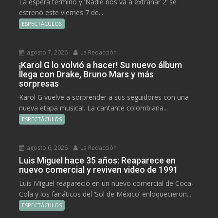
La espera terminó y ‘Nadie nos va a extrañar 2’ se
estrenó este viernes 7 de...
ESPECTÁCULOS
agosto 7, 2026
La Redacción
¡Karol G lo volvió a hacer! Su nuevo álbum
llega con Drake, Bruno Mars y más
sorpresas
Karol G vuelve a sorprender a sus seguidores con una
nueva etapa musical. La cantante colombiana...
ESPECTÁCULOS
agosto 6, 2026
La Redacción
Luis Miguel hace 35 años: Reaparece en
nuevo comercial y reviven video de 1991
Luis Miguel reapareció en un nuevo comercial de Coca-
Cola y los fanáticos del ‘Sol de México’ enloquecieron...
ESPECTÁCULOS