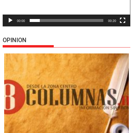
00:00
00:20
OPINION