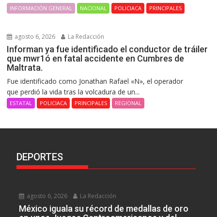
INFORMACIÓN GENERAL
NACIONAL
POLICIACA
PRINCIPALES
agosto 6, 2026
La Redacción
Informan ya fue identificado el conductor de tráiler
que mwr1ó en fatal accidente en Cumbres de
Maltrata.
Fue identificado como Jonathan Rafael «N», el operador
que perdió la vida tras la volcadura de un...
ESTATAL
POLICIACA
PRINCIPALES
REGIONAL
DEPORTES
agosto 6, 2026
La Redacción
México iguala su récord de medallas de oro