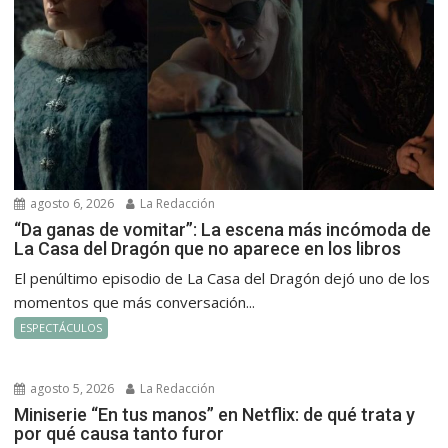
agosto 6, 2026
La Redacción
“Da ganas de vomitar”: La escena más incómoda de
La Casa del Dragón que no aparece en los libros
El penúltimo episodio de La Casa del Dragón dejó uno de los
momentos que más conversación...
ESPECTÁCULOS
agosto 5, 2026
La Redacción
Miniserie “En tus manos” en Netflix: de qué trata y
por qué causa tanto furor