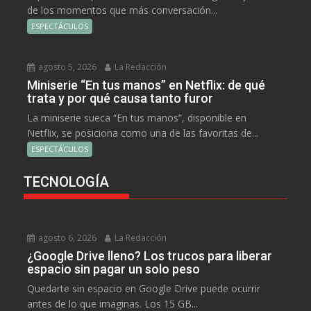
de los momentos que más conversación...
ESPECTÁCULOS
agosto 5, 2026
La Redacción
Miniserie “En tus manos” en Netflix: de qué
trata y por qué causa tanto furor
La miniserie sueca “En tus manos”, disponible en
Netflix, se posiciona como una de las favoritas de...
ESPECTÁCULOS
TECNOLOGÍA
agosto 6, 2026
La Redacción
¿Google Drive lleno? Los trucos para liberar
espacio sin pagar un solo peso
Quedarte sin espacio en Google Drive puede ocurrir
antes de lo que imaginas. Los 15 GB...