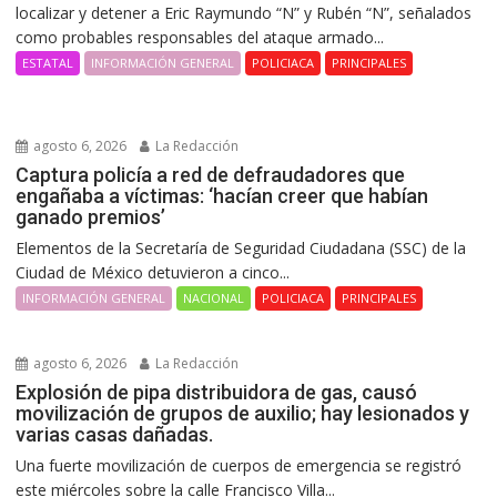
localizar y detener a Eric Raymundo “N” y Rubén “N”, señalados
como probables responsables del ataque armado...
ESTATAL
INFORMACIÓN GENERAL
POLICIACA
PRINCIPALES
agosto 6, 2026
La Redacción
Captura policía a red de defraudadores que
engañaba a víctimas: ‘hacían creer que habían
ganado premios’
Elementos de la Secretaría de Seguridad Ciudadana (SSC) de la
Ciudad de México detuvieron a cinco...
INFORMACIÓN GENERAL
NACIONAL
POLICIACA
PRINCIPALES
agosto 6, 2026
La Redacción
Explosión de pipa distribuidora de gas, causó
movilización de grupos de auxilio; hay lesionados y
varias casas dañadas.
Una fuerte movilización de cuerpos de emergencia se registró
este miércoles sobre la calle Francisco Villa...