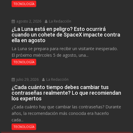
TECNOLOGÍA
agosto 2, 2026
La Redacción
¿La Luna está en peligro? Esto ocurrirá
cuando un cohete de SpaceX impacte contra
ella en agosto
La Luna se prepara para recibir un visitante inesperado.
El próximo miércoles 5 de agosto, una...
TECNOLOGÍA
julio 29, 2026
La Redacción
¿Cada cuánto tiempo debes cambiar tus
contraseñas realmente? Lo que recomiendan
los expertos
¿Cada cuánto hay que cambiar las contraseñas? Durante
años, la recomendación más conocida era hacerlo
cada...
TECNOLOGÍA