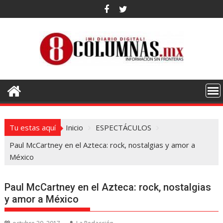
Saltar
al
contenido
Tu estas aquí
Inicio
ESPECTÁCULOS
Paul McCartney en el Azteca: rock, nostalgias y amor a
México
Paul McCartney en el Azteca: rock, nostalgias
y amor a México