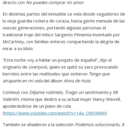
directo con
No puedes comprar mi amor
.
En distintas partes del inmueble se veía desde seguidores de
la vieja guardia rockera de coraza, hasta gente menuda de las
nuevas generaciones, portando algunas personas el
tradicional traje del mítico Sargento Pimienta inventado por
McCartney, con familias enteras compartiendo la alegría de
mirar a su ídolo.
“Esta noche voy a hablar un poquito de español”, dijo el
originario de Liverpool, quien se quitó su saco provocando
berridos entre las multitudes que sintieron
Tengo que
atraparte en mi vida
del álbum
Alma de Hule
.
Continuó con
Déjame rolártelo
,
Traigo un sentimiento
y
Mi
Valentín
, misma que dedicó a su actual mujer Nancy Shevell,
apoderándose de un piano de cola.
(
https://www.youtube.com/watch?v=1Au_QW5MJNI
)
También se añadieron a la selección
Podemos solucionarlo
,
A