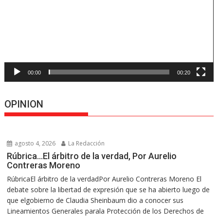
00:00
00:20
OPINION
agosto 4, 2026
La Redacción
Rúbrica…El árbitro de la verdad, Por Aurelio
Contreras Moreno
RúbricaEl árbitro de la verdadPor Aurelio Contreras Moreno El
debate sobre la libertad de expresión que se ha abierto luego de
que elgobierno de Claudia Sheinbaum dio a conocer sus
Lineamientos Generales parala Protección de los Derechos de