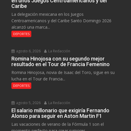
en unos Juegos Centroamericanos y del
Caribe
La delegación mexicana en los Juegos
Centroamericanos y del Caribe Santo Domingo 2026
alcanzó una marca...
DEPORTES
agosto 6, 2026
La Redacción
Romina Hinojosa con su segundo mejor
resultado en el Tour de Francia Femenino
Romina Hinojosa, novia de Isaac del Toro, sigue en su
lucha en el Tour de Francia...
DEPORTES
agosto 5, 2026
La Redacción
El salario millonario que exigiría Fernando
Alonso para seguir en Aston Martin F1
Las vacaciones de verano de la Fórmula 1 son el
momento perfecto para crear rumores,