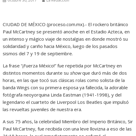
octubre 30, 2017
La Redacción
CIUDAD DE MÉXICO (proceso.com.mx).- El rockero británico
Paul McCartney se presentó anoche en el Estadio Azteca, en
un intenso y mágico viaje de nostalgias en donde mostró su
solidaridad y cariño hacia México, luego de los pasados
sismos del 7 y 19 de septiembre.
La frase “¡Fuerza México!” fue repetida por McCartney en
distintos momentos durante su
show
que duró más de dos
horas, en las que tocó sus clásicas rolas como solista de la
banda Wings con su primera esposa ya fallecida, la adorable
fotógrafa neoyorquina Linda Eastman (1941-1998), y del
legendario el cuarteto de Liverpool Los Beatles que impulsó
las revueltas juveniles de nuestra era.
A sus 75 años, la celebridad Miembro del Imperio Británico, Sir
Paul McCartney, fue recibida con una leve llovizna a eso de las