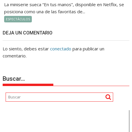
La miniserie sueca “En tus manos”, disponible en Netflix, se
posiciona como una de las favoritas de...
ESPECTÁCULOS
DEJA UN COMENTARIO
Lo siento, debes estar
conectado
para publicar un
comentario.
Buscar…
Reproductor
de
vídeo