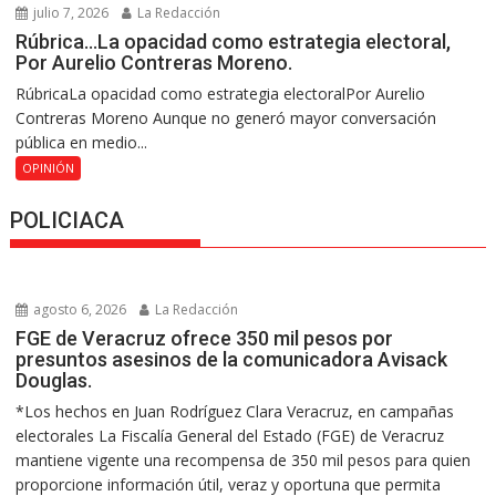
julio 7, 2026
La Redacción
Rúbrica…La opacidad como estrategia electoral,
Por Aurelio Contreras Moreno.
RúbricaLa opacidad como estrategia electoralPor Aurelio
Contreras Moreno Aunque no generó mayor conversación
pública en medio...
OPINIÓN
POLICIACA
agosto 6, 2026
La Redacción
FGE de Veracruz ofrece 350 mil pesos por
presuntos asesinos de la comunicadora Avisack
Douglas.
*Los hechos en Juan Rodríguez Clara Veracruz, en campañas
electorales La Fiscalía General del Estado (FGE) de Veracruz
mantiene vigente una recompensa de 350 mil pesos para quien
proporcione información útil, veraz y oportuna que permita