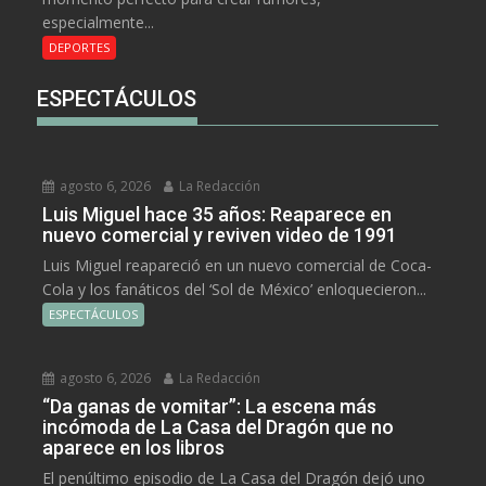
especialmente...
DEPORTES
ESPECTÁCULOS
agosto 6, 2026
La Redacción
Luis Miguel hace 35 años: Reaparece en
nuevo comercial y reviven video de 1991
Luis Miguel reapareció en un nuevo comercial de Coca-
Cola y los fanáticos del ‘Sol de México’ enloquecieron...
ESPECTÁCULOS
agosto 6, 2026
La Redacción
“Da ganas de vomitar”: La escena más
incómoda de La Casa del Dragón que no
aparece en los libros
El penúltimo episodio de La Casa del Dragón dejó uno