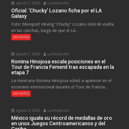
agosto 7, 2026
La Redacción
Oficial: ‘Chucky’ Lozano ficha por el LA
Galaxy
Foto: Mexsport Hirving “Chucky” Lozano está de vuelta
en las canchas, luego de que el LA...
DEPORTES
agosto 7, 2026
La Redacción
Romina Hinojosa escala posiciones en el
Tour de Francia Femenil tras escapada en la
etapa 7
La mexicana Romina Hinojosa volvió a aparecer en el
escenario internacional durante el Tour de Francia...
DEPORTES
agosto 6, 2026
La Redacción
México iguala su récord de medallas de oro
en unos Juegos Centroamericanos y del
Caribe