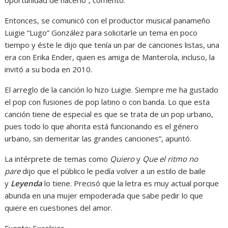
oportunidad de hacerlo”, comentó.
Entonces, se comunicó con el productor musical panameño
Luigie “Lugo” González para solicitarle un tema en poco
tiempo y éste le dijo que tenía un par de canciones listas, una
era con Erika Ender, quien es amiga de Manterola, incluso, la
invitó a su boda en 2010.
El arreglo de la canción lo hizo Luigie. Siempre me ha gustado
el pop con fusiones de pop latino o con banda. Lo que esta
canción tiene de especial es que se trata de un pop urbano,
pues todo lo que ahorita está funcionando es el género
urbano, sin demeritar las grandes canciones”, apuntó.
La intérprete de temas como
Quiero
y
Que el ritmo no
pare
dijo que el público le pedía volver a un estilo de baile
y
Leyenda
lo tiene. Precisó que la letra es muy actual porque
abunda en una mujer empoderada que sabe pedir lo que
quiere en cuestiones del amor.