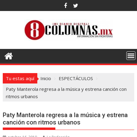
Saltar
al
contenido
Tu estas aquí
Inicio
ESPECTÁCULOS
Paty Manterola regresa a la música y estrena canción con
ritmos urbanos
Paty Manterola regresa a la música y estrena
canción con ritmos urbanos