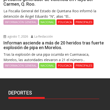
Carmen, Q. Roo.
La Fiscalía General del Estado de Quintana Roo informó la
detención de Ángel Eduardo “N”, alias “El...
INFORMACIÓN GENERAL
NACIONAL
POLICIACA
PRINCIPALES
agosto 7, 2026
La Redacción
Informan asciende a más de 20 heridos tras fuerte
explosión de pipa en Morelos.
Tras la explosión de una pipa ocurrida en Cuernavaca,
Morelos, las autoridades elevaron a 21 el número...
INFORMACIÓN GENERAL
NACIONAL
POLICIACA
PRINCIPALES
DEPORTES