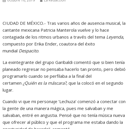
octubre 16, 2019
La Redacción
CIUDAD DE MÉXICO.- Tras varios años de ausencia musical, la
cantante mexicana Patricia Manterola vuelve y lo hace
contagiada de los ritmos urbanos a través del tema
Leyenda
,
compuesto por Erika Ender, coautora del éxito
mundial
Despacito
.
La exintegrante del grupo Garibaldi comentó que si bien tenía
planeado regresar no pensaba hacerlo tan pronto, pero debió
programarlo cuando se perfilaba a la final del
certamen
¿Quién es la máscara?
, que la colocó en el segundo
lugar.
Cuando vi que mi personaje ‘Lechuza’ comenzó a conectar con
la gente de una manera mágica, pues me salvaban y me
salvaban, entré en angustia. Pensé que no tenía música nueva
que ofrecer al público y que el programa me estaba dando la