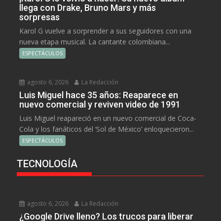
llega con Drake, Bruno Mars y más
sorpresas
Karol G vuelve a sorprender a sus seguidores con una
nueva etapa musical. La cantante colombiana...
ESPECTÁCULOS
agosto 6, 2026
La Redacción
Luis Miguel hace 35 años: Reaparece en
nuevo comercial y reviven video de 1991
Luis Miguel reapareció en un nuevo comercial de Coca-
Cola y los fanáticos del ‘Sol de México’ enloquecieron...
ESPECTÁCULOS
TECNOLOGÍA
agosto 6, 2026
La Redacción
¿Google Drive lleno? Los trucos para liberar