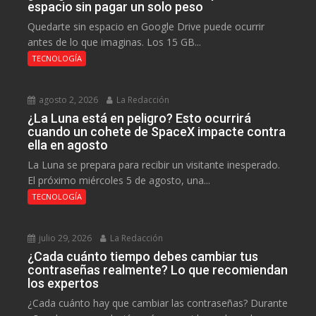
espacio sin pagar un solo peso
Quedarte sin espacio en Google Drive puede ocurrir
antes de lo que imaginas. Los 15 GB...
TECNOLOGÍA
agosto 2, 2026
La Redacción
¿La Luna está en peligro? Esto ocurrirá
cuando un cohete de SpaceX impacte contra
ella en agosto
La Luna se prepara para recibir un visitante inesperado.
El próximo miércoles 5 de agosto, una...
TECNOLOGÍA
julio 29, 2026
La Redacción
¿Cada cuánto tiempo debes cambiar tus
contraseñas realmente? Lo que recomiendan
los expertos
¿Cada cuánto hay que cambiar las contraseñas? Durante