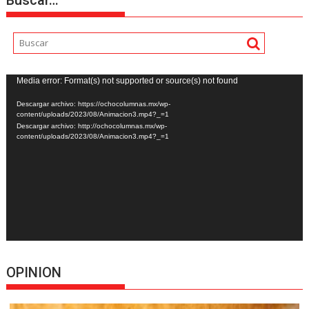
Buscar…
Reproductor
Media error: Format(s) not supported or source(s) not found
de
Descargar archivo: https://ochocolumnas.mx/wp-
vídeo
content/uploads/2023/08/Animacion3.mp4?_=1
Descargar archivo: http://ochocolumnas.mx/wp-
content/uploads/2023/08/Animacion3.mp4?_=1
OPINION