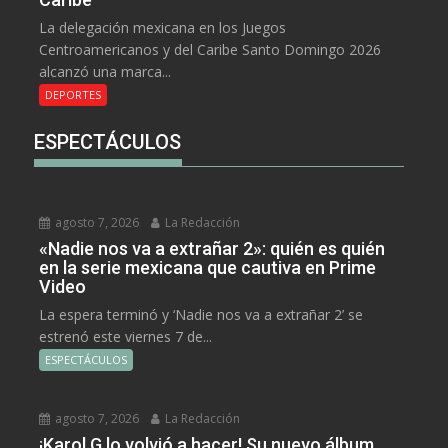
La delegación mexicana en los Juegos
Centroamericanos y del Caribe Santo Domingo 2026
alcanzó una marca...
DEPORTES
ESPECTÁCULOS
agosto 7, 2026
La Redacción
«Nadie nos va a extrañar 2»: quién es quién
en la serie mexicana que cautiva en Prime
Video
La espera terminó y ‘Nadie nos va a extrañar 2’ se
estrenó este viernes 7 de...
ESPECTÁCULOS
agosto 7, 2026
La Redacción
¡Karol G lo volvió a hacer! Su nuevo álbum