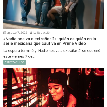
agosto 7, 2026
La Redacción
«Nadie nos va a extrañar 2»: quién es quién en la
serie mexicana que cautiva en Prime Video
La espera terminó y ‘Nadie nos va a extrañar 2’ se estrenó
este viernes 7 de...
ESPECTÁCULOS