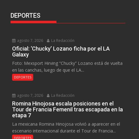
DEPORTES
agosto 7, 2026
La Redacción
Oficial: ‘Chucky’ Lozano ficha por el LA
Galaxy
Foto: Mexsport Hirving “Chucky” Lozano está de vuelta
en las canchas, luego de que el LA...
DEPORTES
agosto 7, 2026
La Redacción
Romina Hinojosa escala posiciones en el
Tour de Francia Femenil tras escapada en la
etapa 7
La mexicana Romina Hinojosa volvió a aparecer en el
escenario internacional durante el Tour de Francia...
DEPORTES