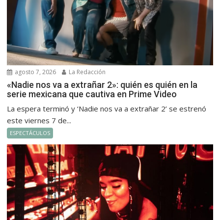
agosto 7, 2026
La Redacción
«Nadie nos va a extrañar 2»: quién es quién en la
serie mexicana que cautiva en Prime Video
La espera terminó y ‘Nadie nos va a extrañar 2’ se estrenó
este viernes 7 de...
ESPECTÁCULOS