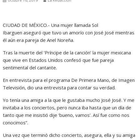
octubre 16, 2019
La Redacción
CIUDAD DE MÉXICO.- Una mujer llamada Sol
Ibarguen aseguró que tuvo un amorío con José José mientras
él aún era pareja de Anel Noreña.
Tras la muerte del ‘Príncipe de la canción’ la mujer mexicana
que vive en Estados Unidos confesó que fue pareja
sentimental del cantante.
En entrevista para el programa De Primera Mano, de Imagen
Televisión, dio una entrevista para contar su verdad.
Yo tenía una amiga a la que le gustaba mucho José José. Y me
invitaba a los conciertos, pero nunca iba hasta que un día de
tanto que me insistió dije ‘bueno, vamos’. Así fue como nos
conocimos”.
Una vez que terminó dicho concierto, asegura, ella y su amiga