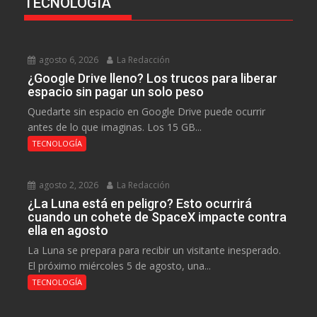
TECNOLOGÍA
agosto 6, 2026
La Redacción
¿Google Drive lleno? Los trucos para liberar
espacio sin pagar un solo peso
Quedarte sin espacio en Google Drive puede ocurrir
antes de lo que imaginas. Los 15 GB...
TECNOLOGÍA
agosto 2, 2026
La Redacción
¿La Luna está en peligro? Esto ocurrirá
cuando un cohete de SpaceX impacte contra
ella en agosto
La Luna se prepara para recibir un visitante inesperado.
El próximo miércoles 5 de agosto, una...
TECNOLOGÍA