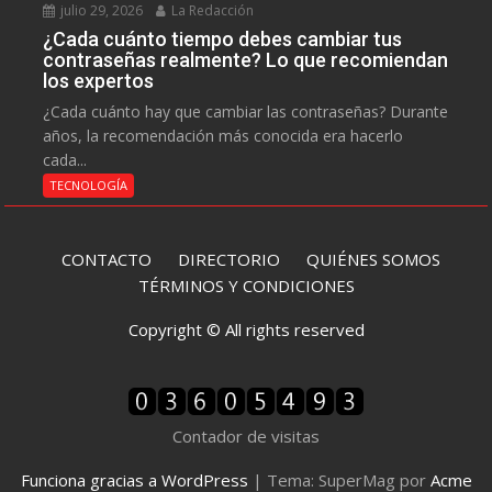
julio 29, 2026
La Redacción
¿Cada cuánto tiempo debes cambiar tus
contraseñas realmente? Lo que recomiendan
los expertos
¿Cada cuánto hay que cambiar las contraseñas? Durante
años, la recomendación más conocida era hacerlo
cada...
TECNOLOGÍA
CONTACTO
DIRECTORIO
QUIÉNES SOMOS
TÉRMINOS Y CONDICIONES
Copyright © All rights reserved
Contador de visitas
Funciona gracias a WordPress
|
Tema: SuperMag por
Acme