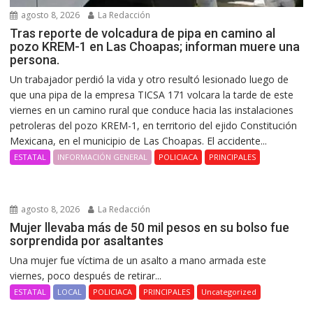
agosto 8, 2026
La Redacción
Tras reporte de volcadura de pipa en camino al
pozo KREM-1 en Las Choapas; informan muere una
persona.
Un trabajador perdió la vida y otro resultó lesionado luego de
que una pipa de la empresa TICSA 171 volcara la tarde de este
viernes en un camino rural que conduce hacia las instalaciones
petroleras del pozo KREM-1, en territorio del ejido Constitución
Mexicana, en el municipio de Las Choapas. El accidente...
ESTATAL
INFORMACIÓN GENERAL
POLICIACA
PRINCIPALES
agosto 8, 2026
La Redacción
Mujer llevaba más de 50 mil pesos en su bolso fue
sorprendida por asaltantes
Una mujer fue víctima de un asalto a mano armada este
viernes, poco después de retirar...
ESTATAL
LOCAL
POLICIACA
PRINCIPALES
Uncategorized