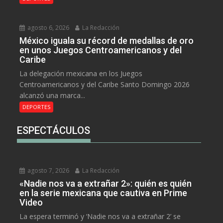
agosto 6, 2026
La Redacción
México iguala su récord de medallas de oro
en unos Juegos Centroamericanos y del
Caribe
La delegación mexicana en los Juegos
Centroamericanos y del Caribe Santo Domingo 2026
alcanzó una marca...
DEPORTES
ESPECTÁCULOS
agosto 7, 2026
La Redacción
«Nadie nos va a extrañar 2»: quién es quién
en la serie mexicana que cautiva en Prime
Video
La espera terminó y ‘Nadie nos va a extrañar 2’ se