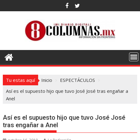
Saltar
al
contenido
Tu estas aquí
Inicio
ESPECTÁCULOS
Así es el supuesto hijo que tuvo José José tras engañar a
Anel
Así es el supuesto hijo que tuvo José José
tras engañar a Anel