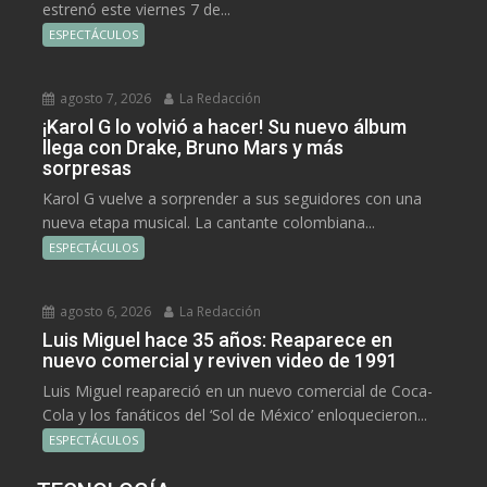
estrenó este viernes 7 de...
ESPECTÁCULOS
agosto 7, 2026
La Redacción
¡Karol G lo volvió a hacer! Su nuevo álbum
llega con Drake, Bruno Mars y más
sorpresas
Karol G vuelve a sorprender a sus seguidores con una
nueva etapa musical. La cantante colombiana...
ESPECTÁCULOS
agosto 6, 2026
La Redacción
Luis Miguel hace 35 años: Reaparece en
nuevo comercial y reviven video de 1991
Luis Miguel reapareció en un nuevo comercial de Coca-
Cola y los fanáticos del ‘Sol de México’ enloquecieron...
ESPECTÁCULOS