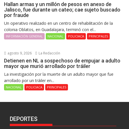
Hallan armas y un millón de pesos en anexo de
Jalisco, fue durante un cateo; cae sujeto buscado
por fraude
Un operativo realizado en un centro de rehabilitación de la
colonia Oblatos, en Guadalajara, terminó con el...
INFORMACIÓN GENERAL
NACIONAL
POLICIACA
PRINCIPALES
agosto 9, 2026
La Redacción
Detienen en NL a sospechoso de empujar a adulto
mayor que murió arrollado por tráiler
La investigación por la muerte de un adulto mayor que fue
arrollado por un tráiler en...
NACIONAL
POLICIACA
PRINCIPALES
DEPORTES