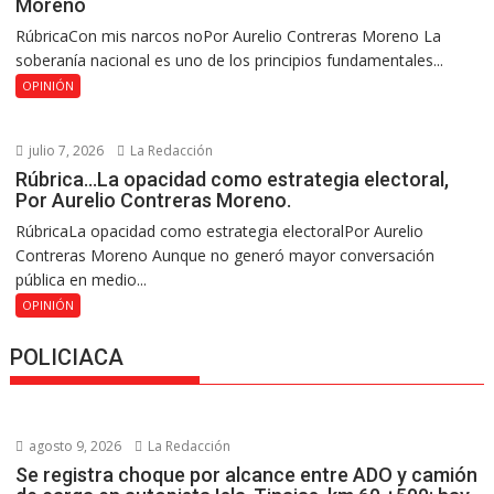
Moreno
RúbricaCon mis narcos noPor Aurelio Contreras Moreno La
soberanía nacional es uno de los principios fundamentales...
OPINIÓN
julio 7, 2026
La Redacción
Rúbrica…La opacidad como estrategia electoral,
Por Aurelio Contreras Moreno.
RúbricaLa opacidad como estrategia electoralPor Aurelio
Contreras Moreno Aunque no generó mayor conversación
pública en medio...
OPINIÓN
POLICIACA
agosto 9, 2026
La Redacción
Se registra choque por alcance entre ADO y camión