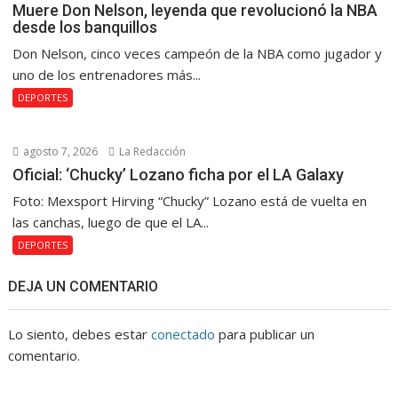
Muere Don Nelson, leyenda que revolucionó la NBA
desde los banquillos
Don Nelson, cinco veces campeón de la NBA como jugador y
uno de los entrenadores más...
DEPORTES
agosto 7, 2026
La Redacción
Oficial: ‘Chucky’ Lozano ficha por el LA Galaxy
Foto: Mexsport Hirving “Chucky” Lozano está de vuelta en
las canchas, luego de que el LA...
DEPORTES
DEJA UN COMENTARIO
Lo siento, debes estar
conectado
para publicar un
comentario.