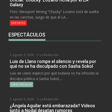
Galaxy
Foto: Mexsport Hirving “Chucky” Lozano está de vuelta
en las canchas, luego de que el LA...
DEPORTES
ESPECTÁCULOS
agosto 9, 2026
La Redacción
Luis de Llano rompe el silencio y revela por
qué no se ha disculpado con Sasha Sokol
Luis de Llano explicó por qué todavía no ha ofrecido la
disculpa pública a Sasha Sokol,...
ESPECTÁCULOS
agosto 9, 2026
La Redacción
¿Ángela Aguilar está embarazada? Videos
junto a Nodal desatan rumores