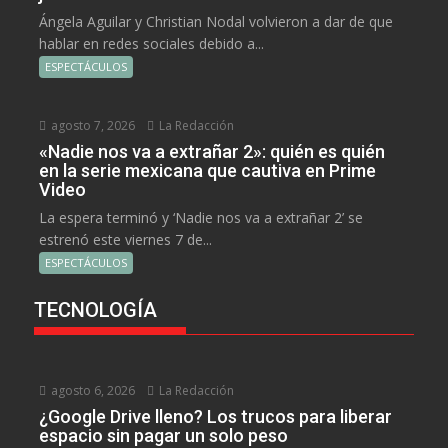
Ángela Aguilar y Christian Nodal volvieron a dar de que
hablar en redes sociales debido a...
ESPECTÁCULOS
agosto 7, 2026
La Redacción
«Nadie nos va a extrañar 2»: quién es quién
en la serie mexicana que cautiva en Prime
Video
La espera terminó y ‘Nadie nos va a extrañar 2’ se
estrenó este viernes 7 de...
ESPECTÁCULOS
TECNOLOGÍA
agosto 6, 2026
La Redacción
¿Google Drive lleno? Los trucos para liberar
espacio sin pagar un solo peso