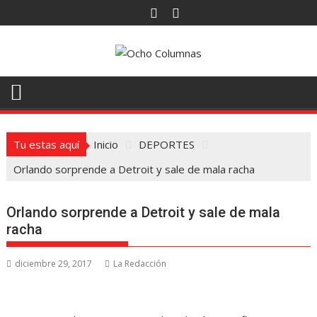
Saltar
al
contenido
Tu estas aquí
Inicio
DEPORTES
Orlando sorprende a Detroit y sale de mala racha
Orlando sorprende a Detroit y sale de mala
racha
diciembre 29, 2017
La Redacción