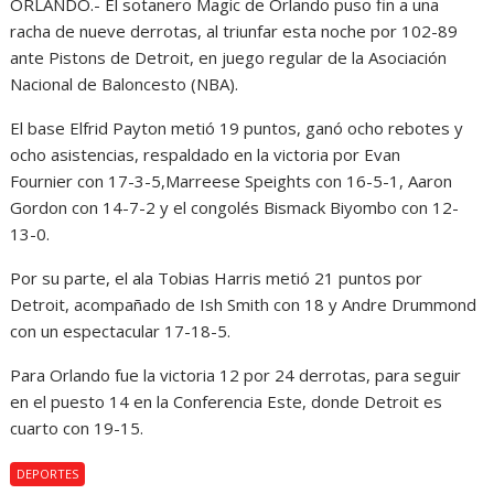
ORLANDO.- El sotanero Magic de Orlando puso fin a una
racha de nueve derrotas, al triunfar esta noche por 102-89
ante Pistons de Detroit, en juego regular de la Asociación
Nacional de Baloncesto (NBA).
El base Elfrid Payton metió 19 puntos, ganó ocho rebotes y
ocho asistencias, respaldado en la victoria por Evan
Fournier con 17-3-5,Marreese Speights con 16-5-1, Aaron
Gordon con 14-7-2 y el congolés Bismack Biyombo con 12-
13-0.
Por su parte, el ala Tobias Harris metió 21 puntos por
Detroit, acompañado de Ish Smith con 18 y Andre Drummond
con un espectacular 17-18-5.
Para Orlando fue la victoria 12 por 24 derrotas, para seguir
en el puesto 14 en la Conferencia Este, donde Detroit es
cuarto con 19-15.
DEPORTES