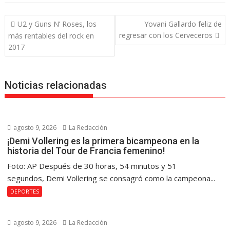
Navegación
U2 y Guns N’ Roses, los
Yovani Gallardo feliz de
de
regresar con los Cerveceros
más rentables del rock en
entradas
2017
Noticias relacionadas
agosto 9, 2026
La Redacción
¡Demi Vollering es la primera bicampeona en la
historia del Tour de Francia femenino!
Foto: AP Después de 30 horas, 54 minutos y 51
segundos, Demi Vollering se consagró como la campeona...
DEPORTES
agosto 9, 2026
La Redacción