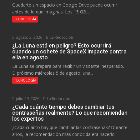
Quedarte sin espacio en Google Drive puede ocurrir
antes de lo que imaginas. Los 15 GB...
TECNOLOGÍA
agosto 2, 2026
La Redacción
¿La Luna está en peligro? Esto ocurrirá
cuando un cohete de SpaceX impacte contra
ella en agosto
La Luna se prepara para recibir un visitante inesperado.
El próximo miércoles 5 de agosto, una...
TECNOLOGÍA
julio 29, 2026
La Redacción
¿Cada cuánto tiempo debes cambiar tus
contraseñas realmente? Lo que recomiendan
los expertos
¿Cada cuánto hay que cambiar las contraseñas? Durante
años, la recomendación más conocida era hacerlo