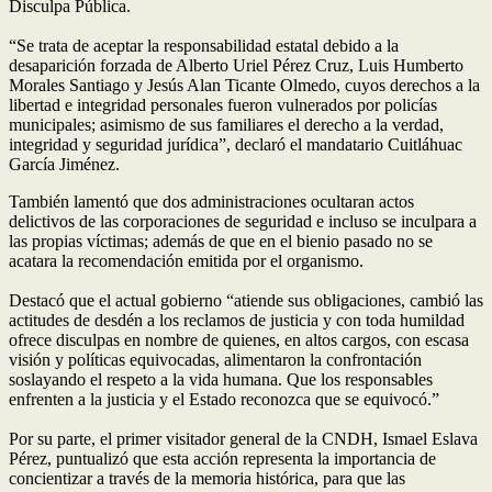
Disculpa Pública.
“Se trata de aceptar la responsabilidad estatal debido a la
desaparición forzada de Alberto Uriel Pérez Cruz, Luis Humberto
Morales Santiago y Jesús Alan Ticante Olmedo, cuyos derechos a la
libertad e integridad personales fueron vulnerados por policías
municipales; asimismo de sus familiares el derecho a la verdad,
integridad y seguridad jurídica”, declaró el mandatario Cuitláhuac
García Jiménez.
También lamentó que dos administraciones ocultaran actos
delictivos de las corporaciones de seguridad e incluso se inculpara a
las propias víctimas; además de que en el bienio pasado no se
acatara la recomendación emitida por el organismo.
Destacó que el actual gobierno “atiende sus obligaciones, cambió las
actitudes de desdén a los reclamos de justicia y con toda humildad
ofrece disculpas en nombre de quienes, en altos cargos, con escasa
visión y políticas equivocadas, alimentaron la confrontación
soslayando el respeto a la vida humana. Que los responsables
enfrenten a la justicia y el Estado reconozca que se equivocó.”
Por su parte, el primer visitador general de la CNDH, Ismael Eslava
Pérez, puntualizó que esta acción representa la importancia de
concientizar a través de la memoria histórica, para que las