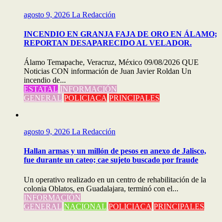
agosto 9, 2026
La Redacción
INCENDIO EN GRANJA FAJA DE ORO EN ÁLAMO;
REPORTAN DESAPARECIDO AL VELADOR.
Álamo Temapache, Veracruz, México 09/08/2026 QUE
Noticias CON información de Juan Javier Roldan Un
incendio de...
ESTATAL
INFORMACIÓN
GENERAL
POLICIACA
PRINCIPALES
agosto 9, 2026
La Redacción
Hallan armas y un millón de pesos en anexo de Jalisco,
fue durante un cateo; cae sujeto buscado por fraude
Un operativo realizado en un centro de rehabilitación de la
colonia Oblatos, en Guadalajara, terminó con el...
INFORMACIÓN
GENERAL
NACIONAL
POLICIACA
PRINCIPALES