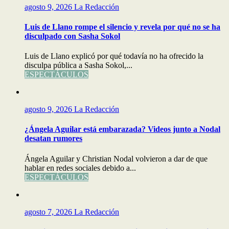
agosto 9, 2026
La Redacción
Luis de Llano rompe el silencio y revela por qué no se ha
disculpado con Sasha Sokol
Luis de Llano explicó por qué todavía no ha ofrecido la
disculpa pública a Sasha Sokol,...
ESPECTÁCULOS
agosto 9, 2026
La Redacción
¿Ángela Aguilar está embarazada? Videos junto a Nodal
desatan rumores
Ángela Aguilar y Christian Nodal volvieron a dar de que
hablar en redes sociales debido a...
ESPECTÁCULOS
agosto 7, 2026
La Redacción