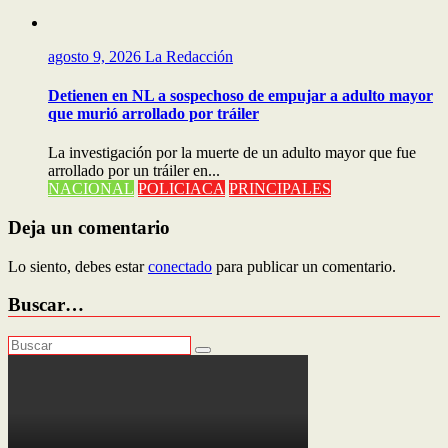
agosto 9, 2026
La Redacción
Detienen en NL a sospechoso de empujar a adulto mayor
que murió arrollado por tráiler
La investigación por la muerte de un adulto mayor que fue
arrollado por un tráiler en...
NACIONAL
POLICIACA
PRINCIPALES
Deja un comentario
Lo siento, debes estar
conectado
para publicar un comentario.
Buscar…