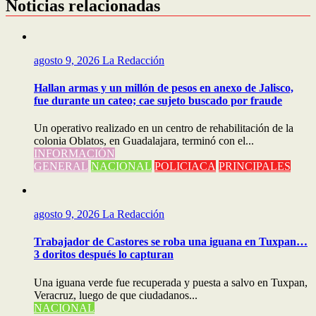
entradas
Noticias relacionadas
agosto 9, 2026
La Redacción
Hallan armas y un millón de pesos en anexo de Jalisco,
fue durante un cateo; cae sujeto buscado por fraude
Un operativo realizado en un centro de rehabilitación de la
colonia Oblatos, en Guadalajara, terminó con el...
INFORMACIÓN
GENERAL
NACIONAL
POLICIACA
PRINCIPALES
agosto 9, 2026
La Redacción
Trabajador de Castores se roba una iguana en Tuxpan…
3 doritos después lo capturan
Una iguana verde fue recuperada y puesta a salvo en Tuxpan,
Veracruz, luego de que ciudadanos...
NACIONAL