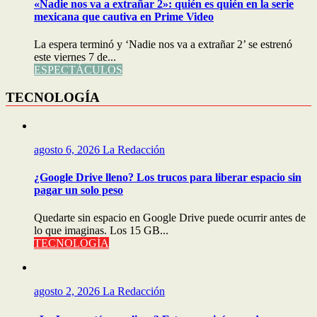
«Nadie nos va a extrañar 2»: quién es quién en la serie
mexicana que cautiva en Prime Video
La espera terminó y ‘Nadie nos va a extrañar 2’ se estrenó
este viernes 7 de...
ESPECTÁCULOS
TECNOLOGÍA
agosto 6, 2026
La Redacción
¿Google Drive lleno? Los trucos para liberar espacio sin
pagar un solo peso
Quedarte sin espacio en Google Drive puede ocurrir antes de
lo que imaginas. Los 15 GB...
TECNOLOGÍA
agosto 2, 2026
La Redacción