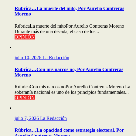
Rúbrica…La muerte del mito, Por Aurelio Contreras
Moreno
RúbricaLa muerte del mitoPor Aurelio Contreras Moreno
Durante más de una década, el caso de los...
OPINIÓN
julio 10, 2026
La Redacción
Rúbrica…Con mis narcos no, Por Aurelio Contreras
Moreno
RúbricaCon mis narcos noPor Aurelio Contreras Moreno La
soberanía nacional es uno de los principios fundamentales...
OPINIÓN
julio 7, 2026
La Redacción
Rúbrica…La opacidad como estrategia electoral, Por
Aurelio Contreras Moreno.