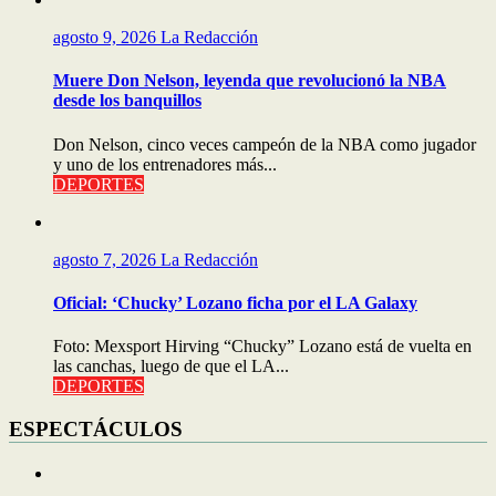
agosto 9, 2026
La Redacción
Muere Don Nelson, leyenda que revolucionó la NBA
desde los banquillos
Don Nelson, cinco veces campeón de la NBA como jugador
y uno de los entrenadores más...
DEPORTES
agosto 7, 2026
La Redacción
Oficial: ‘Chucky’ Lozano ficha por el LA Galaxy
Foto: Mexsport Hirving “Chucky” Lozano está de vuelta en
las canchas, luego de que el LA...
DEPORTES
ESPECTÁCULOS