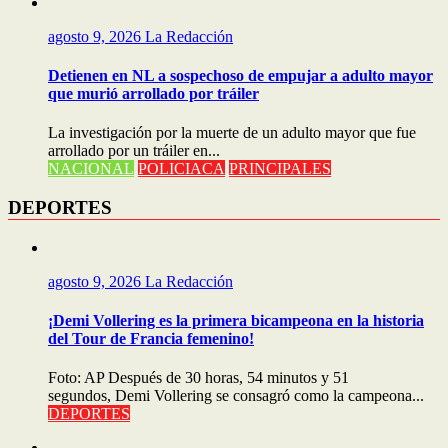
agosto 9, 2026
La Redacción
Detienen en NL a sospechoso de empujar a adulto mayor
que murió arrollado por tráiler
La investigación por la muerte de un adulto mayor que fue
arrollado por un tráiler en...
NACIONAL
POLICIACA
PRINCIPALES
DEPORTES
agosto 9, 2026
La Redacción
¡Demi Vollering es la primera bicampeona en la historia
del Tour de Francia femenino!
Foto: AP Después de 30 horas, 54 minutos y 51
segundos, Demi Vollering se consagró como la campeona...
DEPORTES