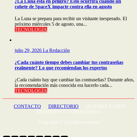
¿La Luna está en peligro? Esto ocurrirá cuando un
cohete de SpaceX impacte contra ella en agosto
La Luna se prepara para recibir un visitante inesperado. El
próximo miércoles 5 de agosto, una...
TECNOLOGÍA
julio 29, 2026
La Redacción
¿Cada cuánto tiempo debes cambiar tus contraseñas
realmente? Lo que recomiendan los expertos
¿Cada cuánto hay que cambiar las contraseñas? Durante años,
la recomendación más conocida era hacerlo cada...
TECNOLOGÍA
CONTACTO
DIRECTORIO
QUIÉNES SOMOS
TÉRMINOS Y CONDICIONES
Copyright © All rights reserved