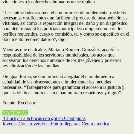
violaciones a los derechos humanos no se repitan.
“Las autoridades asumen el compromiso de implementar medidas
necesarias y suficientes que faciliten el proceso de búsqueda de las
víctimas, así como la reparación integral del daño y un diagnóstico
para determinar si los policías municipales cumplen o no con los
perfiles requeridos, cargo o comisión, tal y como se especificó en el
documento recomendatorio”, dijo.
Mientras que el alcalde, Mariano Romero González, aceptó la
responsabilidad de los servidores municipales, los actos que
socavaron los derechos humanos de los tres jóvenes y posterior
revictimización de las familias.
De igual forma, se comprometió a vigilar el cumplimiento a
cabalidad de las observaciones e implementar las medidas
necesarias. “Trabajaremos para garantizar el acceso a la justicia y
que las víctimas indirectas reciban un trato respetuoso y digno”.
Fuente: Excelsior
NACIONAL
Navegación
‘Chucky’ calla bocas con gol en Champions
Jóvenes Construyendo el Futuro llegará a Centroamérica
de