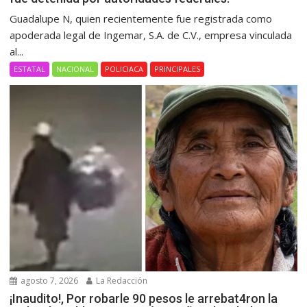
Guadalupe N, quien recientemente fue registrada como
apoderada legal de Ingemar, S.A. de C.V., empresa vinculada
al...
ESTATAL
NACIONAL
POLICIACA
PRINCIPALES
agosto 7, 2026
La Redacción
¡Inaudito!, Por robarle 90 pesos le arrebat4ron la