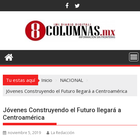
Saltar
al
contenido
Tu estas aquí
Inicio
NACIONAL
Jóvenes Construyendo el Futuro llegará a Centroamérica
Jóvenes Construyendo el Futuro llegará a
Centroamérica
noviembre 5, 2019
La Redacción