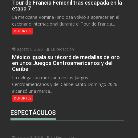
Tour de Francia Femenil tras escapada en la
etapa 7
La mexicana Romina Hinojosa volvió a aparecer en el
escenario internacional durante el Tour de Francia...
DEPORTES
agosto 6, 2026
La Redacción
México iguala su récord de medallas de oro
en unos Juegos Centroamericanos y del
Caribe
La delegación mexicana en los Juegos
Centroamericanos y del Caribe Santo Domingo 2026
alcanzó una marca...
DEPORTES
ESPECTÁCULOS
agosto 7, 2026
La Redacción