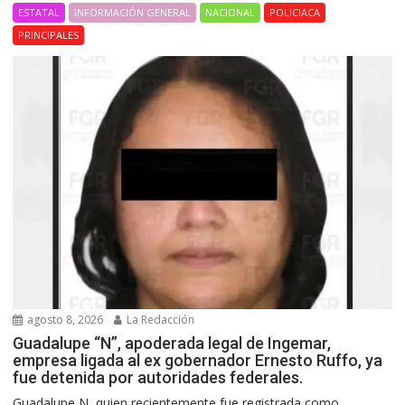
ESTATAL
INFORMACIÓN GENERAL
NACIONAL
POLICIACA
PRINCIPALES
agosto 8, 2026
La Redacción
Guadalupe “N”, apoderada legal de Ingemar,
empresa ligada al ex gobernador Ernesto Ruffo, ya
fue detenida por autoridades federales.
Guadalupe N, quien recientemente fue registrada como