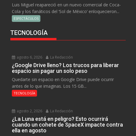
Luis Miguel reapareció en un nuevo comercial de Coca-
Cola y los fanáticos del ‘Sol de México’ enloquecieron...
ESPECTÁCULOS
TECNOLOGÍA
agosto 6, 2026
La Redacción
¿Google Drive lleno? Los trucos para liberar
espacio sin pagar un solo peso
Quedarte sin espacio en Google Drive puede ocurrir
antes de lo que imaginas. Los 15 GB...
TECNOLOGÍA
agosto 2, 2026
La Redacción
¿La Luna está en peligro? Esto ocurrirá
cuando un cohete de SpaceX impacte contra
ella en agosto