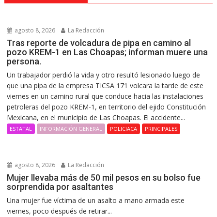
agosto 8, 2026
La Redacción
Tras reporte de volcadura de pipa en camino al
pozo KREM-1 en Las Choapas; informan muere una
persona.
Un trabajador perdió la vida y otro resultó lesionado luego de
que una pipa de la empresa TICSA 171 volcara la tarde de este
viernes en un camino rural que conduce hacia las instalaciones
petroleras del pozo KREM-1, en territorio del ejido Constitución
Mexicana, en el municipio de Las Choapas. El accidente...
ESTATAL
INFORMACIÓN GENERAL
POLICIACA
PRINCIPALES
agosto 8, 2026
La Redacción
Mujer llevaba más de 50 mil pesos en su bolso fue
sorprendida por asaltantes
Una mujer fue víctima de un asalto a mano armada este
viernes, poco después de retirar...