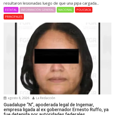
resultaron lesionadas luego de que una pipa cargada...
ESTATAL
INFORMACIÓN GENERAL
NACIONAL
POLICIACA
PRINCIPALES
agosto 8, 2026
La Redacción
Guadalupe “N”, apoderada legal de Ingemar,
empresa ligada al ex gobernador Ernesto Ruffo, ya
fue detenida por autoridades federales.