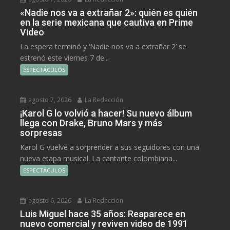
«Nadie nos va a extrañar 2»: quién es quién
en la serie mexicana que cautiva en Prime
Video
La espera terminó y ‘Nadie nos va a extrañar 2’ se
estrenó este viernes 7 de...
ESPECTÁCULOS
agosto 7, 2026
La Redacción
¡Karol G lo volvió a hacer! Su nuevo álbum
llega con Drake, Bruno Mars y más
sorpresas
Karol G vuelve a sorprender a sus seguidores con una
nueva etapa musical. La cantante colombiana...
ESPECTÁCULOS
agosto 6, 2026
La Redacción
Luis Miguel hace 35 años: Reaparece en
nuevo comercial y reviven video de 1991