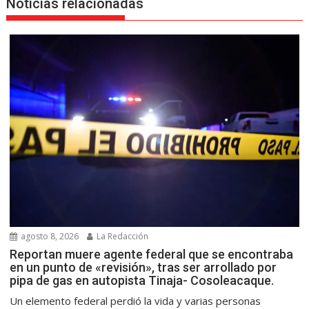
Noticias relacionadas
agosto 8, 2026
La Redacción
Reportan muere agente federal que se encontraba
en un punto de «revisión», tras ser arrollado por
pipa de gas en autopista Tinaja- Cosoleacaque.
Un elemento federal perdió la vida y varias personas