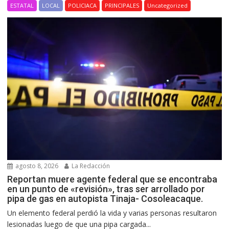
ESTATAL
LOCAL
POLICIACA
PRINCIPALES
Uncategorized
agosto 8, 2026
La Redacción
Reportan muere agente federal que se encontraba
en un punto de «revisión», tras ser arrollado por
pipa de gas en autopista Tinaja- Cosoleacaque.
Un elemento federal perdió la vida y varias personas resultaron
lesionadas luego de que una pipa cargada...