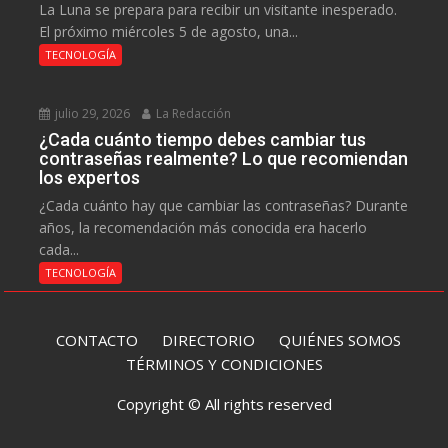
La Luna se prepara para recibir un visitante inesperado.
El próximo miércoles 5 de agosto, una...
TECNOLOGÍA
julio 29, 2026
La Redacción
¿Cada cuánto tiempo debes cambiar tus
contraseñas realmente? Lo que recomiendan
los expertos
¿Cada cuánto hay que cambiar las contraseñas? Durante
años, la recomendación más conocida era hacerlo
cada...
TECNOLOGÍA
CONTACTO
DIRECTORIO
QUIÉNES SOMOS
TÉRMINOS Y CONDICIONES
Copyright © All rights reserved