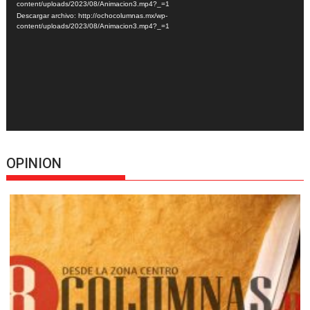
vídeo
content/uploads/2023/08/Animacion3.mp4?_=1
Descargar archivo: http://ochocolumnas.mx/wp-
content/uploads/2023/08/Animacion3.mp4?_=1
OPINION