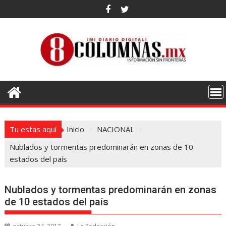
Saltar
al
contenido
Tu estas aquí
Inicio
NACIONAL
Nublados y tormentas predominarán en zonas de 10
estados del país
Nublados y tormentas predominarán en zonas
de 10 estados del país