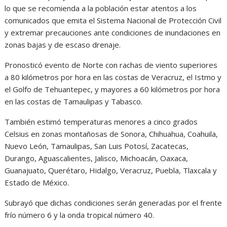
lo que se recomienda a la población estar atentos a los
comunicados que emita el Sistema Nacional de Protección Civil
y extremar precauciones ante condiciones de inundaciones en
zonas bajas y de escaso drenaje.
Pronosticó evento de Norte con rachas de viento superiores
a 80 kilómetros por hora en las costas de Veracruz, el Istmo y
el Golfo de Tehuantepec, y mayores a 60 kilómetros por hora
en las costas de Tamaulipas y Tabasco.
También estimó temperaturas menores a cinco grados
Celsius en zonas montañosas de Sonora, Chihuahua, Coahuila,
Nuevo León, Tamaulipas, San Luis Potosí, Zacatecas,
Durango, Aguascalientes, Jalisco, Michoacán, Oaxaca,
Guanajuato, Querétaro, Hidalgo, Veracruz, Puebla, Tlaxcala y
Estado de México.
Subrayó que dichas condiciones serán generadas por el frente
frío número 6 y la onda tropical número 40.