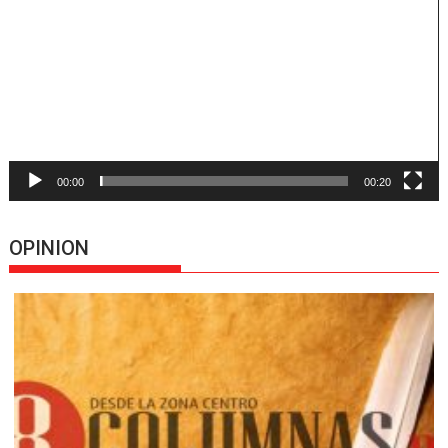
vídeo
00:00
00:20
OPINION