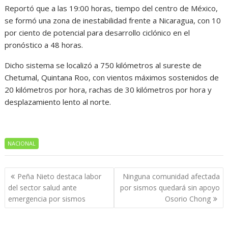
Reportó que a las 19:00 horas, tiempo del centro de México,
se formó una zona de inestabilidad frente a Nicaragua, con 10
por ciento de potencial para desarrollo ciclónico en el
pronóstico a 48 horas.
Dicho sistema se localizó a 750 kilómetros al sureste de
Chetumal, Quintana Roo, con vientos máximos sostenidos de
20 kilómetros por hora, rachas de 30 kilómetros por hora y
desplazamiento lento al norte.
NACIONAL
Navegación
Peña Nieto destaca labor
Ninguna comunidad afectada
de
del sector salud ante
por sismos quedará sin apoyo
entradas
emergencia por sismos
Osorio Chong