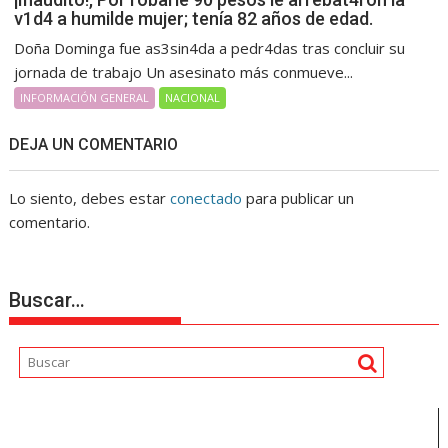
v1d4 a humilde mujer; tenía 82 años de edad.
Doña Dominga fue as3sin4da a pedr4das tras concluir su
jornada de trabajo Un asesinato más conmueve...
INFORMACIÓN GENERAL
NACIONAL
DEJA UN COMENTARIO
Lo siento, debes estar
conectado
para publicar un
comentario.
Buscar…
Reproductor
de