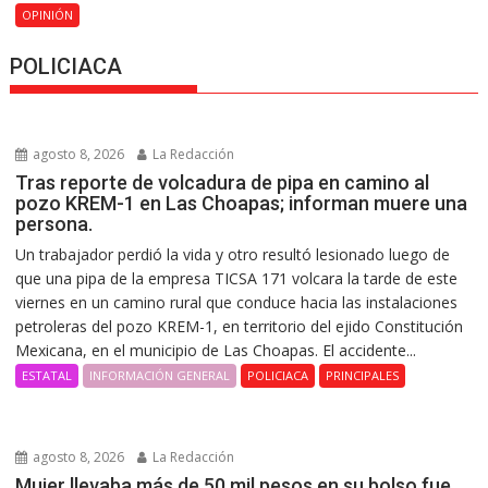
OPINIÓN
POLICIACA
agosto 8, 2026
La Redacción
Tras reporte de volcadura de pipa en camino al
pozo KREM-1 en Las Choapas; informan muere una
persona.
Un trabajador perdió la vida y otro resultó lesionado luego de
que una pipa de la empresa TICSA 171 volcara la tarde de este
viernes en un camino rural que conduce hacia las instalaciones
petroleras del pozo KREM-1, en territorio del ejido Constitución
Mexicana, en el municipio de Las Choapas. El accidente...
ESTATAL
INFORMACIÓN GENERAL
POLICIACA
PRINCIPALES
agosto 8, 2026
La Redacción
Mujer llevaba más de 50 mil pesos en su bolso fue