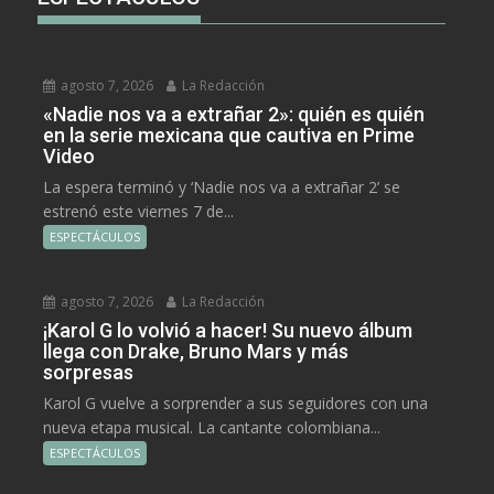
agosto 7, 2026
La Redacción
«Nadie nos va a extrañar 2»: quién es quién
en la serie mexicana que cautiva en Prime
Video
La espera terminó y ‘Nadie nos va a extrañar 2’ se
estrenó este viernes 7 de...
ESPECTÁCULOS
agosto 7, 2026
La Redacción
¡Karol G lo volvió a hacer! Su nuevo álbum
llega con Drake, Bruno Mars y más
sorpresas
Karol G vuelve a sorprender a sus seguidores con una
nueva etapa musical. La cantante colombiana...
ESPECTÁCULOS