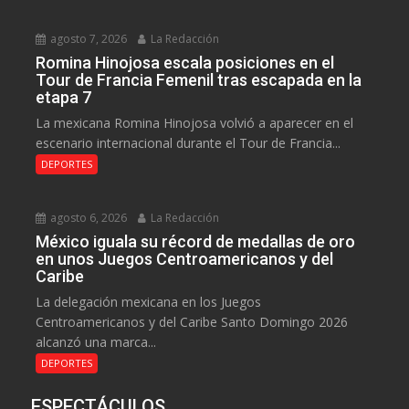
agosto 7, 2026
La Redacción
Romina Hinojosa escala posiciones en el
Tour de Francia Femenil tras escapada en la
etapa 7
La mexicana Romina Hinojosa volvió a aparecer en el
escenario internacional durante el Tour de Francia...
DEPORTES
agosto 6, 2026
La Redacción
México iguala su récord de medallas de oro
en unos Juegos Centroamericanos y del
Caribe
La delegación mexicana en los Juegos
Centroamericanos y del Caribe Santo Domingo 2026
alcanzó una marca...
DEPORTES
ESPECTÁCULOS