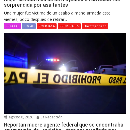
sorprendida por asaltantes
Una mujer fue víctima de un asalto a mano armada este
viernes, poco después de retirar...
ESTATAL
LOCAL
POLICIACA
PRINCIPALES
Uncategorized
agosto 8, 2026
La Redacción
Reportan muere agente federal que se encontraba