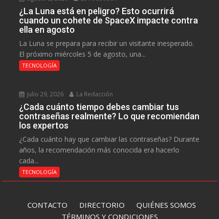
¿La Luna está en peligro? Esto ocurrirá
cuando un cohete de SpaceX impacte contra
ella en agosto
La Luna se prepara para recibir un visitante inesperado.
El próximo miércoles 5 de agosto, una...
TECNOLOGÍA
julio 29, 2026
La Redacción
¿Cada cuánto tiempo debes cambiar tus
contraseñas realmente? Lo que recomiendan
los expertos
¿Cada cuánto hay que cambiar las contraseñas? Durante
años, la recomendación más conocida era hacerlo
cada...
TECNOLOGÍA
CONTACTO
DIRECTORIO
QUIÉNES SOMOS
TÉRMINOS Y CONDICIONES