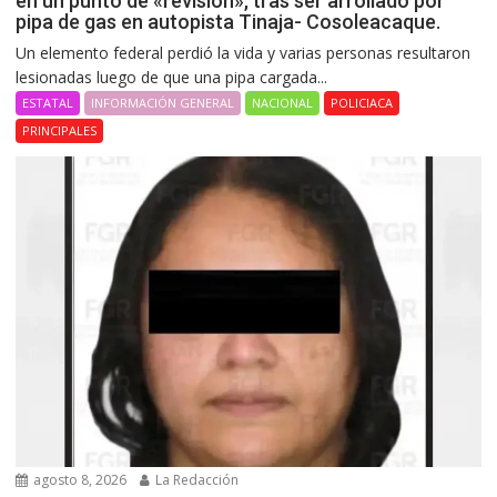
en un punto de «revisión», tras ser arrollado por
pipa de gas en autopista Tinaja- Cosoleacaque.
Un elemento federal perdió la vida y varias personas resultaron
lesionadas luego de que una pipa cargada...
ESTATAL
INFORMACIÓN GENERAL
NACIONAL
POLICIACA
PRINCIPALES
agosto 8, 2026
La Redacción