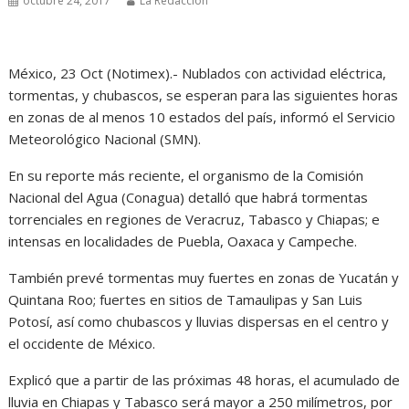
octubre 24, 2017
La Redacción
México, 23 Oct (Notimex).- Nublados con actividad eléctrica,
tormentas, y chubascos, se esperan para las siguientes horas
en zonas de al menos 10 estados del país, informó el Servicio
Meteorológico Nacional (SMN).
En su reporte más reciente, el organismo de la Comisión
Nacional del Agua (Conagua) detalló que habrá tormentas
torrenciales en regiones de Veracruz, Tabasco y Chiapas; e
intensas en localidades de Puebla, Oaxaca y Campeche.
También prevé tormentas muy fuertes en zonas de Yucatán y
Quintana Roo; fuertes en sitios de Tamaulipas y San Luis
Potosí, así como chubascos y lluvias dispersas en el centro y
el occidente de México.
Explicó que a partir de las próximas 48 horas, el acumulado de
lluvia en Chiapas y Tabasco será mayor a 250 milímetros, por