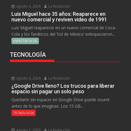
agosto 6, 2026
La Redacción
Luis Miguel hace 35 años: Reaparece en
nuevo comercial y reviven video de 1991
Luis Miguel reapareció en un nuevo comercial de Coca-
Cola y los fanáticos del ‘Sol de México’ enloquecieron...
ESPECTÁCULOS
TECNOLOGÍA
agosto 6, 2026
La Redacción
¿Google Drive lleno? Los trucos para liberar
espacio sin pagar un solo peso
Quedarte sin espacio en Google Drive puede ocurrir
antes de lo que imaginas. Los 15 GB...
TECNOLOGÍA
agosto 2, 2026
La Redacción