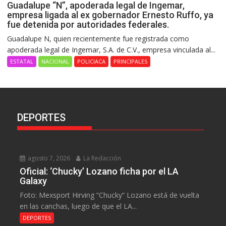
Guadalupe “N”, apoderada legal de Ingemar,
empresa ligada al ex gobernador Ernesto Ruffo, ya
fue detenida por autoridades federales.
Guadalupe N, quien recientemente fue registrada como
apoderada legal de Ingemar, S.A. de C.V., empresa vinculada al...
ESTATAL
NACIONAL
POLICIACA
PRINCIPALES
DEPORTES
agosto 7, 2026
La Redacción
Oficial: ‘Chucky’ Lozano ficha por el LA
Galaxy
Foto: Mexsport Hirving “Chucky” Lozano está de vuelta
en las canchas, luego de que el LA...
DEPORTES