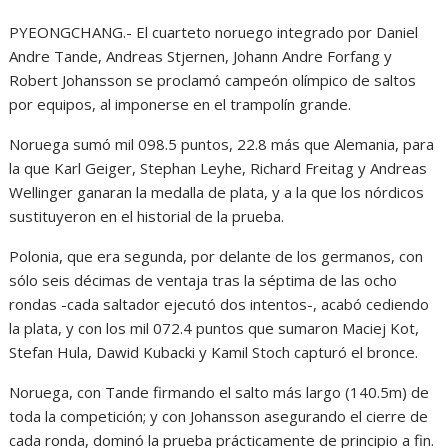
PYEONGCHANG.- El cuarteto noruego integrado por Daniel
Andre Tande, Andreas Stjernen, Johann Andre Forfang y
Robert Johansson se proclamó campeón olímpico de saltos
por equipos, al imponerse en el trampolín grande.
Noruega sumó mil 098.5 puntos, 22.8 más que Alemania, para
la que Karl Geiger, Stephan Leyhe, Richard Freitag y Andreas
Wellinger ganaran la medalla de plata, y a la que los nórdicos
sustituyeron en el historial de la prueba.
Polonia, que era segunda, por delante de los germanos, con
sólo seis décimas de ventaja tras la séptima de las ocho
rondas -cada saltador ejecutó dos intentos-, acabó cediendo
la plata, y con los mil 072.4 puntos que sumaron Maciej Kot,
Stefan Hula, Dawid Kubacki y Kamil Stoch capturó el bronce.
Noruega, con Tande firmando el salto más largo (140.5m) de
toda la competición; y con Johansson asegurando el cierre de
cada ronda, dominó la prueba prácticamente de principio a fin.