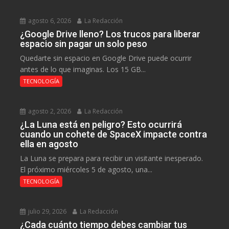
agosto 6, 2026
La Redacción
¿Google Drive lleno? Los trucos para liberar
espacio sin pagar un solo peso
Quedarte sin espacio en Google Drive puede ocurrir
antes de lo que imaginas. Los 15 GB...
TECNOLOGÍA
agosto 2, 2026
La Redacción
¿La Luna está en peligro? Esto ocurrirá
cuando un cohete de SpaceX impacte contra
ella en agosto
La Luna se prepara para recibir un visitante inesperado.
El próximo miércoles 5 de agosto, una...
TECNOLOGÍA
julio 29, 2026
La Redacción
¿Cada cuánto tiempo debes cambiar tus