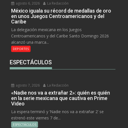
agosto 6, 2026
La Redacción
México iguala su récord de medallas de oro
en unos Juegos Centroamericanos y del
Caribe
La delegación mexicana en los Juegos
Centroamericanos y del Caribe Santo Domingo 2026
alcanzó una marca...
DEPORTES
ESPECTÁCULOS
agosto 7, 2026
La Redacción
«Nadie nos va a extrañar 2»: quién es quién
en la serie mexicana que cautiva en Prime
Video
La espera terminó y ‘Nadie nos va a extrañar 2’ se
estrenó este viernes 7 de...
ESPECTÁCULOS