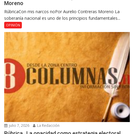
Moreno
RúbricaCon mis narcos noPor Aurelio Contreras Moreno La
soberanía nacional es uno de los principios fundamentales...
OPINIÓN
julio 7, 2026
La Redacción
Rúbrica…La opacidad como estrategia electoral,