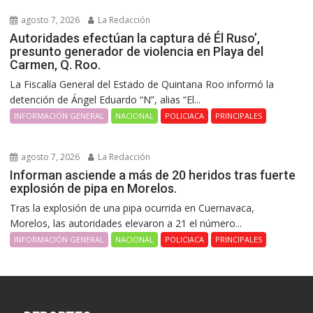
agosto 7, 2026
La Redacción
Autoridades efectúan la captura dé Él Ruso’,
presunto generador de violencia en Playa del
Carmen, Q. Roo.
La Fiscalía General del Estado de Quintana Roo informó la
detención de Ángel Eduardo “N”, alias “El...
INFORMACIÓN GENERAL
NACIONAL
POLICIACA
PRINCIPALES
agosto 7, 2026
La Redacción
Informan asciende a más de 20 heridos tras fuerte
explosión de pipa en Morelos.
Tras la explosión de una pipa ocurrida en Cuernavaca,
Morelos, las autoridades elevaron a 21 el número...
INFORMACIÓN GENERAL
NACIONAL
POLICIACA
PRINCIPALES