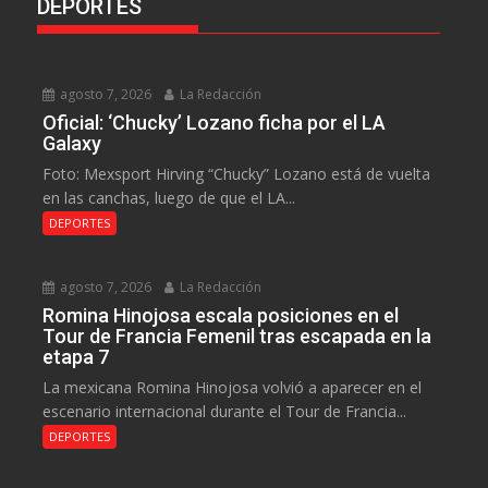
DEPORTES
agosto 7, 2026
La Redacción
Oficial: ‘Chucky’ Lozano ficha por el LA
Galaxy
Foto: Mexsport Hirving “Chucky” Lozano está de vuelta
en las canchas, luego de que el LA...
DEPORTES
agosto 7, 2026
La Redacción
Romina Hinojosa escala posiciones en el
Tour de Francia Femenil tras escapada en la
etapa 7
La mexicana Romina Hinojosa volvió a aparecer en el
escenario internacional durante el Tour de Francia...
DEPORTES