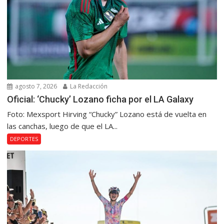
agosto 7, 2026
La Redacción
Oficial: ‘Chucky’ Lozano ficha por el LA Galaxy
Foto: Mexsport Hirving “Chucky” Lozano está de vuelta en
las canchas, luego de que el LA...
DEPORTES