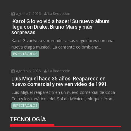
agosto 7, 2026
La Redacción
¡Karol G lo volvió a hacer! Su nuevo álbum
llega con Drake, Bruno Mars y más
sorpresas
Karol G vuelve a sorprender a sus seguidores con una
nueva etapa musical. La cantante colombiana...
ESPECTÁCULOS
agosto 6, 2026
La Redacción
Luis Miguel hace 35 años: Reaparece en
nuevo comercial y reviven video de 1991
Luis Miguel reapareció en un nuevo comercial de Coca-
Cola y los fanáticos del ‘Sol de México’ enloquecieron...
ESPECTÁCULOS
TECNOLOGÍA