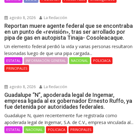
agosto 8, 2026
La Redacción
Reportan muere agente federal que se encontraba
en un punto de «revisión», tras ser arrollado por
pipa de gas en autopista Tinaja- Cosoleacaque.
Un elemento federal perdió la vida y varias personas resultaron
lesionadas luego de que una pipa cargada...
ESTATAL
INFORMACIÓN GENERAL
NACIONAL
POLICIACA
PRINCIPALES
agosto 8, 2026
La Redacción
Guadalupe “N”, apoderada legal de Ingemar,
empresa ligada al ex gobernador Ernesto Ruffo, ya
fue detenida por autoridades federales.
Guadalupe N, quien recientemente fue registrada como
apoderada legal de Ingemar, S.A. de C.V., empresa vinculada al...
ESTATAL
NACIONAL
POLICIACA
PRINCIPALES