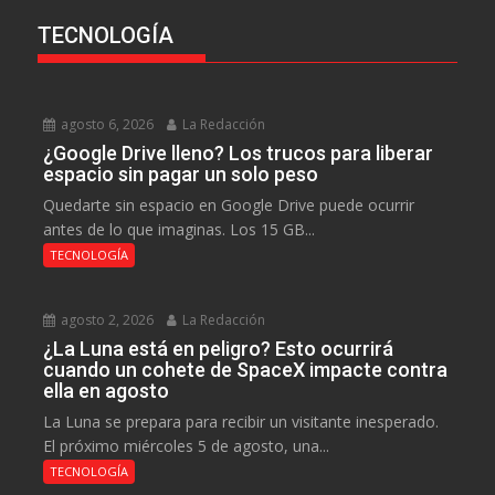
TECNOLOGÍA
agosto 6, 2026
La Redacción
¿Google Drive lleno? Los trucos para liberar
espacio sin pagar un solo peso
Quedarte sin espacio en Google Drive puede ocurrir
antes de lo que imaginas. Los 15 GB...
TECNOLOGÍA
agosto 2, 2026
La Redacción
¿La Luna está en peligro? Esto ocurrirá
cuando un cohete de SpaceX impacte contra
ella en agosto
La Luna se prepara para recibir un visitante inesperado.
El próximo miércoles 5 de agosto, una...
TECNOLOGÍA