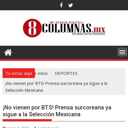
Saltar
al
contenido
Tu estas aquí
Inicio
DEPORTES
¡No vienen por BTS! Prensa surcoreana ya sigue a la
Selección Mexicana
¡No vienen por BTS! Prensa surcoreana ya
sigue a la Selección Mexicana