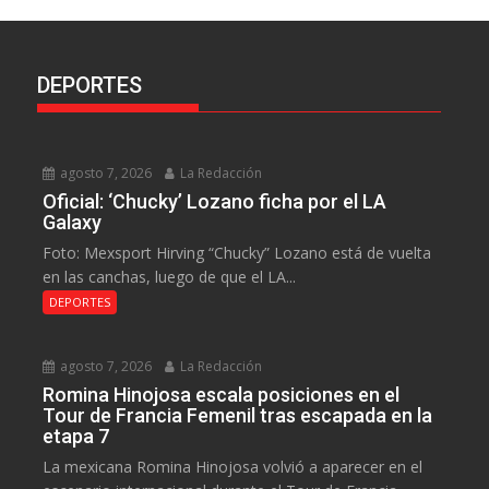
DEPORTES
agosto 7, 2026
La Redacción
Oficial: ‘Chucky’ Lozano ficha por el LA
Galaxy
Foto: Mexsport Hirving “Chucky” Lozano está de vuelta
en las canchas, luego de que el LA...
DEPORTES
agosto 7, 2026
La Redacción
Romina Hinojosa escala posiciones en el
Tour de Francia Femenil tras escapada en la
etapa 7
La mexicana Romina Hinojosa volvió a aparecer en el