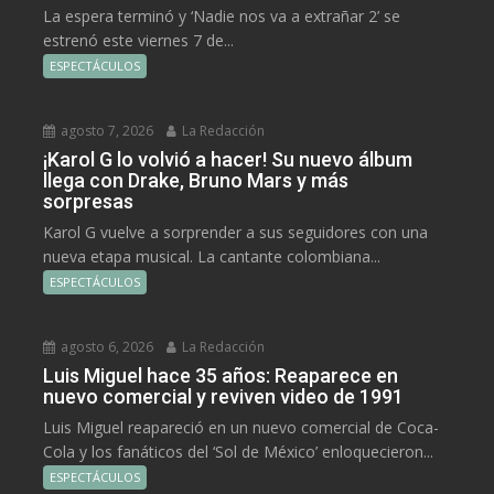
La espera terminó y ‘Nadie nos va a extrañar 2’ se
estrenó este viernes 7 de...
ESPECTÁCULOS
agosto 7, 2026
La Redacción
¡Karol G lo volvió a hacer! Su nuevo álbum
llega con Drake, Bruno Mars y más
sorpresas
Karol G vuelve a sorprender a sus seguidores con una
nueva etapa musical. La cantante colombiana...
ESPECTÁCULOS
agosto 6, 2026
La Redacción
Luis Miguel hace 35 años: Reaparece en
nuevo comercial y reviven video de 1991
Luis Miguel reapareció en un nuevo comercial de Coca-
Cola y los fanáticos del ‘Sol de México’ enloquecieron...
ESPECTÁCULOS