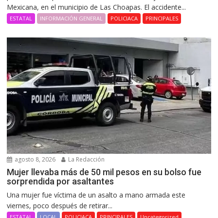
Mexicana, en el municipio de Las Choapas. El accidente...
ESTATAL
INFORMACIÓN GENERAL
POLICIACA
PRINCIPALES
agosto 8, 2026
La Redacción
Mujer llevaba más de 50 mil pesos en su bolso fue
sorprendida por asaltantes
Una mujer fue víctima de un asalto a mano armada este
viernes, poco después de retirar...
ESTATAL
LOCAL
POLICIACA
PRINCIPALES
Uncategorized