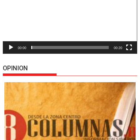
00:00
00:20
OPINION