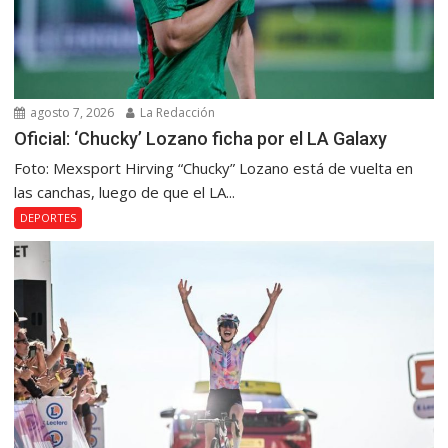
agosto 7, 2026
La Redacción
Oficial: ‘Chucky’ Lozano ficha por el LA Galaxy
Foto: Mexsport Hirving “Chucky” Lozano está de vuelta en
las canchas, luego de que el LA...
DEPORTES