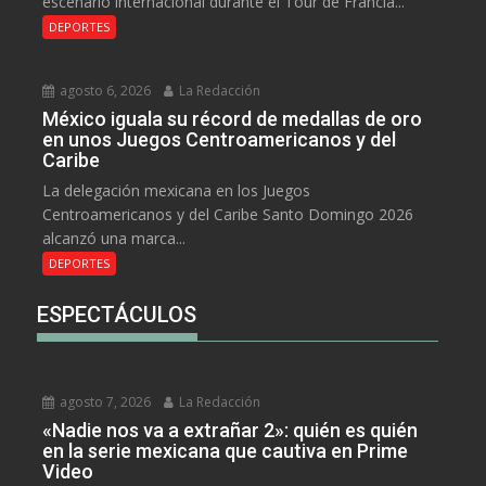
escenario internacional durante el Tour de Francia...
DEPORTES
agosto 6, 2026
La Redacción
México iguala su récord de medallas de oro
en unos Juegos Centroamericanos y del
Caribe
La delegación mexicana en los Juegos
Centroamericanos y del Caribe Santo Domingo 2026
alcanzó una marca...
DEPORTES
ESPECTÁCULOS
agosto 7, 2026
La Redacción
«Nadie nos va a extrañar 2»: quién es quién
en la serie mexicana que cautiva en Prime
Video