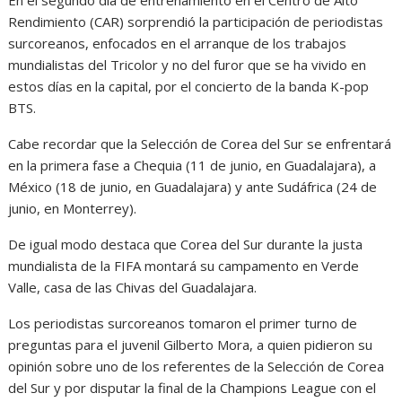
En el segundo día de entrenamiento en el Centro de Alto
Rendimiento (CAR) sorprendió la participación de periodistas
surcoreanos, enfocados en el arranque de los trabajos
mundialistas del Tricolor y no del furor que se ha vivido en
estos días en la capital, por el concierto de la banda K-pop
BTS.
Cabe recordar que la Selección de Corea del Sur se enfrentará
en la primera fase a Chequia (11 de junio, en Guadalajara), a
México (18 de junio, en Guadalajara) y ante Sudáfrica (24 de
junio, en Monterrey).
De igual modo destaca que Corea del Sur durante la justa
mundialista de la FIFA montará su campamento en Verde
Valle, casa de las Chivas del Guadalajara.
Los periodistas surcoreanos tomaron el primer turno de
preguntas para el juvenil Gilberto Mora, a quien pidieron su
opinión sobre uno de los referentes de la Selección de Corea
del Sur y por disputar la final de la Champions League con el