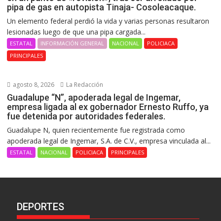
pipa de gas en autopista Tinaja- Cosoleacaque.
Un elemento federal perdió la vida y varias personas resultaron
lesionadas luego de que una pipa cargada...
ESTATAL
INFORMACIÓN GENERAL
NACIONAL
POLICIACA
PRINCIPALES
agosto 8, 2026
La Redacción
Guadalupe “N”, apoderada legal de Ingemar,
empresa ligada al ex gobernador Ernesto Ruffo, ya
fue detenida por autoridades federales.
Guadalupe N, quien recientemente fue registrada como
apoderada legal de Ingemar, S.A. de C.V., empresa vinculada al...
ESTATAL
NACIONAL
POLICIACA
PRINCIPALES
DEPORTES