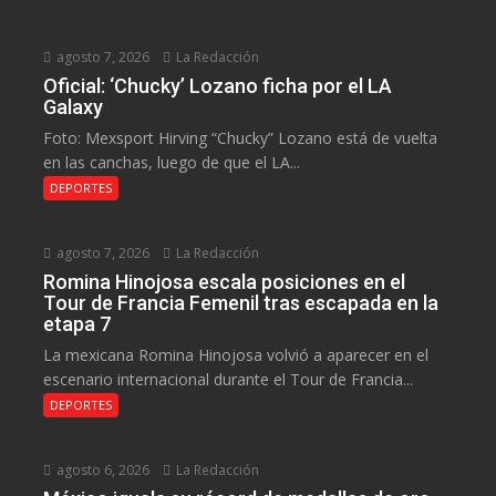
agosto 7, 2026
La Redacción
Oficial: ‘Chucky’ Lozano ficha por el LA
Galaxy
Foto: Mexsport Hirving “Chucky” Lozano está de vuelta
en las canchas, luego de que el LA...
DEPORTES
agosto 7, 2026
La Redacción
Romina Hinojosa escala posiciones en el
Tour de Francia Femenil tras escapada en la
etapa 7
La mexicana Romina Hinojosa volvió a aparecer en el
escenario internacional durante el Tour de Francia...
DEPORTES
agosto 6, 2026
La Redacción