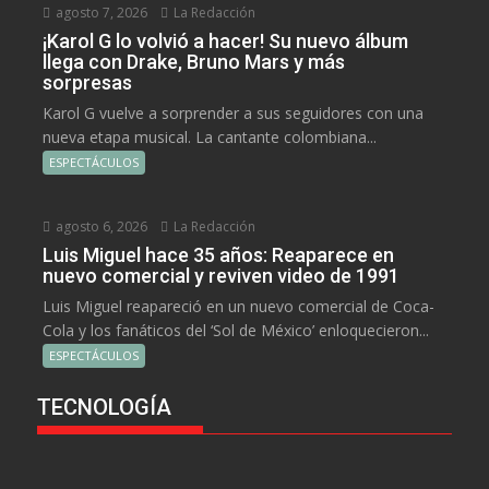
agosto 7, 2026
La Redacción
¡Karol G lo volvió a hacer! Su nuevo álbum
llega con Drake, Bruno Mars y más
sorpresas
Karol G vuelve a sorprender a sus seguidores con una
nueva etapa musical. La cantante colombiana...
ESPECTÁCULOS
agosto 6, 2026
La Redacción
Luis Miguel hace 35 años: Reaparece en
nuevo comercial y reviven video de 1991
Luis Miguel reapareció en un nuevo comercial de Coca-
Cola y los fanáticos del ‘Sol de México’ enloquecieron...
ESPECTÁCULOS
TECNOLOGÍA