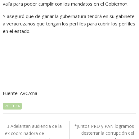
valía para poder cumplir con los mandatos en el Gobierno».
Y aseguró que de ganar la gubernatura tendrá en su gabinete
a veracruzanos que tengan los perfiles para cubrir los perfiles
en el estado.
Fuente: AVC/cna
POLÍTICA
Navegación
Adelantan audiencia de la
*Juntos PRD y PAN logramos
de
desterrar la corrupción del
ex coordinadora de