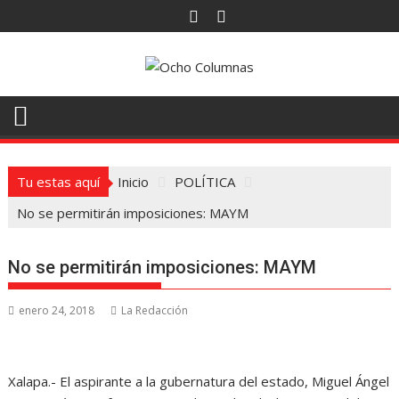
Saltar
al
contenido
Tu estas aquí
Inicio
POLÍTICA
No se permitirán imposiciones: MAYM
No se permitirán imposiciones: MAYM
enero 24, 2018
La Redacción
Xalapa.- El aspirante a la gubernatura del estado, Miguel Ángel