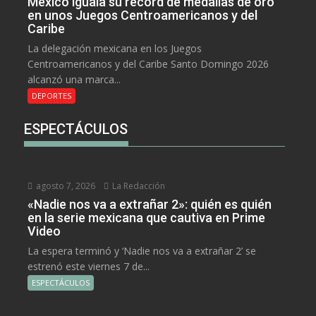
México iguala su récord de medallas de oro
en unos Juegos Centroamericanos y del
Caribe
La delegación mexicana en los Juegos
Centroamericanos y del Caribe Santo Domingo 2026
alcanzó una marca...
DEPORTES
ESPECTÁCULOS
agosto 7, 2026
La Redacción
«Nadie nos va a extrañar 2»: quién es quién
en la serie mexicana que cautiva en Prime
Video
La espera terminó y ‘Nadie nos va a extrañar 2’ se
estrenó este viernes 7 de...
ESPECTÁCULOS