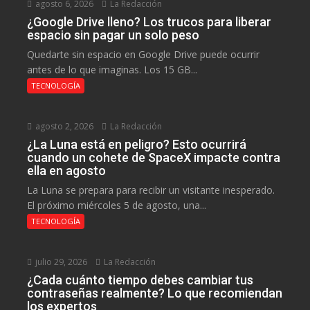
agosto 6, 2026
La Redacción
¿Google Drive lleno? Los trucos para liberar
espacio sin pagar un solo peso
Quedarte sin espacio en Google Drive puede ocurrir
antes de lo que imaginas. Los 15 GB...
TECNOLOGÍA
agosto 2, 2026
La Redacción
¿La Luna está en peligro? Esto ocurrirá
cuando un cohete de SpaceX impacte contra
ella en agosto
La Luna se prepara para recibir un visitante inesperado.
El próximo miércoles 5 de agosto, una...
TECNOLOGÍA
julio 29, 2026
La Redacción
¿Cada cuánto tiempo debes cambiar tus
contraseñas realmente? Lo que recomiendan
los expertos