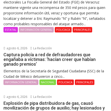
electorales La Fiscalía General del Estado (FGE) de Veracruz
mantiene vigente una recompensa de 350 mil pesos para quien
proporcione información útil, veraz y oportuna que permita
localizar y detener a Eric Raymundo “N” y Rubén “N”, señalados
como probables responsables del ataque armado...
ESTATAL
INFORMACIÓN GENERAL
POLICIACA
PRINCIPALES
agosto 6, 2026
La Redacción
Captura policía a red de defraudadores que
engañaba a víctimas: ‘hacían creer que habían
ganado premios’
Elementos de la Secretaría de Seguridad Ciudadana (SSC) de la
Ciudad de México detuvieron a cinco...
INFORMACIÓN GENERAL
NACIONAL
POLICIACA
PRINCIPALES
agosto 6, 2026
La Redacción
Explosión de pipa distribuidora de gas, causó
movilización de grupos de auxilio; hay lesionados y