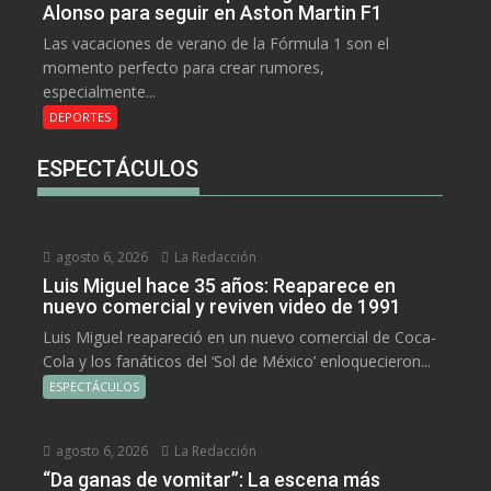
Alonso para seguir en Aston Martin F1
Las vacaciones de verano de la Fórmula 1 son el
momento perfecto para crear rumores,
especialmente...
DEPORTES
ESPECTÁCULOS
agosto 6, 2026
La Redacción
Luis Miguel hace 35 años: Reaparece en
nuevo comercial y reviven video de 1991
Luis Miguel reapareció en un nuevo comercial de Coca-
Cola y los fanáticos del ‘Sol de México’ enloquecieron...
ESPECTÁCULOS
agosto 6, 2026
La Redacción
“Da ganas de vomitar”: La escena más