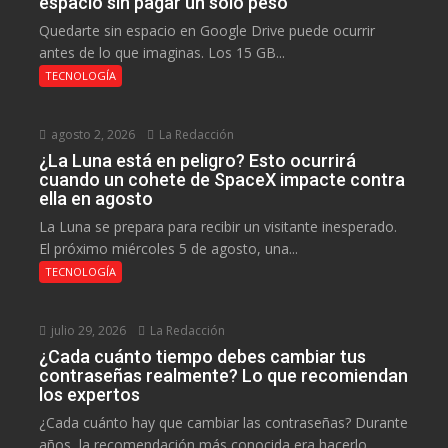
espacio sin pagar un solo peso
Quedarte sin espacio en Google Drive puede ocurrir
antes de lo que imaginas. Los 15 GB...
TECNOLOGÍA
agosto 2, 2026
La Redacción
¿La Luna está en peligro? Esto ocurrirá
cuando un cohete de SpaceX impacte contra
ella en agosto
La Luna se prepara para recibir un visitante inesperado.
El próximo miércoles 5 de agosto, una...
TECNOLOGÍA
julio 29, 2026
La Redacción
¿Cada cuánto tiempo debes cambiar tus
contraseñas realmente? Lo que recomiendan
los expertos
¿Cada cuánto hay que cambiar las contraseñas? Durante
años, la recomendación más conocida era hacerlo