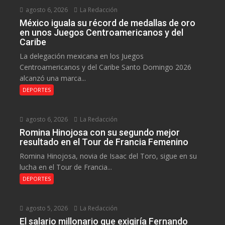
agosto 6, 2026
La Redacción
México iguala su récord de medallas de oro
en unos Juegos Centroamericanos y del
Caribe
La delegación mexicana en los Juegos
Centroamericanos y del Caribe Santo Domingo 2026
alcanzó una marca...
DEPORTES
agosto 6, 2026
La Redacción
Romina Hinojosa con su segundo mejor
resultado en el Tour de Francia Femenino
Romina Hinojosa, novia de Isaac del Toro, sigue en su
lucha en el Tour de Francia...
DEPORTES
agosto 5, 2026
La Redacción
El salario millonario que exigiría Fernando