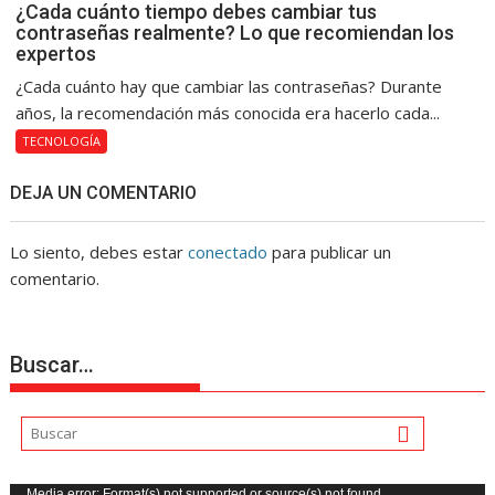
¿Cada cuánto tiempo debes cambiar tus
contraseñas realmente? Lo que recomiendan los
expertos
¿Cada cuánto hay que cambiar las contraseñas? Durante
años, la recomendación más conocida era hacerlo cada...
TECNOLOGÍA
DEJA UN COMENTARIO
Lo siento, debes estar
conectado
para publicar un
comentario.
Buscar…
Media error: Format(s) not supported or source(s) not found