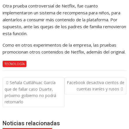
Otra prueba controversial de Netflix, fue cuanto
implementaron un sistema de recompensa para niños, para
alentarlos a consumir más contenido de la plataforma. Por
supuesto, ante las quejas de los padres de familia removieron
esta función.
Como en otros experimentos de la empresa, las pruebas
promocionan otros contenidos de Netflix, además del original.
TECNOLOGÍA
Navegación
Señala Cuitláhuac García
Facebook desactiva cientos de
de
cuentas iraníes y rusos
que de fallar caso Duarte,
entradas
próximo gobierno no podrá
retomarlo
Noticias relacionadas