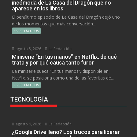
incómoda de La Casa del Dragón que no
aparece en los libros
El penúltimo episodio de La Casa del Dragón dejó uno
de los momentos que más conversación...
ESPECTÁCULOS
agosto 5, 2026
La Redacción
Miniserie “En tus manos” en Netflix: de qué
trata y por qué causa tanto furor
La miniserie sueca “En tus manos”, disponible en
Netflix, se posiciona como una de las favoritas de...
ESPECTÁCULOS
TECNOLOGÍA
agosto 6, 2026
La Redacción
¿Google Drive lleno? Los trucos para liberar