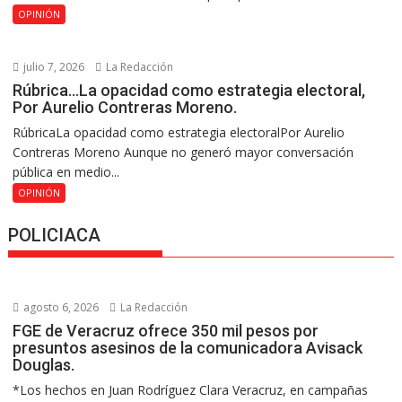
OPINIÓN
julio 7, 2026
La Redacción
Rúbrica…La opacidad como estrategia electoral,
Por Aurelio Contreras Moreno.
RúbricaLa opacidad como estrategia electoralPor Aurelio
Contreras Moreno Aunque no generó mayor conversación
pública en medio...
OPINIÓN
POLICIACA
agosto 6, 2026
La Redacción
FGE de Veracruz ofrece 350 mil pesos por
presuntos asesinos de la comunicadora Avisack
Douglas.
*Los hechos en Juan Rodríguez Clara Veracruz, en campañas