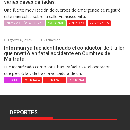
varias casas dañadas.
Una fuerte movilización de cuerpos de emergencia se registró
este miércoles sobre la calle Francisco Villa...
INFORMACIÓN GENERAL
NACIONAL
POLICIACA
PRINCIPALES
agosto 6, 2026
La Redacción
Informan ya fue identificado el conductor de tráiler
que mwr1ó en fatal accidente en Cumbres de
Maltrata.
Fue identificado como Jonathan Rafael «N», el operador
que perdió la vida tras la volcadura de un...
ESTATAL
POLICIACA
PRINCIPALES
REGIONAL
DEPORTES