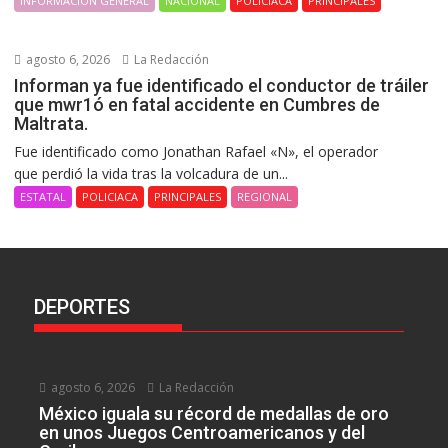
INFORMACIÓN GENERAL
NACIONAL
POLICIACA
PRINCIPALES
agosto 6, 2026
La Redacción
Informan ya fue identificado el conductor de tráiler
que mwr1ó en fatal accidente en Cumbres de
Maltrata.
Fue identificado como Jonathan Rafael «N», el operador
que perdió la vida tras la volcadura de un...
ESTATAL
POLICIACA
PRINCIPALES
REGIONAL
DEPORTES
agosto 6, 2026
La Redacción
México iguala su récord de medallas de oro
en unos Juegos Centroamericanos y del