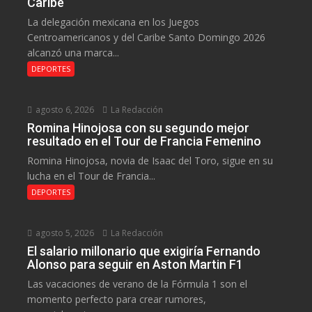
Caribe
La delegación mexicana en los Juegos
Centroamericanos y del Caribe Santo Domingo 2026
alcanzó una marca...
DEPORTES
agosto 6, 2026
La Redacción
Romina Hinojosa con su segundo mejor
resultado en el Tour de Francia Femenino
Romina Hinojosa, novia de Isaac del Toro, sigue en su
lucha en el Tour de Francia...
DEPORTES
agosto 5, 2026
La Redacción
El salario millonario que exigiría Fernando
Alonso para seguir en Aston Martin F1
Las vacaciones de verano de la Fórmula 1 son el
momento perfecto para crear rumores,