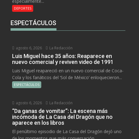
especialmente...
DEPORTES
ESPECTÁCULOS
agosto 6, 2026
La Redacción
Luis Miguel hace 35 años: Reaparece en
nuevo comercial y reviven video de 1991
Luis Miguel reapareció en un nuevo comercial de Coca-
Cola y los fanáticos del ‘Sol de México’ enloquecieron...
ESPECTÁCULOS
agosto 6, 2026
La Redacción
“Da ganas de vomitar”: La escena más
incómoda de La Casa del Dragón que no
aparece en los libros
El penúltimo episodio de La Casa del Dragón dejó uno
de los momentos que más conversación...