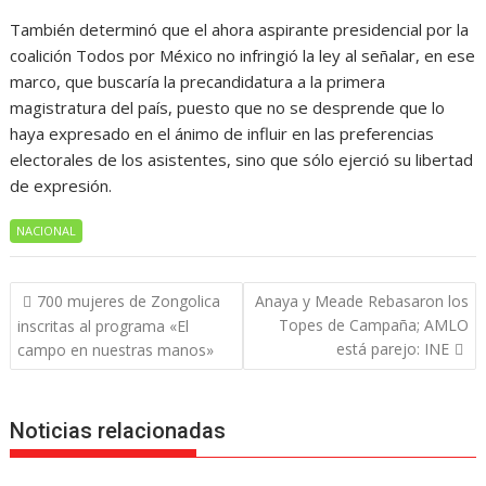
También determinó que el ahora aspirante presidencial por la
coalición Todos por México no infringió la ley al señalar, en ese
marco, que buscaría la precandidatura a la primera
magistratura del país, puesto que no se desprende que lo
haya expresado en el ánimo de influir en las preferencias
electorales de los asistentes, sino que sólo ejerció su libertad
de expresión.
NACIONAL
Navegación
700 mujeres de Zongolica
Anaya y Meade Rebasaron los
de
Topes de Campaña; AMLO
inscritas al programa «El
entradas
está parejo: INE
campo en nuestras manos»
Noticias relacionadas