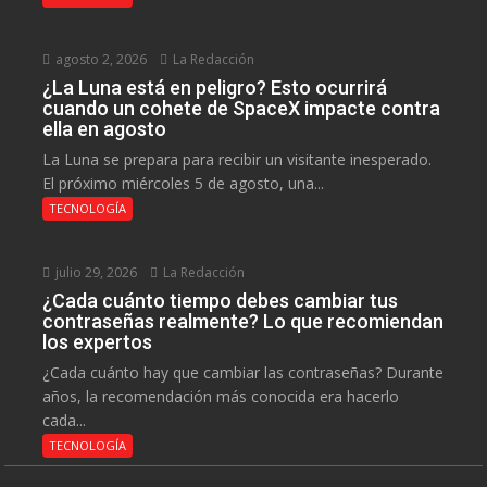
agosto 2, 2026
La Redacción
¿La Luna está en peligro? Esto ocurrirá
cuando un cohete de SpaceX impacte contra
ella en agosto
La Luna se prepara para recibir un visitante inesperado.
El próximo miércoles 5 de agosto, una...
TECNOLOGÍA
julio 29, 2026
La Redacción
¿Cada cuánto tiempo debes cambiar tus
contraseñas realmente? Lo que recomiendan
los expertos
¿Cada cuánto hay que cambiar las contraseñas? Durante
años, la recomendación más conocida era hacerlo
cada...
TECNOLOGÍA