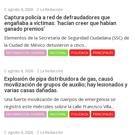
agosto 6, 2026
La Redacción
Captura policía a red de defraudadores que
engañaba a víctimas: ‘hacían creer que habían
ganado premios’
Elementos de la Secretaría de Seguridad Ciudadana (SSC) de
la Ciudad de México detuvieron a cinco...
INFORMACIÓN GENERAL
NACIONAL
POLICIACA
PRINCIPALES
agosto 6, 2026
La Redacción
Explosión de pipa distribuidora de gas, causó
movilización de grupos de auxilio; hay lesionados y
varias casas dañadas.
Una fuerte movilización de cuerpos de emergencia se
registró este miércoles sobre la calle Francisco Villa...
INFORMACIÓN GENERAL
NACIONAL
POLICIACA
PRINCIPALES
agosto 6, 2026
La Redacción