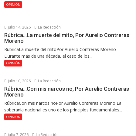
OPINIÓN
julio 14, 2026
La Redacción
Rúbrica…La muerte del mito, Por Aurelio Contreras
Moreno
RúbricaLa muerte del mitoPor Aurelio Contreras Moreno
Durante más de una década, el caso de los...
OPINIÓN
julio 10, 2026
La Redacción
Rúbrica…Con mis narcos no, Por Aurelio Contreras
Moreno
RúbricaCon mis narcos noPor Aurelio Contreras Moreno La
soberanía nacional es uno de los principios fundamentales...
OPINIÓN
julio 7, 2026
La Redacción