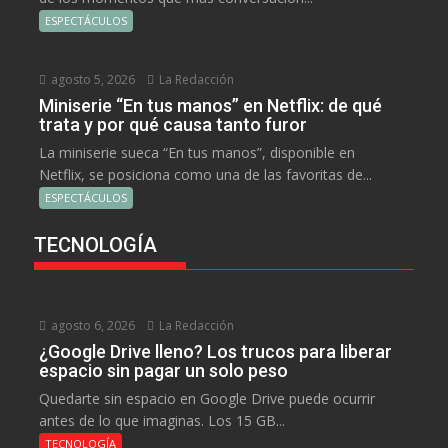
ESPECTÁCULOS
agosto 5, 2026
La Redacción
Miniserie “En tus manos” en Netflix: de qué
trata y por qué causa tanto furor
La miniserie sueca “En tus manos”, disponible en
Netflix, se posiciona como una de las favoritas de...
ESPECTÁCULOS
TECNOLOGÍA
agosto 6, 2026
La Redacción
¿Google Drive lleno? Los trucos para liberar
espacio sin pagar un solo peso
Quedarte sin espacio en Google Drive puede ocurrir
antes de lo que imaginas. Los 15 GB...
TECNOLOGÍA