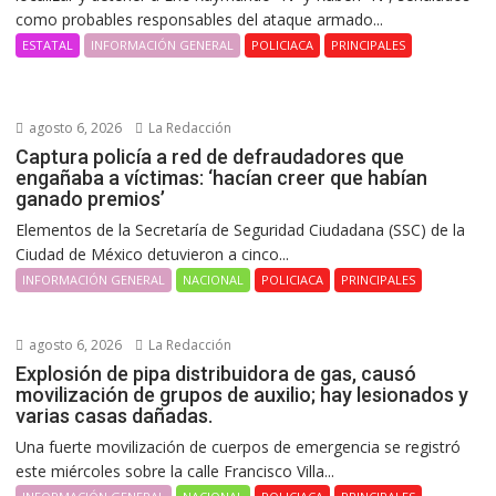
como probables responsables del ataque armado...
ESTATAL
INFORMACIÓN GENERAL
POLICIACA
PRINCIPALES
agosto 6, 2026
La Redacción
Captura policía a red de defraudadores que
engañaba a víctimas: ‘hacían creer que habían
ganado premios’
Elementos de la Secretaría de Seguridad Ciudadana (SSC) de la
Ciudad de México detuvieron a cinco...
INFORMACIÓN GENERAL
NACIONAL
POLICIACA
PRINCIPALES
agosto 6, 2026
La Redacción
Explosión de pipa distribuidora de gas, causó
movilización de grupos de auxilio; hay lesionados y
varias casas dañadas.
Una fuerte movilización de cuerpos de emergencia se registró
este miércoles sobre la calle Francisco Villa...