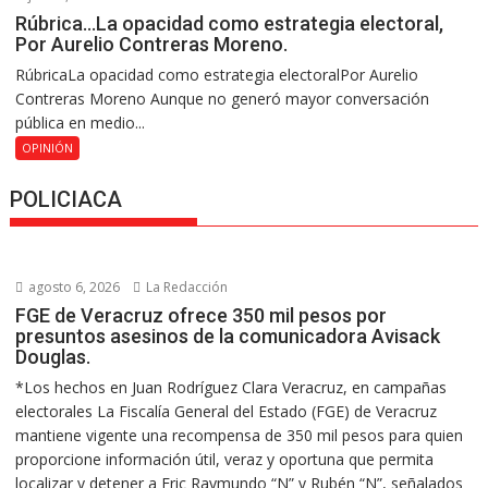
Rúbrica…La opacidad como estrategia electoral,
Por Aurelio Contreras Moreno.
RúbricaLa opacidad como estrategia electoralPor Aurelio
Contreras Moreno Aunque no generó mayor conversación
pública en medio...
OPINIÓN
POLICIACA
agosto 6, 2026
La Redacción
FGE de Veracruz ofrece 350 mil pesos por
presuntos asesinos de la comunicadora Avisack
Douglas.
*Los hechos en Juan Rodríguez Clara Veracruz, en campañas
electorales La Fiscalía General del Estado (FGE) de Veracruz
mantiene vigente una recompensa de 350 mil pesos para quien
proporcione información útil, veraz y oportuna que permita
localizar y detener a Eric Raymundo “N” y Rubén “N”, señalados