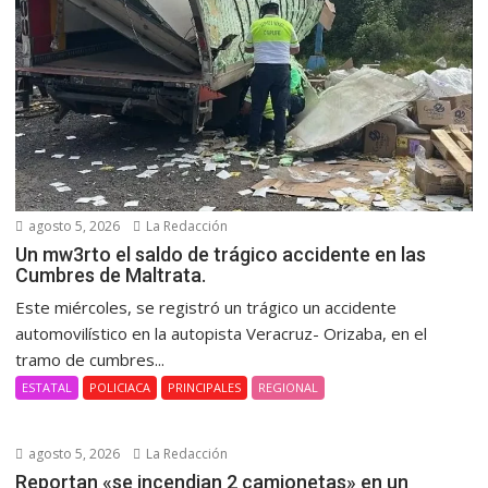
agosto 5, 2026
La Redacción
Un mw3rto el saldo de trágico accidente en las
Cumbres de Maltrata.
Este miércoles, se registró un trágico un accidente
automovilístico en la autopista Veracruz- Orizaba, en el
tramo de cumbres...
ESTATAL
POLICIACA
PRINCIPALES
REGIONAL
agosto 5, 2026
La Redacción
Reportan «se incendian 2 camionetas» en un