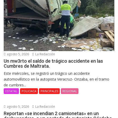
agosto 5, 2026
La Redacción
Un mw3rto el saldo de trágico accidente en las
Cumbres de Maltrata.
Este miércoles, se registró un trágico un accidente
automovilístico en la autopista Veracruz- Orizaba, en el tramo
de cumbres...
ESTATAL
POLICIACA
PRINCIPALES
REGIONAL
agosto 5, 2026
La Redacción
Reportan «se incendian 2 camionetas» en un