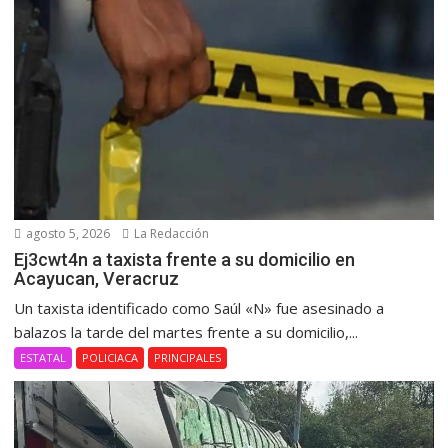
agosto 5, 2026
La Redacción
Ej3cwt4n a taxista frente a su domicilio en
Acayucan, Veracruz
Un taxista identificado como Saúl «N» fue asesinado a
balazos la tarde del martes frente a su domicilio,...
ESTATAL
POLICIACA
PRINCIPALES