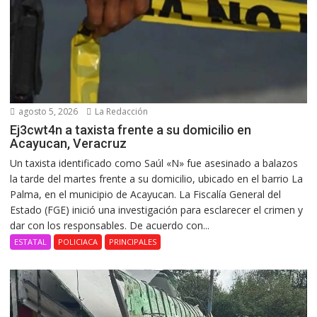
agosto 5, 2026
La Redacción
Ej3cwt4n a taxista frente a su domicilio en
Acayucan, Veracruz
Un taxista identificado como Saúl «N» fue asesinado a balazos
la tarde del martes frente a su domicilio, ubicado en el barrio La
Palma, en el municipio de Acayucan. La Fiscalía General del
Estado (FGE) inició una investigación para esclarecer el crimen y
dar con los responsables. De acuerdo con...
ESTATAL
POLICIACA
PRINCIPALES