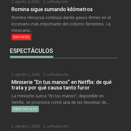
agosto 4, 2026
La Redacción
Romina sigue sumando kilómetros
Romina Hinojosa continúa dando pasos firmes en el
escenario más importante del ciclismo femenino. La
mexicana...
DEPORTES
ESPECTÁCULOS
agosto 5, 2026
La Redacción
Miniserie “En tus manos” en Netflix: de qué
trata y por qué causa tanto furor
La miniserie sueca “En tus manos”, disponible en
Netflix, se posiciona como una de las favoritas de...
ESPECTÁCULOS
agosto 5, 2026
La Redacción