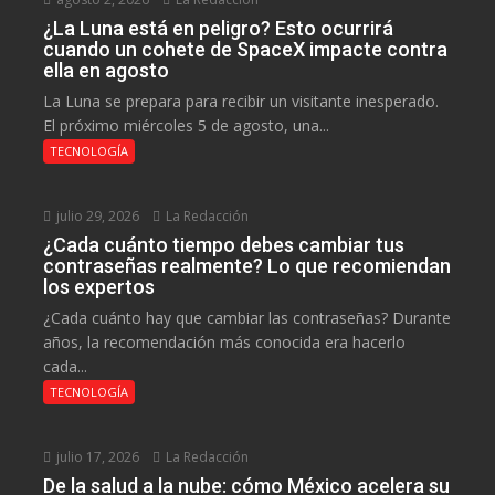
¿La Luna está en peligro? Esto ocurrirá
cuando un cohete de SpaceX impacte contra
ella en agosto
La Luna se prepara para recibir un visitante inesperado.
El próximo miércoles 5 de agosto, una...
TECNOLOGÍA
julio 29, 2026
La Redacción
¿Cada cuánto tiempo debes cambiar tus
contraseñas realmente? Lo que recomiendan
los expertos
¿Cada cuánto hay que cambiar las contraseñas? Durante
años, la recomendación más conocida era hacerlo
cada...
TECNOLOGÍA
julio 17, 2026
La Redacción
De la salud a la nube: cómo México acelera su