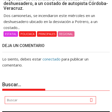
deshuesadero, a un costado de autopista Córdoba-
Veracruz.
Dos camionetas, se incendiaron este miércoles en un
deshuesadero ubicado en la desviación a Potrero, a un
costado...
ESTATAL
POLICIACA
PRINCIPALES
REGIONAL
DEJA UN COMENTARIO
Lo siento, debes estar
conectado
para publicar un
comentario.
Buscar…