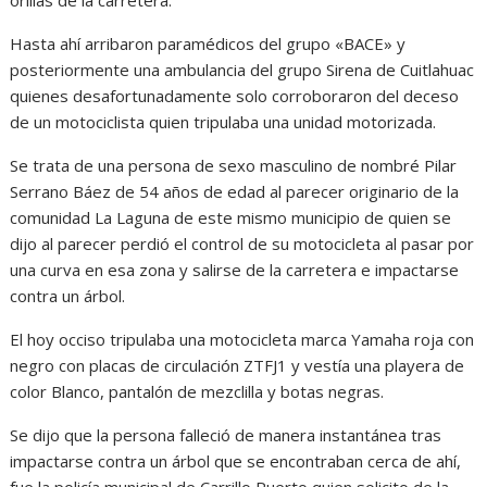
orillas de la carretera.
Hasta ahí arribaron paramédicos del grupo «BACE» y
posteriormente una ambulancia del grupo Sirena de Cuitlahuac
quienes desafortunadamente solo corroboraron del deceso
de un motociclista quien tripulaba una unidad motorizada.
Se trata de una persona de sexo masculino de nombré Pilar
Serrano Báez de 54 años de edad al parecer originario de la
comunidad La Laguna de este mismo municipio de quien se
dijo al parecer perdió el control de su motocicleta al pasar por
una curva en esa zona y salirse de la carretera e impactarse
contra un árbol.
El hoy occiso tripulaba una motocicleta marca Yamaha roja con
negro con placas de circulación ZTFJ1 y vestía una playera de
color Blanco, pantalón de mezclilla y botas negras.
Se dijo que la persona falleció de manera instantánea tras
impactarse contra un árbol que se encontraban cerca de ahí,