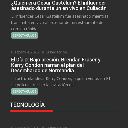
¿Quién era César Gastélum? El influencer
asesinado durante un en vivo en Culiacán
El influencer César Gastélum fue asesinado mientras
transmitía en vivo al exterior de un restaurante de
comida rápida...
ESPECTÁCULOS
agosto 4, 2026
La Redacción
El Día D: Bajo presión. Brendan Fraser y
Kerry Condon narran el plan del
Desembarco de Normandía
La actriz irlandesa Kerry Condon, a quien vimos en F1:
La película, recibió la invitación del...
ESPECTÁCULOS
TECNOLOGÍA
agosto 2, 2026
La Redacción