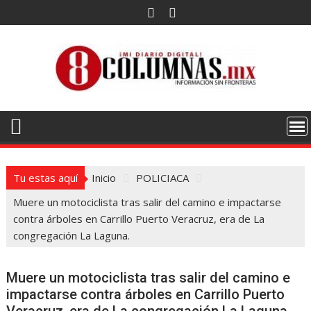
Saltar
al
contenido
Tu estas aquí
Inicio
POLICIACA
Muere un motociclista tras salir del camino e impactarse
contra árboles en Carrillo Puerto Veracruz, era de La
congregación La Laguna.
Muere un motociclista tras salir del camino e
impactarse contra árboles en Carrillo Puerto