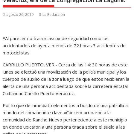
Veracruz, era de La congregación La Laguna.
agosto 26, 2019
La Redacción
*Al parecer no traía «casco» de seguridad como los
accidentados de ayer a menos de 72 horas 3 accidentes de
motociclistas.
CARRILLO PUERTO, VER.- Cerca de las 14: 30 horas de este
lunes se efectuó una movilización de la policía municipal y los
cuerpos de auxilio de la zona luego de que estos recibieran la
alerta de una persona accidentada sobre la carretera estatal
Cuitlahuac-Carrillo Puerto Veracruz.
Por lo que de inmediato elementos a bordo de una patrulla al
mando del comandante clave «Cáncer» arribaron a la
comunidad de Rancho Nuevo perteneciente a este municipio
en donde ubicaron a una persona tirada sobre el suelo a las