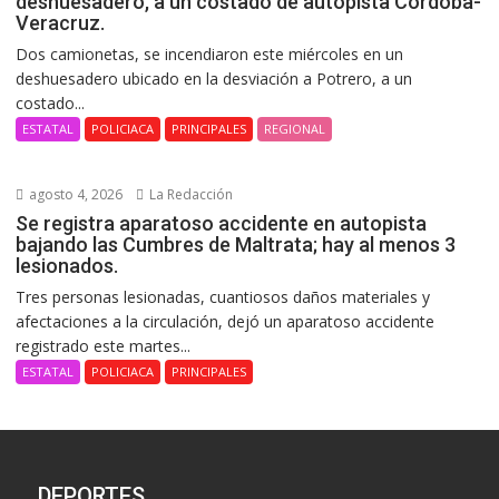
deshuesadero, a un costado de autopista Córdoba-
Veracruz.
Dos camionetas, se incendiaron este miércoles en un
deshuesadero ubicado en la desviación a Potrero, a un
costado...
ESTATAL
POLICIACA
PRINCIPALES
REGIONAL
agosto 4, 2026
La Redacción
Se registra aparatoso accidente en autopista
bajando las Cumbres de Maltrata; hay al menos 3
lesionados.
Tres personas lesionadas, cuantiosos daños materiales y
afectaciones a la circulación, dejó un aparatoso accidente
registrado este martes...
ESTATAL
POLICIACA
PRINCIPALES
DEPORTES