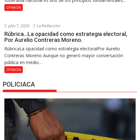
soberanía nacional es uno de los principios fundamentales...
OPINIÓN
julio 7, 2026
La Redacción
Rúbrica…La opacidad como estrategia electoral,
Por Aurelio Contreras Moreno.
RúbricaLa opacidad como estrategia electoralPor Aurelio
Contreras Moreno Aunque no generó mayor conversación
pública en medio...
OPINIÓN
POLICIACA