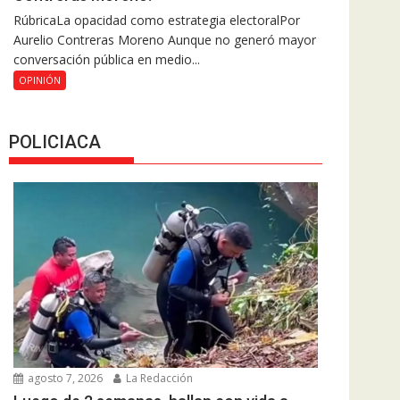
RúbricaLa opacidad como estrategia electoralPor
Aurelio Contreras Moreno Aunque no generó mayor
conversación pública en medio...
OPINIÓN
POLICIACA
agosto 7, 2026
La Redacción