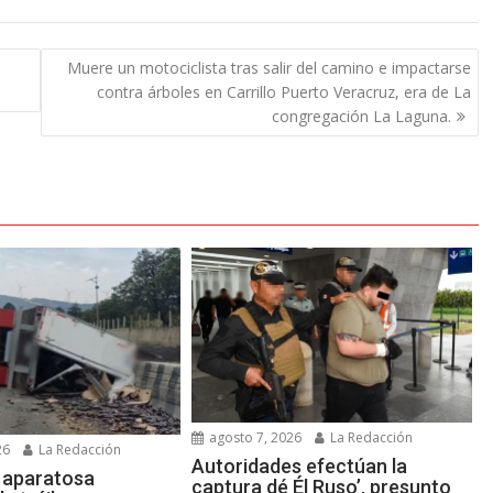
Muere un motociclista tras salir del camino e impactarse
contra árboles en Carrillo Puerto Veracruz, era de La
congregación La Laguna.
agosto 7, 2026
La Redacción
26
La Redacción
Autoridades efectúan la
a aparatosa
captura dé Él Ruso’, presunto