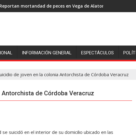
Luego de 2 semanas, hallan con vida a pescador de Uxpanapa 
IONAL
INFORMACIÓN GENERAL
ESPECTÁCULOS
POLÍT
icidio de joven en la colonia Antorchista de Córdoba Veracruz
ia Antorchista de Córdoba Veracruz
 suicidó en el interior de su domicilio ubicado en las