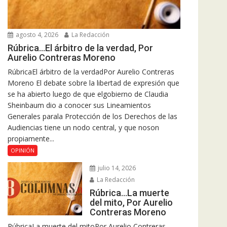
agosto 4, 2026
La Redacción
Rúbrica…El árbitro de la verdad, Por
Aurelio Contreras Moreno
RúbricaEl árbitro de la verdadPor Aurelio Contreras
Moreno El debate sobre la libertad de expresión que
se ha abierto luego de que elgobierno de Claudia
Sheinbaum dio a conocer sus Lineamientos
Generales parala Protección de los Derechos de las
Audiencias tiene un nodo central, y que noson
propiamente...
OPINIÓN
julio 14, 2026
La Redacción
Rúbrica…La muerte
del mito, Por Aurelio
Contreras Moreno
RúbricaLa muerte del mitoPor Aurelio Contreras