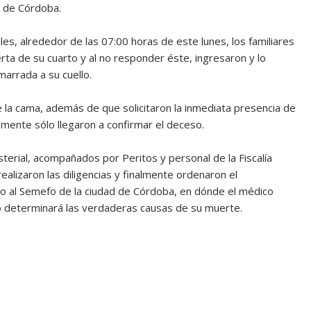
o de Córdoba.
les, alrededor de las 07:00 horas de este lunes, los familiares
rta de su cuarto y al no responder éste, ingresaron y lo
arrada a su cuello.
 la cama, además de que solicitaron la inmediata presencia de
mente sólo llegaron a confirmar el deceso.
sterial, acompañados por Peritos y personal de la Fiscalía
alizaron las diligencias y finalmente ordenaron el
o al Semefo de la ciudad de Córdoba, en dónde el médico
ello determinará las verdaderas causas de su muerte.