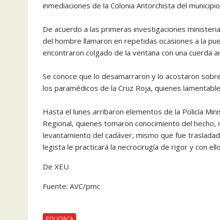
inmediaciones de la Colonia Antorchista del municipi
De acuerdo a las primeras investigaciones ministeria
del hombre llamaron en repetidas ocasiones a la pue
encontraron colgado de la ventana con una cuerda am
Se conoce que lo desamarraron y lo acostaron sobre
los paramédicos de la Cruz Roja, quienes lamentable
Hasta el lunes arribaron elementos de la Policía Mini
Regional, quienes tomaron conocimiento del hecho, re
levantamiento del cadáver, mismo que fue trasladad
legista le practicará la necrocirugía de rigor y con 
De XEU
Fuente: AVC/pmc
POLICIACA