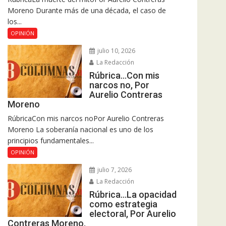
Moreno Durante más de una década, el caso de
los...
OPINIÓN
julio 10, 2026
La Redacción
Rúbrica…Con mis
narcos no, Por
Aurelio Contreras
Moreno
RúbricaCon mis narcos noPor Aurelio Contreras
Moreno La soberanía nacional es uno de los
principios fundamentales...
OPINIÓN
julio 7, 2026
La Redacción
Rúbrica…La opacidad
como estrategia
electoral, Por Aurelio
Contreras Moreno.