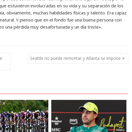
que estuvieron involucradas en su vida y su separación de los
nía, obviamente, muchas habilidades físicas y talento. Era capaz
atural. Y pienso que en el fondo fue una buena persona con
s una pérdida muy desafortunada y un día triste».
ar
Seattle no puede remontar y Atlanta se impone