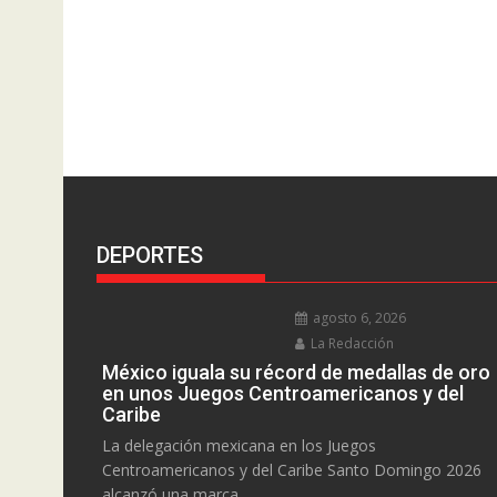
DEPORTES
agosto 6, 2026
La Redacción
México iguala su récord de medallas de oro
en unos Juegos Centroamericanos y del
Caribe
La delegación mexicana en los Juegos
Centroamericanos y del Caribe Santo Domingo 2026
alcanzó una marca...