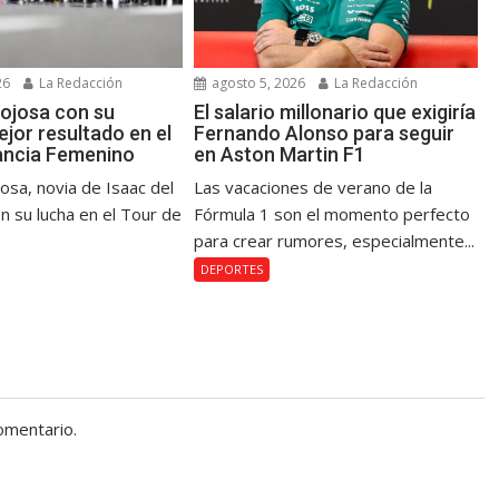
26
La Redacción
agosto 5, 2026
La Redacción
ojosa con su
El salario millonario que exigiría
jor resultado en el
Fernando Alonso para seguir
ancia Femenino
en Aston Martin F1
osa, novia de Isaac del
Las vacaciones de verano de la
n su lucha en el Tour de
Fórmula 1 son el momento perfecto
para crear rumores, especialmente...
DEPORTES
omentario.