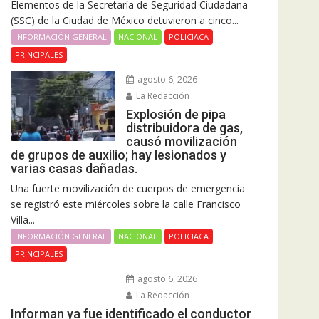
Elementos de la Secretaría de Seguridad Ciudadana
(SSC) de la Ciudad de México detuvieron a cinco...
INFORMACIÓN GENERAL
NACIONAL
POLICIACA
PRINCIPALES
agosto 6, 2026
La Redacción
Explosión de pipa
distribuidora de gas,
causó movilización
de grupos de auxilio; hay lesionados y
varias casas dañadas.
Una fuerte movilización de cuerpos de emergencia
se registró este miércoles sobre la calle Francisco
Villa...
INFORMACIÓN GENERAL
NACIONAL
POLICIACA
PRINCIPALES
agosto 6, 2026
La Redacción
Informan ya fue identificado el conductor