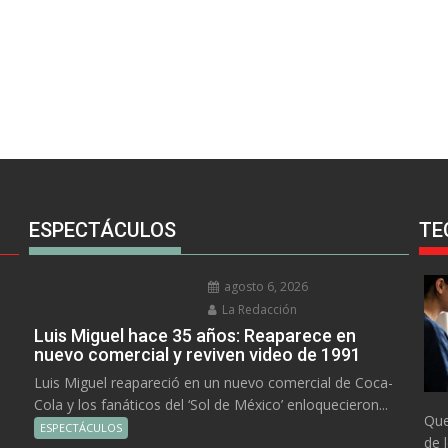
ESPECTÁCULOS
TE
agosto 6, 2026
La Redacción
Luis Miguel hace 35 años: Reaparece en
nuevo comercial y reviven video de 1991
Luis Miguel reapareció en un nuevo comercial de Coca-
Cola y los fanáticos del ‘Sol de México’ enloquecieron...
Que
ESPECTÁCULOS
de 