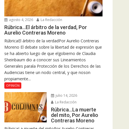
agosto 4, 2026
La Redacción
Rúbrica…El árbitro de la verdad, Por
Aurelio Contreras Moreno
RúbricaEl árbitro de la verdadPor Aurelio Contreras
Moreno El debate sobre la libertad de expresión que
se ha abierto luego de que elgobierno de Claudia
Sheinbaum dio a conocer sus Lineamientos
Generales parala Protección de los Derechos de las
Audiencias tiene un nodo central, y que noson
propiamente...
OPINIÓN
julio 14, 2026
La Redacción
Rúbrica…La muerte
del mito, Por Aurelio
Contreras Moreno
RúbricaLa muerte del mitoPor Aurelio Contreras