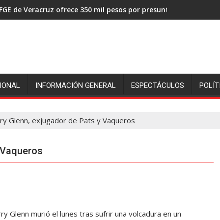
FGE de Veracruz ofrece 350 mil pesos por presuntos asesinos de
IONAL
INFORMACIÓN GENERAL
ESPECTÁCULOS
POLÍT
ry Glenn, exjugador de Pats y Vaqueros
y Vaqueros
y Glenn murió el lunes tras sufrir una volcadura en un