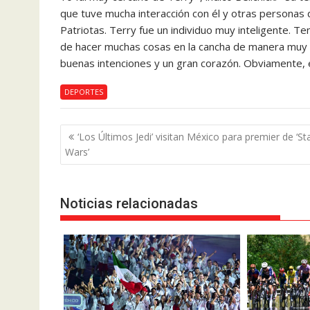
que tuve mucha interacción con él y otras personas 
Patriotas. Terry fue un individuo muy inteligente. Te
de hacer muchas cosas en la cancha de manera muy n
buenas intenciones y un gran corazón. Obviamente, e
DEPORTES
Navegación
‘Los Últimos Jedi’ visitan México para premier de ‘St
de
Wars’
entradas
Noticias relacionadas