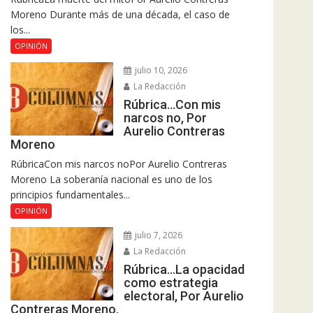
Moreno Durante más de una década, el caso de
los...
OPINIÓN
julio 10, 2026
La Redacción
Rúbrica…Con mis
narcos no, Por
Aurelio Contreras
Moreno
RúbricaCon mis narcos noPor Aurelio Contreras
Moreno La soberanía nacional es uno de los
principios fundamentales...
OPINIÓN
julio 7, 2026
La Redacción
Rúbrica…La opacidad
como estrategia
electoral, Por Aurelio
Contreras Moreno.