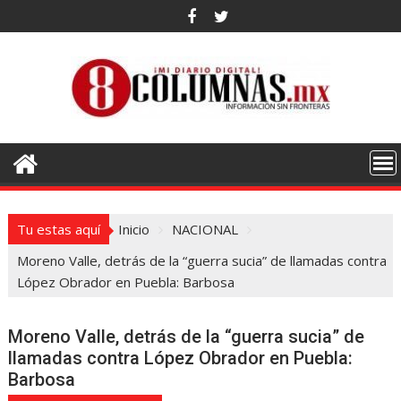
Saltar
al
contenido
Tu estas aquí
Inicio
NACIONAL
Moreno Valle, detrás de la “guerra sucia” de llamadas contra
López Obrador en Puebla: Barbosa
Moreno Valle, detrás de la “guerra sucia” de
llamadas contra López Obrador en Puebla:
Barbosa