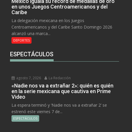
México iguala su récord de medallas de oro
en unos Juegos Centroamericanos y del
Caribe
La delegación mexicana en los Juegos
Centroamericanos y del Caribe Santo Domingo 2026
alcanzó una marca...
DEPORTES
ESPECTÁCULOS
agosto 7, 2026
La Redacción
«Nadie nos va a extrañar 2»: quién es quién
en la serie mexicana que cautiva en Prime
Video
La espera terminó y ‘Nadie nos va a extrañar 2’ se
estrenó este viernes 7 de...
ESPECTÁCULOS