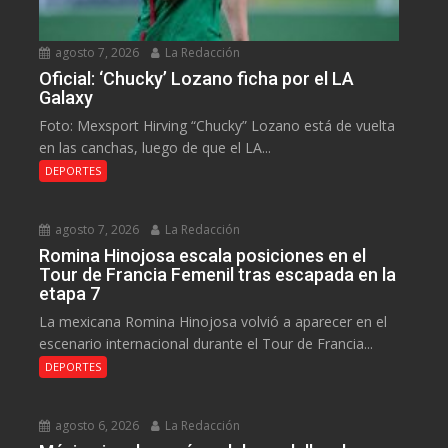
agosto 7, 2026
La Redacción
Oficial: ‘Chucky’ Lozano ficha por el LA
Galaxy
Foto: Mexsport Hirving “Chucky” Lozano está de vuelta
en las canchas, luego de que el LA...
DEPORTES
agosto 7, 2026
La Redacción
Romina Hinojosa escala posiciones en el
Tour de Francia Femenil tras escapada en la
etapa 7
La mexicana Romina Hinojosa volvió a aparecer en el
escenario internacional durante el Tour de Francia...
DEPORTES
agosto 6, 2026
La Redacción