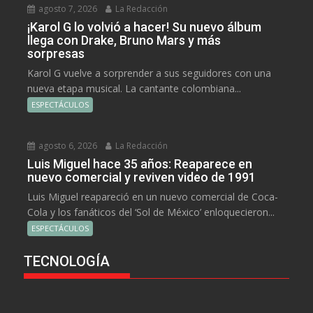
agosto 7, 2026
La Redacción
¡Karol G lo volvió a hacer! Su nuevo álbum
llega con Drake, Bruno Mars y más
sorpresas
Karol G vuelve a sorprender a sus seguidores con una
nueva etapa musical. La cantante colombiana...
ESPECTÁCULOS
agosto 6, 2026
La Redacción
Luis Miguel hace 35 años: Reaparece en
nuevo comercial y reviven video de 1991
Luis Miguel reapareció en un nuevo comercial de Coca-
Cola y los fanáticos del ‘Sol de México’ enloquecieron...
ESPECTÁCULOS
TECNOLOGÍA