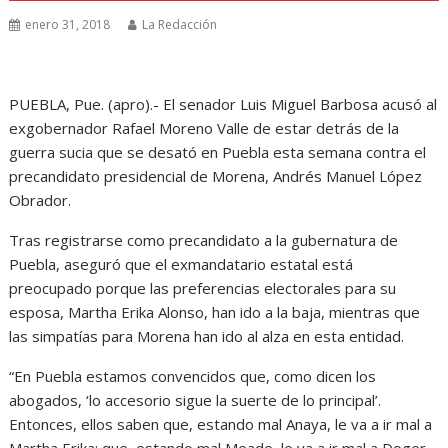
enero 31, 2018
La Redacción
PUEBLA, Pue. (apro).- El senador Luis Miguel Barbosa acusó al
exgobernador Rafael Moreno Valle de estar detrás de la
guerra sucia que se desató en Puebla esta semana contra el
precandidato presidencial de Morena, Andrés Manuel López
Obrador.
Tras registrarse como precandidato a la gubernatura de
Puebla, aseguró que el exmandatario estatal está
preocupado porque las preferencias electorales para su
esposa, Martha Erika Alonso, han ido a la baja, mientras que
las simpatías para Morena han ido al alza en esta entidad.
“En Puebla estamos convencidos que, como dicen los
abogados, ‘lo accesorio sigue la suerte de lo principal’.
Entonces, ellos saben que, estando mal Anaya, le va a ir mal a