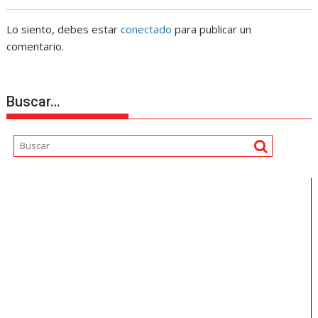
Lo siento, debes estar
conectado
para publicar un
comentario.
Buscar…
Reproductor
de
vídeo