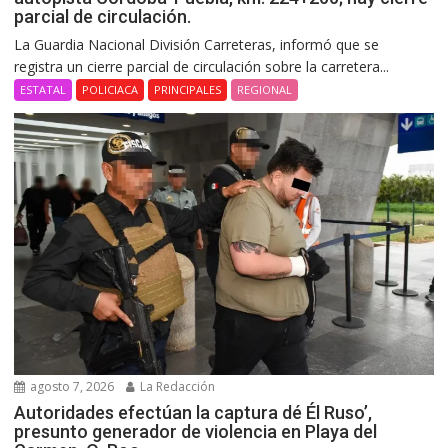
parcial de circulación.
La Guardia Nacional División Carreteras, informó que se
registra un cierre parcial de circulación sobre la carretera...
ESTATAL
POLICIACA
PRINCIPALES
REGIONAL
agosto 7, 2026
La Redacción
Autoridades efectúan la captura dé Él Ruso’,
presunto generador de violencia en Playa del