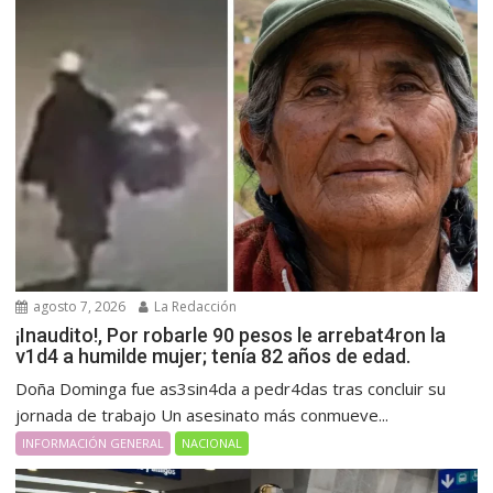
agosto 7, 2026
La Redacción
¡Inaudito!, Por robarle 90 pesos le arrebat4ron la
v1d4 a humilde mujer; tenía 82 años de edad.
Doña Dominga fue as3sin4da a pedr4das tras concluir su
jornada de trabajo Un asesinato más conmueve...
INFORMACIÓN GENERAL
NACIONAL