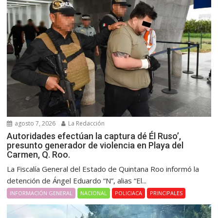
agosto 7, 2026
La Redacción
Autoridades efectúan la captura dé Él Ruso’,
presunto generador de violencia en Playa del
Carmen, Q. Roo.
La Fiscalía General del Estado de Quintana Roo informó la
detención de Ángel Eduardo “N”, alias “El...
INFORMACIÓN GENERAL
NACIONAL
POLICIACA
PRINCIPALES