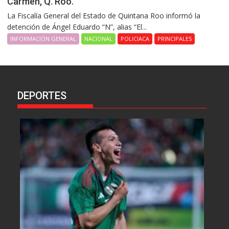
Carmen, Q. Roo.
La Fiscalía General del Estado de Quintana Roo informó la
detención de Ángel Eduardo “N”, alias “El...
INFORMACIÓN GENERAL
NACIONAL
POLICIACA
PRINCIPALES
DEPORTES