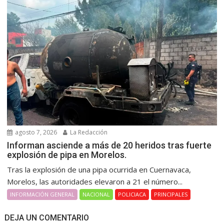
agosto 7, 2026
La Redacción
Informan asciende a más de 20 heridos tras fuerte
explosión de pipa en Morelos.
Tras la explosión de una pipa ocurrida en Cuernavaca,
Morelos, las autoridades elevaron a 21 el número...
INFORMACIÓN GENERAL
NACIONAL
POLICIACA
PRINCIPALES
DEJA UN COMENTARIO