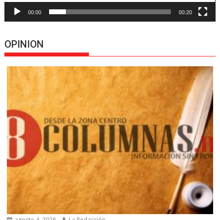
00:00
00:20
OPINION
agosto 4, 2026
La Redacción