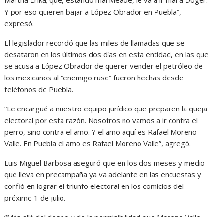
Martha Erika; que, estando mal Meade, le va a ir mal a Doger.
Y por eso quieren bajar a López Obrador en Puebla”,
expresó.
El legislador recordó que las miles de llamadas que se
desataron en los últimos dos días en esta entidad, en las que
se acusa a López Obrador de querer vender el petróleo de
los mexicanos al “enemigo ruso” fueron hechas desde
teléfonos de Puebla.
“Le encargué a nuestro equipo jurídico que preparen la queja
electoral por esta razón. Nosotros no vamos a ir contra el
perro, sino contra el amo. Y el amo aquí es Rafael Moreno
Valle. En Puebla el amo es Rafael Moreno Valle”, agregó.
Luis Miguel Barbosa aseguró que en los dos meses y medio
que lleva en precampaña ya va adelante en las encuestas y
confió en lograr el triunfo electoral en los comicios del
próximo 1 de julio.