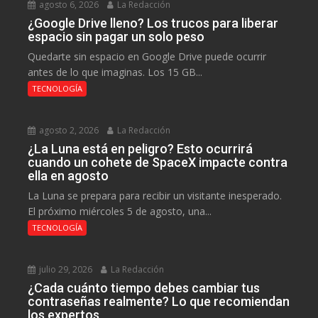
agosto 6, 2026
La Redacción
¿Google Drive lleno? Los trucos para liberar
espacio sin pagar un solo peso
Quedarte sin espacio en Google Drive puede ocurrir
antes de lo que imaginas. Los 15 GB...
TECNOLOGÍA
agosto 2, 2026
La Redacción
¿La Luna está en peligro? Esto ocurrirá
cuando un cohete de SpaceX impacte contra
ella en agosto
La Luna se prepara para recibir un visitante inesperado.
El próximo miércoles 5 de agosto, una...
TECNOLOGÍA
julio 29, 2026
La Redacción
¿Cada cuánto tiempo debes cambiar tus
contraseñas realmente? Lo que recomiendan
los expertos