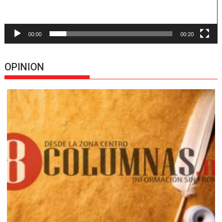
00:00
00:20
OPINION