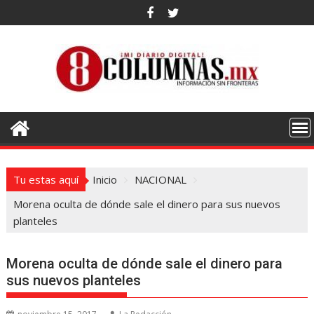
Saltar
al
contenido
Tu estas aquí
Inicio
NACIONAL
Morena oculta de dónde sale el dinero para sus nuevos
planteles
Morena oculta de dónde sale el dinero para
sus nuevos planteles