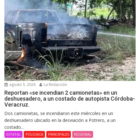
agosto 5, 2026
La Redacción
Reportan «se incendian 2 camionetas» en un
deshuesadero, a un costado de autopista Córdoba-
Veracruz.
Dos camionetas, se incendiaron este miércoles en un
deshuesadero ubicado en la desviación a Potrero, a un
costado...
ESTATAL
POLICIACA
PRINCIPALES
REGIONAL