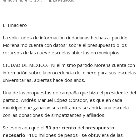
noviembre 15, 2017
La Redacción
El Finaciero
La solicitudes de información ciudadanas hechas al partido,
Morena “no cuenta con datos” sobre el presupuesto o los
recursos de las nueve escuelas abiertas en municipios.
CIUDAD DE MÉXICO.- Ni el mismo partido Morena cuenta con
información sobre la procedencia del dinero para sus escuelas
universitarias, abiertas hace dos años.
Una de las propuestas de campaña que hizo el presidente del
partido, Andrés Manuel López Obrador, es que en cada
municipio que ganaran sus militantes se abriría una escuela
con las donaciones de simpatizantes y afiliados.
Se esperaba que el
50 por ciento
del
presupuesto
necesario
–100 millones de pesos– se obtuviera de las