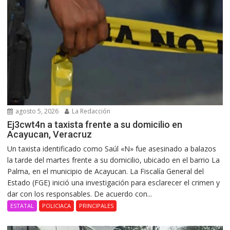
agosto 5, 2026
La Redacción
Ej3cwt4n a taxista frente a su domicilio en
Acayucan, Veracruz
Un taxista identificado como Saúl «N» fue asesinado a balazos
la tarde del martes frente a su domicilio, ubicado en el barrio La
Palma, en el municipio de Acayucan. La Fiscalía General del
Estado (FGE) inició una investigación para esclarecer el crimen y
dar con los responsables. De acuerdo con...
ESTATAL
POLICIACA
PRINCIPALES