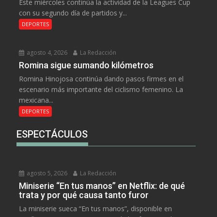
Este miércoles continúa la actividad de la Leagues Cup
con su segundo día de partidos y...
DEPORTES
agosto 4, 2026
La Redacción
Romina sigue sumando kilómetros
Romina Hinojosa continúa dando pasos firmes en el
escenario más importante del ciclismo femenino. La
mexicana...
DEPORTES
ESPECTÁCULOS
agosto 5, 2026
La Redacción
Miniserie “En tus manos” en Netflix: de qué
trata y por qué causa tanto furor
La miniserie sueca “En tus manos”, disponible en