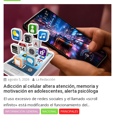
agosto 5, 2026
La Redacción
Adicción al celular altera atención, memoria y
motivación en adolescentes, alerta psicóloga
El uso excesivo de redes sociales y el llamado «scroll
infinito» está modificando el funcionamiento del...
INFORMACIÓN GENERAL
NACIONAL
PRINCIPALES