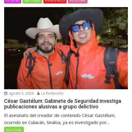
ESTATAL
NACIONAL
PRINCIPALES
REGIONAL
agosto 5, 2026
La Redacción
César Gastélum: Gabinete de Seguridad investiga
publicaciones alusivas a grupo delictivo
El asesinato del creador de contenido César Gastélum,
ocurrido en Culiacán, Sinaloa, ya es investigado por...
NACIONAL