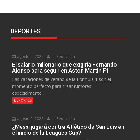
DEPORTES
agosto 5, 2026
La Redacción
El salario millonario que exigiría Fernando
Alonso para seguir en Aston Martin F1
Las vacaciones de verano de la Fórmula 1 son el
momento perfecto para crear rumores,
especialmente...
DEPORTES
agosto 5, 2026
La Redacción
¿Messi jugará contra Atlético de San Luis en
el inicio de la Leagues Cup?