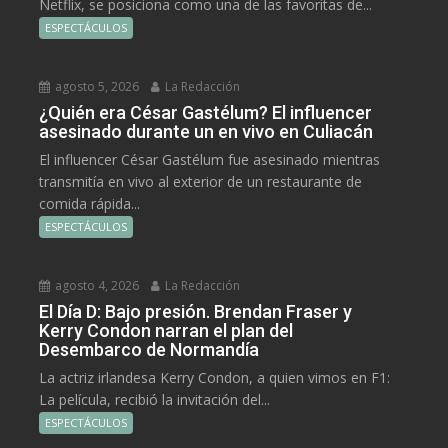
Netflix, se posiciona como una de las favoritas de...
ESPECTÁCULOS
agosto 5, 2026
La Redacción
¿Quién era César Gastélum? El influencer
asesinado durante un en vivo en Culiacán
El influencer César Gastélum fue asesinado mientras
transmitía en vivo al exterior de un restaurante de
comida rápida...
ESPECTÁCULOS
agosto 4, 2026
La Redacción
El Día D: Bajo presión. Brendan Fraser y
Kerry Condon narran el plan del
Desembarco de Normandía
La actriz irlandesa Kerry Condon, a quien vimos en F1:
La película, recibió la invitación del...
ESPECTÁCULOS