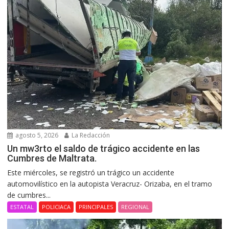
agosto 5, 2026
La Redacción
Un mw3rto el saldo de trágico accidente en las
Cumbres de Maltrata.
Este miércoles, se registró un trágico un accidente
automovilístico en la autopista Veracruz- Orizaba, en el tramo
de cumbres...
ESTATAL
POLICIACA
PRINCIPALES
REGIONAL