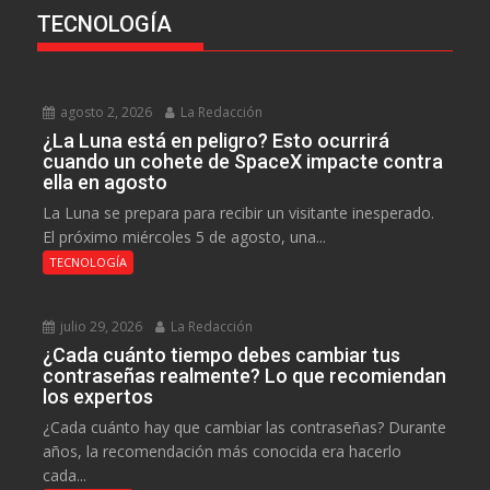
TECNOLOGÍA
agosto 2, 2026
La Redacción
¿La Luna está en peligro? Esto ocurrirá
cuando un cohete de SpaceX impacte contra
ella en agosto
La Luna se prepara para recibir un visitante inesperado.
El próximo miércoles 5 de agosto, una...
TECNOLOGÍA
julio 29, 2026
La Redacción
¿Cada cuánto tiempo debes cambiar tus
contraseñas realmente? Lo que recomiendan
los expertos
¿Cada cuánto hay que cambiar las contraseñas? Durante
años, la recomendación más conocida era hacerlo
cada...