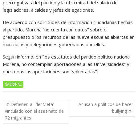
prerrogativas del partido y la otra mitad del salario de
legisladores, alcaldes y jefes delegaciones.
De acuerdo con solicitudes de información ciudadanas hechas
al partido, Morena “no cuenta con datos” sobre el
presupuesto o los recursos de las nueve escuelas abiertas en
municipios y delegaciones gobernadas por ellos.
Según informó, en “los estatutos del partido político nacional
Morena, no contemplan aportaciones a las Universidades” y
que todas las aportaciones son “voluntarias”.
NACIONAL
Navegación
Detienen a líder ‘Zeta’
Acusan a políticos de hacer
de
vinculado con el asesinato de
‘bullying’
entradas
72 migrantes