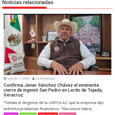
Noticias relacionadas
agosto 5, 2026
La Redacción
Confirma Javier Sánchez Chávez el inminente
cierre de ingenió San Pedro en Lerdo de Tejada,
Veracruz.
*Señala el dirigente de la UNPCA A.C que la empresa dijo
enfrenta problemas financieros. *Reconoce habrá...