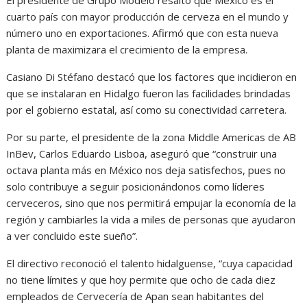
El presidente de Grupo Modelo resaltó que México es el
cuarto país con mayor producción de cerveza en el mundo y
número uno en exportaciones. Afirmó que con esta nueva
planta de maximizara el crecimiento de la empresa.
Casiano Di Stéfano destacó que los factores que incidieron en
que se instalaran en Hidalgo fueron las facilidades brindadas
por el gobierno estatal, así como su conectividad carretera.
Por su parte, el presidente de la zona Middle Americas de AB
InBev, Carlos Eduardo Lisboa, aseguró que “construir una
octava planta más en México nos deja satisfechos, pues no
solo contribuye a seguir posicionándonos como líderes
cerveceros, sino que nos permitirá empujar la economía de la
región y cambiarles la vida a miles de personas que ayudaron
a ver concluido este sueño”.
El directivo reconoció el talento hidalguense, “cuya capacidad
no tiene límites y que hoy permite que ocho de cada diez
empleados de Cervecería de Apan sean habitantes del