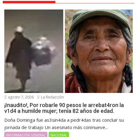
agosto 7, 2026
La Redacción
¡Inaudito!, Por robarle 90 pesos le arrebat4ron la
v1d4 a humilde mujer; tenía 82 años de edad.
Doña Dominga fue as3sin4da a pedr4das tras concluir su
jornada de trabajo Un asesinato más conmueve...
INFORMACIÓN GENERAL
NACIONAL