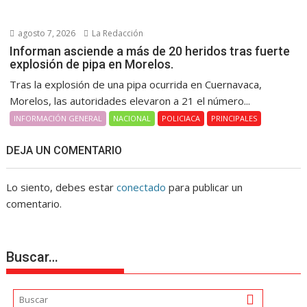
agosto 7, 2026
La Redacción
Informan asciende a más de 20 heridos tras fuerte
explosión de pipa en Morelos.
Tras la explosión de una pipa ocurrida en Cuernavaca,
Morelos, las autoridades elevaron a 21 el número...
INFORMACIÓN GENERAL
NACIONAL
POLICIACA
PRINCIPALES
DEJA UN COMENTARIO
Lo siento, debes estar
conectado
para publicar un
comentario.
Buscar…