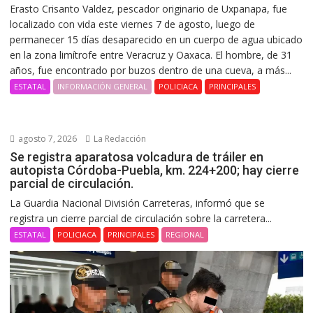
Erasto Crisanto Valdez, pescador originario de Uxpanapa, fue
localizado con vida este viernes 7 de agosto, luego de
permanecer 15 días desaparecido en un cuerpo de agua ubicado
en la zona limítrofe entre Veracruz y Oaxaca. El hombre, de 31
años, fue encontrado por buzos dentro de una cueva, a más...
ESTATAL
INFORMACIÓN GENERAL
POLICIACA
PRINCIPALES
agosto 7, 2026
La Redacción
Se registra aparatosa volcadura de tráiler en
autopista Córdoba-Puebla, km. 224+200; hay cierre
parcial de circulación.
La Guardia Nacional División Carreteras, informó que se
registra un cierre parcial de circulación sobre la carretera...
ESTATAL
POLICIACA
PRINCIPALES
REGIONAL