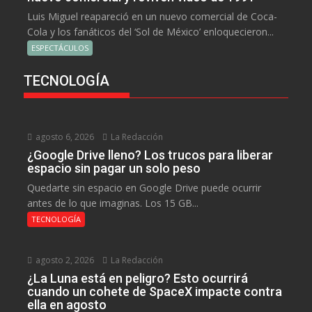
Luis Miguel reapareció en un nuevo comercial de Coca-
Cola y los fanáticos del ‘Sol de México’ enloquecieron...
ESPECTÁCULOS
TECNOLOGÍA
agosto 6, 2026
La Redacción
¿Google Drive lleno? Los trucos para liberar
espacio sin pagar un solo peso
Quedarte sin espacio en Google Drive puede ocurrir
antes de lo que imaginas. Los 15 GB...
TECNOLOGÍA
agosto 2, 2026
La Redacción
¿La Luna está en peligro? Esto ocurrirá
cuando un cohete de SpaceX impacte contra
ella en agosto