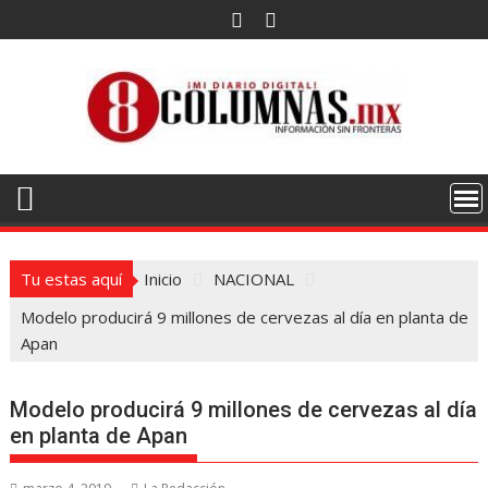
Saltar
al
contenido
Tu estas aquí
Inicio
NACIONAL
Modelo producirá 9 millones de cervezas al día en planta de
Apan
Modelo producirá 9 millones de cervezas al día
en planta de Apan