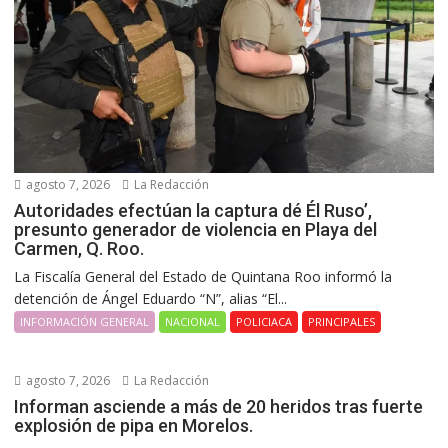
agosto 7, 2026
La Redacción
Autoridades efectúan la captura dé Él Ruso’,
presunto generador de violencia en Playa del
Carmen, Q. Roo.
La Fiscalía General del Estado de Quintana Roo informó la
detención de Ángel Eduardo “N”, alias “El...
INFORMACIÓN GENERAL
NACIONAL
POLICIACA
PRINCIPALES
agosto 7, 2026
La Redacción
Informan asciende a más de 20 heridos tras fuerte
explosión de pipa en Morelos.