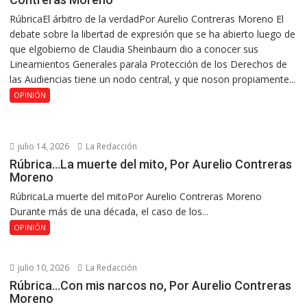
RúbricaEl árbitro de la verdadPor Aurelio Contreras Moreno El
debate sobre la libertad de expresión que se ha abierto luego de
que elgobierno de Claudia Sheinbaum dio a conocer sus
Lineamientos Generales parala Protección de los Derechos de
las Audiencias tiene un nodo central, y que noson propiamente...
OPINIÓN
julio 14, 2026
La Redacción
Rúbrica…La muerte del mito, Por Aurelio Contreras
Moreno
RúbricaLa muerte del mitoPor Aurelio Contreras Moreno
Durante más de una década, el caso de los...
OPINIÓN
julio 10, 2026
La Redacción
Rúbrica…Con mis narcos no, Por Aurelio Contreras
Moreno