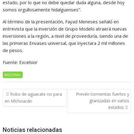
estado, por lo que no debe quedar duda alguna, desde hoy
somos orgullosamente hidalguenses”.
Al término de la presentación, Fayad Meneses señaló en
entrevista que la inversión de Grupo Modelo atraerá nuevas
inversiones a la región, a nivel de proveeduría, siendo una de
las primeras Envases universal, que inyectara 2 mil millones
de pesos.
Fuente: Excelsior
NACIONAL
Navegación
Robo de aguacate no para
Prevén tormentas fuertes y
de
granizadas en varios
en Michoacán
entradas
estados
Noticias relacionadas