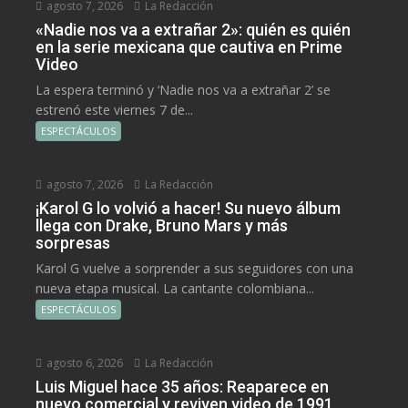
agosto 7, 2026
La Redacción
«Nadie nos va a extrañar 2»: quién es quién
en la serie mexicana que cautiva en Prime
Video
La espera terminó y ‘Nadie nos va a extrañar 2’ se
estrenó este viernes 7 de...
ESPECTÁCULOS
agosto 7, 2026
La Redacción
¡Karol G lo volvió a hacer! Su nuevo álbum
llega con Drake, Bruno Mars y más
sorpresas
Karol G vuelve a sorprender a sus seguidores con una
nueva etapa musical. La cantante colombiana...
ESPECTÁCULOS
agosto 6, 2026
La Redacción
Luis Miguel hace 35 años: Reaparece en
nuevo comercial y reviven video de 1991