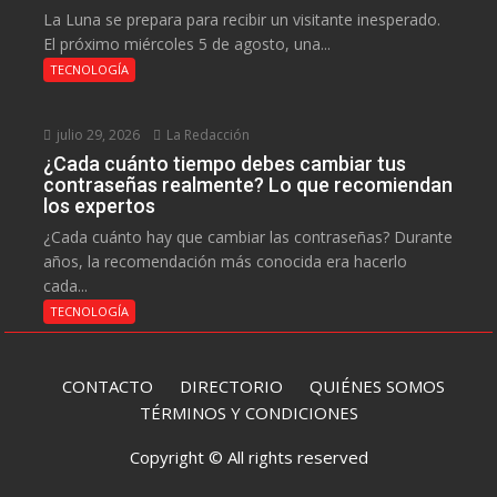
La Luna se prepara para recibir un visitante inesperado.
El próximo miércoles 5 de agosto, una...
TECNOLOGÍA
julio 29, 2026
La Redacción
¿Cada cuánto tiempo debes cambiar tus
contraseñas realmente? Lo que recomiendan
los expertos
¿Cada cuánto hay que cambiar las contraseñas? Durante
años, la recomendación más conocida era hacerlo
cada...
TECNOLOGÍA
CONTACTO
DIRECTORIO
QUIÉNES SOMOS
TÉRMINOS Y CONDICIONES
Copyright © All rights reserved