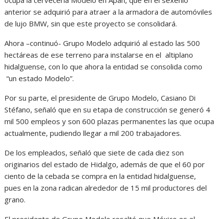
ocupa la cervecería Modelo en Apan, que en el sexenio
anterior se adquirió para atraer a la armadora de automóviles
de lujo BMW, sin que este proyecto se consolidará.
Ahora –continuó- Grupo Modelo adquirió al estado las 500
hectáreas de ese terreno para instalarse en el altiplano
hidalguense, con lo que ahora la entidad se consolida como
“un estado Modelo”.
Por su parte, el presidente de Grupo Modelo, Casiano Di
Stéfano, señaló que en su etapa de construcción se generó 4
mil 500 empleos y son 600 plazas permanentes las que ocupa
actualmente, pudiendo llegar a mil 200 trabajadores.
De los empleados, señaló que siete de cada diez son
originarios del estado de Hidalgo, además de que el 60 por
ciento de la cebada se compra en la entidad hidalguense,
pues en la zona radican alrededor de 15 mil productores del
grano.