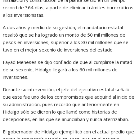
instalación y construcción de la planta se dio en un tiempo
record de 364 días, a partir de eliminar trámites burocráticos
a los inversionistas.
A dos años y medio de su gestión, el mandatario estatal
resaltó que se ha logrado un monto de 50 mil millones de
pesos en inversiones, superior a los 30 mil millones que se
tuvo en el mejor sexenio de inversiones del estado.
Fayad Meneses se dijo confiado de que al cumplirse la mitad
de su sexenio, Hidalgo llegará a los 60 mil millones de
inversiones.
Durante su intervención, el jefe del ejecutivo estatal señaló
que este fue uno de los compromisos que adquirió al inicio de
su administración, pues recordó que anteriormente en
Hidalgo sólo se dieron lo que llamó como historias de
decepciones, en las que se anunciaban y nunca aterrizaban.
El gobernador de Hidalgo ejemplificó con el actual predio que