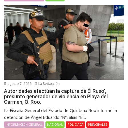
agosto 7, 2026
La Redacción
Autoridades efectúan la captura dé Él Ruso’,
presunto generador de violencia en Playa del
Carmen, Q. Roo.
La Fiscalía General del Estado de Quintana Roo informó la
detención de Ángel Eduardo “N”, alias “El...
INFORMACIÓN GENERAL
NACIONAL
POLICIACA
PRINCIPALES