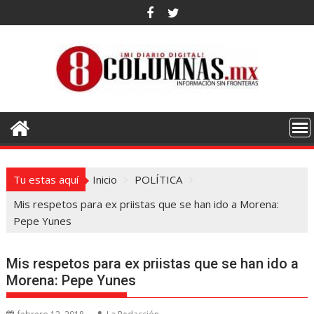
Saltar
al
contenido
Tu estas aquí
Inicio
POLÍTICA
Mis respetos para ex priistas que se han ido a Morena:
Pepe Yunes
Mis respetos para ex priistas que se han ido a
Morena: Pepe Yunes