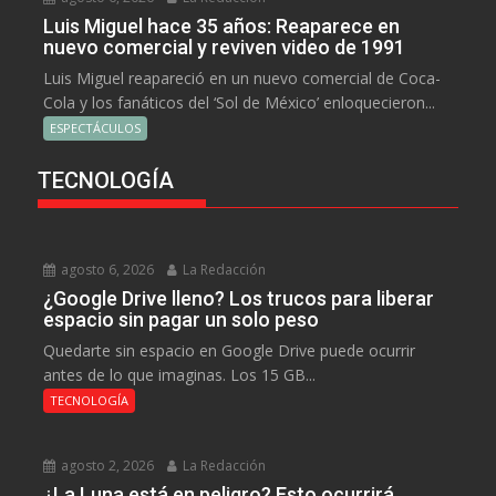
Luis Miguel hace 35 años: Reaparece en
nuevo comercial y reviven video de 1991
Luis Miguel reapareció en un nuevo comercial de Coca-
Cola y los fanáticos del ‘Sol de México’ enloquecieron...
ESPECTÁCULOS
TECNOLOGÍA
agosto 6, 2026
La Redacción
¿Google Drive lleno? Los trucos para liberar
espacio sin pagar un solo peso
Quedarte sin espacio en Google Drive puede ocurrir
antes de lo que imaginas. Los 15 GB...
TECNOLOGÍA
agosto 2, 2026
La Redacción
¿La Luna está en peligro? Esto ocurrirá