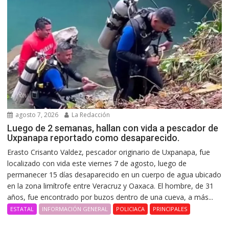
agosto 7, 2026
La Redacción
Luego de 2 semanas, hallan con vida a pescador de
Uxpanapa reportado como desaparecido.
Erasto Crisanto Valdez, pescador originario de Uxpanapa, fue
localizado con vida este viernes 7 de agosto, luego de
permanecer 15 días desaparecido en un cuerpo de agua ubicado
en la zona limítrofe entre Veracruz y Oaxaca. El hombre, de 31
años, fue encontrado por buzos dentro de una cueva, a más...
ESTATAL
INFORMACIÓN GENERAL
POLICIACA
PRINCIPALES