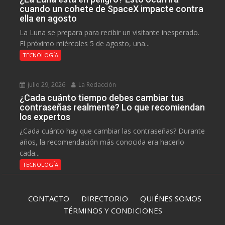
cuando un cohete de SpaceX impacte contra
ella en agosto
La Luna se prepara para recibir un visitante inesperado.
El próximo miércoles 5 de agosto, una...
TECNOLOGÍA
julio 29, 2026
La Redacción
¿Cada cuánto tiempo debes cambiar tus
contraseñas realmente? Lo que recomiendan
los expertos
¿Cada cuánto hay que cambiar las contraseñas? Durante
años, la recomendación más conocida era hacerlo
cada...
TECNOLOGÍA
CONTACTO
DIRECTORIO
QUIÉNES SOMOS
TÉRMINOS Y CONDICIONES