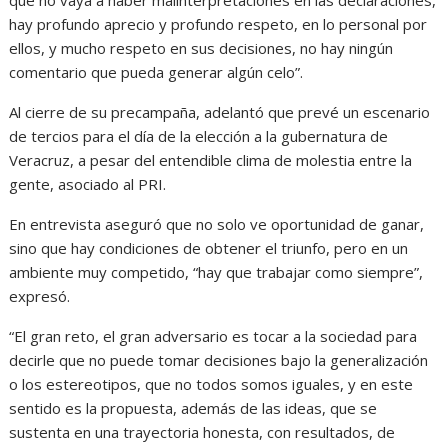
que no vaya a haber malinterpretaciones en las declaraciones,
hay profundo aprecio y profundo respeto, en lo personal por
ellos, y mucho respeto en sus decisiones, no hay ningún
comentario que pueda generar algún celo”.
Al cierre de su precampaña, adelantó que prevé un escenario
de tercios para el día de la elección a la gubernatura de
Veracruz, a pesar del entendible clima de molestia entre la
gente, asociado al PRI.
En entrevista aseguró que no solo ve oportunidad de ganar,
sino que hay condiciones de obtener el triunfo, pero en un
ambiente muy competido, “hay que trabajar como siempre”,
expresó.
“El gran reto, el gran adversario es tocar a la sociedad para
decirle que no puede tomar decisiones bajo la generalización
o los estereotipos, que no todos somos iguales, y en este
sentido es la propuesta, además de las ideas, que se
sustenta en una trayectoria honesta, con resultados, de