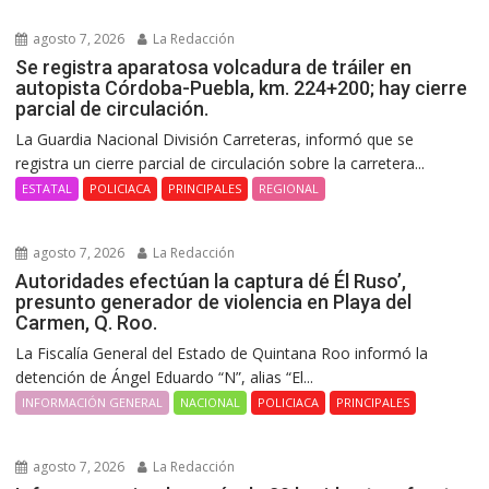
agosto 7, 2026
La Redacción
Se registra aparatosa volcadura de tráiler en
autopista Córdoba-Puebla, km. 224+200; hay cierre
parcial de circulación.
La Guardia Nacional División Carreteras, informó que se
registra un cierre parcial de circulación sobre la carretera...
ESTATAL
POLICIACA
PRINCIPALES
REGIONAL
agosto 7, 2026
La Redacción
Autoridades efectúan la captura dé Él Ruso’,
presunto generador de violencia en Playa del
Carmen, Q. Roo.
La Fiscalía General del Estado de Quintana Roo informó la
detención de Ángel Eduardo “N”, alias “El...
INFORMACIÓN GENERAL
NACIONAL
POLICIACA
PRINCIPALES
agosto 7, 2026
La Redacción