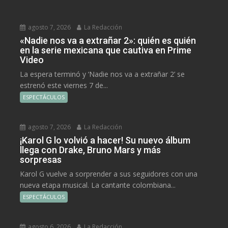
agosto 7, 2026
La Redacción
«Nadie nos va a extrañar 2»: quién es quién
en la serie mexicana que cautiva en Prime
Video
La espera terminó y ‘Nadie nos va a extrañar 2’ se
estrenó este viernes 7 de...
ESPECTÁCULOS
agosto 7, 2026
La Redacción
¡Karol G lo volvió a hacer! Su nuevo álbum
llega con Drake, Bruno Mars y más
sorpresas
Karol G vuelve a sorprender a sus seguidores con una
nueva etapa musical. La cantante colombiana...
ESPECTÁCULOS
agosto 6, 2026
La Redacción