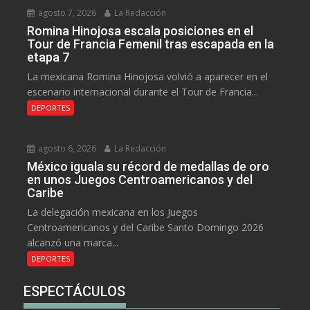
agosto 7, 2026
La Redacción
Romina Hinojosa escala posiciones en el
Tour de Francia Femenil tras escapada en la
etapa 7
La mexicana Romina Hinojosa volvió a aparecer en el
escenario internacional durante el Tour de Francia...
DEPORTES
agosto 6, 2026
La Redacción
México iguala su récord de medallas de oro
en unos Juegos Centroamericanos y del
Caribe
La delegación mexicana en los Juegos
Centroamericanos y del Caribe Santo Domingo 2026
alcanzó una marca...
DEPORTES
ESPECTÁCULOS