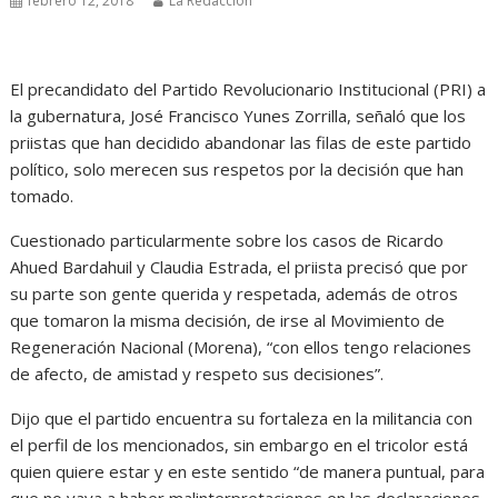
febrero 12, 2018
La Redacción
El precandidato del Partido Revolucionario Institucional (PRI) a
la gubernatura, José Francisco Yunes Zorrilla, señaló que los
priistas que han decidido abandonar las filas de este partido
político, solo merecen sus respetos por la decisión que han
tomado.
Cuestionado particularmente sobre los casos de Ricardo
Ahued Bardahuil y Claudia Estrada, el priista precisó que por
su parte son gente querida y respetada, además de otros
que tomaron la misma decisión, de irse al Movimiento de
Regeneración Nacional (Morena), “con ellos tengo relaciones
de afecto, de amistad y respeto sus decisiones”.
Dijo que el partido encuentra su fortaleza en la militancia con
el perfil de los mencionados, sin embargo en el tricolor está
quien quiere estar y en este sentido “de manera puntual, para