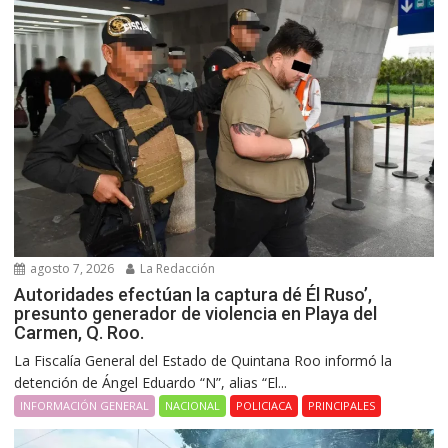
agosto 7, 2026
La Redacción
Autoridades efectúan la captura dé Él Ruso’,
presunto generador de violencia en Playa del
Carmen, Q. Roo.
La Fiscalía General del Estado de Quintana Roo informó la
detención de Ángel Eduardo “N”, alias “El...
INFORMACIÓN GENERAL
NACIONAL
POLICIACA
PRINCIPALES