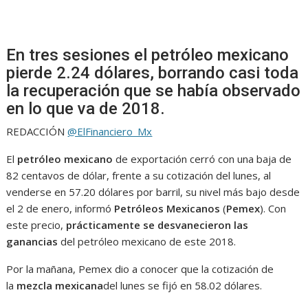
En tres sesiones el petróleo mexicano
pierde 2.24 dólares, borrando casi toda
la recuperación que se había observado
en lo que va de 2018.
REDACCIÓN
@ElFinanciero_Mx
El
petróleo mexicano
de exportación cerró con una baja de
82 centavos de dólar, frente a su cotización del lunes, al
venderse en 57.20 dólares por barril, su nivel más bajo desde
el 2 de enero, informó
Petróleos Mexicanos
(
Pemex
). Con
este precio,
prácticamente se desvanecieron las
ganancias
del petróleo mexicano de este 2018.
Por la mañana, Pemex dio a conocer que la cotización de
la
mezcla mexicana
del lunes se fijó en 58.02 dólares.