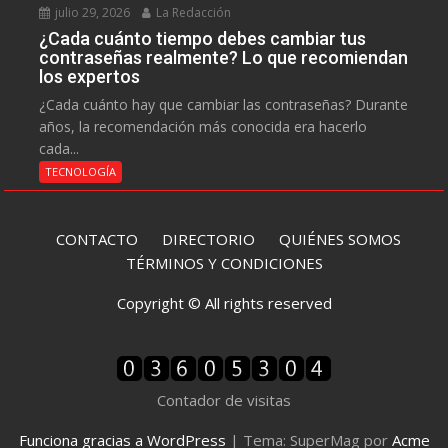
julio 29, 2026
La Redacción
¿Cada cuánto tiempo debes cambiar tus
contraseñas realmente? Lo que recomiendan
los expertos
¿Cada cuánto hay que cambiar las contraseñas? Durante
años, la recomendación más conocida era hacerlo
cada...
TECNOLOGÍA
CONTACTO
DIRECTORIO
QUIÉNES SOMOS
TÉRMINOS Y CONDICIONES
Copyright © All rights reserved
Contador de visitas
Funciona gracias a WordPress
|
Tema: SuperMag por
Acme