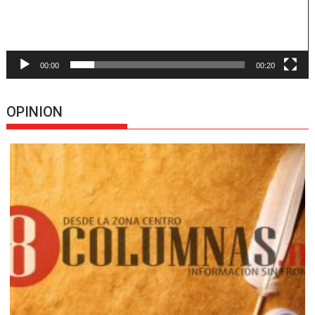
00:00
00:20
OPINION