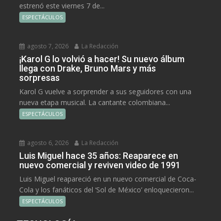
estrenó este viernes 7 de...
ESPECTÁCULOS
agosto 7, 2026
La Redacción
¡Karol G lo volvió a hacer! Su nuevo álbum
llega con Drake, Bruno Mars y más
sorpresas
Karol G vuelve a sorprender a sus seguidores con una
nueva etapa musical. La cantante colombiana...
ESPECTÁCULOS
agosto 6, 2026
La Redacción
Luis Miguel hace 35 años: Reaparece en
nuevo comercial y reviven video de 1991
Luis Miguel reapareció en un nuevo comercial de Coca-
Cola y los fanáticos del ‘Sol de México’ enloquecieron...
ESPECTÁCULOS