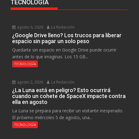
TECNOLOGÍA
agosto 6, 2026
La Redacción
¿Google Drive lleno? Los trucos para liberar
espacio sin pagar un solo peso
Quedarte sin espacio en Google Drive puede ocurrir
antes de lo que imaginas. Los 15 GB...
TECNOLOGÍA
agosto 2, 2026
La Redacción
¿La Luna está en peligro? Esto ocurrirá
cuando un cohete de SpaceX impacte contra
ella en agosto
La Luna se prepara para recibir un visitante inesperado.
El próximo miércoles 5 de agosto, una...
TECNOLOGÍA