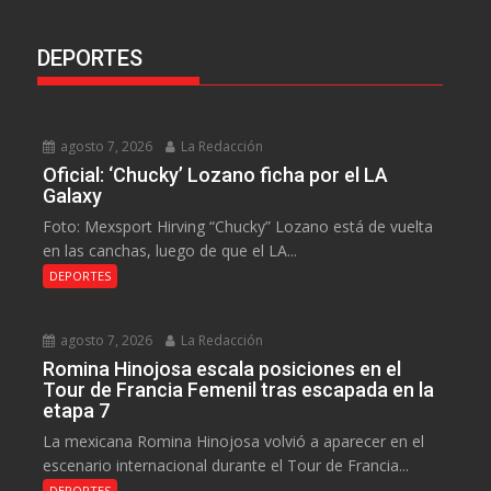
DEPORTES
agosto 7, 2026
La Redacción
Oficial: ‘Chucky’ Lozano ficha por el LA
Galaxy
Foto: Mexsport Hirving “Chucky” Lozano está de vuelta
en las canchas, luego de que el LA...
DEPORTES
agosto 7, 2026
La Redacción
Romina Hinojosa escala posiciones en el
Tour de Francia Femenil tras escapada en la
etapa 7
La mexicana Romina Hinojosa volvió a aparecer en el
escenario internacional durante el Tour de Francia...
DEPORTES