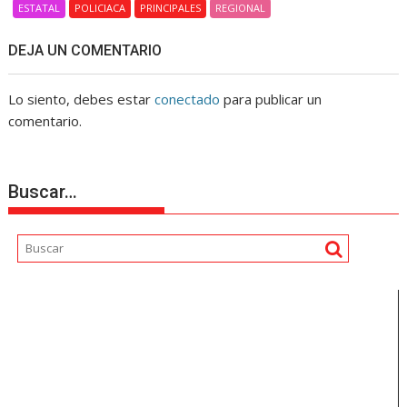
ESTATAL
POLICIACA
PRINCIPALES
REGIONAL
DEJA UN COMENTARIO
Lo siento, debes estar
conectado
para publicar un
comentario.
Buscar…
Reproductor
de
vídeo