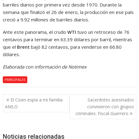
barriles diarios por primera vez desde 1970. Durante la
semana que finalizó el 26 de enero, la producción en ese país
creció a 9.92 millones de barriles diarios.
Ante este panorama, el crudo
WTI
tuvo un retroceso de 76
centavos para terminar en 63.39 dólares por barril, mientras
que el
Brent
bajó 82 centavos, para venderse en 66.80
dólares.
Elaborada con información de Notimex
PRINCIPALES
Navegación
El Cisen espía a mi familia:
Sacerdotes asesinados
de
AMLO
convivieron con grupos
entradas
criminales: Fiscal-Guerrero
Noticias relacionadas