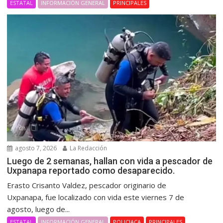
ESTATAL
INFORMACIÓN GENERAL
PRINCIPALES
agosto 7, 2026
La Redacción
Luego de 2 semanas, hallan con vida a pescador de
Uxpanapa reportado como desaparecido.
Erasto Crisanto Valdez, pescador originario de
Uxpanapa, fue localizado con vida este viernes 7 de
agosto, luego de...
ESTATAL
INFORMACIÓN GENERAL
POLICIACA
PRINCIPALES