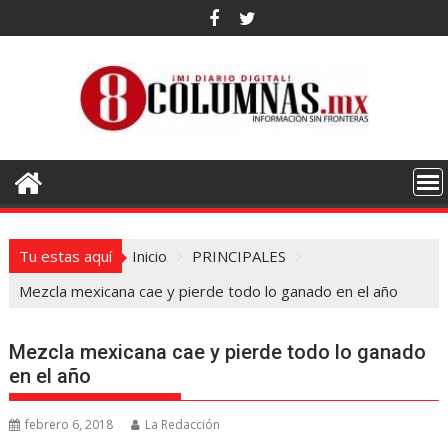
Saltar
al
contenido
Tu estas aquí
Inicio
PRINCIPALES
Mezcla mexicana cae y pierde todo lo ganado en el año
Mezcla mexicana cae y pierde todo lo ganado
en el año
febrero 6, 2018
La Redacción