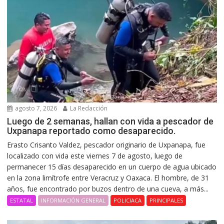
agosto 7, 2026
La Redacción
Luego de 2 semanas, hallan con vida a pescador de
Uxpanapa reportado como desaparecido.
Erasto Crisanto Valdez, pescador originario de Uxpanapa, fue
localizado con vida este viernes 7 de agosto, luego de
permanecer 15 días desaparecido en un cuerpo de agua ubicado
en la zona limítrofe entre Veracruz y Oaxaca. El hombre, de 31
años, fue encontrado por buzos dentro de una cueva, a más...
ESTATAL
INFORMACIÓN GENERAL
POLICIACA
PRINCIPALES