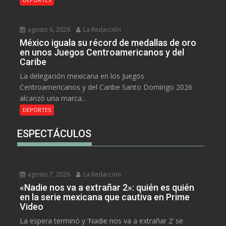
agosto 6, 2026
La Redacción
México iguala su récord de medallas de oro
en unos Juegos Centroamericanos y del
Caribe
La delegación mexicana en los Juegos
Centroamericanos y del Caribe Santo Domingo 2026
alcanzó una marca...
DEPORTES
ESPECTÁCULOS
agosto 7, 2026
La Redacción
«Nadie nos va a extrañar 2»: quién es quién
en la serie mexicana que cautiva en Prime
Video
La espera terminó y ‘Nadie nos va a extrañar 2’ se