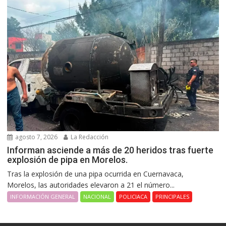
agosto 7, 2026
La Redacción
Informan asciende a más de 20 heridos tras fuerte
explosión de pipa en Morelos.
Tras la explosión de una pipa ocurrida en Cuernavaca,
Morelos, las autoridades elevaron a 21 el número...
INFORMACIÓN GENERAL
NACIONAL
POLICIACA
PRINCIPALES