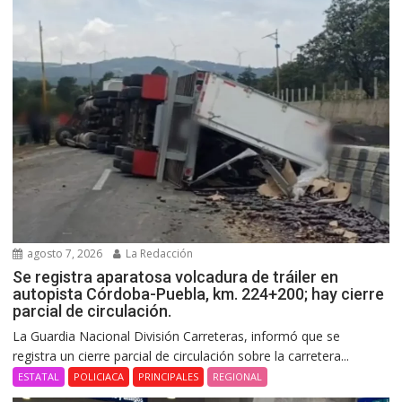
agosto 7, 2026
La Redacción
Se registra aparatosa volcadura de tráiler en
autopista Córdoba-Puebla, km. 224+200; hay cierre
parcial de circulación.
La Guardia Nacional División Carreteras, informó que se
registra un cierre parcial de circulación sobre la carretera...
ESTATAL
POLICIACA
PRINCIPALES
REGIONAL