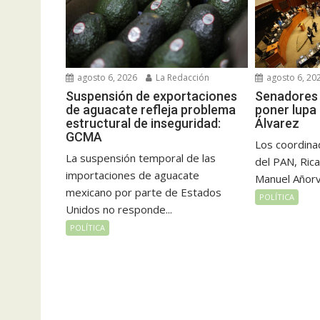
agosto 6, 2026
La Redacción
agosto 6, 20
Suspensión de exportaciones
Senadores 
de aguacate refleja problema
poner lupa
estructural de inseguridad:
Álvarez
GCMA
Los coordina
La suspensión temporal de las
del PAN, Rica
importaciones de aguacate
Manuel Añorve
mexicano por parte de Estados
POLÍTICA
Unidos no responde...
POLÍTICA