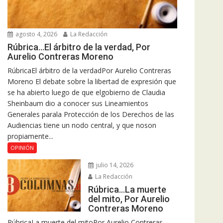
agosto 4, 2026
La Redacción
Rúbrica…El árbitro de la verdad, Por
Aurelio Contreras Moreno
RúbricaEl árbitro de la verdadPor Aurelio Contreras
Moreno El debate sobre la libertad de expresión que
se ha abierto luego de que elgobierno de Claudia
Sheinbaum dio a conocer sus Lineamientos
Generales parala Protección de los Derechos de las
Audiencias tiene un nodo central, y que noson
propiamente...
OPINIÓN
julio 14, 2026
La Redacción
Rúbrica…La muerte
del mito, Por Aurelio
Contreras Moreno
RúbricaLa muerte del mitoPor Aurelio Contreras