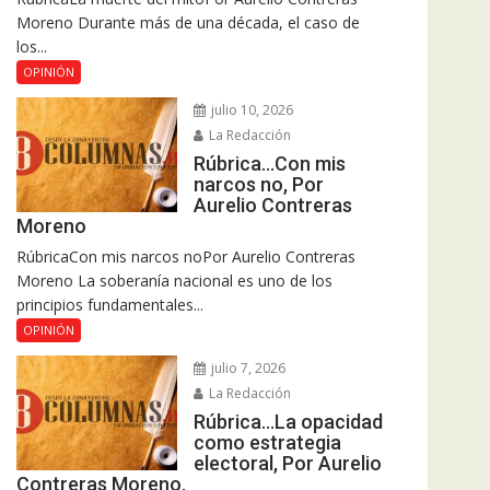
Moreno Durante más de una década, el caso de
los...
OPINIÓN
julio 10, 2026
La Redacción
Rúbrica…Con mis
narcos no, Por
Aurelio Contreras
Moreno
RúbricaCon mis narcos noPor Aurelio Contreras
Moreno La soberanía nacional es uno de los
principios fundamentales...
OPINIÓN
julio 7, 2026
La Redacción
Rúbrica…La opacidad
como estrategia
electoral, Por Aurelio
Contreras Moreno.