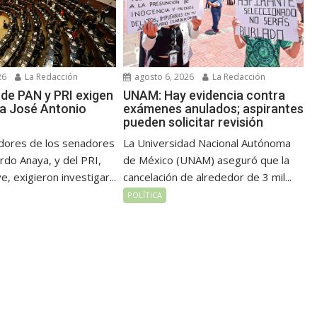
26
La Redacción
agosto 6, 2026
La Redacción
de PAN y PRI exigen
UNAM: Hay evidencia contra
 a José Antonio
exámenes anulados; aspirantes
pueden solicitar revisión
dores de los senadores
La Universidad Nacional Autónoma
rdo Anaya, y del PRI,
de México (UNAM) aseguró que la
, exigieron investigar...
cancelación de alrededor de 3 mil...
POLÍTICA