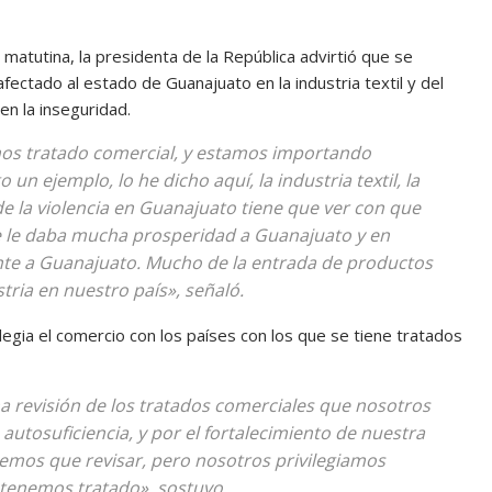
matutina, la presidenta de la República advirtió que se
fectado al estado de Guanajuato en la industria textil y del
en la inseguridad.
os tratado comercial, y estamos importando
n ejemplo, lo he dicho aquí, la industria textil, la
de la violencia en Guanajuato tiene que ver con que
ue le daba mucha prosperidad a Guanajuato y en
ente a Guanajuato. Mucho de la entrada de productos
tria en nuestro país», señaló.
egia el comercio con los países con los que se tiene tratados
revisión de los tratados comerciales que nosotros
utosuficiencia, y por el fortalecimiento de nuestra
emos que revisar, pero nosotros privilegiamos
 tenemos tratado», sostuvo.