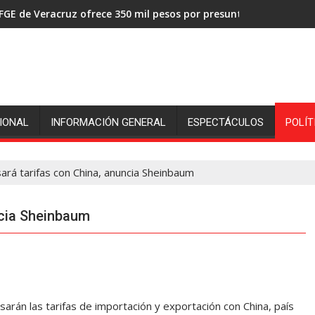
FGE de Veracruz ofrece 350 mil pesos por presuntos asesinos de
IONAL
INFORMACIÓN GENERAL
ESPECTÁCULOS
POLÍT
ará tarifas con China, anuncia Sheinbaum
ncia Sheinbaum
arán las tarifas de importación y exportación con China, país