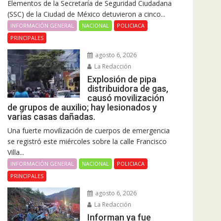
Elementos de la Secretaría de Seguridad Ciudadana
(SSC) de la Ciudad de México detuvieron a cinco...
INFORMACIÓN GENERAL
NACIONAL
POLICIACA
PRINCIPALES
agosto 6, 2026
La Redacción
Explosión de pipa
distribuidora de gas,
causó movilización
de grupos de auxilio; hay lesionados y
varias casas dañadas.
Una fuerte movilización de cuerpos de emergencia
se registró este miércoles sobre la calle Francisco
Villa...
INFORMACIÓN GENERAL
NACIONAL
POLICIACA
PRINCIPALES
agosto 6, 2026
La Redacción
Informan ya fue