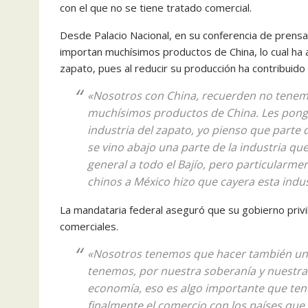
con el que no se tiene tratado comercial.
Desde Palacio Nacional, en su conferencia de prensa 
importan muchísimos productos de China, lo cual ha a
zapato, pues al reducir su producción ha contribuido 
«Nosotros con China, recuerden no tenem
muchísimos productos de China. Les pongo u
industria del zapato, yo pienso que parte 
se vino abajo una parte de la industria q
general a todo el Bajío, pero particularm
chinos a México hizo que cayera esta indus
La mandataria federal aseguró que su gobierno privil
comerciales.
«Nosotros tenemos que hacer también una 
tenemos, por nuestra soberanía y nuestra a
economía, eso es algo importante que ten
finalmente el comercio con los países que