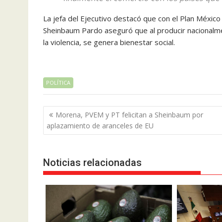
La jefa del Ejecutivo destacó que con el Plan México 
Sheinbaum Pardo aseguró que al producir nacionalm
la violencia, se genera bienestar social.
POLÍTICA
Navegación
Morena, PVEM y PT felicitan a Sheinbaum por
de
aplazamiento de aranceles de EU
entradas
Noticias relacionadas