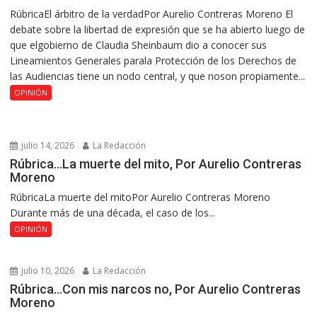
RúbricaEl árbitro de la verdadPor Aurelio Contreras Moreno El
debate sobre la libertad de expresión que se ha abierto luego de
que elgobierno de Claudia Sheinbaum dio a conocer sus
Lineamientos Generales parala Protección de los Derechos de
las Audiencias tiene un nodo central, y que noson propiamente...
OPINIÓN
julio 14, 2026
La Redacción
Rúbrica…La muerte del mito, Por Aurelio Contreras
Moreno
RúbricaLa muerte del mitoPor Aurelio Contreras Moreno
Durante más de una década, el caso de los...
OPINIÓN
julio 10, 2026
La Redacción
Rúbrica…Con mis narcos no, Por Aurelio Contreras
Moreno