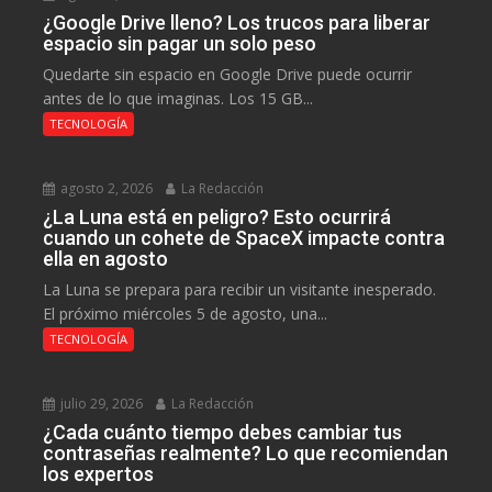
¿Google Drive lleno? Los trucos para liberar
espacio sin pagar un solo peso
Quedarte sin espacio en Google Drive puede ocurrir
antes de lo que imaginas. Los 15 GB...
TECNOLOGÍA
agosto 2, 2026
La Redacción
¿La Luna está en peligro? Esto ocurrirá
cuando un cohete de SpaceX impacte contra
ella en agosto
La Luna se prepara para recibir un visitante inesperado.
El próximo miércoles 5 de agosto, una...
TECNOLOGÍA
julio 29, 2026
La Redacción
¿Cada cuánto tiempo debes cambiar tus
contraseñas realmente? Lo que recomiendan
los expertos