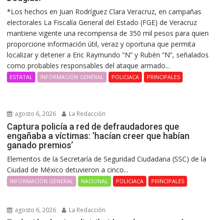
*Los hechos en Juan Rodríguez Clara Veracruz, en campañas
electorales La Fiscalía General del Estado (FGE) de Veracruz
mantiene vigente una recompensa de 350 mil pesos para quien
proporcione información útil, veraz y oportuna que permita
localizar y detener a Eric Raymundo “N” y Rubén “N”, señalados
como probables responsables del ataque armado...
ESTATAL
INFORMACIÓN GENERAL
POLICIACA
PRINCIPALES
agosto 6, 2026
La Redacción
Captura policía a red de defraudadores que
engañaba a víctimas: ‘hacían creer que habían
ganado premios’
Elementos de la Secretaría de Seguridad Ciudadana (SSC) de la
Ciudad de México detuvieron a cinco...
INFORMACIÓN GENERAL
NACIONAL
POLICIACA
PRINCIPALES
agosto 6, 2026
La Redacción