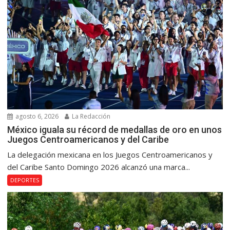
agosto 6, 2026
La Redacción
México iguala su récord de medallas de oro en unos
Juegos Centroamericanos y del Caribe
La delegación mexicana en los Juegos Centroamericanos y
del Caribe Santo Domingo 2026 alcanzó una marca...
DEPORTES