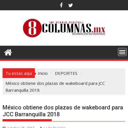
Saltar
al
contenido
Tu estas aquí
Inicio
DEPORTES
México obtiene dos plazas de wakeboard para JCC
Barranquilla 2018
México obtiene dos plazas de wakeboard para
JCC Barranquilla 2018