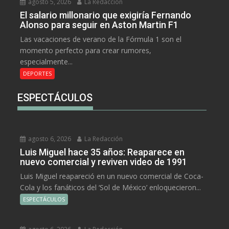
agosto 5, 2026
La Redacción
El salario millonario que exigiría Fernando
Alonso para seguir en Aston Martin F1
Las vacaciones de verano de la Fórmula 1 son el
momento perfecto para crear rumores,
especialmente...
DEPORTES
ESPECTÁCULOS
agosto 6, 2026
La Redacción
Luis Miguel hace 35 años: Reaparece en
nuevo comercial y reviven video de 1991
Luis Miguel reapareció en un nuevo comercial de Coca-
Cola y los fanáticos del ‘Sol de México’ enloquecieron...
ESPECTÁCULOS