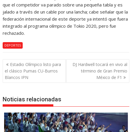
que el competidor va parado sobre una pequeña tabla y es
jalado a través de un cable por una lancha; cabe señalar que la
federación internacional de este deporte ya intentó que fuera
integrado al programa olímpico de Tokio 2020, pero fue
rechazado.
DEPORTES
Navegación
Estadio Olímpico listo para
DJ Hardwell tocará en vivo al
de
el clásico Pumas CU-Burros
término de Gran Premio
entradas
Blancos IPN
México de F1
Noticias relacionadas