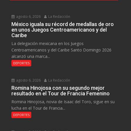
agosto 6, 2026
La Redacción
México iguala su récord de medallas de oro
en unos Juegos Centroamericanos y del
Caribe
La delegación mexicana en los Juegos
Centroamericanos y del Caribe Santo Domingo 2026
alcanzó una marca...
DEPORTES
agosto 6, 2026
La Redacción
Romina Hinojosa con su segundo mejor
resultado en el Tour de Francia Femenino
Romina Hinojosa, novia de Isaac del Toro, sigue en su
lucha en el Tour de Francia...
DEPORTES