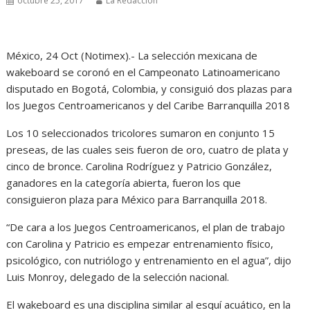
octubre 25, 2017
La Redacción
México, 24 Oct (Notimex).- La selección mexicana de
wakeboard se coronó en el Campeonato Latinoamericano
disputado en Bogotá, Colombia, y consiguió dos plazas para
los Juegos Centroamericanos y del Caribe Barranquilla 2018
Los 10 seleccionados tricolores sumaron en conjunto 15
preseas, de las cuales seis fueron de oro, cuatro de plata y
cinco de bronce. Carolina Rodríguez y Patricio González,
ganadores en la categoría abierta, fueron los que
consiguieron plaza para México para Barranquilla 2018.
“De cara a los Juegos Centroamericanos, el plan de trabajo
con Carolina y Patricio es empezar entrenamiento físico,
psicológico, con nutriólogo y entrenamiento en el agua”, dijo
Luis Monroy, delegado de la selección nacional.
El wakeboard es una disciplina similar al esquí acuático, en la