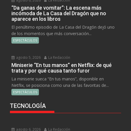
agosto 6, 2026
La Redacción
“Da ganas de vomitar”: La escena más
incómoda de La Casa del Dragón que no
aparece en los libros
El penúltimo episodio de La Casa del Dragón dejó uno
de los momentos que más conversación...
ESPECTÁCULOS
agosto 5, 2026
La Redacción
Miniserie “En tus manos” en Netflix: de qué
trata y por qué causa tanto furor
La miniserie sueca “En tus manos”, disponible en
Netflix, se posiciona como una de las favoritas de...
ESPECTÁCULOS
TECNOLOGÍA
agosto 6, 2026
La Redacción