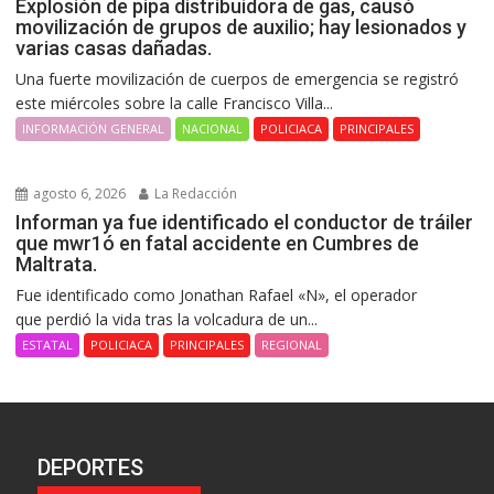
Explosión de pipa distribuidora de gas, causó
movilización de grupos de auxilio; hay lesionados y
varias casas dañadas.
Una fuerte movilización de cuerpos de emergencia se registró
este miércoles sobre la calle Francisco Villa...
INFORMACIÓN GENERAL
NACIONAL
POLICIACA
PRINCIPALES
agosto 6, 2026
La Redacción
Informan ya fue identificado el conductor de tráiler
que mwr1ó en fatal accidente en Cumbres de
Maltrata.
Fue identificado como Jonathan Rafael «N», el operador
que perdió la vida tras la volcadura de un...
ESTATAL
POLICIACA
PRINCIPALES
REGIONAL
DEPORTES