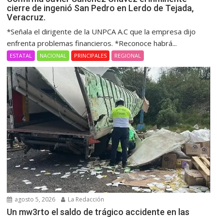
cierre de ingenió San Pedro en Lerdo de Tejada,
Veracruz.
*Señala el dirigente de la UNPCA A.C que la empresa dijo
enfrenta problemas financieros. *Reconoce habrá...
ESTATAL
NACIONAL
PRINCIPALES
REGIONAL
agosto 5, 2026
La Redacción
Un mw3rto el saldo de trágico accidente en las