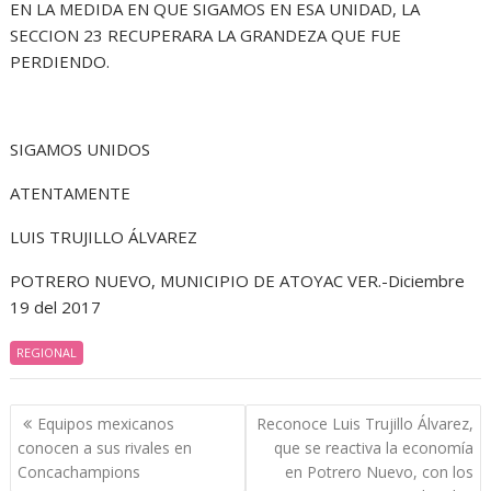
EN LA MEDIDA EN QUE SIGAMOS EN ESA UNIDAD, LA
SECCION 23 RECUPERARA LA GRANDEZA QUE FUE
PERDIENDO.
SIGAMOS UNIDOS
ATENTAMENTE
LUIS TRUJILLO ÁLVAREZ
POTRERO NUEVO, MUNICIPIO DE ATOYAC VER.-Diciembre
19 del 2017
REGIONAL
Navegación
Equipos mexicanos
Reconoce Luis Trujillo Álvarez,
de
conocen a sus rivales en
que se reactiva la economía
entradas
Concachampions
en Potrero Nuevo, con los