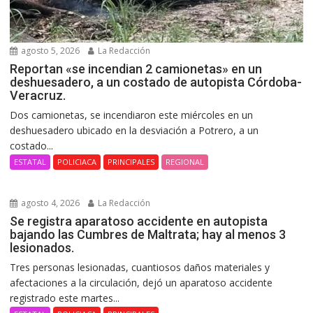
agosto 5, 2026
La Redacción
Reportan «se incendian 2 camionetas» en un
deshuesadero, a un costado de autopista Córdoba-
Veracruz.
Dos camionetas, se incendiaron este miércoles en un
deshuesadero ubicado en la desviación a Potrero, a un
costado...
ESTATAL
POLICIACA
PRINCIPALES
REGIONAL
agosto 4, 2026
La Redacción
Se registra aparatoso accidente en autopista
bajando las Cumbres de Maltrata; hay al menos 3
lesionados.
Tres personas lesionadas, cuantiosos daños materiales y
afectaciones a la circulación, dejó un aparatoso accidente
registrado este martes...