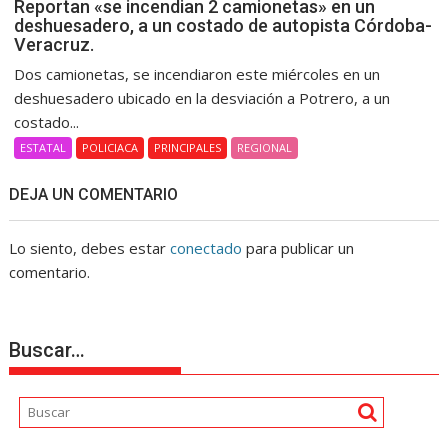
Reportan «se incendian 2 camionetas» en un
deshuesadero, a un costado de autopista Córdoba-
Veracruz.
Dos camionetas, se incendiaron este miércoles en un
deshuesadero ubicado en la desviación a Potrero, a un
costado...
ESTATAL
POLICIACA
PRINCIPALES
REGIONAL
DEJA UN COMENTARIO
Lo siento, debes estar
conectado
para publicar un
comentario.
Buscar…