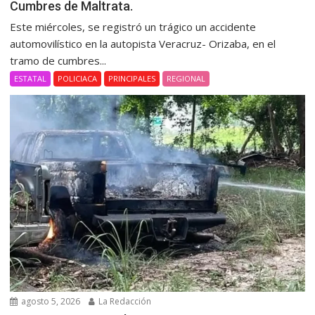
Cumbres de Maltrata.
Este miércoles, se registró un trágico un accidente
automovilístico en la autopista Veracruz- Orizaba, en el
tramo de cumbres...
ESTATAL
POLICIACA
PRINCIPALES
REGIONAL
agosto 5, 2026
La Redacción