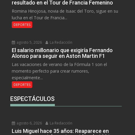
resultado en el Tour de Francia Femenino
Romina Hinojosa, novia de Isaac del Toro, sigue en su
lucha en el Tour de Francia...
DEPORTES
agosto 5, 2026
La Redacción
El salario millonario que exigiría Fernando
Alonso para seguir en Aston Martin F1
Las vacaciones de verano de la Fórmula 1 son el
momento perfecto para crear rumores,
especialmente...
DEPORTES
ESPECTÁCULOS
agosto 6, 2026
La Redacción
Luis Miguel hace 35 años: Reaparece en