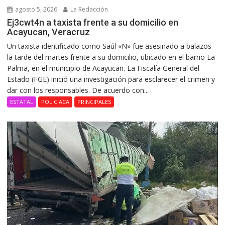
agosto 5, 2026
La Redacción
Ej3cwt4n a taxista frente a su domicilio en
Acayucan, Veracruz
Un taxista identificado como Saúl «N» fue asesinado a balazos
la tarde del martes frente a su domicilio, ubicado en el barrio La
Palma, en el municipio de Acayucan. La Fiscalía General del
Estado (FGE) inició una investigación para esclarecer el crimen y
dar con los responsables. De acuerdo con...
ESTATAL
POLICIACA
PRINCIPALES