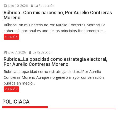
julio 10, 2026
La Redacción
Rúbrica…Con mis narcos no, Por Aurelio Contreras
Moreno
RúbricaCon mis narcos noPor Aurelio Contreras Moreno La
soberanía nacional es uno de los principios fundamentales...
OPINIÓN
julio 7, 2026
La Redacción
Rúbrica…La opacidad como estrategia electoral,
Por Aurelio Contreras Moreno.
RúbricaLa opacidad como estrategia electoralPor Aurelio
Contreras Moreno Aunque no generó mayor conversación
pública en medio...
OPINIÓN
POLICIACA