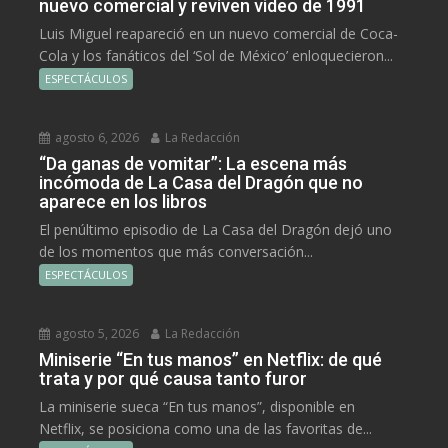
nuevo comercial y reviven video de 1991
Luis Miguel reapareció en un nuevo comercial de Coca-
Cola y los fanáticos del ‘Sol de México’ enloquecieron...
ESPECTÁCULOS
agosto 6, 2026
La Redacción
“Da ganas de vomitar”: La escena más
incómoda de La Casa del Dragón que no
aparece en los libros
El penúltimo episodio de La Casa del Dragón dejó uno
de los momentos que más conversación...
ESPECTÁCULOS
agosto 5, 2026
La Redacción
Miniserie “En tus manos” en Netflix: de qué
trata y por qué causa tanto furor
La miniserie sueca “En tus manos”, disponible en
Netflix, se posiciona como una de las favoritas de...