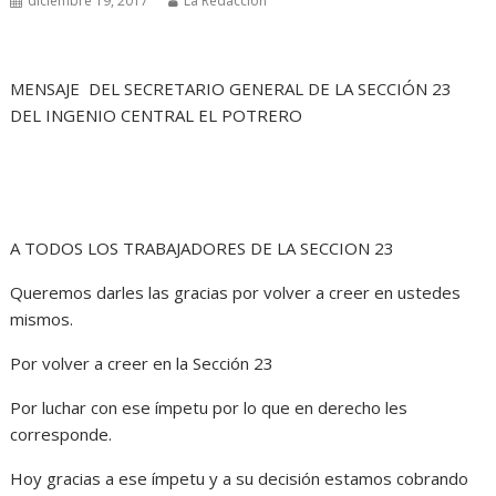
diciembre 19, 2017
La Redacción
MENSAJE DEL SECRETARIO GENERAL DE LA SECCIÓN 23
DEL INGENIO CENTRAL EL POTRERO
A TODOS LOS TRABAJADORES DE LA SECCION 23
Queremos darles las gracias por volver a creer en ustedes
mismos.
Por volver a creer en la Sección 23
Por luchar con ese ímpetu por lo que en derecho les
corresponde.
Hoy gracias a ese ímpetu y a su decisión estamos cobrando