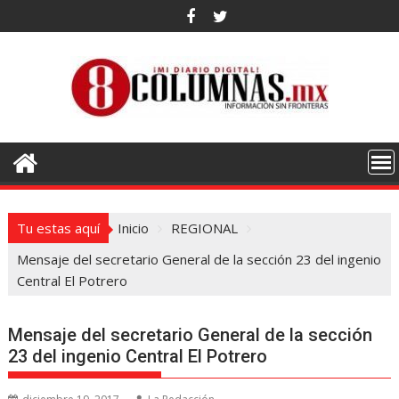
Saltar
al
contenido
Tu estas aquí
Inicio
REGIONAL
Mensaje del secretario General de la sección 23 del ingenio
Central El Potrero
Mensaje del secretario General de la sección
23 del ingenio Central El Potrero