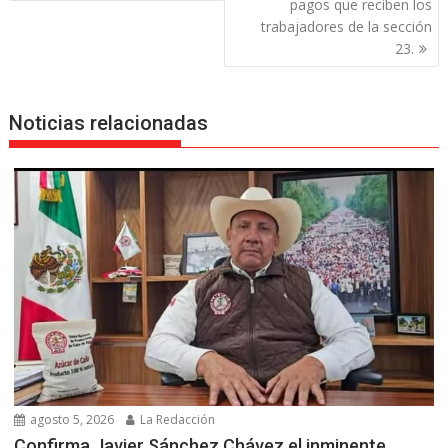
pagos que reciben los
trabajadores de la sección
23.
Noticias relacionadas
agosto 5, 2026
La Redacción
Confirma Javier Sánchez Chávez el inminente