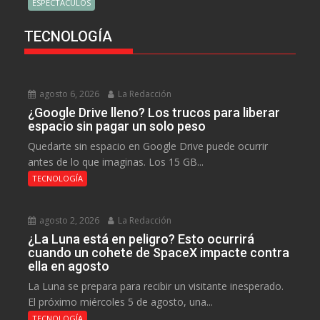
ESPECTÁCULOS
TECNOLOGÍA
agosto 6, 2026
La Redacción
¿Google Drive lleno? Los trucos para liberar
espacio sin pagar un solo peso
Quedarte sin espacio en Google Drive puede ocurrir
antes de lo que imaginas. Los 15 GB...
TECNOLOGÍA
agosto 2, 2026
La Redacción
¿La Luna está en peligro? Esto ocurrirá
cuando un cohete de SpaceX impacte contra
ella en agosto
La Luna se prepara para recibir un visitante inesperado.
El próximo miércoles 5 de agosto, una...
TECNOLOGÍA