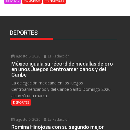
ESTATAL
POLICIACA
PRINCIPALES
DEPORTES
agosto 6, 2026
La Redacción
México iguala su récord de medallas de oro
en unos Juegos Centroamericanos y del
Caribe
La delegación mexicana en los Juegos
Centroamericanos y del Caribe Santo Domingo 2026
alcanzó una marca...
DEPORTES
agosto 6, 2026
La Redacción
Romina Hinojosa con su segundo mejor