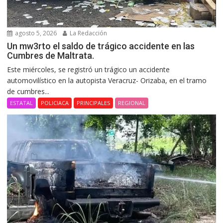
agosto 5, 2026
La Redacción
Un mw3rto el saldo de trágico accidente en las
Cumbres de Maltrata.
Este miércoles, se registró un trágico un accidente
automovilístico en la autopista Veracruz- Orizaba, en el tramo
de cumbres...
ESTATAL
POLICIACA
PRINCIPALES
REGIONAL