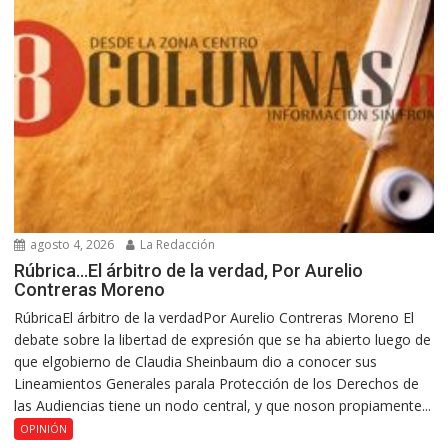
agosto 4, 2026
La Redacción
Rúbrica…El árbitro de la verdad, Por Aurelio
Contreras Moreno
RúbricaEl árbitro de la verdadPor Aurelio Contreras Moreno El
debate sobre la libertad de expresión que se ha abierto luego de
que elgobierno de Claudia Sheinbaum dio a conocer sus
Lineamientos Generales parala Protección de los Derechos de
las Audiencias tiene un nodo central, y que noson propiamente...
OPINIÓN