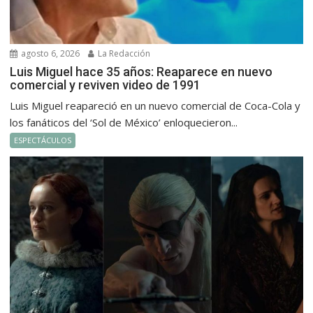
agosto 6, 2026
La Redacción
Luis Miguel hace 35 años: Reaparece en nuevo
comercial y reviven video de 1991
Luis Miguel reapareció en un nuevo comercial de Coca-Cola y
los fanáticos del ‘Sol de México’ enloquecieron...
ESPECTÁCULOS