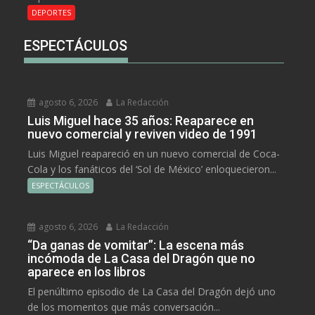
DEPORTES
ESPECTÁCULOS
agosto 6, 2026
La Redacción
Luis Miguel hace 35 años: Reaparece en
nuevo comercial y reviven video de 1991
Luis Miguel reapareció en un nuevo comercial de Coca-
Cola y los fanáticos del ‘Sol de México’ enloquecieron...
ESPECTÁCULOS
agosto 6, 2026
La Redacción
“Da ganas de vomitar”: La escena más
incómoda de La Casa del Dragón que no
aparece en los libros
El penúltimo episodio de La Casa del Dragón dejó uno
de los momentos que más conversación...