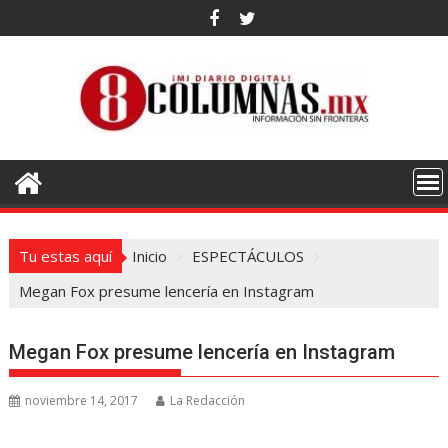
Saltar
al
contenido
Tu estas aquí
Inicio
ESPECTÁCULOS
Megan Fox presume lencería en Instagram
Megan Fox presume lencería en Instagram
noviembre 14, 2017
La Redacción