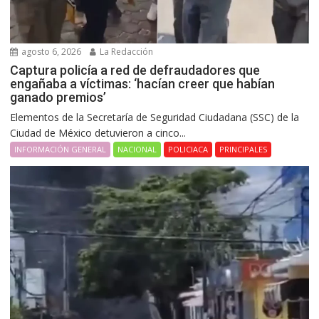
agosto 6, 2026
La Redacción
Captura policía a red de defraudadores que
engañaba a víctimas: ‘hacían creer que habían
ganado premios’
Elementos de la Secretaría de Seguridad Ciudadana (SSC) de la
Ciudad de México detuvieron a cinco...
INFORMACIÓN GENERAL
NACIONAL
POLICIACA
PRINCIPALES