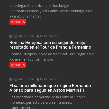
La delegación mexicana en los Juegos
Centroamericanos y del Caribe Santo Domingo 2026
alcanzó una marca...
DEPORTES
agosto 6, 2026
La Redacción
Romina Hinojosa con su segundo mejor
resultado en el Tour de Francia Femenino
Romina Hinojosa, novia de Isaac del Toro, sigue en su
lucha en el Tour de Francia...
DEPORTES
agosto 5, 2026
La Redacción
El salario millonario que exigiría Fernando
Alonso para seguir en Aston Martin F1
Las vacaciones de verano de la Fórmula 1 son el
momento perfecto para crear rumores,
especialmente...