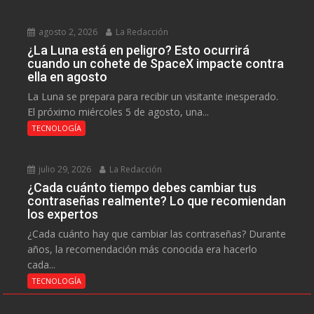
agosto 2, 2026
La Redacción
¿La Luna está en peligro? Esto ocurrirá
cuando un cohete de SpaceX impacte contra
ella en agosto
La Luna se prepara para recibir un visitante inesperado.
El próximo miércoles 5 de agosto, una...
TECNOLOGÍA
julio 29, 2026
La Redacción
¿Cada cuánto tiempo debes cambiar tus
contraseñas realmente? Lo que recomiendan
los expertos
¿Cada cuánto hay que cambiar las contraseñas? Durante
años, la recomendación más conocida era hacerlo
cada...
TECNOLOGÍA