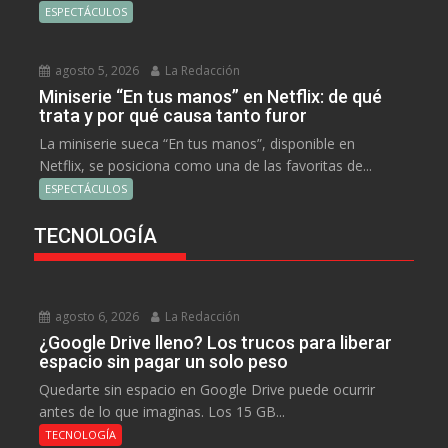
ESPECTÁCULOS
agosto 5, 2026
La Redacción
Miniserie “En tus manos” en Netflix: de qué
trata y por qué causa tanto furor
La miniserie sueca “En tus manos”, disponible en
Netflix, se posiciona como una de las favoritas de...
ESPECTÁCULOS
TECNOLOGÍA
agosto 6, 2026
La Redacción
¿Google Drive lleno? Los trucos para liberar
espacio sin pagar un solo peso
Quedarte sin espacio en Google Drive puede ocurrir
antes de lo que imaginas. Los 15 GB...
TECNOLOGÍA