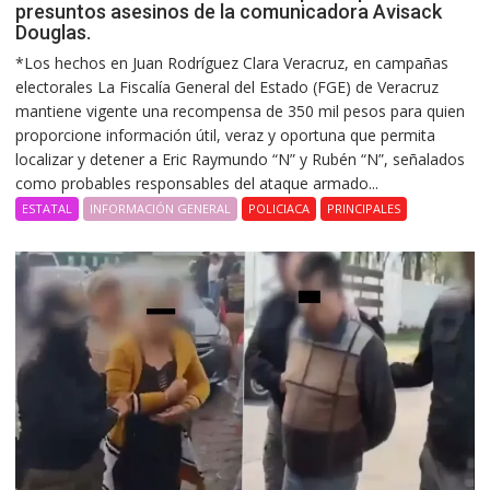
presuntos asesinos de la comunicadora Avisack
Douglas.
*Los hechos en Juan Rodríguez Clara Veracruz, en campañas
electorales La Fiscalía General del Estado (FGE) de Veracruz
mantiene vigente una recompensa de 350 mil pesos para quien
proporcione información útil, veraz y oportuna que permita
localizar y detener a Eric Raymundo “N” y Rubén “N”, señalados
como probables responsables del ataque armado...
ESTATAL
INFORMACIÓN GENERAL
POLICIACA
PRINCIPALES