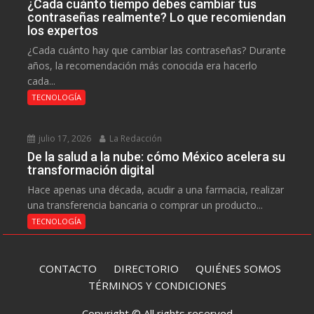
¿Cada cuánto tiempo debes cambiar tus
contraseñas realmente? Lo que recomiendan
los expertos
¿Cada cuánto hay que cambiar las contraseñas? Durante
años, la recomendación más conocida era hacerlo
cada...
TECNOLOGÍA
julio 17, 2026
La Redacción
De la salud a la nube: cómo México acelera su
transformación digital
Hace apenas una década, acudir a una farmacia, realizar
una transferencia bancaria o comprar un producto...
TECNOLOGÍA
CONTACTO
DIRECTORIO
QUIÉNES SOMOS
TÉRMINOS Y CONDICIONES
Copyright © All rights reserved