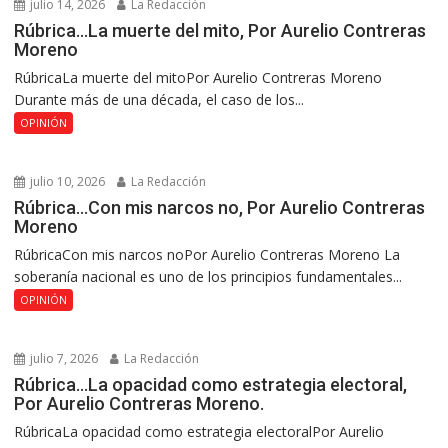
julio 14, 2026
La Redacción
Rúbrica…La muerte del mito, Por Aurelio Contreras
Moreno
RúbricaLa muerte del mitoPor Aurelio Contreras Moreno
Durante más de una década, el caso de los...
OPINIÓN
julio 10, 2026
La Redacción
Rúbrica…Con mis narcos no, Por Aurelio Contreras
Moreno
RúbricaCon mis narcos noPor Aurelio Contreras Moreno La
soberanía nacional es uno de los principios fundamentales...
OPINIÓN
julio 7, 2026
La Redacción
Rúbrica…La opacidad como estrategia electoral,
Por Aurelio Contreras Moreno.
RúbricaLa opacidad como estrategia electoralPor Aurelio