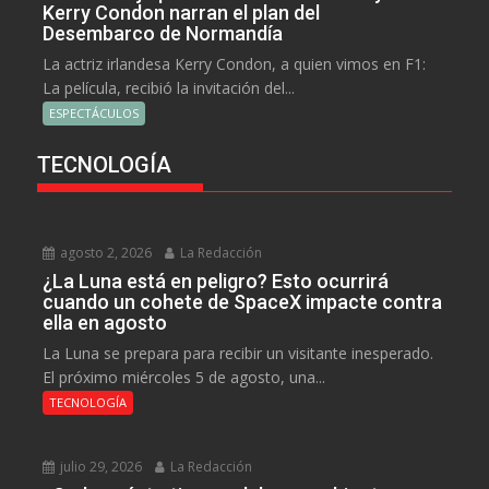
Kerry Condon narran el plan del
Desembarco de Normandía
La actriz irlandesa Kerry Condon, a quien vimos en F1:
La película, recibió la invitación del...
ESPECTÁCULOS
TECNOLOGÍA
agosto 2, 2026
La Redacción
¿La Luna está en peligro? Esto ocurrirá
cuando un cohete de SpaceX impacte contra
ella en agosto
La Luna se prepara para recibir un visitante inesperado.
El próximo miércoles 5 de agosto, una...
TECNOLOGÍA
julio 29, 2026
La Redacción