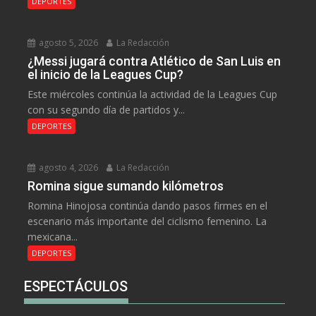
DEPORTES
agosto 5, 2026
La Redacción
¿Messi jugará contra Atlético de San Luis en
el inicio de la Leagues Cup?
Este miércoles continúa la actividad de la Leagues Cup
con su segundo día de partidos y...
DEPORTES
agosto 4, 2026
La Redacción
Romina sigue sumando kilómetros
Romina Hinojosa continúa dando pasos firmes en el
escenario más importante del ciclismo femenino. La
mexicana...
DEPORTES
ESPECTÁCULOS