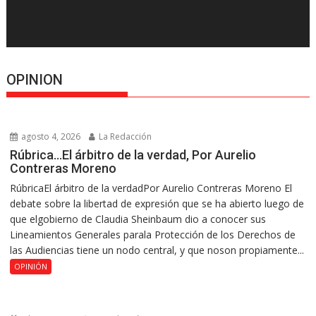
OPINION
agosto 4, 2026
La Redacción
Rúbrica…El árbitro de la verdad, Por Aurelio
Contreras Moreno
RúbricaEl árbitro de la verdadPor Aurelio Contreras Moreno El
debate sobre la libertad de expresión que se ha abierto luego de
que elgobierno de Claudia Sheinbaum dio a conocer sus
Lineamientos Generales parala Protección de los Derechos de
las Audiencias tiene un nodo central, y que noson propiamente...
OPINIÓN