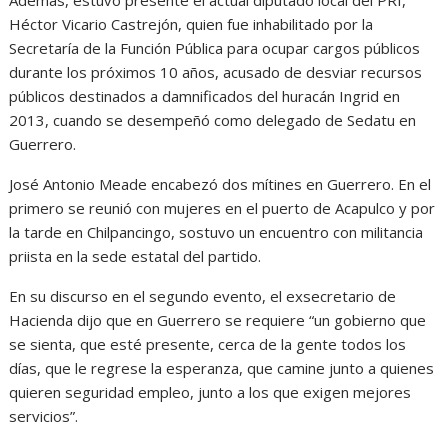
Además, estuvo presente el actual diputado local del PRI,
Héctor Vicario Castrejón, quien fue inhabilitado por la
Secretaría de la Función Pública para ocupar cargos públicos
durante los próximos 10 años, acusado de desviar recursos
públicos destinados a damnificados del huracán Ingrid en
2013, cuando se desempeñó como delegado de Sedatu en
Guerrero.
José Antonio Meade encabezó dos mítines en Guerrero. En el
primero se reunió con mujeres en el puerto de Acapulco y por
la tarde en Chilpancingo, sostuvo un encuentro con militancia
priista en la sede estatal del partido.
En su discurso en el segundo evento, el exsecretario de
Hacienda dijo que en Guerrero se requiere “un gobierno que
se sienta, que esté presente, cerca de la gente todos los
días, que le regrese la esperanza, que camine junto a quienes
quieren seguridad empleo, junto a los que exigen mejores
servicios”.