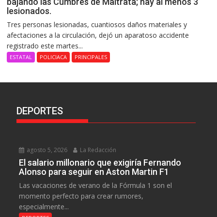
bajando las Cumbres de Maltrata; hay al menos 3
lesionados.
Tres personas lesionadas, cuantiosos daños materiales y
afectaciones a la circulación, dejó un aparatoso accidente
registrado este martes...
ESTATAL
POLICIACA
PRINCIPALES
DEPORTES
agosto 5, 2026
La Redacción
El salario millonario que exigiría Fernando
Alonso para seguir en Aston Martin F1
Las vacaciones de verano de la Fórmula 1 son el
momento perfecto para crear rumores,
especialmente...