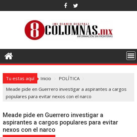
Saltar
al
contenido
Tu estas aquí
Inicio
POLÍTICA
Meade pide en Guerrero investigar a aspirantes a cargos
populares para evitar nexos con el narco
Meade pide en Guerrero investigar a
aspirantes a cargos populares para evitar
nexos con el narco