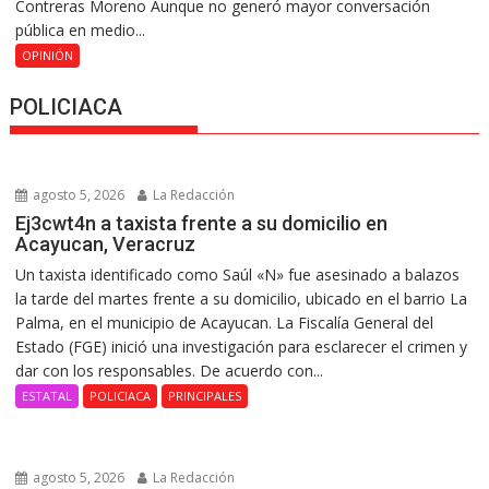
Contreras Moreno Aunque no generó mayor conversación
pública en medio...
OPINIÓN
POLICIACA
agosto 5, 2026
La Redacción
Ej3cwt4n a taxista frente a su domicilio en
Acayucan, Veracruz
Un taxista identificado como Saúl «N» fue asesinado a balazos
la tarde del martes frente a su domicilio, ubicado en el barrio La
Palma, en el municipio de Acayucan. La Fiscalía General del
Estado (FGE) inició una investigación para esclarecer el crimen y
dar con los responsables. De acuerdo con...
ESTATAL
POLICIACA
PRINCIPALES
agosto 5, 2026
La Redacción