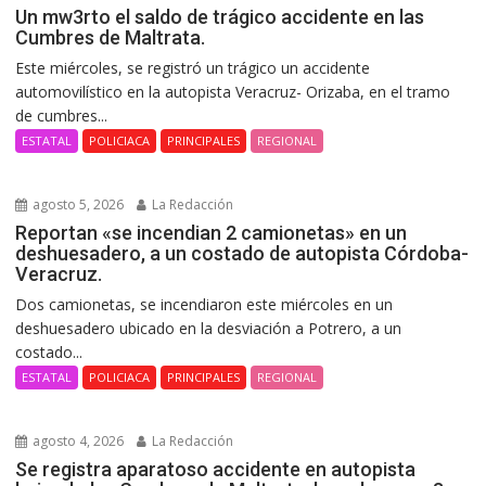
Un mw3rto el saldo de trágico accidente en las
Cumbres de Maltrata.
Este miércoles, se registró un trágico un accidente
automovilístico en la autopista Veracruz- Orizaba, en el tramo
de cumbres...
ESTATAL
POLICIACA
PRINCIPALES
REGIONAL
agosto 5, 2026
La Redacción
Reportan «se incendian 2 camionetas» en un
deshuesadero, a un costado de autopista Córdoba-
Veracruz.
Dos camionetas, se incendiaron este miércoles en un
deshuesadero ubicado en la desviación a Potrero, a un
costado...
ESTATAL
POLICIACA
PRINCIPALES
REGIONAL
agosto 4, 2026
La Redacción
Se registra aparatoso accidente en autopista