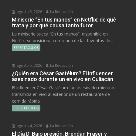
agosto 5, 2026
La Redacción
Miniserie “En tus manos” en Netflix: de qué
trata y por qué causa tanto furor
La miniserie sueca “En tus manos”, disponible en
Netflix, se posiciona como una de las favoritas de...
ESPECTÁCULOS
agosto 5, 2026
La Redacción
¿Quién era César Gastélum? El influencer
asesinado durante un en vivo en Culiacán
El influencer César Gastélum fue asesinado mientras
transmitía en vivo al exterior de un restaurante de
comida rápida...
ESPECTÁCULOS
agosto 4, 2026
La Redacción
El Día D: Bajo presión. Brendan Fraser y