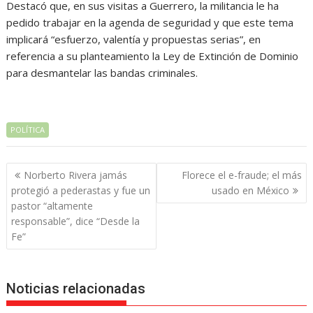
Destacó que, en sus visitas a Guerrero, la militancia le ha
pedido trabajar en la agenda de seguridad y que este tema
implicará “esfuerzo, valentía y propuestas serias”, en
referencia a su planteamiento la Ley de Extinción de Dominio
para desmantelar las bandas criminales.
POLÍTICA
Navegación
Norberto Rivera jamás
Florece el e-fraude; el más
de
protegió a pederastas y fue un
usado en México
entradas
pastor “altamente
responsable”, dice “Desde la
Fe”
Noticias relacionadas