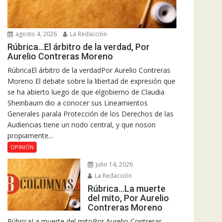
agosto 4, 2026
La Redacción
Rúbrica…El árbitro de la verdad, Por
Aurelio Contreras Moreno
RúbricaEl árbitro de la verdadPor Aurelio Contreras
Moreno El debate sobre la libertad de expresión que
se ha abierto luego de que elgobierno de Claudia
Sheinbaum dio a conocer sus Lineamientos
Generales parala Protección de los Derechos de las
Audiencias tiene un nodo central, y que noson
propiamente...
OPINIÓN
julio 14, 2026
La Redacción
Rúbrica…La muerte
del mito, Por Aurelio
Contreras Moreno
RúbricaLa muerte del mitoPor Aurelio Contreras