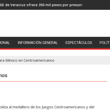
GE de Veracruz ofrece 350 mil pesos por presuntos asesinos de
IONAL
INFORMACIÓN GENERAL
ESPECTÁCULOS
POLÍT
ara México en Centroamericanos
nos
ata al medallero de los Juegos Centroamericanos y del