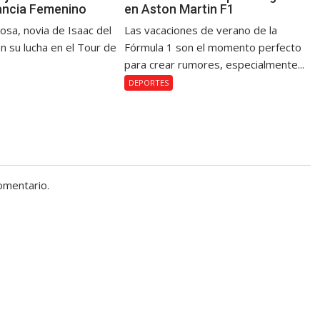
ancia Femenino
en Aston Martin F1
osa, novia de Isaac del
Las vacaciones de verano de la
n su lucha en el Tour de
Fórmula 1 son el momento perfecto
para crear rumores, especialmente...
DEPORTES
omentario.