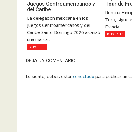
Juegos Centroamericanos y
Tour de Fr
del Caribe
Romina Hinoj
La delegación mexicana en los
Toro, sigue e
Juegos Centroamericanos y del
Francia...
Caribe Santo Domingo 2026 alcanzó
DEPORTES
una marca...
DEPORTES
DEJA UN COMENTARIO
Lo siento, debes estar
conectado
para publicar un c