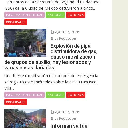
Elementos de la Secretaría de Seguridad Ciudadana
(SSC) de la Ciudad de México detuvieron a cinco...
INFORMACIÓN GENERAL
NACIONAL
POLICIACA
PRINCIPALES
agosto 6, 2026
La Redacción
Explosión de pipa
distribuidora de gas,
causó movilización
de grupos de auxilio; hay lesionados y
varias casas dañadas.
Una fuerte movilización de cuerpos de emergencia
se registró este miércoles sobre la calle Francisco
Villa...
INFORMACIÓN GENERAL
NACIONAL
POLICIACA
PRINCIPALES
agosto 6, 2026
La Redacción
Informan ya fue