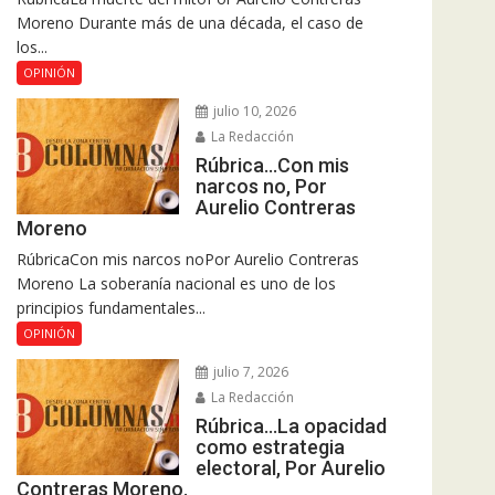
Moreno Durante más de una década, el caso de
los...
OPINIÓN
julio 10, 2026
La Redacción
Rúbrica…Con mis
narcos no, Por
Aurelio Contreras
Moreno
RúbricaCon mis narcos noPor Aurelio Contreras
Moreno La soberanía nacional es uno de los
principios fundamentales...
OPINIÓN
julio 7, 2026
La Redacción
Rúbrica…La opacidad
como estrategia
electoral, Por Aurelio
Contreras Moreno.