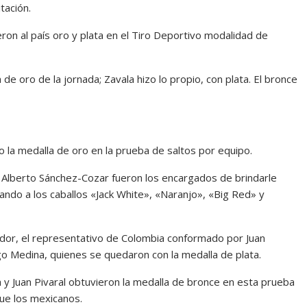
tación.
on al país oro y plata en el Tiro Deportivo modalidad de
oro de la jornada; Zavala hizo lo propio, con plata. El bronce
 la medalla de oro en la prueba de saltos por equipo.
y Alberto Sánchez-Cozar fueron los encargados de brindarle
ndo a los caballos «Jack White», «Naranjo», «Big Red» y
idor, el representativo de Colombia conformado por Juan
o Medina, quienes se quedaron con la medalla de plata.
y Juan Pivaral obtuvieron la medalla de bronce en esta prueba
que los mexicanos.