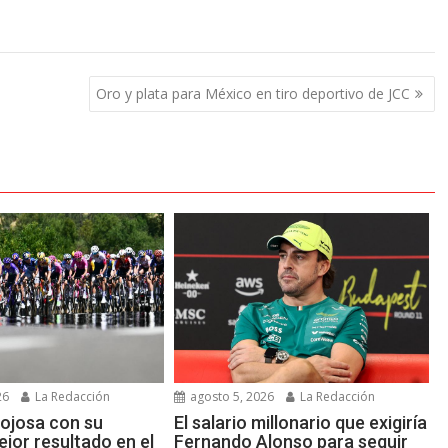
Oro y plata para México en tiro deportivo de JCC
26
La Redacción
agosto 5, 2026
La Redacción
ojosa con su
El salario millonario que exigiría
jor resultado en el
Fernando Alonso para seguir