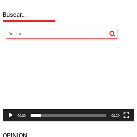
Buscar…
Reproductor
de
vídeo
00:00
00:20
OPINION