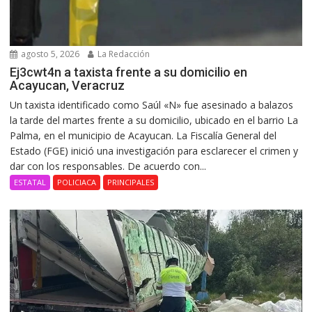
agosto 5, 2026
La Redacción
Ej3cwt4n a taxista frente a su domicilio en
Acayucan, Veracruz
Un taxista identificado como Saúl «N» fue asesinado a balazos
la tarde del martes frente a su domicilio, ubicado en el barrio La
Palma, en el municipio de Acayucan. La Fiscalía General del
Estado (FGE) inició una investigación para esclarecer el crimen y
dar con los responsables. De acuerdo con...
ESTATAL
POLICIACA
PRINCIPALES