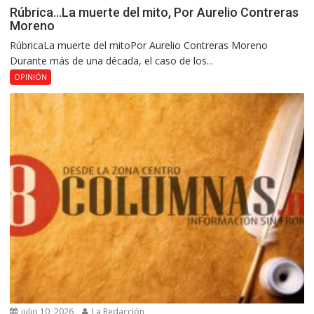
Rúbrica…La muerte del mito, Por Aurelio Contreras
Moreno
RúbricaLa muerte del mitoPor Aurelio Contreras Moreno
Durante más de una década, el caso de los...
OPINIÓN
julio 10, 2026
La Redacción