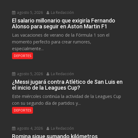
agosto 5, 2026
La Redacción
El salario millonario que exigiría Fernando
Alonso para seguir en Aston Martin F1
Las vacaciones de verano de la Fórmula 1 son el
momento perfecto para crear rumores,
especialmente...
DEPORTES
agosto 5, 2026
La Redacción
¿Messi jugará contra Atlético de San Luis en
el inicio de la Leagues Cup?
Este miércoles continúa la actividad de la Leagues Cup
con su segundo día de partidos y...
DEPORTES
agosto 4, 2026
La Redacción
Romina sigue sumando kilómetros