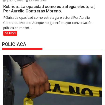
julio 7, 2026
La Redacción
Rúbrica…La opacidad como estrategia electoral,
Por Aurelio Contreras Moreno.
RúbricaLa opacidad como estrategia electoralPor Aurelio
Contreras Moreno Aunque no generó mayor conversación
pública en medio...
OPINIÓN
POLICIACA