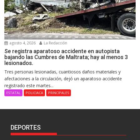
agosto 4, 2026
La Redacción
Se registra aparatoso accidente en autopista
bajando las Cumbres de Maltrata; hay al menos 3
lesionados.
Tres personas lesionadas, cuantiosos daños materiales y
afectaciones a la circulación, dejó un aparatoso accidente
registrado este martes...
ESTATAL
POLICIACA
PRINCIPALES
DEPORTES