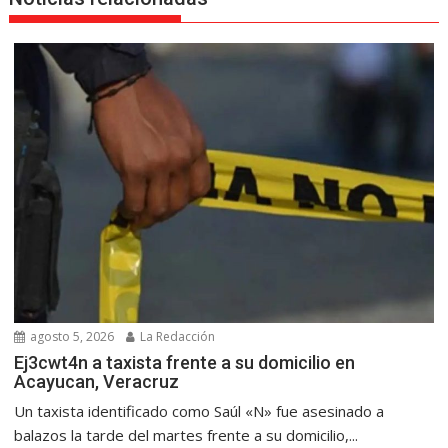
agosto 5, 2026
La Redacción
Ej3cwt4n a taxista frente a su domicilio en
Acayucan, Veracruz
Un taxista identificado como Saúl «N» fue asesinado a
balazos la tarde del martes frente a su domicilio,...