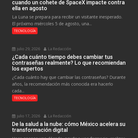
cuando un cohete de SpaceX impacte contra
ella en agosto
La Luna se prepara para recibir un visitante inesperado.
El próximo miércoles 5 de agosto, una...
TECNOLOGÍA
julio 29, 2026
La Redacción
¿Cada cuánto tiempo debes cambiar tus
contraseñas realmente? Lo que recomiendan
los expertos
¿Cada cuánto hay que cambiar las contraseñas? Durante
años, la recomendación más conocida era hacerlo
cada...
TECNOLOGÍA
julio 17, 2026
La Redacción
De la salud a la nube: cómo México acelera su
transformación digital