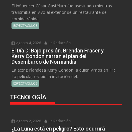
El influencer César Gastélum fue asesinado mientras
transmitía en vivo al exterior de un restaurante de
comida rápida...
ESPECTÁCULOS
agosto 4, 2026
La Redacción
El Día D: Bajo presión. Brendan Fraser y
Kerry Condon narran el plan del
Desembarco de Normandía
La actriz irlandesa Kerry Condon, a quien vimos en F1:
La película, recibió la invitación del...
ESPECTÁCULOS
TECNOLOGÍA
agosto 2, 2026
La Redacción
¿La Luna está en peligro? Esto ocurrirá