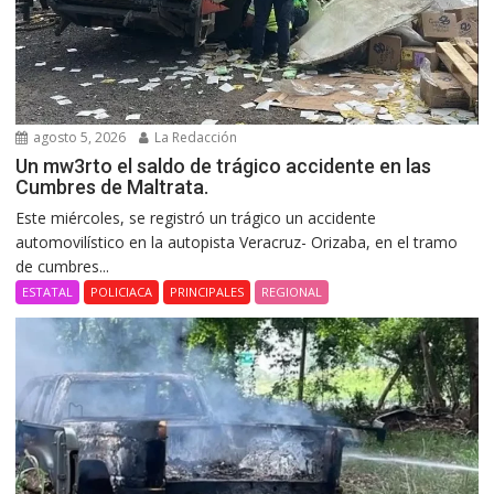
agosto 5, 2026
La Redacción
Un mw3rto el saldo de trágico accidente en las
Cumbres de Maltrata.
Este miércoles, se registró un trágico un accidente
automovilístico en la autopista Veracruz- Orizaba, en el tramo
de cumbres...
ESTATAL
POLICIACA
PRINCIPALES
REGIONAL