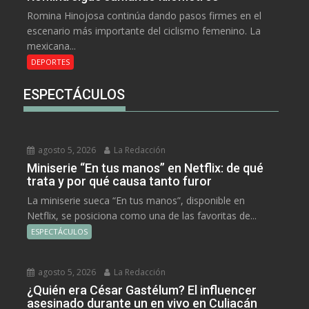
Romina Hinojosa continúa dando pasos firmes en el
escenario más importante del ciclismo femenino. La
mexicana...
DEPORTES
ESPECTÁCULOS
agosto 5, 2026
La Redacción
Miniserie “En tus manos” en Netflix: de qué
trata y por qué causa tanto furor
La miniserie sueca “En tus manos”, disponible en
Netflix, se posiciona como una de las favoritas de...
ESPECTÁCULOS
agosto 5, 2026
La Redacción
¿Quién era César Gastélum? El influencer
asesinado durante un en vivo en Culiacán