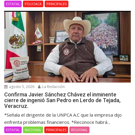
ESTATAL
POLICIACA
PRINCIPALES
agosto 5, 2026
La Redacción
Confirma Javier Sánchez Chávez el inminente
cierre de ingenió San Pedro en Lerdo de Tejada,
Veracruz.
*Señala el dirigente de la UNPCA A.C que la empresa dijo
enfrenta problemas financieros. *Reconoce habrá...
ESTATAL
NACIONAL
PRINCIPALES
REGIONAL