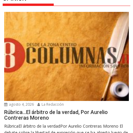
agosto 4, 2026
La Redacción
Rúbrica…El árbitro de la verdad, Por Aurelio
Contreras Moreno
RúbricaEl árbitro de la verdadPor Aurelio Contreras Moreno El
debate sobre la libertad de expresión que se ha abierto luego de