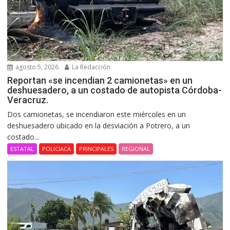
agosto 5, 2026
La Redacción
Reportan «se incendian 2 camionetas» en un
deshuesadero, a un costado de autopista Córdoba-
Veracruz.
Dos camionetas, se incendiaron este miércoles en un
deshuesadero ubicado en la desviación a Potrero, a un
costado...
ESTATAL
POLICIACA
PRINCIPALES
REGIONAL