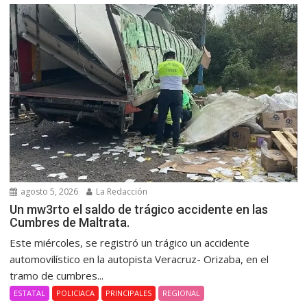
agosto 5, 2026
La Redacción
Un mw3rto el saldo de trágico accidente en las
Cumbres de Maltrata.
Este miércoles, se registró un trágico un accidente
automovilístico en la autopista Veracruz- Orizaba, en el
tramo de cumbres...
ESTATAL
POLICIACA
PRINCIPALES
REGIONAL