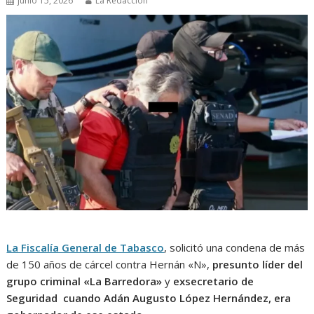
junio 15, 2026
La Redacción
La Fiscalía General de Tabasco
, solicitó una condena de más
de 150 años de cárcel contra Hernán «N»,
presunto líder del
grupo criminal «La Barredora»
y
exsecretario de
Seguridad cuando Adán Augusto López Hernández, era