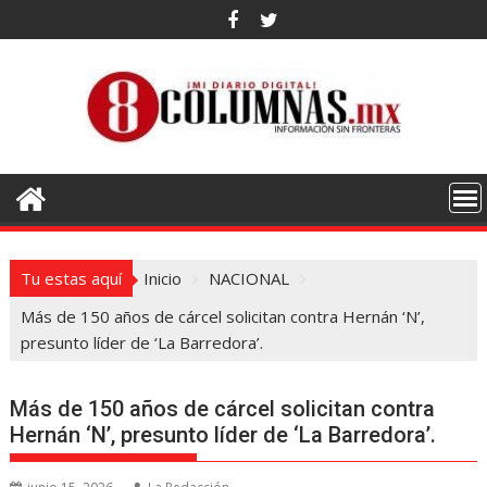
Saltar
al
contenido
Tu estas aquí
Inicio
NACIONAL
Más de 150 años de cárcel solicitan contra Hernán ‘N’,
presunto líder de ‘La Barredora’.
Más de 150 años de cárcel solicitan contra
Hernán ‘N’, presunto líder de ‘La Barredora’.