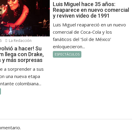
Luis Miguel hace 35 años:
Reaparece en nuevo comercial
y reviven video de 1991
Luis Miguel reapareció en un nuevo
comercial de Coca-Cola y los
fanáticos del ‘Sol de México’
6
La Redacción
enloquecieron...
 volvió a hacer! Su
m llega con Drake,
ESPECTÁCULOS
 y más sorpresas
ve a sorprender a sus
on una nueva etapa
antante colombiana...
omentario.