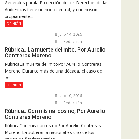
Generales parala Protección de los Derechos de las
Audiencias tiene un nodo central, y que noson
propiamente...
OPINIÓN
julio 14, 2026
La Redacción
Rúbrica…La muerte del mito, Por Aurelio
Contreras Moreno
RúbricaLa muerte del mitoPor Aurelio Contreras
Moreno Durante más de una década, el caso de
los...
OPINIÓN
julio 10, 2026
La Redacción
Rúbrica…Con mis narcos no, Por Aurelio
Contreras Moreno
RúbricaCon mis narcos noPor Aurelio Contreras
Moreno La soberanía nacional es uno de los