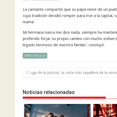
La cantante compartió que su papá viene de un puebl
cuya tradición decidió romper para irse a la capital, 
mamá.
Mi hermana nunca me dice nada, siempre ha mantenid
preferido forjar su propio camino con mucho esfuerzo,
legado hermoso de nuestra familia”, concluyó.
ESPECTÁCULOS
Navegación
‘Liga de la Justicia’, la cinta más taquillera de la se
de
entradas
Noticias relacionadas