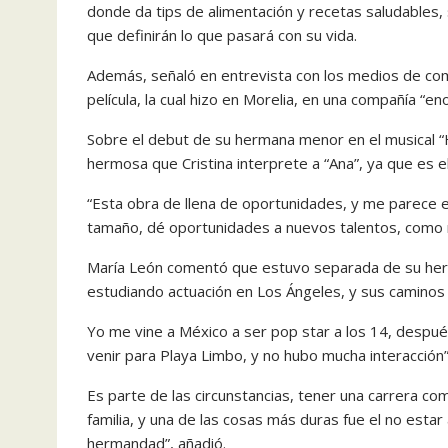
donde da tips de alimentación y recetas saludables,
que definirán lo que pasará con su vida.
Además, señaló en entrevista con los medios de com
película, la cual hizo en Morelia, en una compañía “
Sobre el debut de su hermana menor en el musical “
hermosa que Cristina interprete a “Ana”, ya que es 
“Esta obra de llena de oportunidades, y me parece 
tamaño, dé oportunidades a nuevos talentos, como 
María León comentó que estuvo separada de su her
estudiando actuación en Los Ángeles, y sus caminos 
Yo me vine a México a ser pop star a los 14, despu
venir para Playa Limbo, y no hubo mucha interacción”
Es parte de las circunstancias, tener una carrera com
familia, y una de las cosas más duras fue el no esta
hermandad”, añadió.