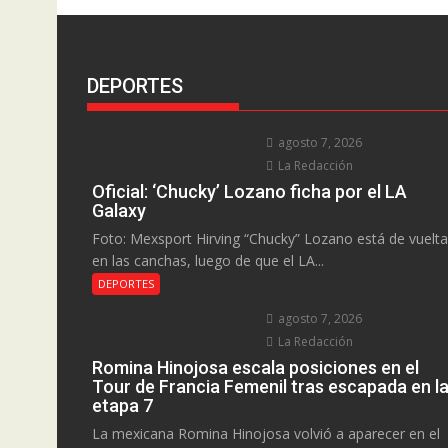
DEPORTES
agosto 7, 2026
La Redacción
Oficial: ‘Chucky’ Lozano ficha por el LA
Galaxy
Foto: Mexsport Hirving “Chucky” Lozano está de vuelta
en las canchas, luego de que el LA...
DEPORTES
agosto 7, 2026
La Redacción
Romina Hinojosa escala posiciones en el
Tour de Francia Femenil tras escapada en l
etapa 7
La mexicana Romina Hinojosa volvió a aparecer en el