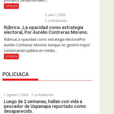
principios fundamentales...
OPINIÓN
julio 7, 2026
La Redacción
Rúbrica…La opacidad como estrategia
electoral, Por Aurelio Contreras Moreno.
RúbricaLa opacidad como estrategia electoralPor
Aurelio Contreras Moreno Aunque no generó mayor
conversación pública en medio...
OPINIÓN
POLICIACA
agosto 7, 2026
La Redacción
Luego de 2 semanas, hallan con vida a
pescador de Uxpanapa reportado como
desaparecido.