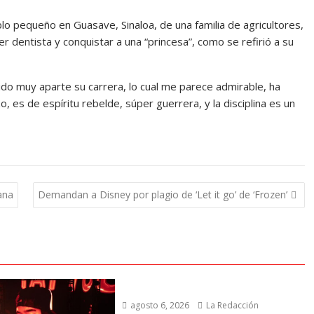
o pequeño en Guasave, Sinaloa, de una familia de agricultores,
ser dentista y conquistar a una “princesa”, como se refirió a su
o muy aparte su carrera, lo cual me parece admirable, ha
 es de espíritu rebelde, súper guerrera, y la disciplina es un
mana
Demandan a Disney por plagio de ‘Let it go’ de ‘Frozen’
agosto 6, 2026
La Redacción