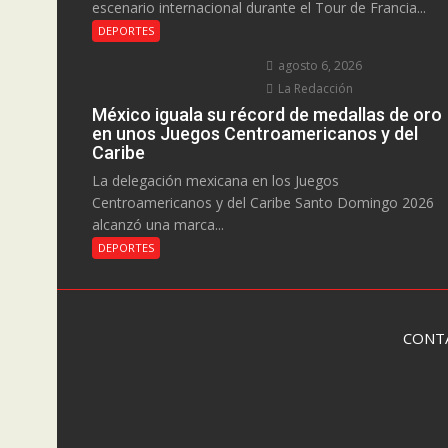
escenario internacional durante el Tour de Francia...
DEPORTES
agosto 6, 2026
La Redacción
México iguala su récord de medallas de oro
en unos Juegos Centroamericanos y del
Caribe
La delegación mexicana en los Juegos
Centroamericanos y del Caribe Santo Domingo 2026
alcanzó una marca...
DEPORTES
CONT