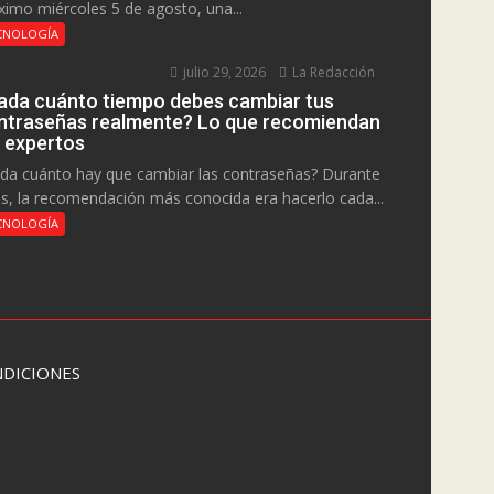
ximo miércoles 5 de agosto, una...
CNOLOGÍA
julio 29, 2026
La Redacción
ada cuánto tiempo debes cambiar tus
ntraseñas realmente? Lo que recomiendan
s expertos
da cuánto hay que cambiar las contraseñas? Durante
s, la recomendación más conocida era hacerlo cada...
CNOLOGÍA
DICIONES