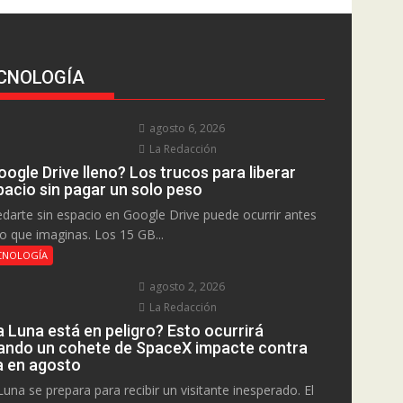
CNOLOGÍA
agosto 6, 2026
La Redacción
ogle Drive lleno? Los trucos para liberar
pacio sin pagar un solo peso
darte sin espacio en Google Drive puede ocurrir antes
lo que imaginas. Los 15 GB...
CNOLOGÍA
agosto 2, 2026
La Redacción
a Luna está en peligro? Esto ocurrirá
ando un cohete de SpaceX impacte contra
la en agosto
Luna se prepara para recibir un visitante inesperado. El