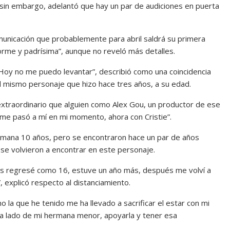
 sin embargo, adelantó que hay un par de audiciones en puerta
unicación que probablemente para abril saldrá su primera
enorme y padrísima”, aunque no reveló más detalles.
Hoy no me puedo levantar”, describió como una coincidencia
el mismo personaje que hizo hace tres años, a su edad.
extraordinario que alguien como Alex Gou, un productor de ese
me pasó a mí en mi momento, ahora con Cristie”.
mana 10 años, pero se encontraron hace un par de años
se volvieron a encontrar en este personaje.
és regresé como 16, estuve un año más, después me volví a
, explicó respecto al distanciamiento.
o la que he tenido me ha llevado a sacrificar el estar con mi
r a lado de mi hermana menor, apoyarla y tener esa