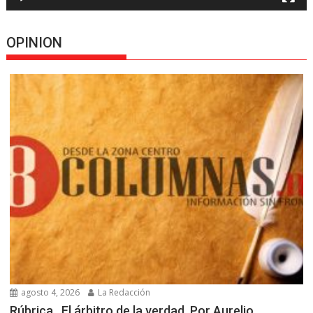
OPINION
agosto 4, 2026
La Redacción
Rúbrica…El árbitro de la verdad, Por Aurelio