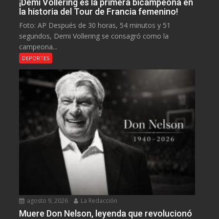
¡Demi Vollering es la primera bicampeona en
la historia del Tour de Francia femenino!
Foto: AP Después de 30 horas, 54 minutos y 51
segundos, Demi Vollering se consagró como la
campeona...
DEPORTES
agosto 9, 2026
La Redacción
Muere Don Nelson, leyenda que revolucionó