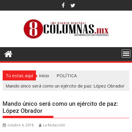
Saltar
al
contenido
Tu estas aquí
Inicio
POLÍTICA
Mando único será como un ejército de paz: López Obrador
Mando único será como un ejército de paz:
López Obrador
octubre 4, 2018
La Redacción