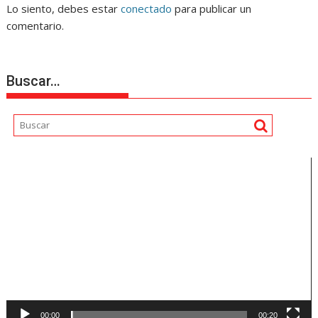
Lo siento, debes estar
conectado
para publicar un
comentario.
Buscar…
Reproductor
de
vídeo
00:00
00:20