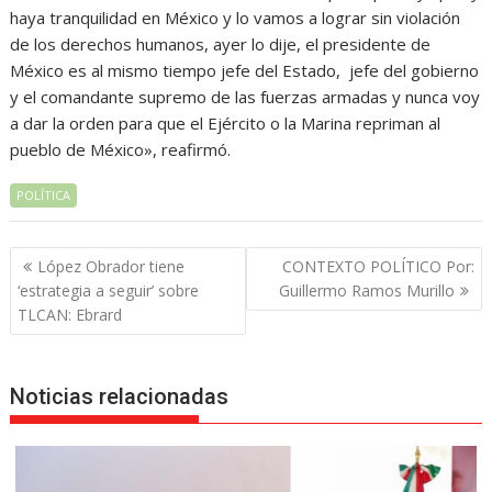
haya tranquilidad en México y lo vamos a lograr sin violación
de los derechos humanos, ayer lo dije, el presidente de
México es al mismo tiempo jefe del Estado, jefe del gobierno
y el comandante supremo de las fuerzas armadas y nunca voy
a dar la orden para que el Ejército o la Marina repriman al
pueblo de México», reafirmó.
POLÍTICA
Navegación
López Obrador tiene
CONTEXTO POLÍTICO Por:
de
‘estrategia a seguir’ sobre
Guillermo Ramos Murillo
entradas
TLCAN: Ebrard
Noticias relacionadas