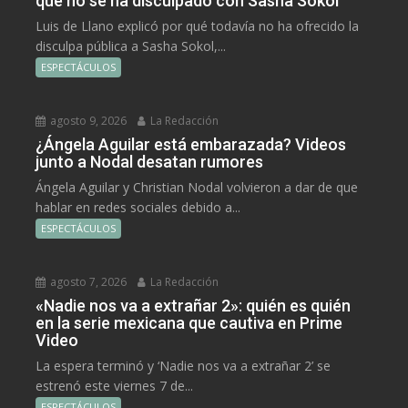
qué no se ha disculpado con Sasha Sokol
Luis de Llano explicó por qué todavía no ha ofrecido la
disculpa pública a Sasha Sokol,...
ESPECTÁCULOS
agosto 9, 2026
La Redacción
¿Ángela Aguilar está embarazada? Videos
junto a Nodal desatan rumores
Ángela Aguilar y Christian Nodal volvieron a dar de que
hablar en redes sociales debido a...
ESPECTÁCULOS
agosto 7, 2026
La Redacción
«Nadie nos va a extrañar 2»: quién es quién
en la serie mexicana que cautiva en Prime
Video
La espera terminó y ‘Nadie nos va a extrañar 2’ se
estrenó este viernes 7 de...
ESPECTÁCULOS