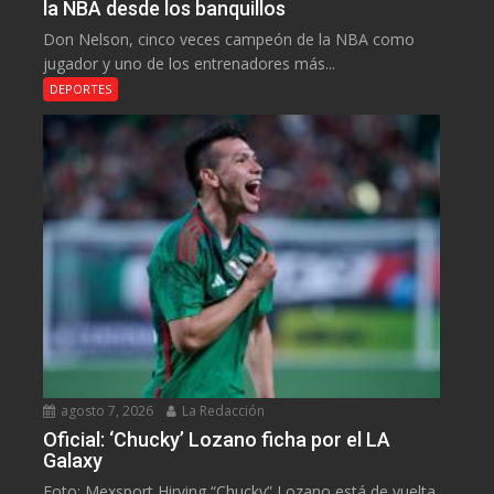
la NBA desde los banquillos
Don Nelson, cinco veces campeón de la NBA como
jugador y uno de los entrenadores más...
DEPORTES
agosto 7, 2026
La Redacción
Oficial: ‘Chucky’ Lozano ficha por el LA
Galaxy
Foto: Mexsport Hirving “Chucky” Lozano está de vuelta