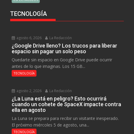
TECNOLOGÍA
agosto 6, 2026
La Redacción
¿Google Drive lleno? Los trucos para liberar
espacio sin pagar un solo peso
Quedarte sin espacio en Google Drive puede ocurrir
antes de lo que imaginas. Los 15 GB...
TECNOLOGÍA
agosto 2, 2026
La Redacción
¿La Luna está en peligro? Esto ocurrirá
cuando un cohete de SpaceX impacte contra
ella en agosto
La Luna se prepara para recibir un visitante inesperado.
El próximo miércoles 5 de agosto, una...
TECNOLOGÍA