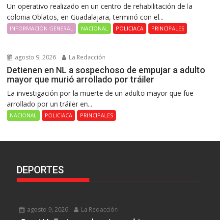
Un operativo realizado en un centro de rehabilitación de la
colonia Oblatos, en Guadalajara, terminó con el...
INFORMACIÓN GENERAL
NACIONAL
POLICIACA
PRINCIPALES
agosto 9, 2026
La Redacción
Detienen en NL a sospechoso de empujar a adulto
mayor que murió arrollado por tráiler
La investigación por la muerte de un adulto mayor que fue
arrollado por un tráiler en...
NACIONAL
POLICIACA
PRINCIPALES
DEPORTES
agosto 9, 2026
La Redacción