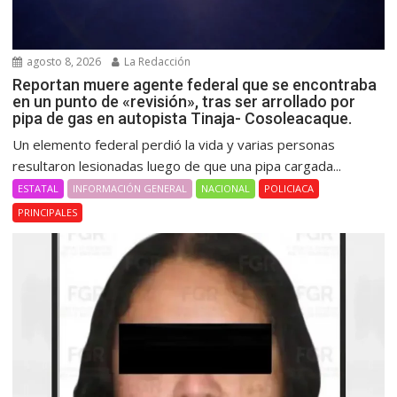
agosto 8, 2026
La Redacción
Reportan muere agente federal que se encontraba
en un punto de «revisión», tras ser arrollado por
pipa de gas en autopista Tinaja- Cosoleacaque.
Un elemento federal perdió la vida y varias personas
resultaron lesionadas luego de que una pipa cargada...
ESTATAL
INFORMACIÓN GENERAL
NACIONAL
POLICIACA
PRINCIPALES