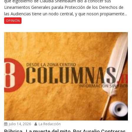
que elgobierno de Claudia Sheinbaum dio a conocer sus
Lineamientos Generales parala Protección de los Derechos de
las Audiencias tiene un nodo central, y que noson propiamente...
OPINIÓN
julio 14, 2026
La Redacción
Rúbrica…La muerte del mito, Por Aurelio Contreras