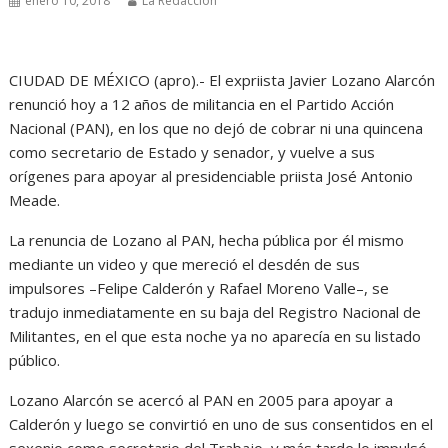
enero 10, 2018
La Redacción
CIUDAD DE MÉXICO (apro).- El expriista Javier Lozano Alarcón
renunció hoy a 12 años de militancia en el Partido Acción
Nacional (PAN), en los que no dejó de cobrar ni una quincena
como secretario de Estado y senador, y vuelve a sus
orígenes para apoyar al presidenciable priista José Antonio
Meade.
La renuncia de Lozano al PAN, hecha pública por él mismo
mediante un video y que mereció el desdén de sus
impulsores –Felipe Calderón y Rafael Moreno Valle–, se
tradujo inmediatamente en su baja del Registro Nacional de
Militantes, en el que esta noche ya no aparecía en su listado
público.
Lozano Alarcón se acercó al PAN en 2005 para apoyar a
Calderón y luego se convirtió en uno de sus consentidos en el