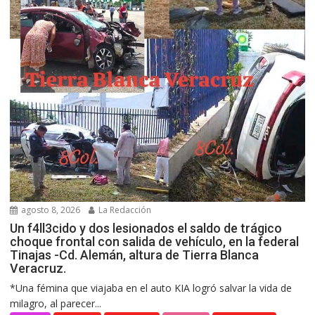
agosto 8, 2026
La Redacción
Un f4ll3cido y dos lesionados el saldo de trágico
choque frontal con salida de vehículo, en la federal
Tinajas -Cd. Alemán, altura de Tierra Blanca
Veracruz.
*Una fémina que viajaba en el auto KIA logró salvar la vida de
milagro, al parecer...