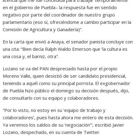
licencia que me fue concedida para trabajar temporalmente
en el gobierno de Puebla– la respuesta fue en sentido
negativo por parte del coordinador de nuestro grupo
parlamentario (eso sí, ofreciéndome a cambio participar en la
Comisión de Agricultura y Ganadería)”.
En la carta que envió a Anaya, el senador panista concluye con
una cita: “Bien decía Ralph Waldo Emerson que ‘la cultura es
una cosa y, el barniz, otra”.
Lozano se va del PAN despreciado hasta por el propio
Moreno Valle, quien desistió de ser candidato presidencial,
teniendo a aquél como su principal porrista. El exgobernador
de Puebla hizo público el domingo su decisión después, dijo,
de consultarlo con su equipo y colaboradores.
“Por lo visto, no estoy en su ‘equipo de trabajo y
colaboradores’, pues hasta ahora me entero de esta decisión.
Ya veremos los saldos de su ‘negociación’”, escribió Javier
Lozano, despechado, en su cuenta de Twitter.