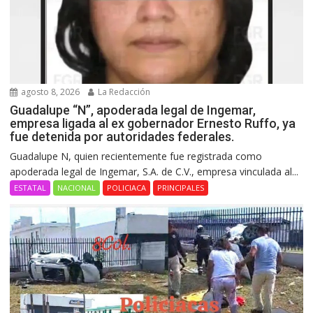
agosto 8, 2026
La Redacción
Guadalupe “N”, apoderada legal de Ingemar,
empresa ligada al ex gobernador Ernesto Ruffo, ya
fue detenida por autoridades federales.
Guadalupe N, quien recientemente fue registrada como
apoderada legal de Ingemar, S.A. de C.V., empresa vinculada al...
ESTATAL
NACIONAL
POLICIACA
PRINCIPALES