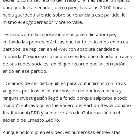
sexenio como secretario del Trabajo, y más tarde lo impulsó
para que fuera senador, pero quien, hasta las 20:00 horas,
había guardado silencio sobre su renuncia a ese partido, lo
mismo el exgobernador Moreno Valle.
“Estamos ante la imposición de un joven dictador que,
imitando las peores prácticas que tanto criticamos en otros
partidos, se replican en el PAN con absoluta candidez e
impunidad”, expresó Lozano en el video que difundió a través
de sus redes sociales, en el que recordó que la corrupción
anidó en ese partido.
“Dejamos de ser distinguibles para confundirnos con otros
vulgares políticos. A los mochos les dio por los moches y
ninguna investigación llegó a fondo porque salpicaba a todo
mundo”, subrayó quien fue vocero del Partido Revolucionario
Institucional (PRI) y subsecretario de Gobernación en el
sexenio de Ernesto Zedillo.
Aunque no lo dijo en el video, en numerosas entrevistas