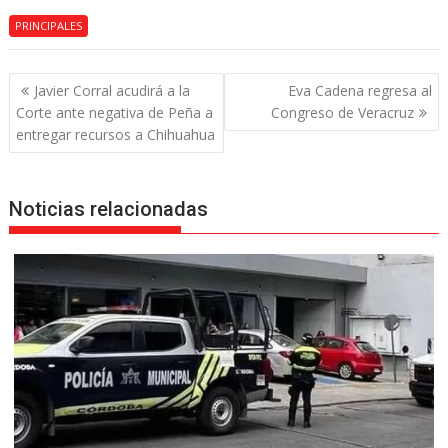
PRINCIPALES
Navegación
Javier Corral acudirá a la
Eva Cadena regresa al
de
Corte ante negativa de Peña a
Congreso de Veracruz
entradas
entregar recursos a Chihuahua
Noticias relacionadas