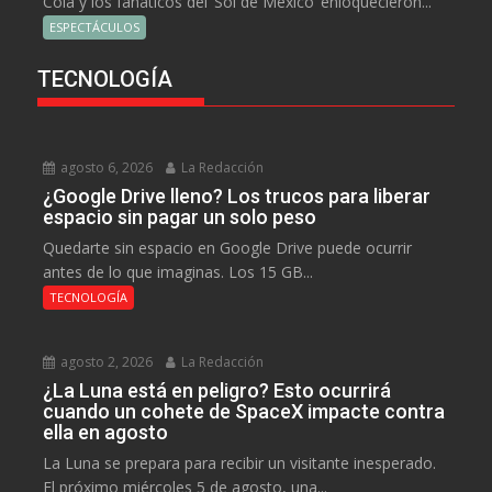
Cola y los fanáticos del ‘Sol de México’ enloquecieron...
ESPECTÁCULOS
TECNOLOGÍA
agosto 6, 2026
La Redacción
¿Google Drive lleno? Los trucos para liberar
espacio sin pagar un solo peso
Quedarte sin espacio en Google Drive puede ocurrir
antes de lo que imaginas. Los 15 GB...
TECNOLOGÍA
agosto 2, 2026
La Redacción
¿La Luna está en peligro? Esto ocurrirá
cuando un cohete de SpaceX impacte contra
ella en agosto
La Luna se prepara para recibir un visitante inesperado.
El próximo miércoles 5 de agosto, una...