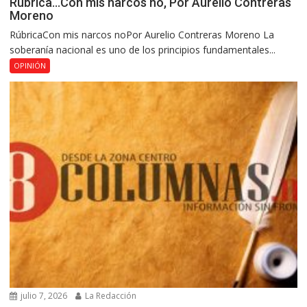
Rúbrica…Con mis narcos no, Por Aurelio Contreras
Moreno
RúbricaCon mis narcos noPor Aurelio Contreras Moreno La
soberanía nacional es uno de los principios fundamentales...
OPINIÓN
julio 7, 2026
La Redacción