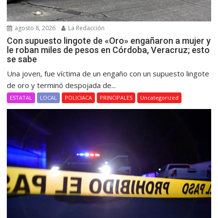
agosto 8, 2026
La Redacción
Con supuesto lingote de «Oro» engañaron a mujer y
le roban miles de pesos en Córdoba, Veracruz; esto
se sabe
Una joven, fue víctima de un engaño con un supuesto lingote
de oro y terminó despojada de...
ESTATAL
LOCAL
POLICIACA
PRINCIPALES
Uncategorized