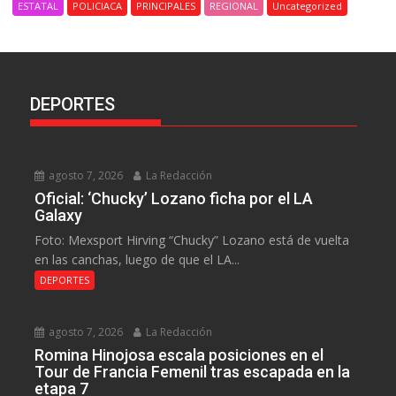
ESTATAL
POLICIACA
PRINCIPALES
REGIONAL
Uncategorized
DEPORTES
agosto 7, 2026
La Redacción
Oficial: ‘Chucky’ Lozano ficha por el LA
Galaxy
Foto: Mexsport Hirving “Chucky” Lozano está de vuelta
en las canchas, luego de que el LA...
DEPORTES
agosto 7, 2026
La Redacción
Romina Hinojosa escala posiciones en el
Tour de Francia Femenil tras escapada en la
etapa 7