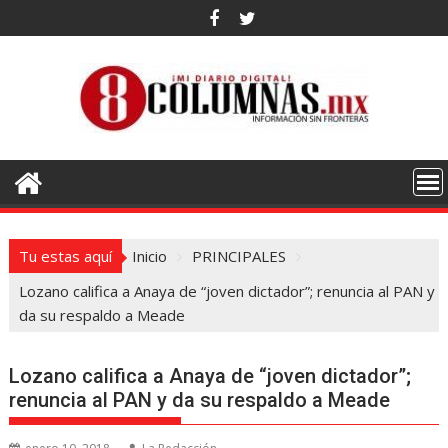
Saltar
al
contenido
Tu estas aquí
Inicio
PRINCIPALES
Lozano califica a Anaya de “joven dictador”; renuncia al PAN y
da su respaldo a Meade
Lozano califica a Anaya de “joven dictador”;
renuncia al PAN y da su respaldo a Meade