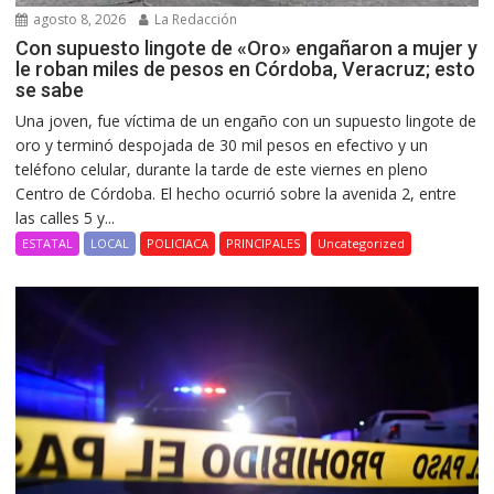
agosto 8, 2026
La Redacción
Con supuesto lingote de «Oro» engañaron a mujer y
le roban miles de pesos en Córdoba, Veracruz; esto
se sabe
Una joven, fue víctima de un engaño con un supuesto lingote de
oro y terminó despojada de 30 mil pesos en efectivo y un
teléfono celular, durante la tarde de este viernes en pleno
Centro de Córdoba. El hecho ocurrió sobre la avenida 2, entre
las calles 5 y...
ESTATAL
LOCAL
POLICIACA
PRINCIPALES
Uncategorized