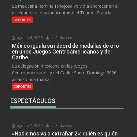
La mexicana Romina Hinojosa volvió a aparecer en el
escenario internacional durante el Tour de Francia...
DEPORTES
agosto 6, 2026
La Redacción
México iguala su récord de medallas de oro
en unos Juegos Centroamericanos y del
Caribe
La delegación mexicana en los Juegos
Centroamericanos y del Caribe Santo Domingo 2026
alcanzó una marca...
DEPORTES
ESPECTÁCULOS
agosto 7, 2026
La Redacción
«Nadie nos va a extrañar 2»: quién es quién