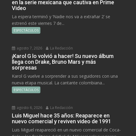
en la serie mexicana que cautiva en Prime
Video
La espera terminó y ‘Nadie nos va a extrañar 2’ se
estrenó este viernes 7 de...
ESPECTÁCULOS
agosto 7, 2026
La Redacción
¡Karol G lo volvió a hacer! Su nuevo álbum
llega con Drake, Bruno Mars y más
sorpresas
Karol G vuelve a sorprender a sus seguidores con una
nueva etapa musical. La cantante colombiana...
ESPECTÁCULOS
agosto 6, 2026
La Redacción
Luis Miguel hace 35 años: Reaparece en
nuevo comercial y reviven video de 1991
Luis Miguel reapareció en un nuevo comercial de Coca-