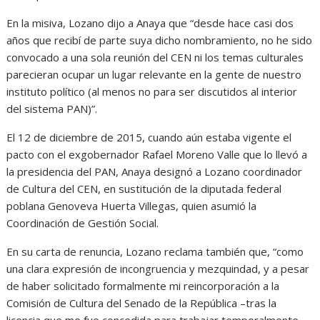
En la misiva, Lozano dijo a Anaya que “desde hace casi dos
años que recibí de parte suya dicho nombramiento, no he sido
convocado a una sola reunión del CEN ni los temas culturales
parecieran ocupar un lugar relevante en la gente de nuestro
instituto político (al menos no para ser discutidos al interior
del sistema PAN)”.
El 12 de diciembre de 2015, cuando aún estaba vigente el
pacto con el exgobernador Rafael Moreno Valle que lo llevó a
la presidencia del PAN, Anaya designó a Lozano coordinador
de Cultura del CEN, en sustitución de la diputada federal
poblana Genoveva Huerta Villegas, quien asumió la
Coordinación de Gestión Social.
En su carta de renuncia, Lozano reclama también que, “como
una clara expresión de incongruencia y mezquindad, y a pesar
de haber solicitado formalmente mi reincorporación a la
Comisión de Cultura
del Senado de la República –tras la