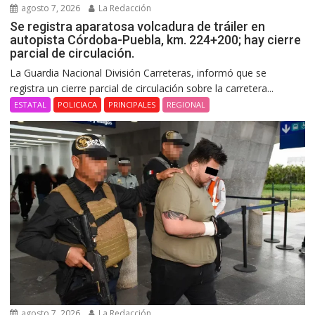
agosto 7, 2026
La Redacción
Se registra aparatosa volcadura de tráiler en
autopista Córdoba-Puebla, km. 224+200; hay cierre
parcial de circulación.
La Guardia Nacional División Carreteras, informó que se
registra un cierre parcial de circulación sobre la carretera...
ESTATAL
POLICIACA
PRINCIPALES
REGIONAL
agosto 7, 2026
La Redacción