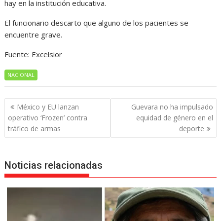
hay en la institución educativa.
El funcionario descarto que alguno de los pacientes se
encuentre grave.
Fuente: Excelsior
NACIONAL
Navegación
México y EU lanzan
Guevara no ha impulsado
de
operativo ‘Frozen’ contra
equidad de género en el
entradas
tráfico de armas
deporte
Noticias relacionadas