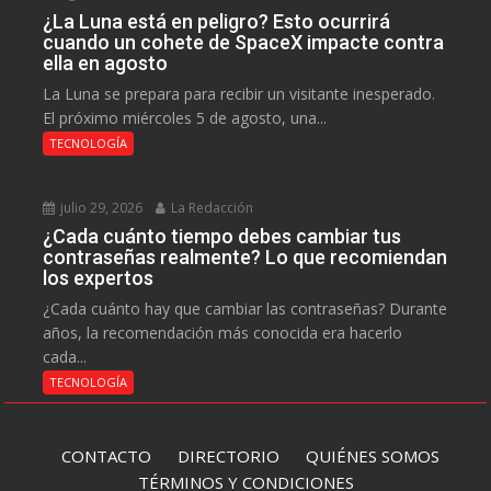
¿La Luna está en peligro? Esto ocurrirá
cuando un cohete de SpaceX impacte contra
ella en agosto
La Luna se prepara para recibir un visitante inesperado.
El próximo miércoles 5 de agosto, una...
TECNOLOGÍA
julio 29, 2026
La Redacción
¿Cada cuánto tiempo debes cambiar tus
contraseñas realmente? Lo que recomiendan
los expertos
¿Cada cuánto hay que cambiar las contraseñas? Durante
años, la recomendación más conocida era hacerlo
cada...
TECNOLOGÍA
CONTACTO
DIRECTORIO
QUIÉNES SOMOS
TÉRMINOS Y CONDICIONES