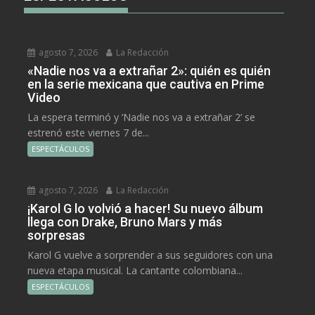
agosto 7, 2026
La Redacción
«Nadie nos va a extrañar 2»: quién es quién
en la serie mexicana que cautiva en Prime
Video
La espera terminó y ‘Nadie nos va a extrañar 2’ se
estrenó este viernes 7 de...
ESPECTÁCULOS
agosto 7, 2026
La Redacción
¡Karol G lo volvió a hacer! Su nuevo álbum
llega con Drake, Bruno Mars y más
sorpresas
Karol G vuelve a sorprender a sus seguidores con una
nueva etapa musical. La cantante colombiana...
ESPECTÁCULOS