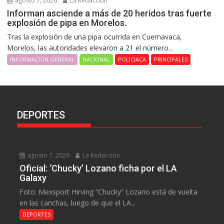
agosto 7, 2026
La Redacción
Informan asciende a más de 20 heridos tras fuerte
explosión de pipa en Morelos.
Tras la explosión de una pipa ocurrida en Cuernavaca,
Morelos, las autoridades elevaron a 21 el número...
INFORMACIÓN GENERAL
NACIONAL
POLICIACA
PRINCIPALES
DEPORTES
agosto 7, 2026
La Redacción
Oficial: ‘Chucky’ Lozano ficha por el LA
Galaxy
Foto: Mexsport Hirving “Chucky” Lozano está de vuelta
en las canchas, luego de que el LA...
DEPORTES