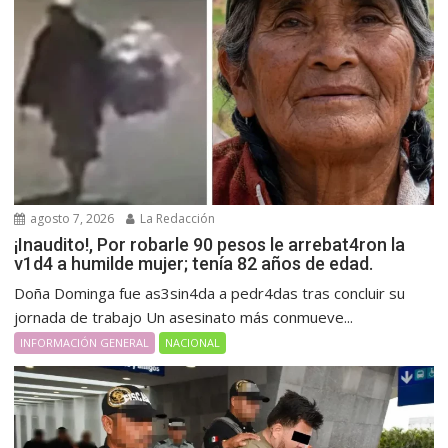
agosto 7, 2026
La Redacción
¡Inaudito!, Por robarle 90 pesos le arrebat4ron la
v1d4 a humilde mujer; tenía 82 años de edad.
Doña Dominga fue as3sin4da a pedr4das tras concluir su
jornada de trabajo Un asesinato más conmueve...
INFORMACIÓN GENERAL
NACIONAL