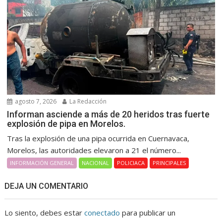
agosto 7, 2026
La Redacción
Informan asciende a más de 20 heridos tras fuerte
explosión de pipa en Morelos.
Tras la explosión de una pipa ocurrida en Cuernavaca,
Morelos, las autoridades elevaron a 21 el número...
INFORMACIÓN GENERAL
NACIONAL
POLICIACA
PRINCIPALES
DEJA UN COMENTARIO
Lo siento, debes estar
conectado
para publicar un