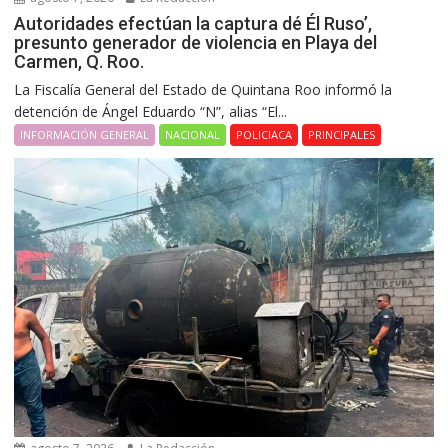
Autoridades efectúan la captura dé Él Ruso’,
presunto generador de violencia en Playa del
Carmen, Q. Roo.
La Fiscalía General del Estado de Quintana Roo informó la
detención de Ángel Eduardo “N”, alias “El...
INFORMACIÓN GENERAL
NACIONAL
POLICIACA
PRINCIPALES