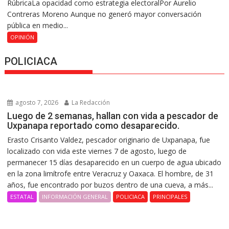
RúbricaLa opacidad como estrategia electoralPor Aurelio
Contreras Moreno Aunque no generó mayor conversación
pública en medio...
OPINIÓN
POLICIACA
agosto 7, 2026
La Redacción
Luego de 2 semanas, hallan con vida a pescador de
Uxpanapa reportado como desaparecido.
Erasto Crisanto Valdez, pescador originario de Uxpanapa, fue
localizado con vida este viernes 7 de agosto, luego de
permanecer 15 días desaparecido en un cuerpo de agua ubicado
en la zona limítrofe entre Veracruz y Oaxaca. El hombre, de 31
años, fue encontrado por buzos dentro de una cueva, a más...
ESTATAL
INFORMACIÓN GENERAL
POLICIACA
PRINCIPALES