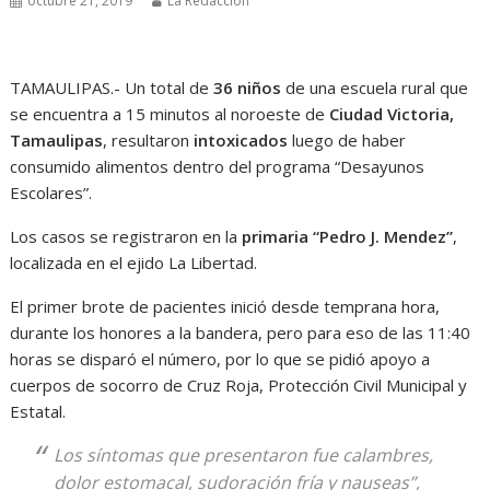
octubre 21, 2019
La Redacción
TAMAULIPAS.- Un total de
36 niños
de una escuela rural que
se encuentra a 15 minutos al noroeste de
Ciudad Victoria,
Tamaulipas
, resultaron
intoxicados
luego de haber
consumido alimentos dentro del programa “Desayunos
Escolares”.
Los casos se registraron en la
primaria “Pedro J. Mendez”
,
localizada en el ejido La Libertad.
El primer brote de pacientes inició desde temprana hora,
durante los honores a la bandera, pero para eso de las 11:40
horas se disparó el número, por lo que se pidió apoyo a
cuerpos de socorro de Cruz Roja, Protección Civil Municipal y
Estatal.
Los síntomas que presentaron fue calambres,
dolor estomacal, sudoración fría y nauseas”,