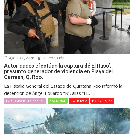
agosto 7, 2026
La Redacción
Autoridades efectúan la captura dé Él Ruso’,
presunto generador de violencia en Playa del
Carmen, Q. Roo.
La Fiscalía General del Estado de Quintana Roo informó la
detención de Ángel Eduardo “N”, alias “El...
INFORMACIÓN GENERAL
NACIONAL
POLICIACA
PRINCIPALES