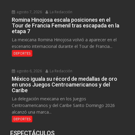
agosto 7, 2026
La Redacción
Romina Hinojosa escala posiciones en el
Tour de Francia Femenil tras escapada en la
etapa 7
La mexicana Romina Hinojosa volvió a aparecer en el
escenario internacional durante el Tour de Francia...
DEPORTES
agosto 6, 2026
La Redacción
México iguala su récord de medallas de oro
en unos Juegos Centroamericanos y del
Caribe
La delegación mexicana en los Juegos
Centroamericanos y del Caribe Santo Domingo 2026
alcanzó una marca...
DEPORTES
ESPECTÁCULOS