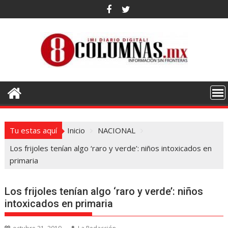
Saltar
al
contenido
Tu estas aquí
Inicio
NACIONAL
Los frijoles tenían algo ‘raro y verde’: niños intoxicados en
primaria
Los frijoles tenían algo ‘raro y verde’: niños
intoxicados en primaria