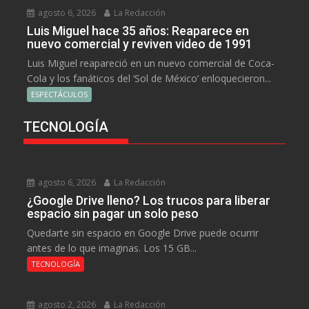
agosto 6, 2026
La Redacción
Luis Miguel hace 35 años: Reaparece en
nuevo comercial y reviven video de 1991
Luis Miguel reapareció en un nuevo comercial de Coca-
Cola y los fanáticos del ‘Sol de México’ enloquecieron...
ESPECTÁCULOS
TECNOLOGÍA
agosto 6, 2026
La Redacción
¿Google Drive lleno? Los trucos para liberar
espacio sin pagar un solo peso
Quedarte sin espacio en Google Drive puede ocurrir
antes de lo que imaginas. Los 15 GB...
TECNOLOGÍA
agosto 2, 2026
La Redacción