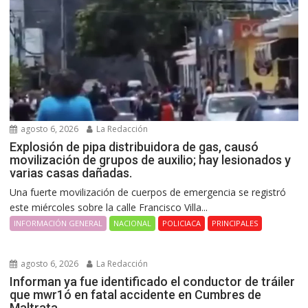
agosto 6, 2026
La Redacción
Explosión de pipa distribuidora de gas, causó
movilización de grupos de auxilio; hay lesionados y
varias casas dañadas.
Una fuerte movilización de cuerpos de emergencia se registró
este miércoles sobre la calle Francisco Villa...
INFORMACIÓN GENERAL
NACIONAL
POLICIACA
PRINCIPALES
agosto 6, 2026
La Redacción
Informan ya fue identificado el conductor de tráiler
que mwr1ó en fatal accidente en Cumbres de
Maltrata.