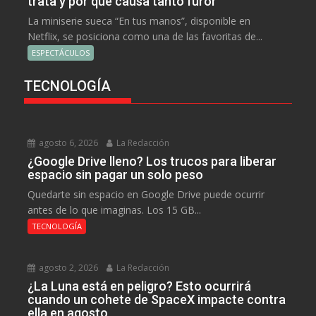
trata y por qué causa tanto furor
La miniserie sueca “En tus manos”, disponible en
Netflix, se posiciona como una de las favoritas de...
ESPECTÁCULOS
TECNOLOGÍA
agosto 6, 2026
La Redacción
¿Google Drive lleno? Los trucos para liberar
espacio sin pagar un solo peso
Quedarte sin espacio en Google Drive puede ocurrir
antes de lo que imaginas. Los 15 GB...
TECNOLOGÍA
agosto 2, 2026
La Redacción
¿La Luna está en peligro? Esto ocurrirá
cuando un cohete de SpaceX impacte contra
ella en agosto