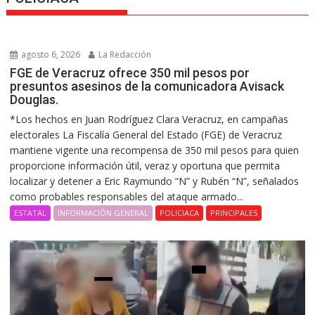
agosto 6, 2026
La Redacción
FGE de Veracruz ofrece 350 mil pesos por
presuntos asesinos de la comunicadora Avisack
Douglas.
*Los hechos en Juan Rodríguez Clara Veracruz, en campañas
electorales La Fiscalía General del Estado (FGE) de Veracruz
mantiene vigente una recompensa de 350 mil pesos para quien
proporcione información útil, veraz y oportuna que permita
localizar y detener a Eric Raymundo “N” y Rubén “N”, señalados
como probables responsables del ataque armado...
ESTATAL
INFORMACIÓN GENERAL
POLICIACA
PRINCIPALES