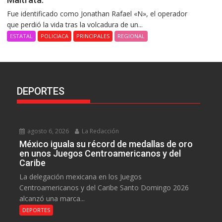
Fue identificado como Jonathan Rafael «N», el operador
que perdió la vida tras la volcadura de un...
ESTATAL
POLICIACA
PRINCIPALES
REGIONAL
DEPORTES
agosto 6, 2026
La Redacción
México iguala su récord de medallas de oro
en unos Juegos Centroamericanos y del
Caribe
La delegación mexicana en los Juegos
Centroamericanos y del Caribe Santo Domingo 2026
alcanzó una marca...
DEPORTES