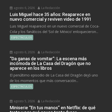
agosto 6, 2026
La Redacción
Luis Miguel hace 35 años: Reaparece en
nuevo comercial y reviven video de 1991
Luis Miguel reapareció en un nuevo comercial de Coca-
Cola y los fanáticos del ‘Sol de México’ enloquecieron...
ESPECTÁCULOS
agosto 6, 2026
La Redacción
“Da ganas de vomitar”: La escena más
incómoda de La Casa del Dragón que no
aparece en los libros
El penúltimo episodio de La Casa del Dragón dejó uno
de los momentos que más conversación...
ESPECTÁCULOS
agosto 5, 2026
La Redacción
Miniserie “En tus manos” en Netflix: de qué