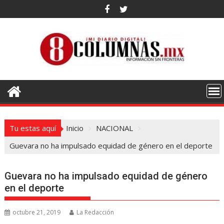
Saltar
al
contenido
Tu estas aquí
Inicio
NACIONAL
Guevara no ha impulsado equidad de género en el deporte
Guevara no ha impulsado equidad de género
en el deporte
octubre 21, 2019
La Redacción