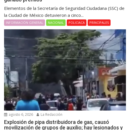
Elementos de la Secretaría de Seguridad Ciudadana (SSC) de
la Ciudad de México detuvieron a cinco...
INFORMACIÓN GENERAL
NACIONAL
POLICIACA
PRINCIPALES
agosto 6, 2026
La Redacción
Explosión de pipa distribuidora de gas, causó
movilización de grupos de auxilio; hay lesionados y