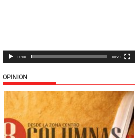
vídeo
00:00
00:20
OPINION