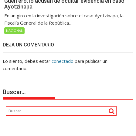
Guerrero; lo acusan de ocultar evidencia en caso
Ayotzinapa
En un giro en la investigación sobre el caso Ayotzinapa, la
Fiscalía General de la República...
NACIONAL
DEJA UN COMENTARIO
Lo siento, debes estar
conectado
para publicar un
comentario.
Buscar…
Reproductor
de