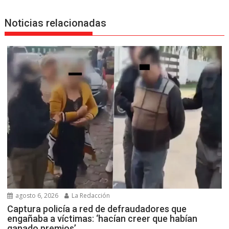
Noticias relacionadas
agosto 6, 2026
La Redacción
Captura policía a red de defraudadores que
engañaba a víctimas: ‘hacían creer que habían
ganado premios’