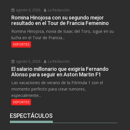
agosto 6, 2026
La Redacción
Romina Hinojosa con su segundo mejor
resultado en el Tour de Francia Femenino
Romina Hinojosa, novia de Isaac del Toro, sigue en su
lucha en el Tour de Francia...
DEPORTES
agosto 5, 2026
La Redacción
El salario millonario que exigiría Fernando
Alonso para seguir en Aston Martin F1
Las vacaciones de verano de la Fórmula 1 son el
momento perfecto para crear rumores,
especialmente...
DEPORTES
ESPECTÁCULOS