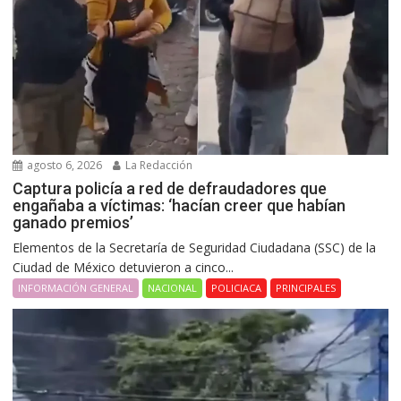
agosto 6, 2026
La Redacción
Captura policía a red de defraudadores que
engañaba a víctimas: ‘hacían creer que habían
ganado premios’
Elementos de la Secretaría de Seguridad Ciudadana (SSC) de la
Ciudad de México detuvieron a cinco...
INFORMACIÓN GENERAL
NACIONAL
POLICIACA
PRINCIPALES