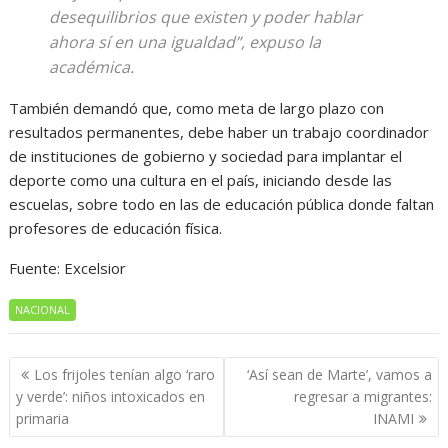
desequilibrios que existen y poder hablar
ahora sí en una igualdad”, expuso la
académica.
También demandó que, como meta de largo plazo con
resultados permanentes, debe haber un trabajo coordinador
de instituciones de gobierno y sociedad para implantar el
deporte como una cultura en el país, iniciando desde las
escuelas, sobre todo en las de educación pública donde faltan
profesores de educación física.
Fuente: Excelsior
NACIONAL
Navegación
Los frijoles tenían algo ‘raro
‘Así sean de Marte’, vamos a
de
y verde’: niños intoxicados en
regresar a migrantes:
entradas
primaria
INAMI