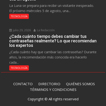
La Luna se prepara para recibir un visitante inesperado.
El próximo miércoles 5 de agosto, una...
TECNOLOGÍA
julio 29, 2026
La Redacción
¿Cada cuánto tiempo debes cambiar tus
contraseñas realmente? Lo que recomiendan
los expertos
¿Cada cuánto hay que cambiar las contraseñas? Durante
años, la recomendación más conocida era hacerlo
cada...
TECNOLOGÍA
CONTACTO
DIRECTORIO
QUIÉNES SOMOS
TÉRMINOS Y CONDICIONES
Copyright © All rights reserved