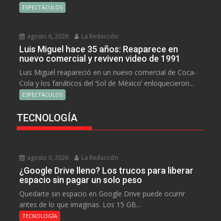
ESPECTÁCULOS
agosto 6, 2026
La Redacción
Luis Miguel hace 35 años: Reaparece en
nuevo comercial y reviven video de 1991
Luis Miguel reapareció en un nuevo comercial de Coca-
Cola y los fanáticos del ‘Sol de México’ enloquecieron...
ESPECTÁCULOS
TECNOLOGÍA
agosto 6, 2026
La Redacción
¿Google Drive lleno? Los trucos para liberar
espacio sin pagar un solo peso
Quedarte sin espacio en Google Drive puede ocurrir
antes de lo que imaginas. Los 15 GB...
TECNOLOGÍA