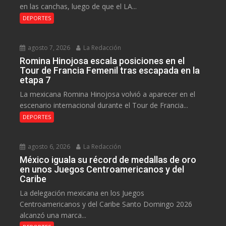
en las canchas, luego de que el LA...
DEPORTES
agosto 7, 2026
La Redacción
Romina Hinojosa escala posiciones en el
Tour de Francia Femenil tras escapada en la
etapa 7
La mexicana Romina Hinojosa volvió a aparecer en el
escenario internacional durante el Tour de Francia...
DEPORTES
agosto 6, 2026
La Redacción
México iguala su récord de medallas de oro
en unos Juegos Centroamericanos y del
Caribe
La delegación mexicana en los Juegos
Centroamericanos y del Caribe Santo Domingo 2026
alcanzó una marca...