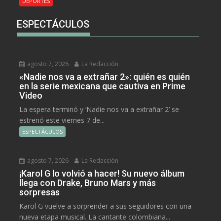
DEPORTES
ESPECTÁCULOS
agosto 7, 2026
La Redacción
«Nadie nos va a extrañar 2»: quién es quién
en la serie mexicana que cautiva en Prime
Video
La espera terminó y ‘Nadie nos va a extrañar 2’ se
estrenó este viernes 7 de...
ESPECTÁCULOS
agosto 7, 2026
La Redacción
¡Karol G lo volvió a hacer! Su nuevo álbum
llega con Drake, Bruno Mars y más
sorpresas
Karol G vuelve a sorprender a sus seguidores con una
nueva etapa musical. La cantante colombiana...