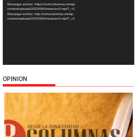
de
Descargar archivo: https://ochocolumnas.mx/wp-
vídeo
content/uploads/2023/08/Animacion3.mp4?_=1
Descargar archivo: http://ochocolumnas.mx/wp-
content/uploads/2023/08/Animacion3.mp4?_=1
OPINION