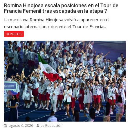
Romina Hinojosa escala posiciones en el Tour de
Francia Femenil tras escapada en la etapa 7
La mexicana Romina Hinojosa volvió a aparecer en el
escenario internacional durante el Tour de Francia...
DEPORTES
agosto 6, 2026
La Redacción