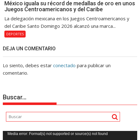
México iguala su récord de medallas de oro en unos
Juegos Centroamericanos y del Caribe
La delegación mexicana en los Juegos Centroamericanos y
del Caribe Santo Domingo 2026 alcanzó una marca...
DEPORTES
DEJA UN COMENTARIO
Lo siento, debes estar
conectado
para publicar un
comentario.
Buscar…
Reproductor
Media error: Format(s) not supported or source(s) not found