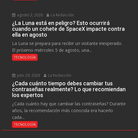
agosto 2, 2026
La Redacción
¿La Luna está en peligro? Esto ocurrirá
cuando un cohete de SpaceX impacte contra
ella en agosto
La Luna se prepara para recibir un visitante inesperado.
El próximo miércoles 5 de agosto, una...
TECNOLOGÍA
julio 29, 2026
La Redacción
¿Cada cuánto tiempo debes cambiar tus
contraseñas realmente? Lo que recomiendan
los expertos
¿Cada cuánto hay que cambiar las contraseñas? Durante
años, la recomendación más conocida era hacerlo
cada...
TECNOLOGÍA