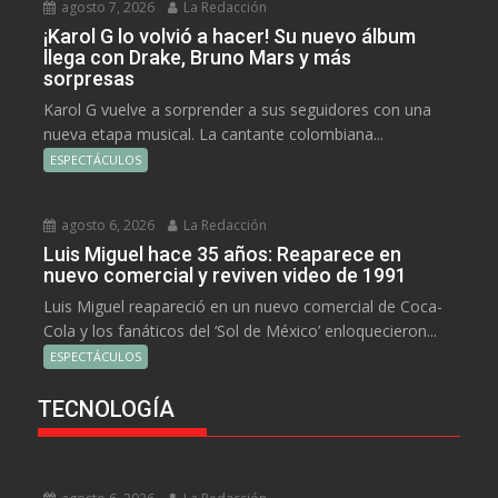
agosto 7, 2026
La Redacción
¡Karol G lo volvió a hacer! Su nuevo álbum
llega con Drake, Bruno Mars y más
sorpresas
Karol G vuelve a sorprender a sus seguidores con una
nueva etapa musical. La cantante colombiana...
ESPECTÁCULOS
agosto 6, 2026
La Redacción
Luis Miguel hace 35 años: Reaparece en
nuevo comercial y reviven video de 1991
Luis Miguel reapareció en un nuevo comercial de Coca-
Cola y los fanáticos del ‘Sol de México’ enloquecieron...
ESPECTÁCULOS
TECNOLOGÍA