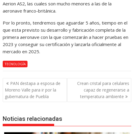
Aerion AS2, las cuales son mucho menores a las de la
aeronave franco-británica.
Por lo pronto, tendremos que aguardar 5 años, tiempo en el
que esta previsto su desarrollo y fabricación completa de la
primera aeronave con la que comenzarán a hacer pruebas en
2023 y conseguir su certificación y lanzarla oficialmente al
mercado en 2025.
TECNOLOGÍA
Navegación
PAN destapa a esposa de
Crean cristal para celulares
de
Moreno Valle para ir por la
capaz de regenerarse a
entradas
gubernatura de Puebla
temperatura ambiente
Noticias relacionadas