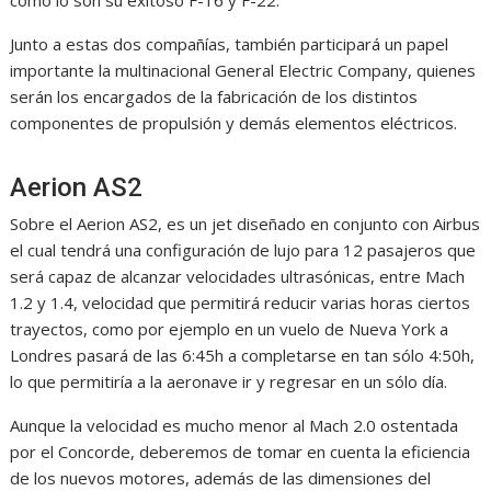
como lo son su exitoso F-16 y F-22.
Junto a estas dos compañías, también participará un papel
importante la multinacional General Electric Company, quienes
serán los encargados de la fabricación de los distintos
componentes de propulsión y demás elementos eléctricos.
Aerion AS2
Sobre el Aerion AS2, es un jet diseñado en conjunto con Airbus
el cual tendrá una configuración de lujo para 12 pasajeros que
será capaz de alcanzar velocidades ultrasónicas, entre Mach
1.2 y 1.4, velocidad que permitirá reducir varias horas ciertos
trayectos, como por ejemplo en un vuelo de Nueva York a
Londres pasará de las 6:45h a completarse en tan sólo 4:50h,
lo que permitiría a la aeronave ir y regresar en un sólo día.
Aunque la velocidad es mucho menor al Mach 2.0 ostentada
por el Concorde, deberemos de tomar en cuenta la eficiencia
de los nuevos motores, además de las dimensiones del