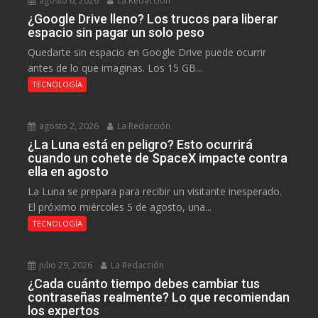
agosto 6, 2026
La Redacción
¿Google Drive lleno? Los trucos para liberar
espacio sin pagar un solo peso
Quedarte sin espacio en Google Drive puede ocurrir
antes de lo que imaginas. Los 15 GB...
TECNOLOGÍA
agosto 2, 2026
La Redacción
¿La Luna está en peligro? Esto ocurrirá
cuando un cohete de SpaceX impacte contra
ella en agosto
La Luna se prepara para recibir un visitante inesperado.
El próximo miércoles 5 de agosto, una...
TECNOLOGÍA
julio 29, 2026
La Redacción
¿Cada cuánto tiempo debes cambiar tus
contraseñas realmente? Lo que recomiendan
los expertos