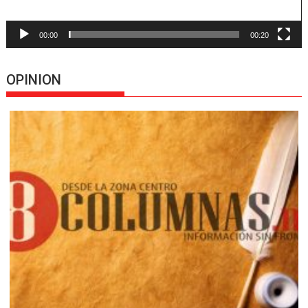
00:00
00:20
OPINION