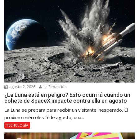
agosto 2, 2026
La Redacción
¿La Luna está en peligro? Esto ocurrirá cuando un
cohete de SpaceX impacte contra ella en agosto
La Luna se prepara para recibir un visitante inesperado. El
próximo miércoles 5 de agosto, una...
TECNOLOGÍA