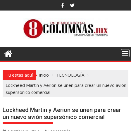
Saltar
al
contenido
Tu estas aquí
Inicio
TECNOLOGÍA
Lockheed Martin y Aerion se unen para crear un nuevo avión
supersónico comercial
Lockheed Martin y Aerion se unen para crear
un nuevo avión supersónico comercial