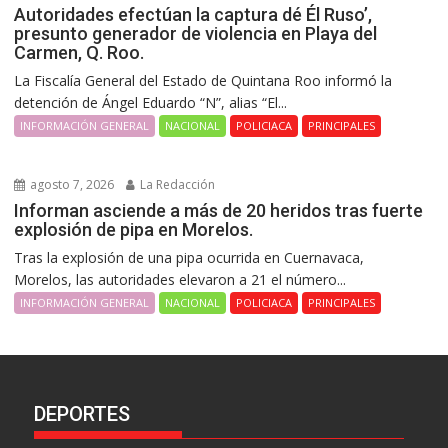
Autoridades efectúan la captura dé Él Ruso’,
presunto generador de violencia en Playa del
Carmen, Q. Roo.
La Fiscalía General del Estado de Quintana Roo informó la
detención de Ángel Eduardo “N”, alias “El...
INFORMACIÓN GENERAL
NACIONAL
POLICIACA
PRINCIPALES
agosto 7, 2026
La Redacción
Informan asciende a más de 20 heridos tras fuerte
explosión de pipa en Morelos.
Tras la explosión de una pipa ocurrida en Cuernavaca,
Morelos, las autoridades elevaron a 21 el número...
INFORMACIÓN GENERAL
NACIONAL
POLICIACA
PRINCIPALES
DEPORTES