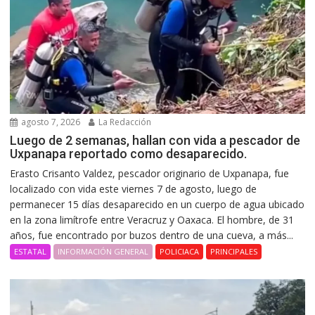
agosto 7, 2026
La Redacción
Luego de 2 semanas, hallan con vida a pescador de
Uxpanapa reportado como desaparecido.
Erasto Crisanto Valdez, pescador originario de Uxpanapa, fue
localizado con vida este viernes 7 de agosto, luego de
permanecer 15 días desaparecido en un cuerpo de agua ubicado
en la zona limítrofe entre Veracruz y Oaxaca. El hombre, de 31
años, fue encontrado por buzos dentro de una cueva, a más...
ESTATAL
INFORMACIÓN GENERAL
POLICIACA
PRINCIPALES