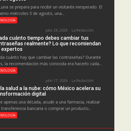
Luna se prepara para recibir un visitante inesperado. El
ximo miércoles 5 de agosto, una...
CNOLOGÍA
julio 29, 2026
La Redacción
ada cuánto tiempo debes cambiar tus
ntraseñas realmente? Lo que recomiendan
s expertos
da cuánto hay que cambiar las contraseñas? Durante
s, la recomendación más conocida era hacerlo cada...
CNOLOGÍA
julio 17, 2026
La Redacción
 la salud a la nube: cómo México acelera su
ansformación digital
e apenas una década, acudir a una farmacia, realizar
 transferencia bancaria o comprar un producto...
CNOLOGÍA