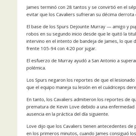
James terminó con 28 tantos y se convirtió en el sé
evitar que los Cavaliers sufrieran su décima derrota 
El base de los Spurs Dejounte Murray — amigo y pup
robos en su segundo inicio desde que le quitó la ti
intervino en el intento de bandeja de James, lo que 
frente 105-94 con 4:20 por jugar.
El esfuerzo de Murray ayudó a San Antonio a superar
polémica.
Los Spurs negaron los reportes de que el lesionado
que el equipo maneja su lesión en el cuádriceps der
En tanto, los Cavaliers admitieron los reportes de qu
prematura de Kevin Love debido a una enfermedad du
ausencia en la práctica del día siguiente.
Love dijo que los Cavaliers tienen antecedentes de p
en los primeros minutos, cuando James consiguió los s