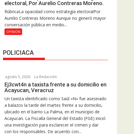
electoral, Por Aurelio Contreras Moreno.
RúbricaLa opacidad como estrategia electoralPor
Aurelio Contreras Moreno Aunque no generó mayor
conversación pública en medio...
OPINIÓN
POLICIACA
agosto 5, 2026
La Redacción
Ej3cwt4n a taxista frente a su domicilio en
Acayucan, Veracruz
Un taxista identificado como Saúl «N» fue asesinado
a balazos la tarde del martes frente a su domicilio,
ubicado en el barrio La Palma, en el municipio de
Acayucan. La Fiscalía General del Estado (FGE) inició
una investigación para esclarecer el crimen y dar
con los responsables. De acuerdo con...