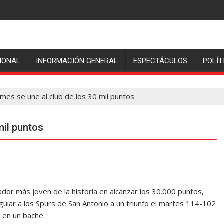
IONAL
INFORMACIÓN GENERAL
ESPECTÁCULOS
POLÍT
mes se une al club de los 30 mil puntos
mil puntos
or más joven de la historia en alcanzar los 30.000 puntos,
uiar a los Spurs de San Antonio a un triunfo el martes 114-102
 en un bache.