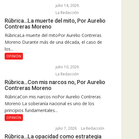
julio 14, 2026
La Redacción
Rúbrica…La muerte del mito, Por Aurelio
Contreras Moreno
RúbricaLa muerte del mitoPor Aurelio Contreras
Moreno Durante más de una década, el caso de
los...
OPINIÓN
julio 10, 2026
La Redacción
Rúbrica…Con mis narcos no, Por Aurelio
Contreras Moreno
RúbricaCon mis narcos noPor Aurelio Contreras
Moreno La soberanía nacional es uno de los
principios fundamentales...
OPINIÓN
julio 7, 2026
La Redacción
Rúbrica…La opacidad como estrategia