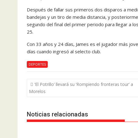
Después de fallar sus primeros dos disparos a media 
bandejas y un tiro de media distancia, y posteriorm
segundo del final del primer periodo para llegar a lo
25.
Con 33 años y 24 días, James es el jugador más jove
días cuando ingresó al selecto club.
DEPORTES
Navegación
‘El Potrillo’ llevará su ‘Rompiendo fronteras tour’ a
de
Morelos
entradas
Noticias relacionadas