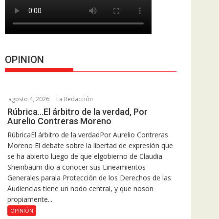
OPINION
agosto 4, 2026
La Redacción
Rúbrica…El árbitro de la verdad, Por
Aurelio Contreras Moreno
RúbricaEl árbitro de la verdadPor Aurelio Contreras
Moreno El debate sobre la libertad de expresión que
se ha abierto luego de que elgobierno de Claudia
Sheinbaum dio a conocer sus Lineamientos
Generales parala Protección de los Derechos de las
Audiencias tiene un nodo central, y que noson
propiamente...
OPINIÓN