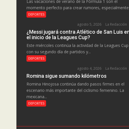
Las vacaciones de verano de la Fórmula 1 son el
momento perfecto para crear rumores, especialmente.
DEPORTES
agosto 5, 2026
La Redacción
¿Messi jugará contra Atlético de San Luis e
el inicio de la Leagues Cup?
Este miércoles continúa la actividad de la Leagues Cup
con su segundo día de partidos y...
DEPORTES
agosto 4, 2026
La Redacción
Romina sigue sumando kilómetros
Romina Hinojosa continúa dando pasos firmes en el
escenario más importante del ciclismo femenino. La
mexicana...
DEPORTES