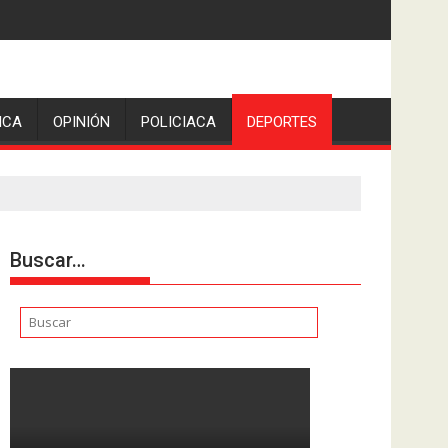
ICA
OPINIÓN
POLICIACA
DEPORTES
Buscar…