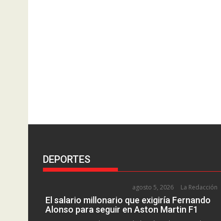
DEPORTES
agosto 5, 2026
La Redacción
El salario millonario que exigiría Fernando
Alonso para seguir en Aston Martin F1