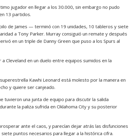
ptimo jugador en llegar a los 30.000, sin embargo no pudo
en 13 partidos.
ilo de James — terminó con 19 unidades, 10 tableros y siete
tularidad a Tony Parker. Murray consiguió un remate y después
derivó en un triple de Danny Green que puso a los Spurs al
 a Cleveland en un duelo entre equipos sumidos en la
 superestrella Kawhi Leonard está molesto por la manera en
echo y quiere ser canjeado.
e tuvieron una junta de equipo para discutir la salida
rante la paliza sufrida en Oklahoma City y su posterior
rosperar ante el caos, y parecían dejar atrás las disfunciones
iete puntos necesarios para llegar a la histórica cifra.