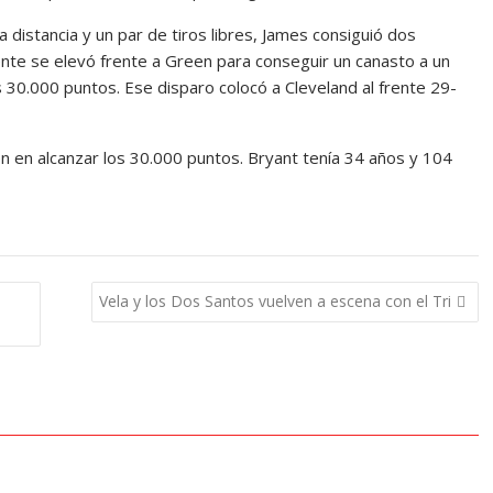
distancia y un par de tiros libres, James consiguió dos
ente se elevó frente a Green para conseguir un canasto a un
s 30.000 puntos. Ese disparo colocó a Cleveland al frente 29-
n en alcanzar los 30.000 puntos. Bryant tenía 34 años y 104
Vela y los Dos Santos vuelven a escena con el Tri