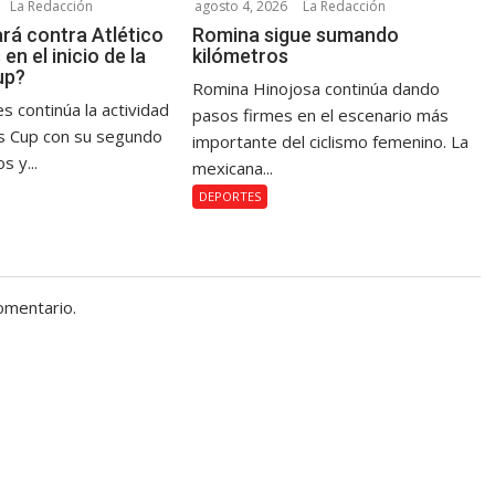
La Redacción
agosto 4, 2026
La Redacción
rá contra Atlético
Romina sigue sumando
en el inicio de la
kilómetros
up?
Romina Hinojosa continúa dando
s continúa la actividad
pasos firmes en el escenario más
s Cup con su segundo
importante del ciclismo femenino. La
s y...
mexicana...
DEPORTES
omentario.