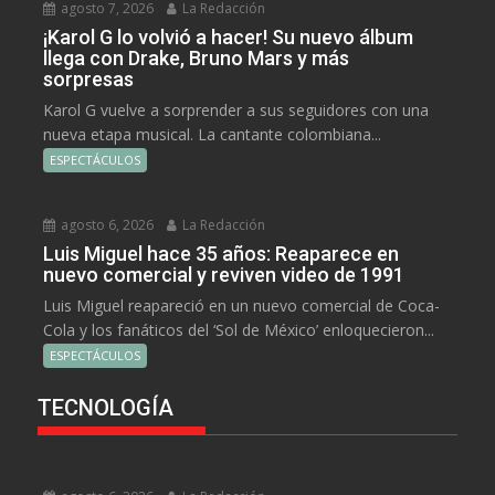
agosto 7, 2026
La Redacción
¡Karol G lo volvió a hacer! Su nuevo álbum
llega con Drake, Bruno Mars y más
sorpresas
Karol G vuelve a sorprender a sus seguidores con una
nueva etapa musical. La cantante colombiana...
ESPECTÁCULOS
agosto 6, 2026
La Redacción
Luis Miguel hace 35 años: Reaparece en
nuevo comercial y reviven video de 1991
Luis Miguel reapareció en un nuevo comercial de Coca-
Cola y los fanáticos del ‘Sol de México’ enloquecieron...
ESPECTÁCULOS
TECNOLOGÍA