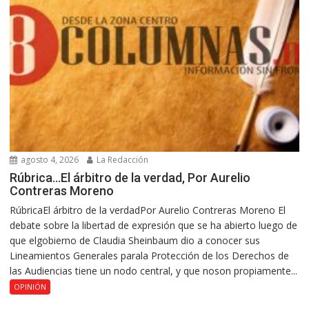
agosto 4, 2026
La Redacción
Rúbrica…El árbitro de la verdad, Por Aurelio
Contreras Moreno
RúbricaEl árbitro de la verdadPor Aurelio Contreras Moreno El
debate sobre la libertad de expresión que se ha abierto luego de
que elgobierno de Claudia Sheinbaum dio a conocer sus
Lineamientos Generales parala Protección de los Derechos de
las Audiencias tiene un nodo central, y que noson propiamente...
OPINIÓN