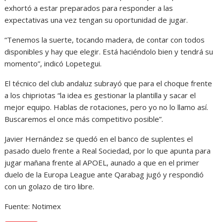
exhortó a estar preparados para responder a las
expectativas una vez tengan su oportunidad de jugar.
“Tenemos la suerte, tocando madera, de contar con todos
disponibles y hay que elegir. Está haciéndolo bien y tendrá su
momento”, indicó Lopetegui.
El técnico del club andaluz subrayó que para el choque frente
a los chipriotas “la idea es gestionar la plantilla y sacar el
mejor equipo. Hablas de rotaciones, pero yo no lo llamo así.
Buscaremos el once más competitivo posible”.
Javier Hernández se quedó en el banco de suplentes el
pasado duelo frente a Real Sociedad, por lo que apunta para
jugar mañana frente al APOEL, aunado a que en el primer
duelo de la Europa League ante Qarabag jugó y respondió
con un golazo de tiro libre.
Fuente: Notimex