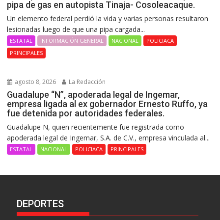
pipa de gas en autopista Tinaja- Cosoleacaque.
Un elemento federal perdió la vida y varias personas resultaron
lesionadas luego de que una pipa cargada...
ESTATAL
INFORMACIÓN GENERAL
NACIONAL
POLICIACA
PRINCIPALES
agosto 8, 2026
La Redacción
Guadalupe “N”, apoderada legal de Ingemar,
empresa ligada al ex gobernador Ernesto Ruffo, ya
fue detenida por autoridades federales.
Guadalupe N, quien recientemente fue registrada como
apoderada legal de Ingemar, S.A. de C.V., empresa vinculada al...
ESTATAL
NACIONAL
POLICIACA
PRINCIPALES
DEPORTES