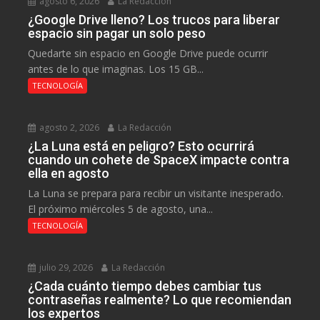
agosto 6, 2026
La Redacción
¿Google Drive lleno? Los trucos para liberar
espacio sin pagar un solo peso
Quedarte sin espacio en Google Drive puede ocurrir
antes de lo que imaginas. Los 15 GB...
TECNOLOGÍA
agosto 2, 2026
La Redacción
¿La Luna está en peligro? Esto ocurrirá
cuando un cohete de SpaceX impacte contra
ella en agosto
La Luna se prepara para recibir un visitante inesperado.
El próximo miércoles 5 de agosto, una...
TECNOLOGÍA
julio 29, 2026
La Redacción
¿Cada cuánto tiempo debes cambiar tus
contraseñas realmente? Lo que recomiendan
los expertos