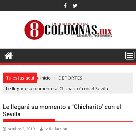
Saltar
al
contenido
Tu estas aquí
Inicio
DEPORTES
Le llegará su momento a ‘Chicharito’ con el Sevilla
Le llegará su momento a ‘Chicharito’ con el
Sevilla
octubre 2, 2019
La Redacción