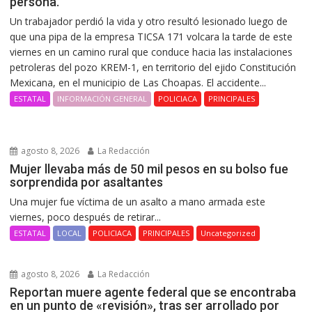
persona.
Un trabajador perdió la vida y otro resultó lesionado luego de
que una pipa de la empresa TICSA 171 volcara la tarde de este
viernes en un camino rural que conduce hacia las instalaciones
petroleras del pozo KREM-1, en territorio del ejido Constitución
Mexicana, en el municipio de Las Choapas. El accidente...
ESTATAL
INFORMACIÓN GENERAL
POLICIACA
PRINCIPALES
agosto 8, 2026
La Redacción
Mujer llevaba más de 50 mil pesos en su bolso fue
sorprendida por asaltantes
Una mujer fue víctima de un asalto a mano armada este
viernes, poco después de retirar...
ESTATAL
LOCAL
POLICIACA
PRINCIPALES
Uncategorized
agosto 8, 2026
La Redacción
Reportan muere agente federal que se encontraba
en un punto de «revisión», tras ser arrollado por