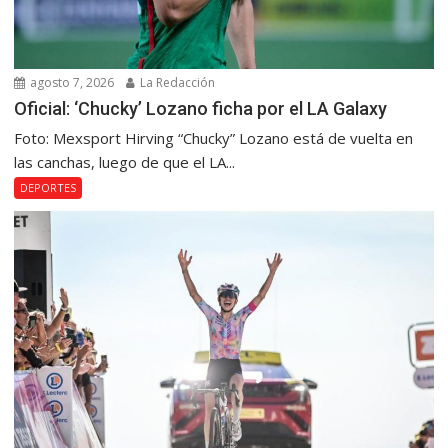
agosto 7, 2026
La Redacción
Oficial: ‘Chucky’ Lozano ficha por el LA Galaxy
Foto: Mexsport Hirving “Chucky” Lozano está de vuelta en
las canchas, luego de que el LA...
DEPORTES