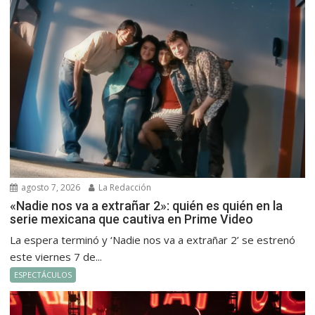
agosto 7, 2026
La Redacción
«Nadie nos va a extrañar 2»: quién es quién en la
serie mexicana que cautiva en Prime Video
La espera terminó y ‘Nadie nos va a extrañar 2’ se estrenó
este viernes 7 de...
ESPECTÁCULOS