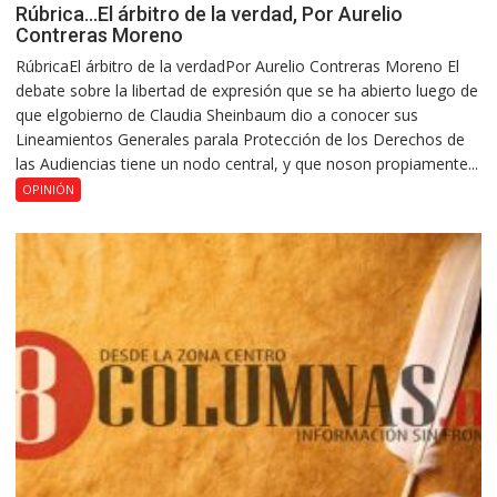
Rúbrica…El árbitro de la verdad, Por Aurelio
Contreras Moreno
RúbricaEl árbitro de la verdadPor Aurelio Contreras Moreno El
debate sobre la libertad de expresión que se ha abierto luego de
que elgobierno de Claudia Sheinbaum dio a conocer sus
Lineamientos Generales parala Protección de los Derechos de
las Audiencias tiene un nodo central, y que noson propiamente...
OPINIÓN