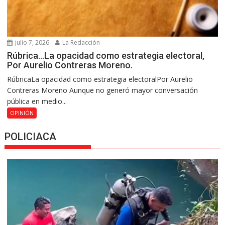
julio 7, 2026
La Redacción
Rúbrica…La opacidad como estrategia electoral,
Por Aurelio Contreras Moreno.
RúbricaLa opacidad como estrategia electoralPor Aurelio
Contreras Moreno Aunque no generó mayor conversación
pública en medio...
OPINIÓN
POLICIACA