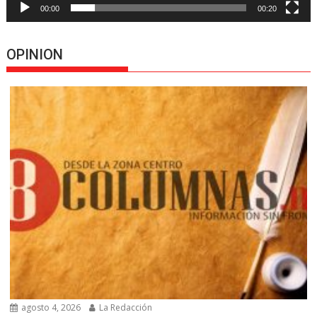
00:00
00:20
OPINION
agosto 4, 2026
La Redacción