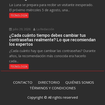
La Luna se prepara para recibir un visitante inesperado.
El próximo miércoles 5 de agosto, una...
TECNOLOGÍA
julio 29, 2026
La Redacción
¿Cada cuánto tiempo debes cambiar tus
contraseñas realmente? Lo que recomiendan
los expertos
¿Cada cuánto hay que cambiar las contraseñas? Durante
años, la recomendación más conocida era hacerlo
cada...
TECNOLOGÍA
CONTACTO
DIRECTORIO
QUIÉNES SOMOS
TÉRMINOS Y CONDICIONES
Copyright © All rights reserved