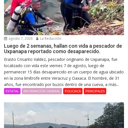
agosto 7, 2026
La Redacción
Luego de 2 semanas, hallan con vida a pescador de
Uxpanapa reportado como desaparecido.
Erasto Crisanto Valdez, pescador originario de Uxpanapa, fue
localizado con vida este viernes 7 de agosto, luego de
permanecer 15 días desaparecido en un cuerpo de agua ubicado
en la zona limítrofe entre Veracruz y Oaxaca. El hombre, de 31
años, fue encontrado por buzos dentro de una cueva, a más...
ESTATAL
INFORMACIÓN GENERAL
POLICIACA
PRINCIPALES