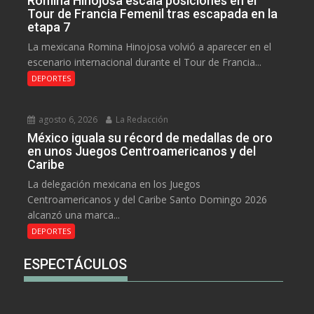
Romina Hinojosa escala posiciones en el
Tour de Francia Femenil tras escapada en la
etapa 7
La mexicana Romina Hinojosa volvió a aparecer en el
escenario internacional durante el Tour de Francia...
DEPORTES
agosto 6, 2026
La Redacción
México iguala su récord de medallas de oro
en unos Juegos Centroamericanos y del
Caribe
La delegación mexicana en los Juegos
Centroamericanos y del Caribe Santo Domingo 2026
alcanzó una marca...
DEPORTES
ESPECTÁCULOS