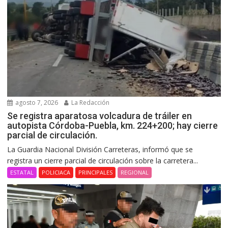
agosto 7, 2026
La Redacción
Se registra aparatosa volcadura de tráiler en
autopista Córdoba-Puebla, km. 224+200; hay cierre
parcial de circulación.
La Guardia Nacional División Carreteras, informó que se
registra un cierre parcial de circulación sobre la carretera...
ESTATAL
POLICIACA
PRINCIPALES
REGIONAL