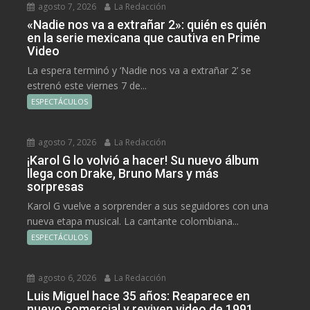
agosto 7, 2026
La Redacción
«Nadie nos va a extrañar 2»: quién es quién
en la serie mexicana que cautiva en Prime
Video
La espera terminó y ‘Nadie nos va a extrañar 2’ se
estrenó este viernes 7 de...
ESPECTÁCULOS
agosto 7, 2026
La Redacción
¡Karol G lo volvió a hacer! Su nuevo álbum
llega con Drake, Bruno Mars y más
sorpresas
Karol G vuelve a sorprender a sus seguidores con una
nueva etapa musical. La cantante colombiana...
ESPECTÁCULOS
agosto 6, 2026
La Redacción
Luis Miguel hace 35 años: Reaparece en
nuevo comercial y reviven video de 1991