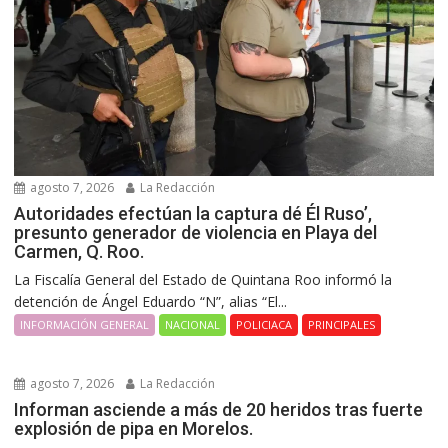
agosto 7, 2026
La Redacción
Autoridades efectúan la captura dé Él Ruso’,
presunto generador de violencia en Playa del
Carmen, Q. Roo.
La Fiscalía General del Estado de Quintana Roo informó la
detención de Ángel Eduardo “N”, alias “El...
INFORMACIÓN GENERAL
NACIONAL
POLICIACA
PRINCIPALES
agosto 7, 2026
La Redacción
Informan asciende a más de 20 heridos tras fuerte
explosión de pipa en Morelos.