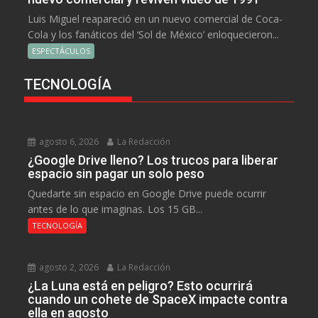
Luis Miguel reapareció en un nuevo comercial de Coca-
Cola y los fanáticos del ‘Sol de México’ enloquecieron...
ESPECTÁCULOS
TECNOLOGÍA
agosto 6, 2026
La Redacción
¿Google Drive lleno? Los trucos para liberar
espacio sin pagar un solo peso
Quedarte sin espacio en Google Drive puede ocurrir
antes de lo que imaginas. Los 15 GB...
TECNOLOGÍA
agosto 2, 2026
La Redacción
¿La Luna está en peligro? Esto ocurrirá
cuando un cohete de SpaceX impacte contra
ella en agosto