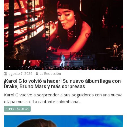
agosto 7, 2026
La Redacción
¡Karol G lo volvió a hacer! Su nuevo álbum llega con
Drake, Bruno Mars y más sorpresas
Karol G vuelve a sorprender a sus seguidores con una nueva
etapa musical. La cantante colombiana...
ESPECTÁCULOS