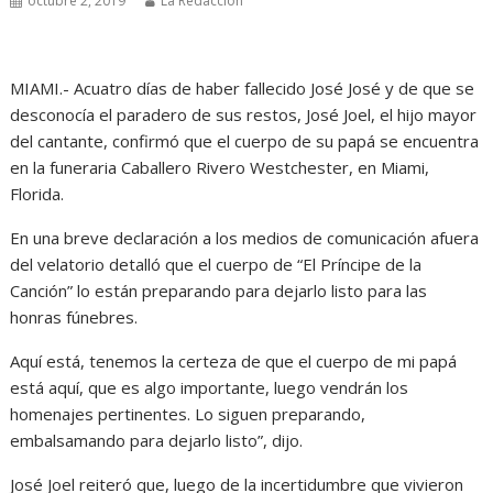
octubre 2, 2019
La Redacción
MIAMI.- Acuatro días de haber fallecido José José y de que se
desconocía el paradero de sus restos, José Joel, el hijo mayor
del cantante, confirmó que el cuerpo de su papá se encuentra
en la funeraria Caballero Rivero Westchester, en Miami,
Florida.
En una breve declaración a los medios de comunicación afuera
del velatorio detalló que el cuerpo de “El Príncipe de la
Canción” lo están preparando para dejarlo listo para las
honras fúnebres.
Aquí está, tenemos la certeza de que el cuerpo de mi papá
está aquí, que es algo importante, luego vendrán los
homenajes pertinentes. Lo siguen preparando,
embalsamando para dejarlo listo”, dijo.
José Joel reiteró que, luego de la incertidumbre que vivieron