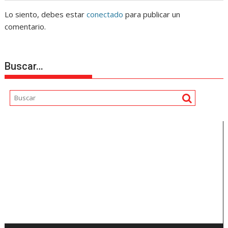
Lo siento, debes estar
conectado
para publicar un
comentario.
Buscar…
Reproductor
de
vídeo