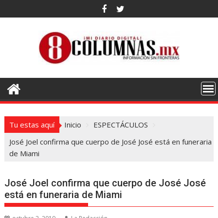
Saltar
al
contenido
Tu estas aquí
Inicio
ESPECTÁCULOS
José Joel confirma que cuerpo de José José está en funeraria
de Miami
José Joel confirma que cuerpo de José José
está en funeraria de Miami