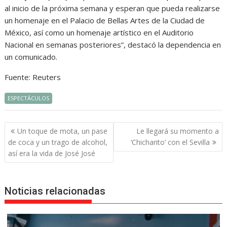
al inicio de la próxima semana y esperan que pueda realizarse
un homenaje en el Palacio de Bellas Artes de la Ciudad de
México, así como un homenaje artístico en el Auditorio
Nacional en semanas posteriores”, destacó la dependencia en
un comunicado.
Fuente: Reuters
ESPECTÁCULOS
Navegación
Un toque de mota, un pase
Le llegará su momento a
de
de coca y un trago de alcohol,
‘Chicharito’ con el Sevilla
entradas
así era la vida de José José
Noticias relacionadas