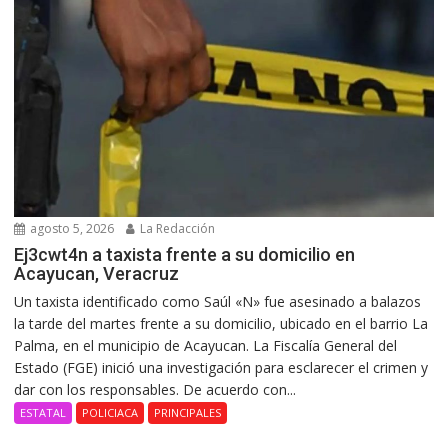
agosto 5, 2026
La Redacción
Ej3cwt4n a taxista frente a su domicilio en
Acayucan, Veracruz
Un taxista identificado como Saúl «N» fue asesinado a balazos
la tarde del martes frente a su domicilio, ubicado en el barrio La
Palma, en el municipio de Acayucan. La Fiscalía General del
Estado (FGE) inició una investigación para esclarecer el crimen y
dar con los responsables. De acuerdo con...
ESTATAL
POLICIACA
PRINCIPALES