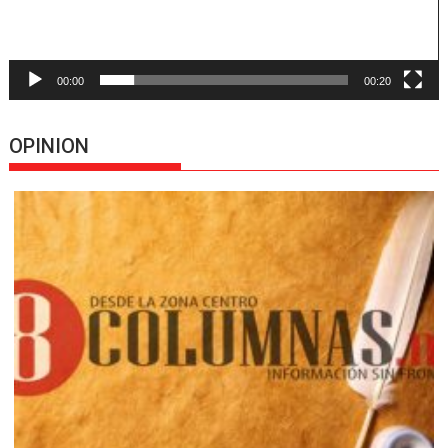
00:00
00:20
OPINION