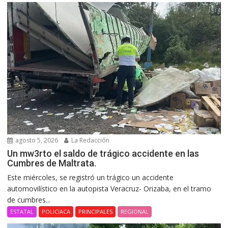
agosto 5, 2026
La Redacción
Un mw3rto el saldo de trágico accidente en las
Cumbres de Maltrata.
Este miércoles, se registró un trágico un accidente
automovilístico en la autopista Veracruz- Orizaba, en el tramo
de cumbres...
ESTATAL
POLICIACA
PRINCIPALES
REGIONAL