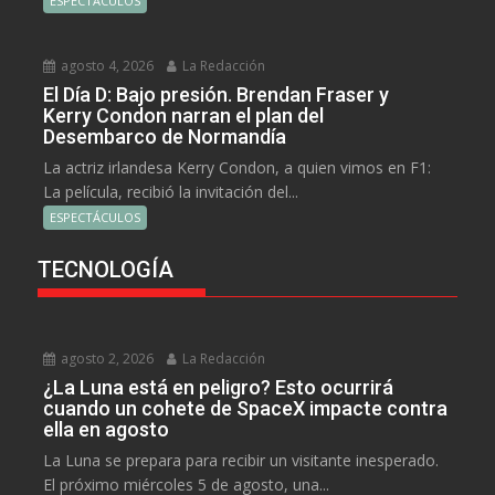
ESPECTÁCULOS
agosto 4, 2026
La Redacción
El Día D: Bajo presión. Brendan Fraser y
Kerry Condon narran el plan del
Desembarco de Normandía
La actriz irlandesa Kerry Condon, a quien vimos en F1:
La película, recibió la invitación del...
ESPECTÁCULOS
TECNOLOGÍA
agosto 2, 2026
La Redacción
¿La Luna está en peligro? Esto ocurrirá
cuando un cohete de SpaceX impacte contra
ella en agosto
La Luna se prepara para recibir un visitante inesperado.
El próximo miércoles 5 de agosto, una...