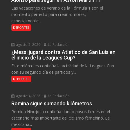
Las vacaciones de verano de la Fórmula 1 son el
momento perfecto para crear rumores,
especialmente...
DEPORTES
agosto 5, 2026
La Redacción
¿Messi jugará contra Atlético de San Luis en
el inicio de la Leagues Cup?
Este miércoles continúa la actividad de la Leagues Cup
con su segundo día de partidos y...
DEPORTES
agosto 4, 2026
La Redacción
Romina sigue sumando kilómetros
Romina Hinojosa continúa dando pasos firmes en el
escenario más importante del ciclismo femenino. La
mexicana...