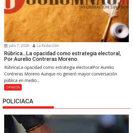
julio 7, 2026
La Redacción
Rúbrica…La opacidad como estrategia electoral,
Por Aurelio Contreras Moreno.
RúbricaLa opacidad como estrategia electoralPor Aurelio
Contreras Moreno Aunque no generó mayor conversación
pública en medio...
OPINIÓN
POLICIACA