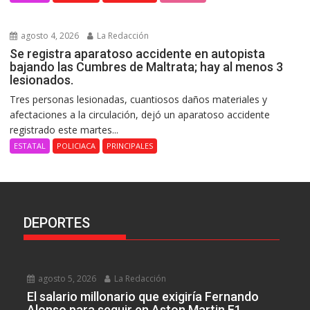
agosto 4, 2026
La Redacción
Se registra aparatoso accidente en autopista
bajando las Cumbres de Maltrata; hay al menos 3
lesionados.
Tres personas lesionadas, cuantiosos daños materiales y
afectaciones a la circulación, dejó un aparatoso accidente
registrado este martes...
ESTATAL
POLICIACA
PRINCIPALES
DEPORTES
agosto 5, 2026
La Redacción
El salario millonario que exigiría Fernando
Alonso para seguir en Aston Martin F1