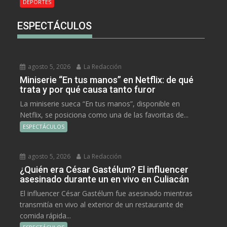
DEPORTES
ESPECTÁCULOS
agosto 5, 2026
La Redacción
Miniserie “En tus manos” en Netflix: de qué
trata y por qué causa tanto furor
La miniserie sueca “En tus manos”, disponible en
Netflix, se posiciona como una de las favoritas de...
ESPECTÁCULOS
agosto 5, 2026
La Redacción
¿Quién era César Gastélum? El influencer
asesinado durante un en vivo en Culiacán
El influencer César Gastélum fue asesinado mientras
transmitía en vivo al exterior de un restaurante de
comida rápida...