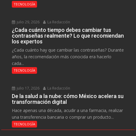
TECNOLOGÍA
julio 29, 2026
La Redacción
¿Cada cuánto tiempo debes cambiar tus
contraseñas realmente? Lo que recomiendan
los expertos
¿Cada cuánto hay que cambiar las contraseñas? Durante
años, la recomendación más conocida era hacerlo
cada...
TECNOLOGÍA
julio 17, 2026
La Redacción
De la salud a la nube: cómo México acelera su
transformación digital
Hace apenas una década, acudir a una farmacia, realizar
una transferencia bancaria o comprar un producto...
TECNOLOGÍA