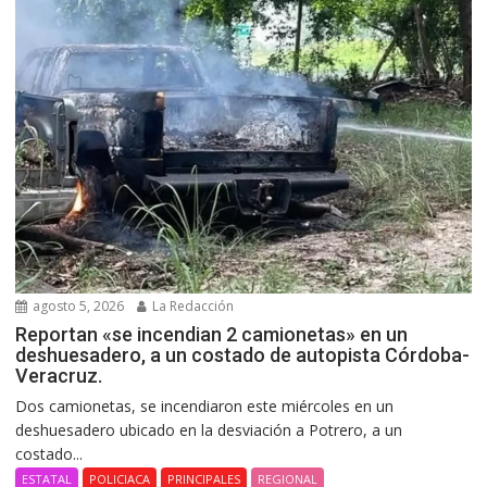
agosto 5, 2026
La Redacción
Reportan «se incendian 2 camionetas» en un
deshuesadero, a un costado de autopista Córdoba-
Veracruz.
Dos camionetas, se incendiaron este miércoles en un
deshuesadero ubicado en la desviación a Potrero, a un
costado...
ESTATAL
POLICIACA
PRINCIPALES
REGIONAL