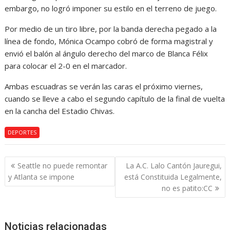
embargo, no logró imponer su estilo en el terreno de juego.
Por medio de un tiro libre, por la banda derecha pegado a la
línea de fondo, Mónica Ocampo cobró de forma magistral y
envió el balón al ángulo derecho del marco de Blanca Félix
para colocar el 2-0 en el marcador.
Ambas escuadras se verán las caras el próximo viernes,
cuando se lleve a cabo el segundo capítulo de la final de vuelta
en la cancha del Estadio Chivas.
DEPORTES
Navegación
Seattle no puede remontar
La A.C. Lalo Cantón Jauregui,
de
y Atlanta se impone
está Constituida Legalmente,
entradas
no es patito:CC
Noticias relacionadas