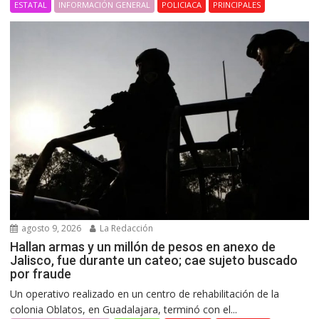
ESTATAL
INFORMACIÓN GENERAL
POLICIACA
PRINCIPALES
agosto 9, 2026
La Redacción
Hallan armas y un millón de pesos en anexo de
Jalisco, fue durante un cateo; cae sujeto buscado
por fraude
Un operativo realizado en un centro de rehabilitación de la
colonia Oblatos, en Guadalajara, terminó con el...