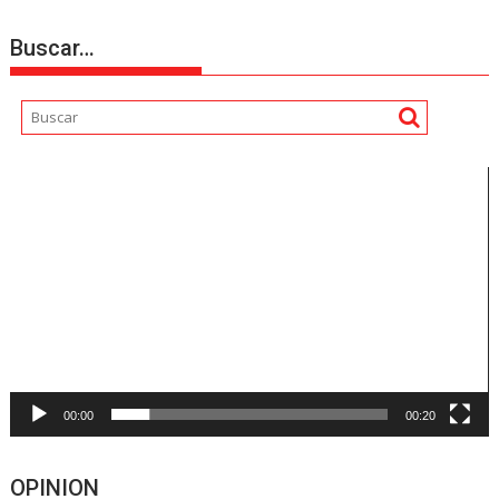
Buscar…
Reproductor
de
vídeo
00:00
00:20
OPINION