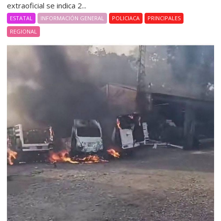
extraoficial se indica 2...
ESTATAL
INFORMACIÓN GENERAL
POLICIACA
PRINCIPALES
REGIONAL