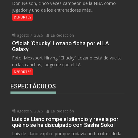
Don Nelson, cinco veces campeón de la NBA como
jugador y uno de los entrenadores más...
DEPORTES
agosto 7, 2026
La Redacción
Oficial: ‘Chucky’ Lozano ficha por el LA
Galaxy
Foto: Mexsport Hirving “Chucky” Lozano está de vuelta
en las canchas, luego de que el LA...
DEPORTES
ESPECTÁCULOS
agosto 9, 2026
La Redacción
Luis de Llano rompe el silencio y revela por
qué no se ha disculpado con Sasha Sokol
Luis de Llano explicó por qué todavía no ha ofrecido la