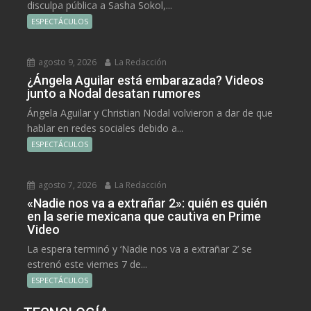
disculpa pública a Sasha Sokol,...
ESPECTÁCULOS
agosto 9, 2026
La Redacción
¿Ángela Aguilar está embarazada? Videos
junto a Nodal desatan rumores
Ángela Aguilar y Christian Nodal volvieron a dar de que
hablar en redes sociales debido a...
ESPECTÁCULOS
agosto 7, 2026
La Redacción
«Nadie nos va a extrañar 2»: quién es quién
en la serie mexicana que cautiva en Prime
Video
La espera terminó y ‘Nadie nos va a extrañar 2’ se
estrenó este viernes 7 de...
ESPECTÁCULOS