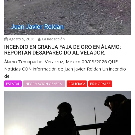
agosto 9, 2026
La Redacción
INCENDIO EN GRANJA FAJA DE ORO EN ÁLAMO;
REPORTAN DESAPARECIDO AL VELADOR.
Álamo Temapache, Veracruz, México 09/08/2026 QUE
Noticias CON información de Juan Javier Roldan Un incendio
de...
ESTATAL
INFORMACIÓN GENERAL
POLICIACA
PRINCIPALES