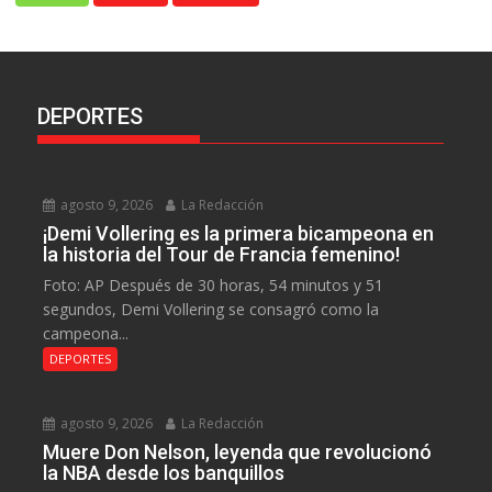
DEPORTES
agosto 9, 2026
La Redacción
¡Demi Vollering es la primera bicampeona en
la historia del Tour de Francia femenino!
Foto: AP Después de 30 horas, 54 minutos y 51
segundos, Demi Vollering se consagró como la
campeona...
DEPORTES
agosto 9, 2026
La Redacción
Muere Don Nelson, leyenda que revolucionó
la NBA desde los banquillos