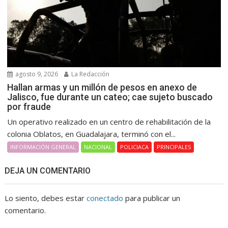
agosto 9, 2026
La Redacción
Hallan armas y un millón de pesos en anexo de
Jalisco, fue durante un cateo; cae sujeto buscado
por fraude
Un operativo realizado en un centro de rehabilitación de la
colonia Oblatos, en Guadalajara, terminó con el...
INFORMACIÓN GENERAL
NACIONAL
POLICIACA
PRINCIPALES
DEJA UN COMENTARIO
Lo siento, debes estar
conectado
para publicar un
comentario.