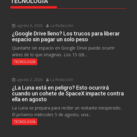
TECNOLOGÍA
agosto 6, 2026
La Redacción
¿Google Drive lleno? Los trucos para liberar
espacio sin pagar un solo peso
Quedarte sin espacio en Google Drive puede ocurrir
antes de lo que imaginas. Los 15 GB...
TECNOLOGÍA
agosto 2, 2026
La Redacción
¿La Luna está en peligro? Esto ocurrirá
cuando un cohete de SpaceX impacte contra
ella en agosto
La Luna se prepara para recibir un visitante inesperado.
El próximo miércoles 5 de agosto, una...
TECNOLOGÍA