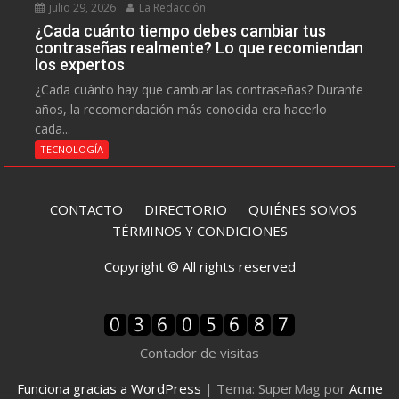
julio 29, 2026
La Redacción
¿Cada cuánto tiempo debes cambiar tus
contraseñas realmente? Lo que recomiendan
los expertos
¿Cada cuánto hay que cambiar las contraseñas? Durante
años, la recomendación más conocida era hacerlo
cada...
TECNOLOGÍA
CONTACTO
DIRECTORIO
QUIÉNES SOMOS
TÉRMINOS Y CONDICIONES
Copyright © All rights reserved
Contador de visitas
Funciona gracias a WordPress
|
Tema: SuperMag por
Acme