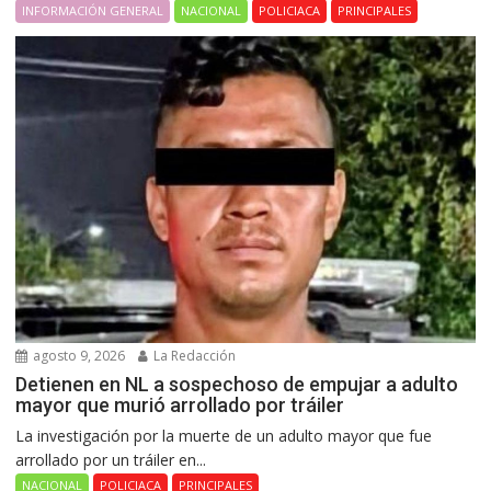
INFORMACIÓN GENERAL
NACIONAL
POLICIACA
PRINCIPALES
agosto 9, 2026
La Redacción
Detienen en NL a sospechoso de empujar a adulto
mayor que murió arrollado por tráiler
La investigación por la muerte de un adulto mayor que fue
arrollado por un tráiler en...
NACIONAL
POLICIACA
PRINCIPALES