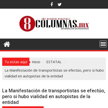
Saltar
al
contenido
Tu estas aquí
Inicio
ESTATAL
La Manifestación de transportistas se efectúo, pero si hubo
vialidad en autopistas de la entidad
La Manifestación de transportistas se efectúo,
pero si hubo vialidad en autopistas de la
entidad