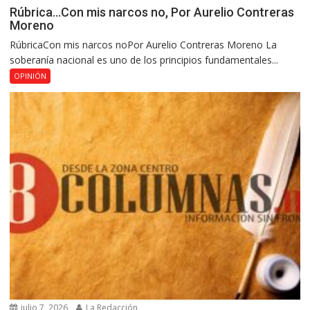
Rúbrica…Con mis narcos no, Por Aurelio Contreras
Moreno
RúbricaCon mis narcos noPor Aurelio Contreras Moreno La
soberanía nacional es uno de los principios fundamentales...
OPINIÓN
julio 7, 2026
La Redacción