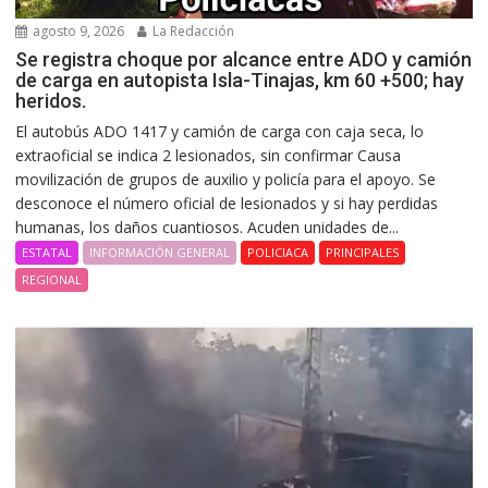
agosto 9, 2026
La Redacción
Se registra choque por alcance entre ADO y camión
de carga en autopista Isla-Tinajas, km 60 +500; hay
heridos.
El autobús ADO 1417 y camión de carga con caja seca, lo
extraoficial se indica 2 lesionados, sin confirmar Causa
movilización de grupos de auxilio y policía para el apoyo. Se
desconoce el número oficial de lesionados y si hay perdidas
humanas, los daños cuantiosos. Acuden unidades de...
ESTATAL
INFORMACIÓN GENERAL
POLICIACA
PRINCIPALES
REGIONAL